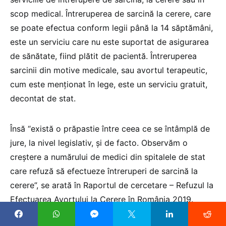
scop medical. Întreruperea de sarcină la cerere, care
se poate efectua conform legii până la 14 săptămâni,
este un serviciu care nu este suportat de asigurarea
de sănătate, fiind plătit de pacientă. Întreruperea
sarcinii din motive medicale, sau avortul terapeutic,
cum este menționat în lege, este un serviciu gratuit,
decontat de stat.
Însă “există o prăpastie între ceea ce se întâmplă de
jure, la nivel legislativ, și de facto. Observăm o
creștere a numărului de medici din spitalele de stat
care refuză să efectueze întreruperi de sarcină la
cerere”, se arată în Raportul de cercetare – Refuzul la
Efectuarea Avortului la Cerere în România 2019.