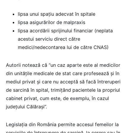
lipsa unui spațiu adecvat în spitale
lipsa asigurărilor de malpraxis
lipsa acordării sprijinului financiar (neplata
acestui serviciu direct către
medici/nedecontarea lui de către CNAS)
Autorii notează că “un caz aparte este al medicilor
din unitățile medicale de stat care profesează și în
mediul privat și care nu acceptă să facă întreruperi
de sarcină în spital, trimițând pacientele la propriul
cabinet privat, cum este, de exemplu, în cazul
județului Călărași”.
Legislația din România permite accesul femeilor la
serviciile de întrerupere de sarcină, la cerere sau în