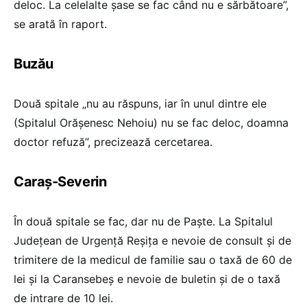
deloc. La celelalte șase se fac când nu e sărbătoare”,
se arată în raport.
Buzău
Două spitale „nu au răspuns, iar în unul dintre ele
(Spitalul Orășenesc Nehoiu) nu se fac deloc, doamna
doctor refuză”, precizează cercetarea.
Caraș-Severin
În două spitale se fac, dar nu de Paște. La Spitalul
Județean de Urgență Reșița e nevoie de consult și de
trimitere de la medicul de familie sau o taxă de 60 de
lei și la Caransebeș e nevoie de buletin și de o taxă
de intrare de 10 lei.