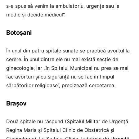
s-a spus să venim la ambulatoriu, urgențe sau la
medic și decide medicul”.
Botoșani
În unul din patru spitale sunate se practică avortul la
cerere. În unul dintre ele nu mai există secție de
ginecologie, iar „în Spitalul Municipal nu prea se mai
fac avorturi și cu siguranță nu se fac în timpul
sărbătorilor religioase”, precizează cercetarea.
Brașov
Două spitale nu răspund (Spitalul Militar de Urgență
Regina Maria și Spitalul Clinic de Obstetrică și
Ginecologie). La Spitalul Clinic Județean de Urgență