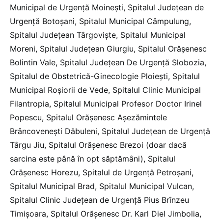
Municipal de Urgență Moinești, Spitalul Județean de
Urgență Botoșani, Spitalul Municipal Câmpulung,
Spitalul Județean Târgoviște, Spitalul Municipal
Moreni, Spitalul Județean Giurgiu, Spitalul Orășenesc
Bolintin Vale, Spitalul Județean De Urgență Slobozia,
Spitalul de Obstetrică-Ginecologie Ploiești, Spitalul
Municipal Roșiorii de Vede, Spitalul Clinic Municipal
Filantropia, Spitalul Municipal Profesor Doctor Irinel
Popescu, Spitalul Orășenesc Așezămintele
Brâncovenești Dăbuleni, Spitalul Județean de Urgență
Târgu Jiu, Spitalul Orășenesc Brezoi (doar dacă
sarcina este până în opt săptămâni), Spitalul
Orășenesc Horezu, Spitalul de Urgență Petroșani,
Spitalul Municipal Brad, Spitalul Municipal Vulcan,
Spitalul Clinic Județean de Urgență Pius Brînzeu
Timișoara, Spitalul Orășenesc Dr. Karl Diel Jimbolia,