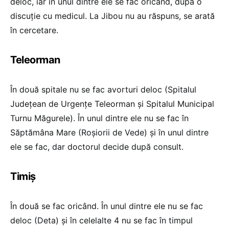
deloc, iar în unul dintre ele se fac oricând, după o
discuție cu medicul. La Jibou nu au răspuns, se arată
în cercetare.
Teleorman
În două spitale nu se fac avorturi deloc (Spitalul
Județean de Urgențe Teleorman și Spitalul Municipal
Turnu Măgurele). În unul dintre ele nu se fac în
Săptămâna Mare (Roșiorii de Vede) și în unul dintre
ele se fac, dar doctorul decide după consult.
Timiș
În două se fac oricând. În unul dintre ele nu se fac
deloc (Deta) și în celelalte 4 nu se fac în timpul