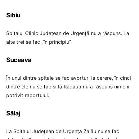
Sibiu
Spitalul Clinic Județean de Urgență nu a răspuns. La
alte trei se fac „în principiu”.
Suceava
În unul dintre spitale se fac avorturi la cerere, în cinci
dintre ele nu se fac și la Rădăuți nu a răspuns nimeni,
potrivit raportului.
Sălaj
La Spitalul Județean de Urgență Zalău nu se fac