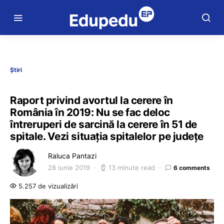
Știri
Raport privind avortul la cerere în
România în 2019: Nu se fac deloc
întreruperi de sarcină la cerere în 51 de
spitale. Vezi situația spitalelor pe județe
Raluca Pantazi
28 iunie 2019
13 minute read
6 comments
5.257 de vizualizări