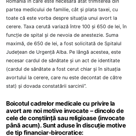
România în care este necesară atât trimiterea din
partea medicului de familie, cât și plata taxei, cu
toate că este vorba despre situația unui avort la
cerere. Taxa cerută variază între 100 și 650 de lei, în
funcție de spital și de nevoia de anestezie. Suma
maximă, de 650 de lei, a fost solicitată de Spitalul
Județean de Urgență Alba. Pe lângă acestea, este
necesar cardul de sănătate și un act de identitate
(cardul de sănătate a fost cerut chiar și în situația
avortului la cerere, care nu este decontat de către
stat) și dovada constatării sarcinii”.
Boicotul cadrelor medicale cu privire la
avort are noi motive invocate – dincolo de
cele de conștiință sau religioase (invocate
până acum). Sunt aduse în discuție motive
de tip financiar-birocratice: