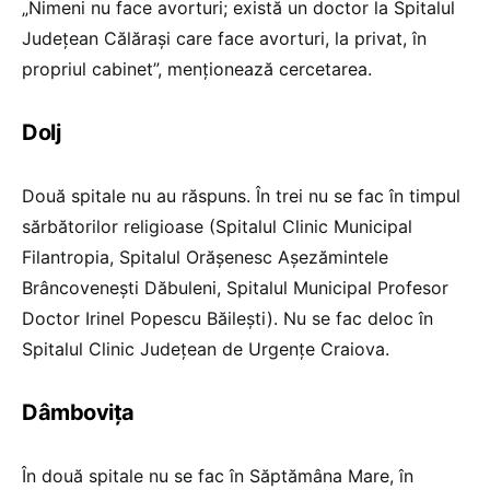
„Nimeni nu face avorturi; există un doctor la Spitalul
Județean Călărași care face avorturi, la privat, în
propriul cabinet”, menționează cercetarea.
Dolj
Două spitale nu au răspuns. În trei nu se fac în timpul
sărbătorilor religioase (Spitalul Clinic Municipal
Filantropia, Spitalul Orășenesc Așezămintele
Brâncovenești Dăbuleni, Spitalul Municipal Profesor
Doctor Irinel Popescu Băilești). Nu se fac deloc în
Spitalul Clinic Județean de Urgențe Craiova.
Dâmbovița
În două spitale nu se fac în Săptămâna Mare, în