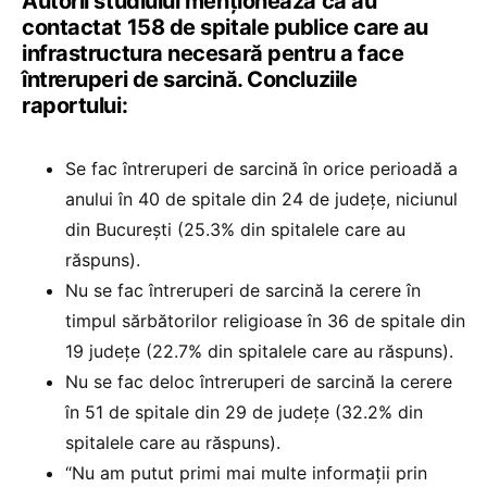
Autorii studiului menționează că au
contactat 158 de spitale publice care au
infrastructura necesară pentru a face
întreruperi de sarcină. Concluziile
raportului:
Se fac întreruperi de sarcină în orice perioadă a
anului în 40 de spitale din 24 de județe, niciunul
din București (25.3% din spitalele care au
răspuns).
Nu se fac întreruperi de sarcină la cerere în
timpul sărbătorilor religioase în 36 de spitale din
19 județe (22.7% din spitalele care au răspuns).
Nu se fac deloc întreruperi de sarcină la cerere
în 51 de spitale din 29 de județe (32.2% din
spitalele care au răspuns).
“Nu am putut primi mai multe informații prin