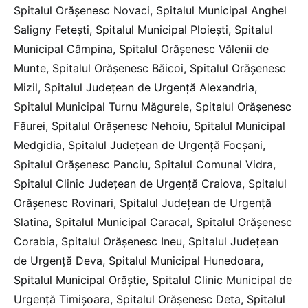
Spitalul Orășenesc Novaci, Spitalul Municipal Anghel
Saligny Fetești, Spitalul Municipal Ploiești, Spitalul
Municipal Câmpina, Spitalul Orășenesc Vălenii de
Munte, Spitalul Orășenesc Băicoi, Spitalul Orășenesc
Mizil, Spitalul Județean de Urgență Alexandria,
Spitalul Municipal Turnu Măgurele, Spitalul Orășenesc
Făurei, Spitalul Orășenesc Nehoiu, Spitalul Municipal
Medgidia, Spitalul Județean de Urgență Focșani,
Spitalul Orășenesc Panciu, Spitalul Comunal Vidra,
Spitalul Clinic Județean de Urgență Craiova, Spitalul
Orășenesc Rovinari, Spitalul Județean de Urgență
Slatina, Spitalul Municipal Caracal, Spitalul Orășenesc
Corabia, Spitalul Orășenesc Ineu, Spitalul Județean
de Urgență Deva, Spitalul Municipal Hunedoara,
Spitalul Municipal Orăștie, Spitalul Clinic Municipal de
Urgență Timișoara, Spitalul Orășenesc Deta, Spitalul