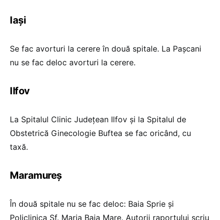
Iași
Se fac avorturi la cerere în două spitale. La Pașcani
nu se fac deloc avorturi la cerere.
Ilfov
La Spitalul Clinic Județean Ilfov și la Spitalul de
Obstetrică Ginecologie Buftea se fac oricând, cu
taxă.
Maramureș
În două spitale nu se fac deloc: Baia Sprie și
Policlinica Sf. Maria Baia Mare. Autorii raportului scriu