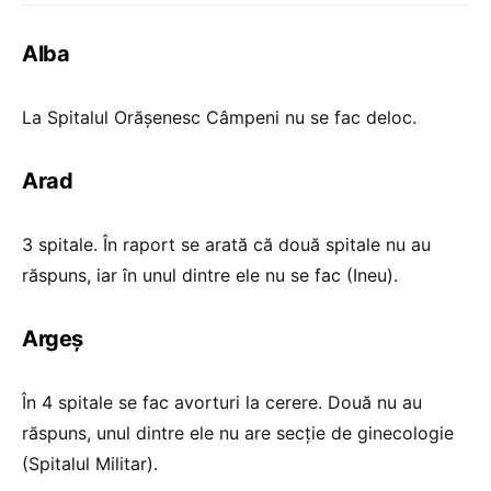
Alba
La Spitalul Orășenesc Câmpeni nu se fac deloc.
Arad
3 spitale. În raport se arată că două spitale nu au
răspuns, iar în unul dintre ele nu se fac (Ineu).
Argeș
În 4 spitale se fac avorturi la cerere. Două nu au
răspuns, unul dintre ele nu are secție de ginecologie
(Spitalul Militar).