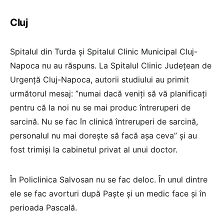
Cluj
Spitalul din Turda și Spitalul Clinic Municipal Cluj-
Napoca nu au răspuns. La Spitalul Clinic Județean de
Urgență Cluj-Napoca, autorii studiului au primit
următorul mesaj: ”numai dacă veniți să vă planificați
pentru că la noi nu se mai produc întreruperi de
sarcină. Nu se fac în clinică întreruperi de sarcină,
personalul nu mai dorește să facă așa ceva” și au
fost trimiși la cabinetul privat al unui doctor.
În Policlinica Salvosan nu se fac deloc. În unul dintre
ele se fac avorturi după Paște și un medic face și în
perioada Pascală.