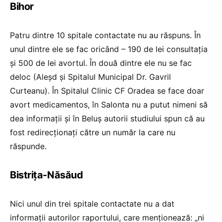
Bihor
Patru dintre 10 spitale contactate nu au răspuns. În
unul dintre ele se fac oricând – 190 de lei consultația
și 500 de lei avortul. În două dintre ele nu se fac
deloc (Aleșd și Spitalul Municipal Dr. Gavril
Curteanu). În Spitalul Clinic CF Oradea se face doar
avort medicamentos, în Salonta nu a putut nimeni să
dea informații și în Beluș autorii studiului spun că au
fost redirecționați către un număr la care nu
răspunde.
Bistrița-Năsăud
Nici unul din trei spitale contactate nu a dat
informații autorilor raportului, care menționează: „ni