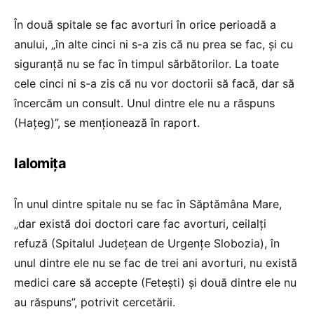
În două spitale se fac avorturi în orice perioadă a
anului, „în alte cinci ni s-a zis că nu prea se fac, și cu
siguranță nu se fac în timpul sărbătorilor. La toate
cele cinci ni s-a zis că nu vor doctorii să facă, dar să
încercăm un consult. Unul dintre ele nu a răspuns
(Hațeg)”, se menționează în raport.
Ialomița
În unul dintre spitale nu se fac în Săptămâna Mare,
„dar există doi doctori care fac avorturi, ceilalți
refuză (Spitalul Județean de Urgențe Slobozia), în
unul dintre ele nu se fac de trei ani avorturi, nu există
medici care să accepte (Fetești) și două dintre ele nu
au răspuns”, potrivit cercetării.