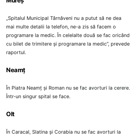
Mureș
„Spitalul Municipal Târnăveni nu a putut să ne dea
mai multe detalii la telefon, ne-a zis să facem o
programare la medic. În celelalte două se fac oricând
cu bilet de trimitere și programare la medic”, prevede
raportul.
Neamț
În Piatra Neamț și Roman nu se fac avorturi la cerere.
Într-un singur spital se face.
Olt
În Caracal, Slatina și Corabia nu se fac avorturi la