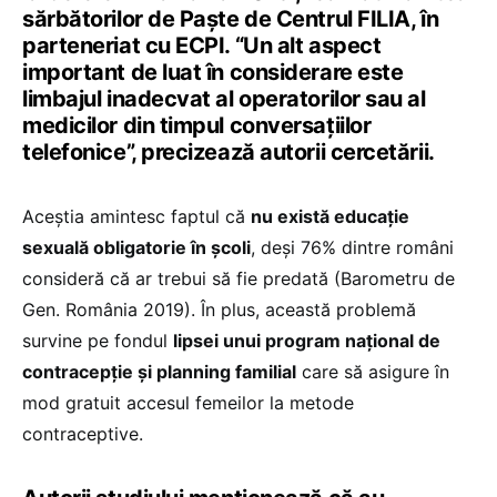
sărbătorilor de Paște de Centrul FILIA, în
parteneriat cu ECPI. “Un alt aspect
important de luat în considerare este
limbajul inadecvat al operatorilor sau al
medicilor din timpul conversațiilor
telefonice”, precizează autorii cercetării.
Aceștia amintesc faptul că
nu există educație
sexuală obligatorie în școli
, deși 76% dintre români
consideră că ar trebui să fie predată (Barometru de
Gen. România 2019). În plus, această problemă
survine pe fondul
lipsei unui program național de
contracepție și planning familial
care să asigure în
mod gratuit accesul femeilor la metode
contraceptive.