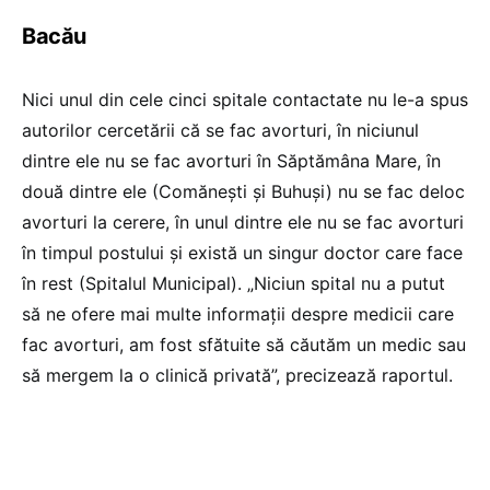
Bacău
Nici unul din cele cinci spitale contactate nu le-a spus
autorilor cercetării că se fac avorturi, în niciunul
dintre ele nu se fac avorturi în Săptămâna Mare, în
două dintre ele (Comănești și Buhuși) nu se fac deloc
avorturi la cerere, în unul dintre ele nu se fac avorturi
în timpul postului și există un singur doctor care face
în rest (Spitalul Municipal). „Niciun spital nu a putut
să ne ofere mai multe informații despre medicii care
fac avorturi, am fost sfătuite să căutăm un medic sau
să mergem la o clinică privată”, precizează raportul.