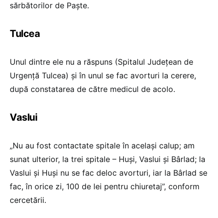
sărbătorilor de Paște.
Tulcea
Unul dintre ele nu a răspuns (Spitalul Județean de
Urgență Tulcea) și în unul se fac avorturi la cerere,
după constatarea de către medicul de acolo.
Vaslui
„Nu au fost contactate spitale în același calup; am
sunat ulterior, la trei spitale – Huși, Vaslui și Bârlad; la
Vaslui și Huși nu se fac deloc avorturi, iar la Bârlad se
fac, în orice zi, 100 de lei pentru chiuretaj”, conform
cercetării.