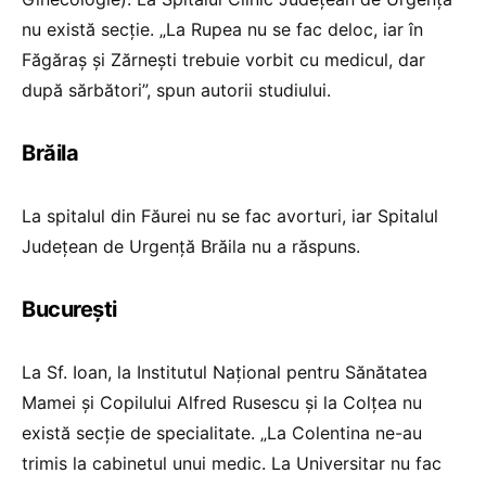
nu există secție. „La Rupea nu se fac deloc, iar în
Făgăraș și Zărnești trebuie vorbit cu medicul, dar
după sărbători”, spun autorii studiului.
Brăila
La spitalul din Făurei nu se fac avorturi, iar Spitalul
Județean de Urgență Brăila nu a răspuns.
București
La Sf. Ioan, la Institutul Național pentru Sănătatea
Mamei și Copilului Alfred Rusescu și la Colțea nu
există secție de specialitate. „La Colentina ne-au
trimis la cabinetul unui medic. La Universitar nu fac