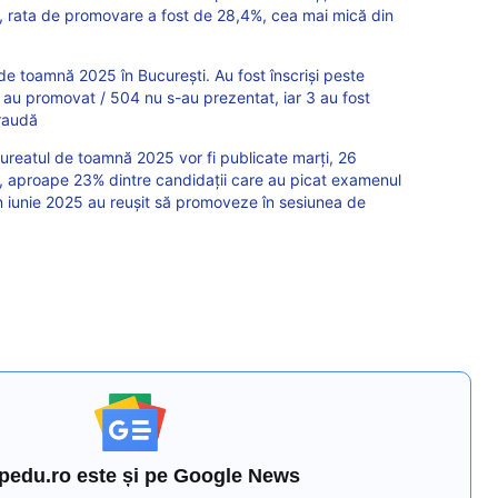
ii, rata de promovare a fost de 28,4%, cea mai mică din
 de toamnă 2025 în București. Au fost înscriși peste
au promovat / 504 nu s-au prezentat, iar 3 au fost
fraudă
aureatul de toamnă 2025 vor fi publicate marți, 26
ii, aproape 23% dintre candidații care au picat examenul
n iunie 2025 au reușit să promoveze în sesiunea de
pedu.ro este și pe Google News