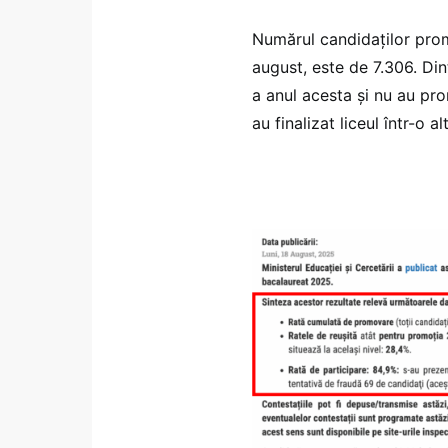
Numărul candidaților pro
august, este de 7.306. Dint
a anul acesta și nu au pro
au finalizat liceul într-o a