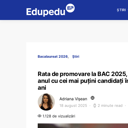
ȘTIRI
Bacalaureat 2026
Știri
Rata de promovare la BAC 2025, 
anul cu cei mai puțini candidați î
ani
Adriana Vișean
18 august 2025
2 minute read
1.128 de vizualizări