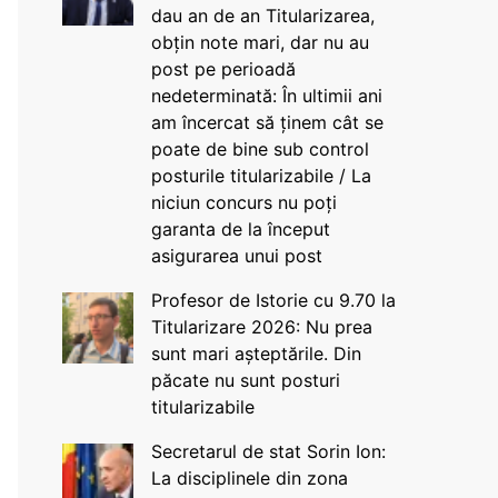
dau an de an Titularizarea,
obțin note mari, dar nu au
post pe perioadă
nedeterminată: În ultimii ani
am încercat să ținem cât se
poate de bine sub control
posturile titularizabile / La
niciun concurs nu poți
garanta de la început
asigurarea unui post
Profesor de Istorie cu 9.70 la
Titularizare 2026: Nu prea
sunt mari așteptările. Din
păcate nu sunt posturi
titularizabile
Secretarul de stat Sorin Ion:
La disciplinele din zona