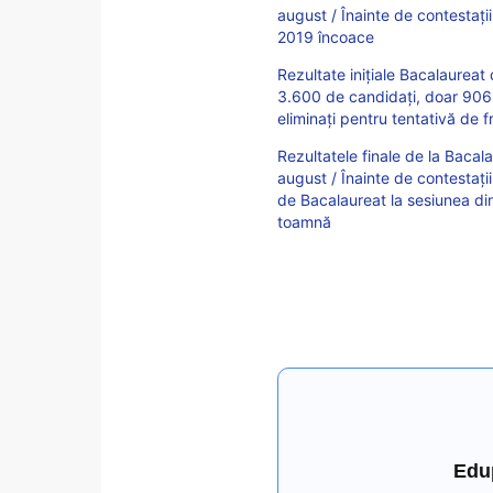
august / Înainte de contestaț
2019 încoace
Rezultate inițiale Bacalaureat
3.600 de candidați, doar 906 
eliminați pentru tentativă de 
Rezultatele finale de la Bacal
august / Înainte de contestaț
de Bacalaureat la sesiunea di
toamnă
Edu