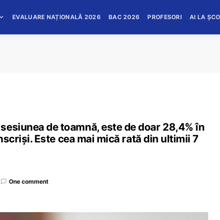
EVALUARE NAȚIONALĂ 2026
BAC 2026
PROFESORI
AI LA ȘC
sesiunea de toamnă, este de doar 28,4% în
nscriși. Este cea mai mică rată din ultimii 7
One comment