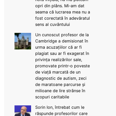
opri din plâns. Mi-am dat
seama că lucrarea mea nu a
fost corectată în adevăratul
sens al cuvântului
Un cunoscut profesor de la
Cambridge a demisionat în
urma acuzațiilor că ar fi
plagiat sau ar fi exagerat în
privința realizărilor sale,
promovate printr-o poveste
de viață marcată de un
diagnostic de autism, zeci
de maratoane parcurse și
milioane de lire strânse în
scopuri caritabile
Sorin Ion, întrebat cum le
răspunde profesorilor care