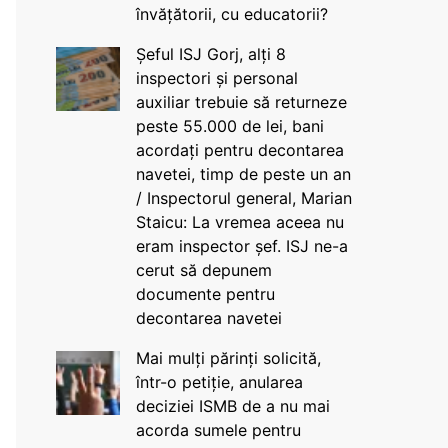
învățătorii, cu educatorii?
Șeful ISJ Gorj, alți 8
inspectori și personal
auxiliar trebuie să returneze
peste 55.000 de lei, bani
acordați pentru decontarea
navetei, timp de peste un an
/ Inspectorul general, Marian
Staicu: La vremea aceea nu
eram inspector șef. ISJ ne-a
cerut să depunem
documente pentru
decontarea navetei
Mai mulți părinți solicită,
într-o petiție, anularea
deciziei ISMB de a nu mai
acorda sumele pentru