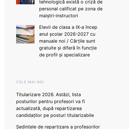
tehnologică există o criză de
personal calificat pe zona de
maiștri-instructori
Elevii de clasa a IX-a încep
anul școlar 2026-2027 cu
manuale noi / Cărțile sunt
gratuite și diferă în funcție
de profil și specializare
CELE MAI NOI
Titularizare 2026. Astăzi, lista
posturilor pentru profesori va fi
actualizată, după repartizarea
candidaților pe posturi titularizabile
Ședințele de repartizare a profesorilor