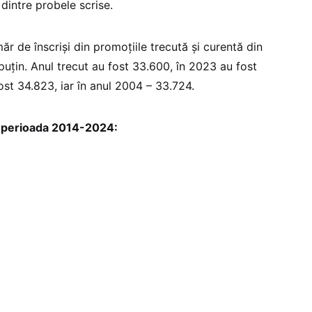
 dintre probele scrise.
r de înscriși din promoțiile trecută și curentă din
 puțin. Anul trecut au fost 33.600, în 2023 au fost
ost 34.823, iar în anul 2004 – 33.724.
 perioada 2014-2024: