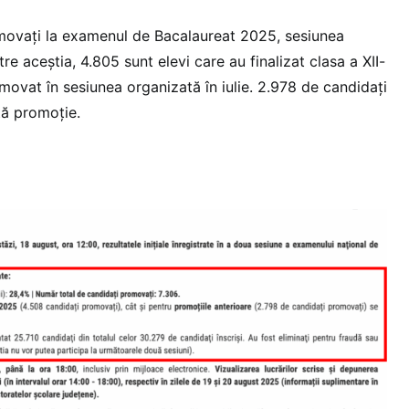
movați la examenul de Bacalaureat 2025, sesiunea
re aceștia, 4.805 sunt elevi care au finalizat clasa a XII-
movat în sesiunea organizată în iulie. 2.978 de candidați
ltă promoție.