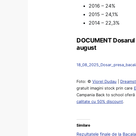
2016 – 24%
2015 – 24,1%
2014 – 22,3%
DOCUMENT Dosarul rez
august
18_08_2025_Dosar_presa_bacalau
Foto: ©
Viorel Dudau
|
Dreamst
gratuit imagini stock prin care
Campania Back to school oferă p
calitate cu 50% discount
.
Similare
Rezultatele finale de la Baca