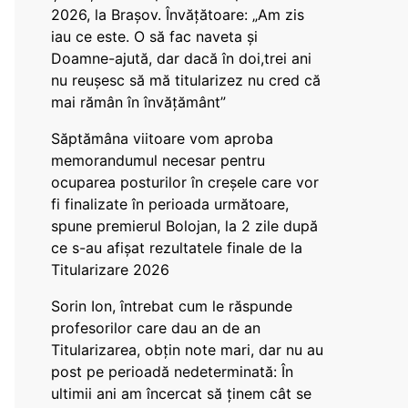
2026, la Brașov. Învățătoare: „Am zis
iau ce este. O să fac naveta și
Doamne-ajută, dar dacă în doi,trei ani
nu reușesc să mă titularizez nu cred că
mai rămân în învățământ”
Săptămâna viitoare vom aproba
memorandumul necesar pentru
ocuparea posturilor în creșele care vor
fi finalizate în perioada următoare,
spune premierul Bolojan, la 2 zile după
ce s-au afișat rezultatele finale de la
Titularizare 2026
Sorin Ion, întrebat cum le răspunde
profesorilor care dau an de an
Titularizarea, obțin note mari, dar nu au
post pe perioadă nedeterminată: În
ultimii ani am încercat să ținem cât se