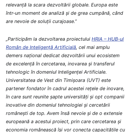
relevanță la scara dezvoltării globale. Europa este
într-un moment de analiză și de grea cumpănă, când
are nevoie de soluții curajoase.”
„Participăm la dezvoltarea proiectului
HRIA – HUB-ul
Român de Inteligență Artificială
, cel mai amplu
demers național dedicat dezvoltării unui ecosistem
de excelență în cercetarea, inovarea și transferul
tehnologic în domeniul Inteligenței Artificiale.
Universitatea de Vest din Timișoara (UVT) este
partener fondator în cadrul acestei rețele de inovare,
în care sunt reunite șapte universități și opt companii
inovative din domeniul tehnologiei și cercetării
românești de top. Avem însă nevoie și de o extensie
europeană a acestui proiect, prin care cercetarea și
economia românească își vor conecta capacitățile cu