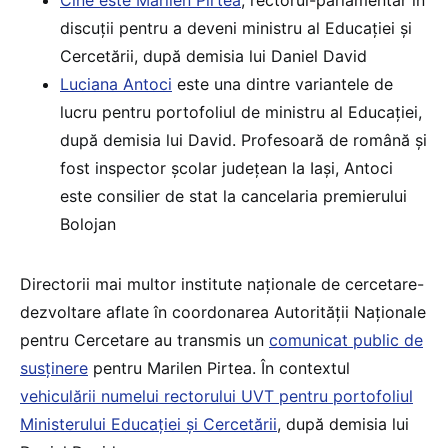
Cine este Marilen Pirtea
, rectorul-parlamentar în
discuții pentru a deveni ministru al Educației și
Cercetării, după demisia lui Daniel David
Luciana Antoci
este una dintre variantele de
lucru pentru portofoliul de ministru al Educației,
după demisia lui David. Profesoară de română și
fost inspector școlar județean la Iași, Antoci
este consilier de stat la cancelaria premierului
Bolojan
Directorii mai multor institute naționale de cercetare-
dezvoltare aflate în coordonarea Autorității Naționale
pentru Cercetare au transmis un
comunicat public de
susținere
pentru Marilen Pirtea. În contextul
vehiculării numelui rectorului UVT pentru portofoliul
Ministerului Educației și Cercetării
, după demisia lui