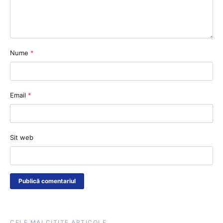
Nume
*
Email
*
Sit web
CELE MAI CITITE ARTICOLE