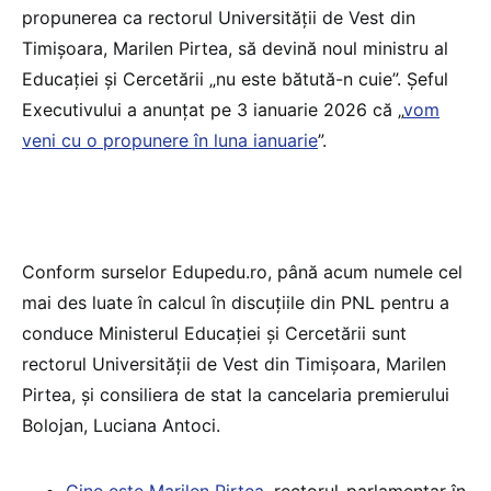
propunerea ca rectorul Universității de Vest din
Timișoara, Marilen Pirtea, să devină noul ministru al
Educației și Cercetării „nu este bătută-n cuie”. Șeful
Executivului a anunțat pe 3 ianuarie 2026 că „
vom
veni cu o propunere în luna ianuarie
”.
Conform surselor Edupedu.ro, până acum numele cel
mai des luate în calcul în discuțiile din PNL pentru a
conduce Ministerul Educației și Cercetării sunt
rectorul Universității de Vest din Timișoara, Marilen
Pirtea, și consiliera de stat la cancelaria premierului
Bolojan, Luciana Antoci.