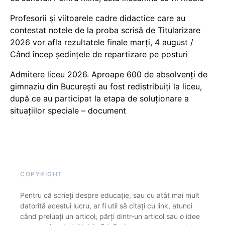
Profesorii și viitoarele cadre didactice care au
contestat notele de la proba scrisă de Titularizare
2026 vor afla rezultatele finale marți, 4 august /
Când încep ședințele de repartizare pe posturi
Admitere liceu 2026. Aproape 600 de absolvenți de
gimnaziu din București au fost redistribuiți la liceu,
după ce au participat la etapa de soluționare a
situațiilor speciale – document
COPYRIGHT
Pentru că scrieți despre educație, sau cu atât mai mult
datorită acestui lucru, ar fi util să citați cu link, atunci
când preluați un articol, părți dintr-un articol sau o idee