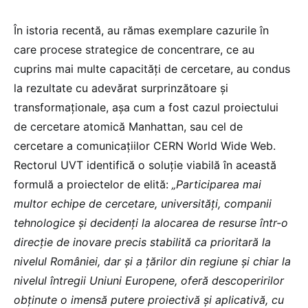
În istoria recentă, au rămas exemplare cazurile în
care procese strategice de concentrare, ce au
cuprins mai multe capacități de cercetare, au condus
la rezultate cu adevărat surprinzătoare și
transformaționale, așa cum a fost cazul proiectului
de cercetare atomică Manhattan, sau cel de
cercetare a comunicațiilor CERN World Wide Web.
Rectorul UVT identifică o soluție viabilă în această
formulă a proiectelor de elită:
„Participarea mai
multor echipe de cercetare, universități, companii
tehnologice și decidenți la alocarea de resurse într-o
direcție de inovare precis stabilită ca prioritară la
nivelul României, dar și a țărilor din regiune și chiar la
nivelul întregii Uniuni Europene, oferă descoperirilor
obținute o imensă putere proiectivă și aplicativă, cu