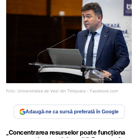
Foto: Universitatea de Vest din Timișoara – Facebook.com
Adaugă-ne ca sursă preferată în Google
„Concentrarea resurselor poate funcționa