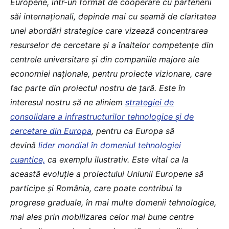
Europene, într-un format de cooperare cu partenerii
săi internaționali, depinde mai cu seamă de claritatea
unei abordări strategice care vizează concentrarea
resurselor de cercetare și a înaltelor competențe din
centrele universitare și din companiile majore ale
economiei naționale, pentru proiecte vizionare, care
fac parte din proiectul nostru de țară. Este în
interesul nostru să ne aliniem
strategiei de
consolidare a infrastructurilor tehnologice și de
cercetare din Europa
, pentru ca Europa să
devină
lider mondial în domeniul tehnologiei
cuantice,
ca exemplu ilustrativ. Este vital ca la
această evoluție a proiectului Uniunii Europene să
participe și România, care poate contribui la
progrese graduale, în mai multe domenii tehnologice,
mai ales prin mobilizarea celor mai bune centre