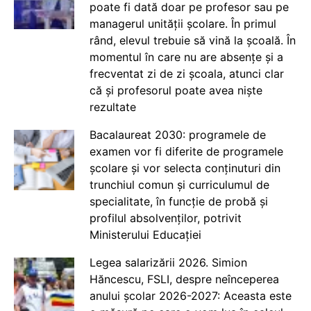
poate fi dată doar pe profesor sau pe
managerul unității școlare. În primul
rând, elevul trebuie să vină la școală. În
momentul în care nu are absențe și a
frecventat zi de zi școala, atunci clar
că și profesorul poate avea niște
rezultate
Bacalaureat 2030: programele de
examen vor fi diferite de programele
școlare și vor selecta conținuturi din
trunchiul comun și curriculumul de
specialitate, în funcție de probă și
profilul absolvenților, potrivit
Ministerului Educației
Legea salarizării 2026. Simion
Hăncescu, FSLI, despre neînceperea
anului școlar 2026-2027: Aceasta este