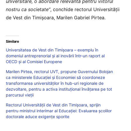
universitare, o abordare relevantă pentru viitorul
nostru ca societate”
, conchide rectorul Universității
de Vest din Timișoara, Marilen Gabriel Pirtea.
Similare
Universitatea de Vest din Timișoara – exemplu în
domeniul antreprenorial și al inovării într-un raport al
OECD și al Comisiei Europene
Marilen Pirtea, rectorul UVT, propune Guvernului Bolojan
ca ministerele Educației și Economiei să coordoneze
transformarea universităților în hub-uri regionale de
dezvoltare, pentru a activa instituțional învățarea pe tot
parcursul vieții
Rectorul Universității de Vest din Timișoara, sprijin
pentru ministrul interimar al Educației: Evaluarea școlilor
doctorale aduce exigențe sporite