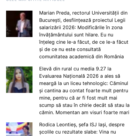
Marian Preda, rectorul Universității din
București, desființează proiectul Legii
salarizării 2026: Modificările în zona
învățământului sunt hilare. Eu nu
înțeleg cine le-a făcut, de ce le-a făcut
și de ce nu este consultată
comunitatea academică din România
Elevă din rural cu media 9.27 la
Evaluarea Națională 2026 a ales să
meargă la un liceu tehnologic: Căminul
și cantina au contat foarte mult pentru
mine, pentru că ar fi fost mult mai
scump să stau în chirie decât să stau la
cămin. Momentan am visuri foarte mari
Rodica Leontieș, șefa ISJ Iași, despre
școlile cu rezultate slabe: Vina nu