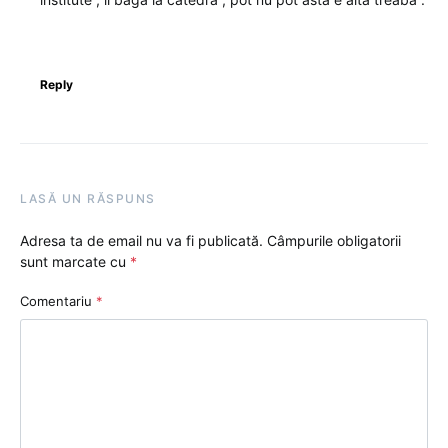
Reply
LASĂ UN RĂSPUNS
Adresa ta de email nu va fi publicată.
Câmpurile obligatorii
sunt marcate cu
*
Comentariu
*