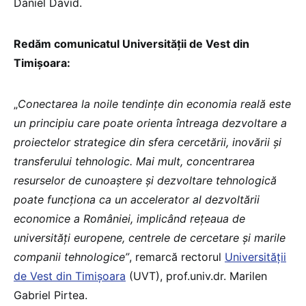
Daniel David.
Redăm comunicatul Universității de Vest din
Timișoara:
„
Conectarea la noile tendințe din economia reală este
un principiu care poate orienta întreaga dezvoltare a
proiectelor strategice din sfera cercetării, inovării și
transferului tehnologic. Mai mult, concentrarea
resurselor de cunoaștere și dezvoltare tehnologică
poate funcționa ca un accelerator al dezvoltării
economice a României, implicând rețeaua de
universități europene, centrele de cercetare și marile
companii tehnologice”
, remarcă rectorul
Universității
de Vest din Timișoara
(UVT), prof.univ.dr. Marilen
Gabriel Pirtea.