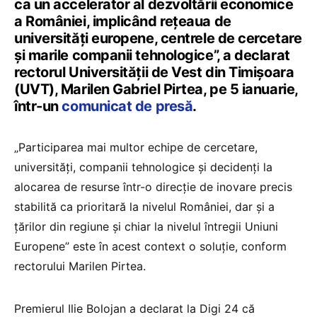
ca un accelerator al dezvoltării economice
a României, implicând rețeaua de
universități europene, centrele de cercetare
și marile companii tehnologice”, a declarat
rectorul Universității de Vest din Timișoara
(UVT), Marilen Gabriel Pirtea, pe 5 ianuarie,
într-un
comunicat de presă
.
„Participarea mai multor echipe de cercetare,
universități, companii tehnologice și decidenți la
alocarea de resurse într-o direcție de inovare precis
stabilită ca prioritară la nivelul României, dar și a
țărilor din regiune și chiar la nivelul întregii Uniuni
Europene” este în acest context o soluție, conform
rectorului Marilen Pirtea.
Premierul Ilie Bolojan a declarat la Digi 24 că