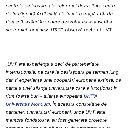
centrele de inovare ale celor mai dezvoltate centre
de Inteligență Artificială ale lumii, o etapă atât de
firească, având în vedere dezvoltarea avansată a
sectorului românesc IT&C”
, observă rectorul UVT.
„UVT are experiența a zeci de parteneriate
internaționale, pe care le desfășoară pe termen lung,
dar și experiența unei cooperări europene extinse, ca
parte a unei alianțe universitare care a funcționat în
ritm foarte bun – alianța europeană
UNITA
Universitas Montium
. În această constelație de
parteneri universitari europeni, unde UVT este
membră fondatoare, au fost generate proiecte