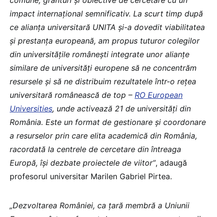
comune, granturi și obiective de cercetare cu un
impact internațional semnificativ. La scurt timp după
ce alianța universitară UNITA și-a dovedit viabilitatea
și prestanța europeană, am propus tuturor colegilor
din universitățile românești integrate unor alianțe
similare de universități europene să ne concentrăm
resursele și să ne distribuim rezultatele într-o rețea
universitară românească de top –
RO European
Universities
, unde activează 21 de universităţi din
România. Este un format de gestionare și coordonare
a resurselor prin care elita academică din România,
racordată la centrele de cercetare din întreaga
Europă, își dezbate proiectele de viitor”
, adaugă
profesorul universitar Marilen Gabriel Pirtea.
„Dezvoltarea României, ca țară membră a Uniunii