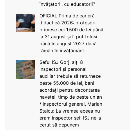
învățătorii, cu educatorii?
OFICIAL Prima de carieră
didactică 2026: profesorii
primesc cei 1.500 de lei până
la 31 august și îi pot folosi
până în august 2027 dacă
rămân în învățământ
Șeful ISJ Gorj, alți 8
inspectori și personal
auxiliar trebuie să returneze
peste 55.000 de lei, bani
acordați pentru decontarea
navetei, timp de peste un an
/ Inspectorul general, Marian
Staicu: La vremea aceea nu
eram inspector șef. ISJ ne-a
cerut să depunem