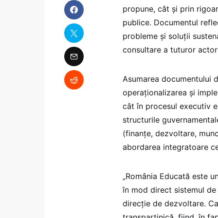
propune, cât și prin rigoar
publice. Documentul refle
probleme și soluții susten
consultare a tuturor actori
Asumarea documentului de
operaționalizarea și imple
cât în procesul executiv e
structurile guvernamental
(finanțe, dezvoltare, muncă
abordarea integratoare ce
„România Educată este un 
în mod direct sistemul de 
direcție de dezvoltare. Ca
transpartinică, fiind, în f