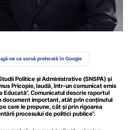
gă-ne ca sursă preferată în Google
tudii Politice și Administrative (SNSPA) și
mus Pricopie, laudă, într-un comunicat emis
ia Educată”. Comunicatul descrie raportul
n document important, atât prin conținutul
pe care le propune, cât și prin rigoarea
ntării procesului de politici publice”.