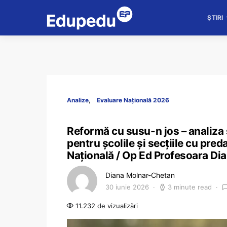
ȘTIRI
Analize
Evaluare Națională 2026
Reformă cu susu-n jos – analiza 
pentru școlile și secțiile cu pre
Națională / Op Ed Profesoara D
Diana Molnar-Chetan
30 iunie 2026
3 minute read
11.232 de vizualizări