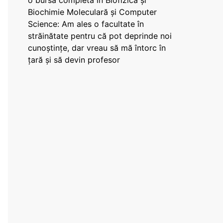
o bursă completă în Biofizică și
Biochimie Moleculară și Computer
Science: Am ales o facultate în
străinătate pentru că pot deprinde noi
cunoștințe, dar vreau să mă întorc în
țară și să devin profesor