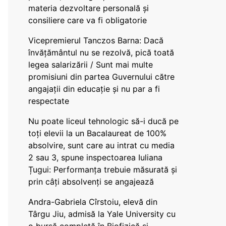
materia dezvoltare personală și
consiliere care va fi obligatorie
Vicepremierul Tanczos Barna: Dacă
învățământul nu se rezolvă, pică toată
legea salarizării / Sunt mai multe
promisiuni din partea Guvernului către
angajații din educație și nu par a fi
respectate
Nu poate liceul tehnologic să-i ducă pe
toți elevii la un Bacalaureat de 100%
absolvire, sunt care au intrat cu media
2 sau 3, spune inspectoarea Iuliana
Țugui: Performanța trebuie măsurată și
prin câți absolvenți se angajează
Andra-Gabriela Cîrstoiu, elevă din
Târgu Jiu, admisă la Yale University cu