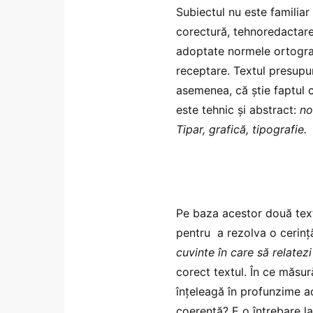
Subiectul nu este familiar 
corectură, tehnoredactare,
adoptate normele ortogra
receptare. Textul presupu
asemenea, că știe faptul c
este tehnic și abstract:
no
Tipar, grafică, tipografie.
Pe baza acestor două text
pentru a rezolva o cerin
cuvinte în care să relatezi
corect textul. În ce măsur
înțeleagă în profunzime a
coerentă? E o întrebare la 