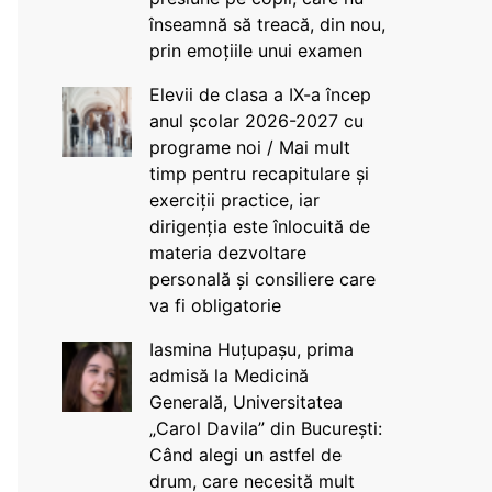
înseamnă să treacă, din nou,
prin emoțiile unui examen
Elevii de clasa a IX-a încep
anul școlar 2026-2027 cu
programe noi / Mai mult
timp pentru recapitulare și
exerciții practice, iar
dirigenția este înlocuită de
materia dezvoltare
personală și consiliere care
va fi obligatorie
Iasmina Huțupașu, prima
admisă la Medicină
Generală, Universitatea
„Carol Davila” din București:
Când alegi un astfel de
drum, care necesită mult