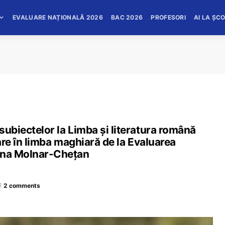
EVALUARE NAȚIONALĂ 2026
BAC 2026
PROFESORI
AI LA ȘC
subiectelor la Limba și literatura română
dare în limba maghiară de la Evaluarea
iana Molnar-Chețan
2 comments