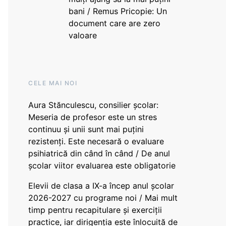
bani / Remus Pricopie: Un
document care are zero
valoare
CELE MAI NOI
Aura Stănculescu, consilier școlar:
Meseria de profesor este un stres
continuu și unii sunt mai puțini
rezistenți. Este necesară o evaluare
psihiatrică din când în când / De anul
școlar viitor evaluarea este obligatorie
Elevii de clasa a IX-a încep anul școlar
2026-2027 cu programe noi / Mai mult
timp pentru recapitulare și exerciții
practice, iar dirigenția este înlocuită de