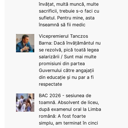
învățat, multă muncă, multe
sacrificii, trebuie s-o faci cu
sufletul. Pentru mine, asta
înseamnă să fii medic
Vicepremierul Tanczos
Barna: Dacă învățământul nu
se rezolvă, pică toată legea
salarizării / Sunt mai multe
promisiuni din partea
Guvernului către angajații
din educație și nu par a fi
respectate
BAC 2026 - sesiunea de
toamnă. Absolvent de liceu,
după examenul oral la Limba
română: A fost foarte
simplu, am terminat în cinci