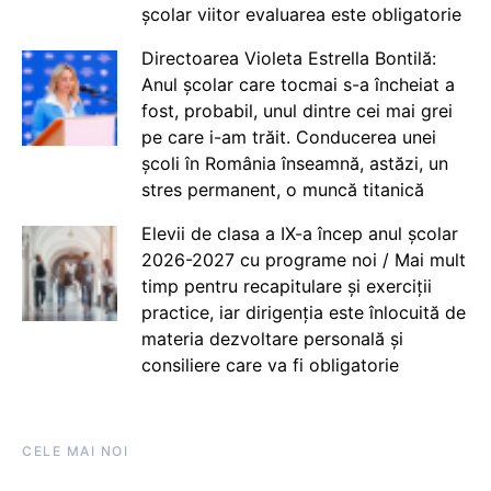
școlar viitor evaluarea este obligatorie
Directoarea Violeta Estrella Bontilă:
Anul școlar care tocmai s-a încheiat a
fost, probabil, unul dintre cei mai grei
pe care i-am trăit. Conducerea unei
școli în România înseamnă, astăzi, un
stres permanent, o muncă titanică
Elevii de clasa a IX-a încep anul școlar
2026-2027 cu programe noi / Mai mult
timp pentru recapitulare și exerciții
practice, iar dirigenția este înlocuită de
materia dezvoltare personală și
consiliere care va fi obligatorie
CELE MAI NOI