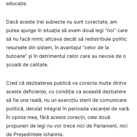
educație.
Dacă aceste trei subiecte nu sunt corectate, am
putea ajunge în situația să avem două legi “noi” care
să nu facă nimic altceva decât să redistribuie politic
resursele din sistem, în avantajul “celor de la
butoane” şi în detrimentul celor care au nevoie de o
şcoală de calitate.
Cred că dezbaterea publică va corecta multe dintre
aceste deficiențe, cu condiția ca această dezbatere
să fie una reală, nu un exercițiu steril de comunicare
politică, derulat integral în perioada vacanței de vară.
În opinia mea, fără aceste corecții, cele două
propuneri de legi nu vor trece nici de Parlament, nici
de Preşedintele Iohannis.