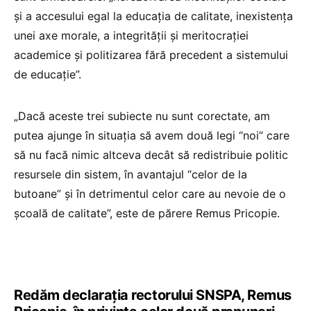
și a accesului egal la educația de calitate, inexistența
unei axe morale, a integrității şi meritocrației
academice și politizarea fără precedent a sistemului
de educație”.
„Dacă aceste trei subiecte nu sunt corectate, am
putea ajunge în situația să avem două legi “noi” care
să nu facă nimic altceva decât să redistribuie politic
resursele din sistem, în avantajul “celor de la
butoane” şi în detrimentul celor care au nevoie de o
şcoală de calitate”, este de părere Remus Pricopie.
Redăm declaraţia rectorului SNSPA, Remus