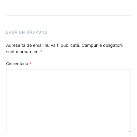
LASĂ UN RĂSPUNS
Adresa ta de email nu va fi publicată.
Câmpurile obligatorii
sunt marcate cu
*
Comentariu
*