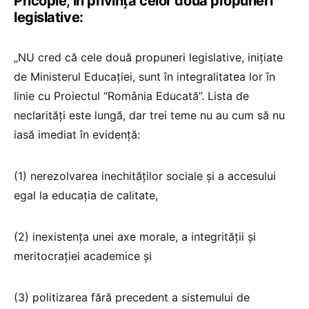
Pricopie, în privința celor două propuneri
legislative:
„NU cred că cele două propuneri legislative, inițiate
de Ministerul Educației, sunt în integralitatea lor în
linie cu Proiectul “România Educată”. Lista de
neclarități este lungă, dar trei teme nu au cum să nu
iasă imediat în evidență:
(1) nerezolvarea inechităților sociale și a accesului
egal la educația de calitate,
(2) inexistența unei axe morale, a integrității şi
meritocrației academice și
(3) politizarea fără precedent a sistemului de