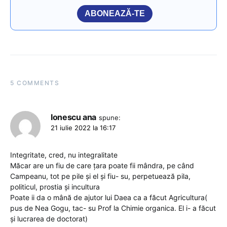
ABONEAZĂ-TE
5 COMMENTS
Ionescu ana
spune:
21 iulie 2022 la 16:17
Integritate, cred, nu integralitate
Măcar are un fiu de care țara poate fii mândra, pe când
Campeanu, tot pe pile și el și fiu- su, perpetuează pila,
politicul, prostia și incultura
Poate ii da o mână de ajutor lui Daea ca a făcut Agricultura(
pus de Nea Gogu, tac- su Prof la Chimie organica. El i- a făcut
și lucrarea de doctorat)