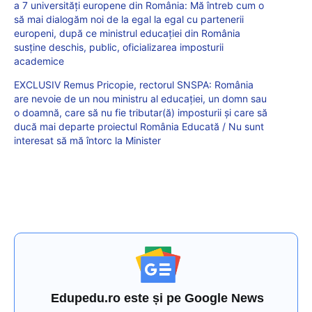
a 7 universități europene din România: Mă întreb cum o
să mai dialogăm noi de la egal la egal cu partenerii
europeni, după ce ministrul educației din România
susține deschis, public, oficializarea imposturii
academice
EXCLUSIV Remus Pricopie, rectorul SNSPA: România
are nevoie de un nou ministru al educației, un domn sau
o doamnă, care să nu fie tributar(ă) imposturii și care să
ducă mai departe proiectul România Educată / Nu sunt
interesat să mă întorc la Minister
Edupedu.ro este și pe Google News