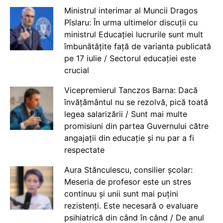
Ministrul interimar al Muncii Dragos
Pîslaru: În urma ultimelor discuții cu
ministrul Educației lucrurile sunt mult
îmbunătățite față de varianta publicată
pe 17 iulie / Sectorul educației este
crucial
Vicepremierul Tanczos Barna: Dacă
învățământul nu se rezolvă, pică toată
legea salarizării / Sunt mai multe
promisiuni din partea Guvernului către
angajații din educație și nu par a fi
respectate
Aura Stănculescu, consilier școlar:
Meseria de profesor este un stres
continuu și unii sunt mai puțini
rezistenți. Este necesară o evaluare
psihiatrică din când în când / De anul