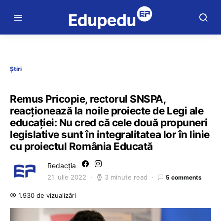
Știri
Remus Pricopie, rectorul SNSPA,
reacționează la noile proiecte de Legi ale
educației: Nu cred că cele două propuneri
legislative sunt în integralitatea lor în linie
cu proiectul România Educată
Redacția
21 iulie 2022
3 minute read
5 comments
1.930 de vizualizări