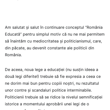
Am salutat şi salut în continuare conceptul “România
Educată” pentru simplul motiv că nu ne mai permitem
să înaintăm cu mediocritatea şi politicianismul, care,
din păcate, au devenit constante ale politicii din
România.
De aceea, noua lege a educației (nu susțin ideea a
două legi diferite!) trebuie să fie expresia a ceea ce
ne dorim mai bun pentru copiii noştri, nu rezultatul
unor contre şi scandaluri politice interminabile.
Politicienii trebuie să se ridice la nivelul semnificației
istorice a momentului aprobării unei legi de o