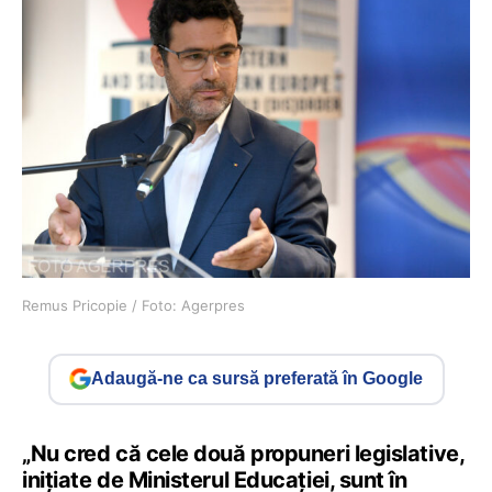
Remus Pricopie / Foto: Agerpres
Adaugă-ne ca sursă preferată în Google
„Nu cred că cele două propuneri legislative,
inițiate de Ministerul Educației, sunt în