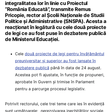
integralitatea lor în linie cu Proiectul
“România Educată”, transmite Remus
Pricopie, rector al Școlii Naționale de Studii
Politice și Administrative (SNSPA). Acesta a
reacționat în legătură cu cele două proiecte
de legi ce au fost puse în dezbatere publică
de Ministerul Educației.
Cele
două proiecte de legi pentru învățământul
preuniversitar și superior au fost lansate în
dezbatere publică
până în data de 24 august.
Acestea pot fi ajustate, în funcție de propuneri,
aprobate în Guvern și trimise în Parlament
pentru a parcurge procesul legislativ.
Potrivit rectorului, cele trei teme care ies în evidență
sunt următoarele: „nerezolvarea inechităților sociale