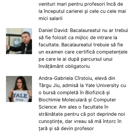
venituri mari pentru profesori încă de
la începutul carierei și cele cu cele mai
mici salarii
Daniel David: Bacalaureatul nu ar trebui
să fie folosit ca mijloc de intrare la
facultate. Bacalaureatul trebuie să fie
un examen care certifică competențele
pe care le ai după parcursul unui
învățământ obligatoriu
Andra-Gabriela Cîrstoiu, elevă din
Târgu Jiu, admisă la Yale University cu
o bursă completă în Biofizică și
Biochimie Moleculară și Computer
Science: Am ales o facultate în
străinătate pentru că pot deprinde noi
cunoștințe, dar vreau să mă întorc în
țară și să devin profesor