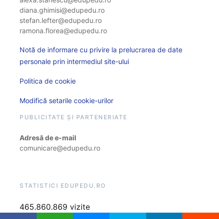
diana.ghimisi@edupedu.ro
stefan.lefter@edupedu.ro
ramona.florea@edupedu.ro
Notă de informare cu privire la prelucrarea de date
personale prin intermediul site-ului
Politica de cookie
Modifică setarile cookie-urilor
PUBLICITATE ȘI PARTENERIATE
Adresă de e-mail
comunicare@edupedu.ro
STATISTICI EDUPEDU.RO
465.860.869 vizite