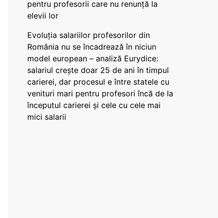
pentru profesorii care nu renunță la
elevii lor
Evoluția salariilor profesorilor din
România nu se încadrează în niciun
model european – analiză Eurydice:
salariul crește doar 25 de ani în timpul
carierei, dar procesul e între statele cu
venituri mari pentru profesori încă de la
începutul carierei și cele cu cele mai
mici salarii