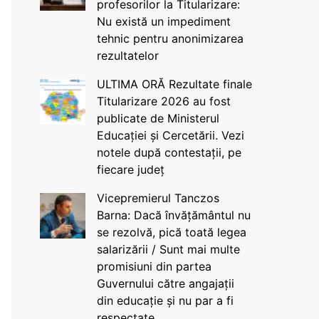
profesorilor la Titularizare:
Nu există un impediment
tehnic pentru anonimizarea
rezultatelor
ULTIMA ORĂ Rezultate finale
Titularizare 2026 au fost
publicate de Ministerul
Educației și Cercetării. Vezi
notele după contestații, pe
fiecare județ
Vicepremierul Tanczos
Barna: Dacă învățământul nu
se rezolvă, pică toată legea
salarizării / Sunt mai multe
promisiuni din partea
Guvernului către angajații
din educație și nu par a fi
respectate