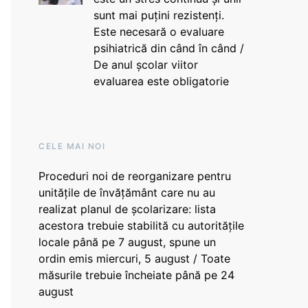
sunt mai puțini rezistenți.
Este necesară o evaluare
psihiatrică din când în când /
De anul școlar viitor
evaluarea este obligatorie
CELE MAI NOI
Proceduri noi de reorganizare pentru
unitățile de învățământ care nu au
realizat planul de școlarizare: lista
acestora trebuie stabilită cu autoritățile
locale până pe 7 august, spune un
ordin emis miercuri, 5 august / Toate
măsurile trebuie încheiate până pe 24
august