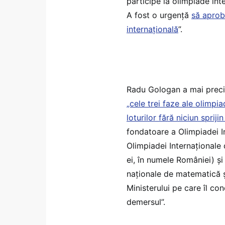
participe la olimpiade int
A fost o urgență
să aprob
internațională
”.
Radu Gologan a mai prec
„cele trei faze ale olimpia
loturilor fără niciun sprijin
fondatoare a Olimpiadei 
Olimpiadei Internaționale 
ei, în numele României) și
naționale de matematică și a
Ministerului pe care îl con
demersul”.