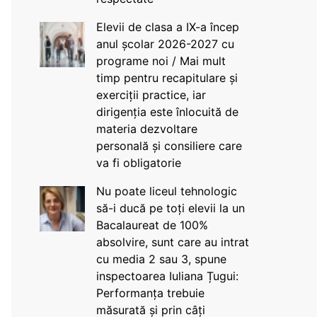
Elevii de clasa a IX-a încep
anul școlar 2026-2027 cu
programe noi / Mai mult
timp pentru recapitulare și
exerciții practice, iar
dirigenția este înlocuită de
materia dezvoltare
personală și consiliere care
va fi obligatorie
Nu poate liceul tehnologic
să-i ducă pe toți elevii la un
Bacalaureat de 100%
absolvire, sunt care au intrat
cu media 2 sau 3, spune
inspectoarea Iuliana Țugui:
Performanța trebuie
măsurată și prin câți