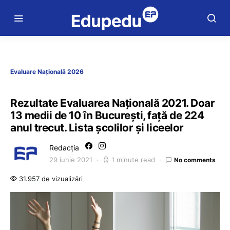
Evaluare Națională 2026
Rezultate Evaluarea Națională 2021. Doar
13 medii de 10 în București, față de 224
anul trecut. Lista școlilor și liceelor
Redacția
29 iunie 2021
1 minute read
No comments
31.957 de vizualizări