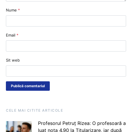
Nume
*
Email
*
Sit web
CELE MAI CITITE ARTICOLE
Profesorul Petruț Rizea: O profesoară a
luat nota 4.90 la Titularizare, iar după