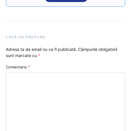
LASĂ UN RĂSPUNS
Adresa ta de email nu va fi publicată.
Câmpurile obligatorii
sunt marcate cu
*
Comentariu
*