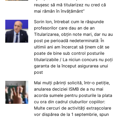
reușesc să mă titularizez nu cred că
mai rămân în învățământ”
Sorin Ion, întrebat cum le răspunde
profesorilor care dau an de an
Titularizarea, obțin note mari, dar nu au
post pe perioadă nedeterminată: În
ultimii ani am încercat să ținem cât se
poate de bine sub control posturile
titularizabile / La niciun concurs nu poți
garanta de la început asigurarea unui
post
Mai mulți părinți solicită, într-o petiție,
anularea deciziei ISMB de a nu mai
acorda sumele pentru posturile la plata
cu ora din cadrul cluburilor copiilor:
Multe cercuri de activități extrașcolare
vor dispărea de la 1 septembrie, spun