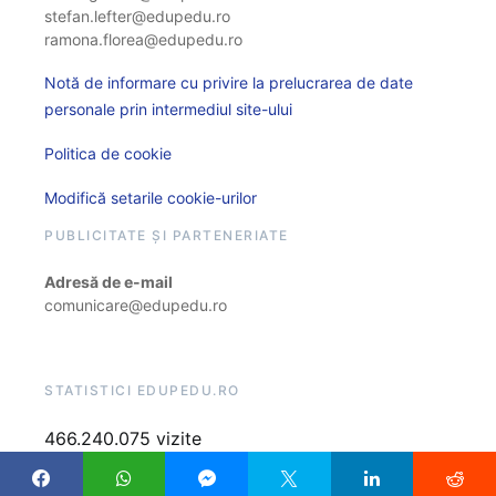
stefan.lefter@edupedu.ro
ramona.florea@edupedu.ro
Notă de informare cu privire la prelucrarea de date
personale prin intermediul site-ului
Politica de cookie
Modifică setarile cookie-urilor
PUBLICITATE ȘI PARTENERIATE
Adresă de e-mail
comunicare@edupedu.ro
STATISTICI EDUPEDU.RO
466.240.075 vizite