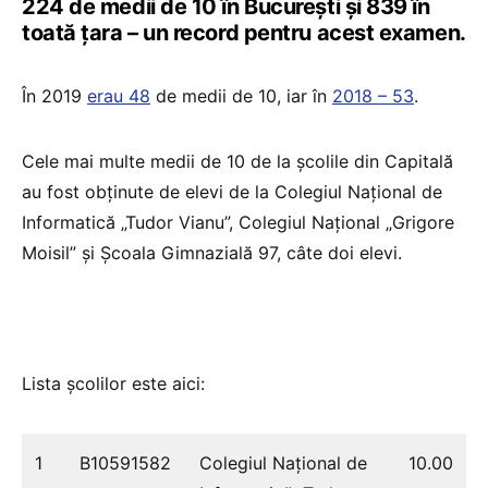
224 de medii de 10 în București și 839 în
toată țara – un record pentru acest examen.
În 2019
erau 48
de medii de 10, iar în
2018 – 53
.
Cele mai multe medii de 10 de la școlile din Capitală
au fost obținute de elevi de la Colegiul Naţional de
Informatică „Tudor Vianu”, Colegiul Naţional „Grigore
Moisil” și Școala Gimnazială 97, câte doi elevi.
Lista școlilor este aici:
1
B10591582
Colegiul Naţional de
10.00