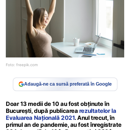
Foto: freepik.com
Adaugă-ne ca sursă preferată în Google
Doar 13 medii de 10 au fost obținute în
București, după publicarea
rezultatelor la
Evaluarea Națională 2021
. Anul trecut, în
primul an de pandemie, au fost înregistrate