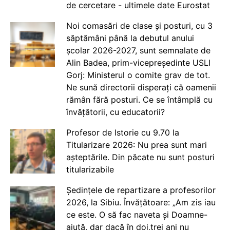
de cercetare - ultimele date Eurostat
Noi comasări de clase și posturi, cu 3
săptămâni până la debutul anului
școlar 2026-2027, sunt semnalate de
Alin Badea, prim-vicepreședinte USLI
Gorj: Ministerul o comite grav de tot.
Ne sună directorii disperați că oamenii
rămân fără posturi. Ce se întâmplă cu
învățătorii, cu educatorii?
Profesor de Istorie cu 9.70 la
Titularizare 2026: Nu prea sunt mari
așteptările. Din păcate nu sunt posturi
titularizabile
Ședințele de repartizare a profesorilor
2026, la Sibiu. Învățătoare: „Am zis iau
ce este. O să fac naveta și Doamne-
ajută, dar dacă în doi,trei ani nu