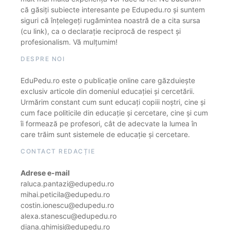
că găsiți subiecte interesante pe Edupedu.ro și suntem
siguri că înțelegeți rugămintea noastră de a cita sursa
(cu link), ca o declarație reciprocă de respect și
profesionalism. Vă mulțumim!
DESPRE NOI
EduPedu.ro este o publicație online care găzduiește
exclusiv articole din domeniul educației și cercetării.
Urmărim constant cum sunt educați copiii noștri, cine și
cum face politicile din educație și cercetare, cine și cum
îi formează pe profesori, cât de adecvate la lumea în
care trăim sunt sistemele de educație și cercetare.
CONTACT REDACȚIE
Adrese e-mail
raluca.pantazi@edupedu.ro
mihai.peticila@edupedu.ro
costin.ionescu@edupedu.ro
alexa.stanescu@edupedu.ro
diana.ghimisi@edupedu.ro