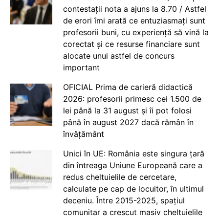
contestații nota a ajuns la 8.70 / Astfel
de erori îmi arată ce entuziasmați sunt
profesorii buni, cu experiență să vină la
corectat și ce resurse financiare sunt
alocate unui astfel de concurs
important
OFICIAL Prima de carieră didactică
2026: profesorii primesc cei 1.500 de
lei până la 31 august și îi pot folosi
până în august 2027 dacă rămân în
învățământ
Unici în UE: România este singura țară
din întreaga Uniune Europeană care a
redus cheltuielile de cercetare,
calculate pe cap de locuitor, în ultimul
deceniu. Între 2015-2025, spațiul
comunitar a crescut masiv cheltuielile