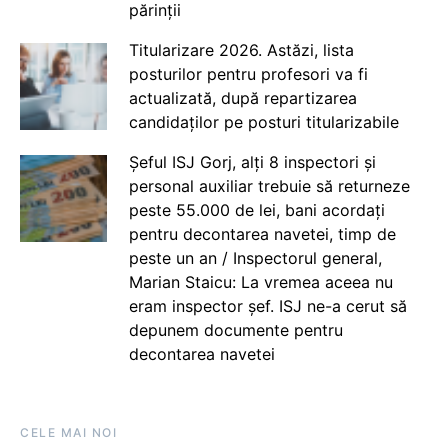
părinții
Titularizare 2026. Astăzi, lista
posturilor pentru profesori va fi
actualizată, după repartizarea
candidaților pe posturi titularizabile
Șeful ISJ Gorj, alți 8 inspectori și
personal auxiliar trebuie să returneze
peste 55.000 de lei, bani acordați
pentru decontarea navetei, timp de
peste un an / Inspectorul general,
Marian Staicu: La vremea aceea nu
eram inspector șef. ISJ ne-a cerut să
depunem documente pentru
decontarea navetei
CELE MAI NOI