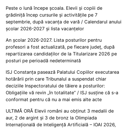
Peste o lună începe școala. Elevii și copiii de
grădiniță încep cursurile și activitățile pe 7
septembrie, după vacanța de vară / Calendarul anului
școlar 2026-2027 și lista vacanțelor
An școlar 2026-2027. Lista posturilor pentru
profesori a fost actualizată, pe fiecare județ, după
repartizarea candidaților de la Titularizare 2026 pe
posturi pe perioadă nedeterminată
ISJ Constanța pasează Palatului Copiilor executarea
hotărârii prin care Tribunalul a suspendat chiar
deciziile Inspectoratului de tăiere a posturilor:
Obligațiile vă revin „în totalitate” / ISJ susține că s-a
conformat pentru că nu a mai emis alte acte
ULTIMĂ ORĂ Elevii români au obținut 3 medalii de
aur, 2 de argint și 3 de bronz la Olimpiada
Internațională de Inteligență Artificială – IOAI 2026,