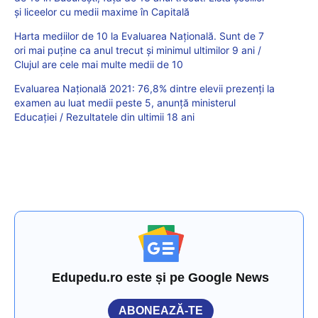
și liceelor cu medii maxime în Capitală
Harta mediilor de 10 la Evaluarea Națională. Sunt de 7
ori mai puține ca anul trecut și minimul ultimilor 9 ani /
Clujul are cele mai multe medii de 10
Evaluarea Națională 2021: 76,8% dintre elevii prezenți la
examen au luat medii peste 5, anunță ministerul
Educației / Rezultatele din ultimii 18 ani
Edupedu.ro este și pe Google News
ABONEAZĂ-TE