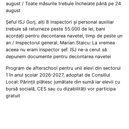
august / Toate măsurile trebuie încheiate până pe 24
august
Șeful ISJ Gorj, alți 8 inspectori și personal auxiliar
trebuie să returneze peste 55.000 de lei, bani
acordați pentru decontarea navetei, timp de peste un
an / Inspectorul general, Marian Staicu: La vremea
aceea nu eram inspector șef. ISJ ne-a cerut să
depunem documente pentru decontarea navetei
Program de afterschool pentru unii elevi din sectorul
1 în anul școlar 2026-2027, adoptat de Consiliul
Local: Părinții plătesc jumătate din sumă iar elevii cu
bursă socială, CES sau cu dizabilităţi vor participa
gratuit