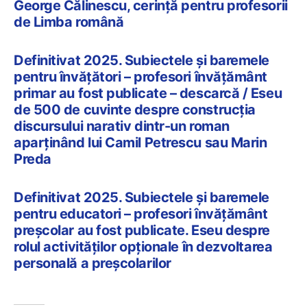
George Călinescu, cerință pentru profesorii
de Limba română
Definitivat 2025. Subiectele și baremele
pentru învățători – profesori învățământ
primar au fost publicate – descarcă / Eseu
de 500 de cuvinte despre construcția
discursului narativ dintr-un roman
aparţinând lui Camil Petrescu sau Marin
Preda
Definitivat 2025. Subiectele și baremele
pentru educatori – profesori învățământ
preșcolar au fost publicate. Eseu despre
rolul activităților opționale în dezvoltarea
personală a preșcolarilor