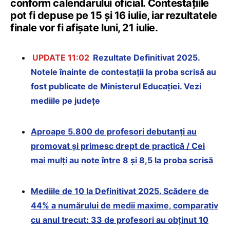
conform calendarului oficial. Contestațiile
pot fi depuse pe 15 și 16 iulie, iar rezultatele
finale vor fi afișate luni, 21 iulie.
UPDATE 11:02
Rezultate Definitivat 2025.
Notele înainte de contestații la proba scrisă au
fost publicate de Ministerul Educației. Vezi
mediile pe județe
Aproape 5.800 de profesori debutanți au
promovat și primesc drept de practică / Cei
mai mulți au note între 8 și 8,5 la proba scrisă
Mediile de 10 la Definitivat 2025. Scădere de
44% a numărului de medii maxime, comparativ
cu anul trecut: 33 de profesori au obținut 10