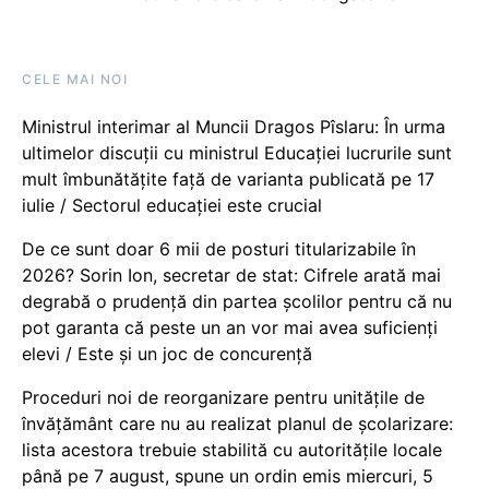
CELE MAI NOI
Ministrul interimar al Muncii Dragos Pîslaru: În urma
ultimelor discuții cu ministrul Educației lucrurile sunt
mult îmbunătățite față de varianta publicată pe 17
iulie / Sectorul educației este crucial
De ce sunt doar 6 mii de posturi titularizabile în
2026? Sorin Ion, secretar de stat: Cifrele arată mai
degrabă o prudență din partea școlilor pentru că nu
pot garanta că peste un an vor mai avea suficienți
elevi / Este și un joc de concurență
Proceduri noi de reorganizare pentru unitățile de
învățământ care nu au realizat planul de școlarizare:
lista acestora trebuie stabilită cu autoritățile locale
până pe 7 august, spune un ordin emis miercuri, 5