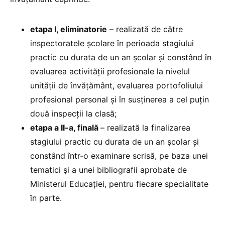
etapa I, eliminatorie
– realizată de către
inspectoratele şcolare în perioada stagiului
practic cu durata de un an şcolar şi constând în
evaluarea activităţii profesionale la nivelul
unităţii de învăţământ, evaluarea portofoliului
profesional personal şi în susţinerea a cel puţin
două inspecţii la clasă;
etapa a II-a, finală
– realizată la finalizarea
stagiului practic cu durata de un an şcolar şi
constând într-o examinare scrisă, pe baza unei
tematici şi a unei bibliografii aprobate de
Ministerul Educaţiei, pentru fiecare specialitate
în parte.