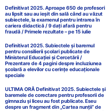
Definitivat 2025. Aproape 650 de profesori
au lipsit sau au ieșit din sală când au văzut
subiectele, la examenul pentru intrarea în
cariera didactică / 9 dați afară pentru
fraudă / Primele rezultate – pe 15 iulie
Definitivat 2025. Subiectele și baremul
pentru consilierii școlari publicate de
Ministerul Educației și Cercetării /
Prezentare de 4 pagini despre incluziunea
școlară a elevilor cu cerințe educaționale
speciale
ULTIMA ORĂ Definitivat 2025. Subiectele și
baremele de corectare pentru profesorii de
gimnaziu și liceu au fost publicate. Eseu
despre un fragment din „Cartea nunții” de