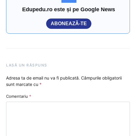
Edupedu.ro este și pe Google News
ABONEAZĂ-TE
LASĂ UN RĂSPUNS
Adresa ta de email nu va fi publicată.
Câmpurile obligatorii
sunt marcate cu
*
Comentariu
*