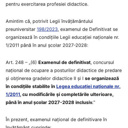
pentru exercitarea profesiei didactice.
Amintim că, potrivit Legii învățământului
preuniversitar
198/2023
, examenul de Definitivat se
organizează în condițiile Legii educației naționale nr.
1/2011 până în anul școlar 2027-2028:
Art. 248 – „(6)
Examenul de definitivat
, concursul
național de ocupare a posturilor didactice de predare
și obținerea gradelor didactice II și I
se organizează
în condițiile stabilite în
Legea educației naționale nr.
1/2011
, cu modificările și completările ulterioare,
până în anul școlar 2027-2028 inclusiv.
”
În prezent, examenul naţional de definitivare în
învăţământ cuprinde: