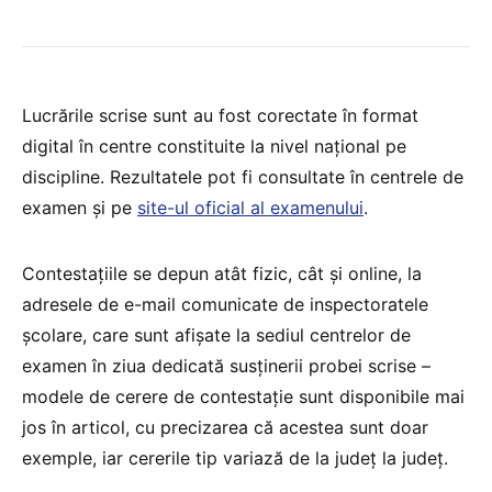
Lucrările scrise sunt au fost corectate în format
digital în centre constituite la nivel național pe
discipline. Rezultatele pot fi consultate în centrele de
examen și pe
site-ul oficial al examenului
.
Contestațiile se depun atât fizic, cât și online, la
adresele de e-mail comunicate de inspectoratele
școlare, care sunt afișate la sediul centrelor de
examen în ziua dedicată susținerii probei scrise –
modele de cerere de contestație sunt disponibile mai
jos în articol, cu precizarea că acestea sunt doar
exemple, iar cererile tip variază de la județ la județ.