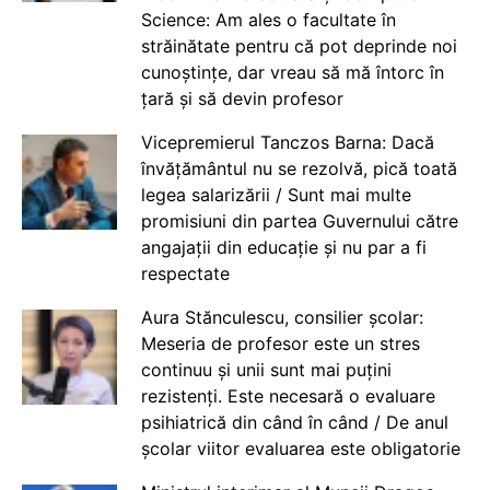
Science: Am ales o facultate în
străinătate pentru că pot deprinde noi
cunoștințe, dar vreau să mă întorc în
țară și să devin profesor
Vicepremierul Tanczos Barna: Dacă
învățământul nu se rezolvă, pică toată
legea salarizării / Sunt mai multe
promisiuni din partea Guvernului către
angajații din educație și nu par a fi
respectate
Aura Stănculescu, consilier școlar:
Meseria de profesor este un stres
continuu și unii sunt mai puțini
rezistenți. Este necesară o evaluare
psihiatrică din când în când / De anul
școlar viitor evaluarea este obligatorie