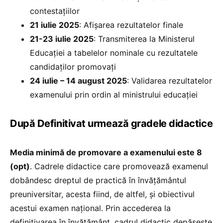
contestațiilor
21 iulie 2025
: Afișarea rezultatelor finale
21-23 iulie 2025
: Transmiterea la Ministerul
Educației a tabelelor nominale cu rezultatele
candidaților promovați
24 iulie – 14 august 2025
: Validarea rezultatelor
examenului prin ordin al ministrului educației
După Definitivat urmează gradele didactice
Media minimă de promovare a examenului este 8
(opt)
. Cadrele didactice care promovează examenul
dobândesc dreptul de practică în învăţământul
preuniversitar, acesta fiind, de altfel, și obiectivul
acestui examen național. Prin accederea la
definitivarea în învățământ, cadrul didactic depășește