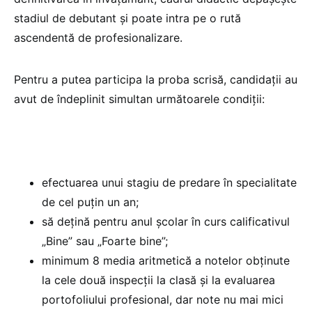
stadiul de debutant și poate intra pe o rută
ascendentă de profesionalizare.
Pentru a putea participa la proba scrisă, candidații au
avut de îndeplinit simultan următoarele condiții:
efectuarea unui stagiu de predare în specialitate
de cel puţin un an;
să dețină pentru anul şcolar în curs calificativul
„Bine” sau „Foarte bine”;
minimum 8 media aritmetică a notelor obținute
la cele două inspecții la clasă și la evaluarea
portofoliului profesional, dar note nu mai mici