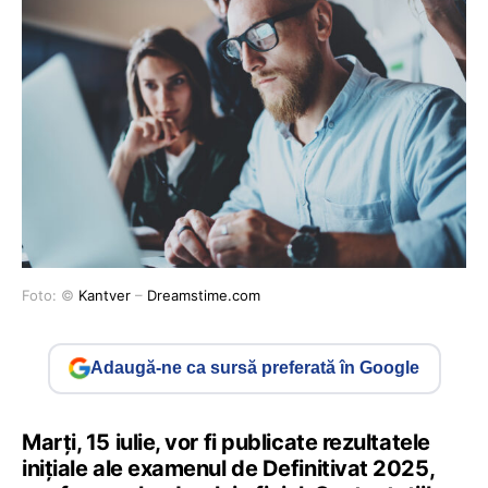
Foto: ©
Kantver
–
Dreamstime.com
Adaugă-ne ca sursă preferată în Google
Marți, 15 iulie, vor fi publicate rezultatele
inițiale ale examenul de Definitivat 2025,