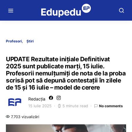
Profesori
Știri
UPDATE Rezultate inițiale Definitivat
2025 sunt publicate marți, 15 iulie.
Profesorii nemulțumiți de nota de la proba
scrisă pot să depună contestații în zilele
de 15 și 16 iulie – model de cerere
Redacția
15 iulie 2025
5 minute read
No comments
7.703 vizualizări