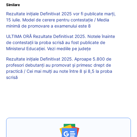
Similare
Rezultate inițiale Definitivat 2025 vor fi publicate marți,
15 iulie. Model de cerere pentru contestație / Media
minimă de promovare a examenului este 8
ULTIMA ORĂ Rezultate Definitivat 2025. Notele înainte
de contestații la proba scrisă au fost publicate de
Ministerul Educației. Vezi mediile pe județe
Rezultate inițiale Definitivat 2025. Aproape 5.800 de
profesori debutanți au promovat și primesc drept de
practică / Cei mai mulți au note între 8 și 8,5 la proba
scrisă