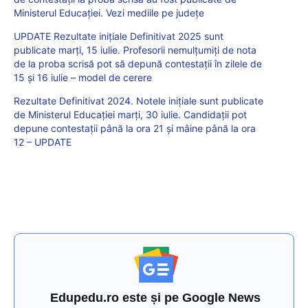
Ministerul Educației. Vezi mediile pe județe
UPDATE Rezultate inițiale Definitivat 2025 sunt
publicate marți, 15 iulie. Profesorii nemulțumiți de nota
de la proba scrisă pot să depună contestații în zilele de
15 și 16 iulie – model de cerere
Rezultate Definitivat 2024. Notele inițiale sunt publicate
de Ministerul Educației marți, 30 iulie. Candidații pot
depune contestații până la ora 21 și mâine până la ora
12 – UPDATE
Edupedu.ro este și pe Google News