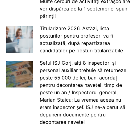
Multe cercuri de activități extrașcolare
vor dispărea de la 1 septembrie, spun
părinții
Titularizare 2026. Astăzi, lista
posturilor pentru profesori va fi
actualizată, după repartizarea
candidaților pe posturi titularizabile
Șeful ISJ Gorj, alți 8 inspectori și
personal auxiliar trebuie să returneze
peste 55.000 de lei, bani acordați
pentru decontarea navetei, timp de
peste un an / Inspectorul general,
Marian Staicu: La vremea aceea nu
eram inspector șef. ISJ ne-a cerut să
depunem documente pentru
decontarea navetei