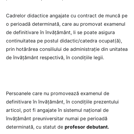
Cadrelor didactice angajate cu contract de muncă pe
o perioadă determinată, care au promovat examenul
de definitivare în învăţământ, li se poate asigura
continuitatea pe postul didactic/catedra ocupat(ă),
prin hotărârea consiliului de administraţie din unitatea
de învăţământ respectivă, în condiţiile legii.
Persoanele care nu promovează examenul de
definitivare în învăţământ, în condiţiile prezentului
articol, pot fi angajate în sistemul naţional de
învăţământ preuniversitar numai pe perioadă
determinată, cu statut de
profesor debutant.