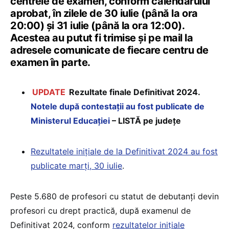
centrele de examen, conform calendarului
aprobat, în zilele de 30 iulie (până la ora
20:00) și 31 iulie (până la ora 12:00).
Acestea au putut fi trimise și pe mail la
adresele comunicate de fiecare centru de
examen în parte.
UPDATE
Rezultate finale Definitivat 2024.
Notele după contestații au fost publicate de
Ministerul Educației
– LISTĂ pe județe
Rezultatele inițiale de la Definitivat 2024 au fost
publicate marți, 30 iulie
.
Peste 5.680 de profesori cu statut de debutanți devin
profesori cu drept practică, după examenul de
Definitivat 2024, conform
rezultatelor inițiale