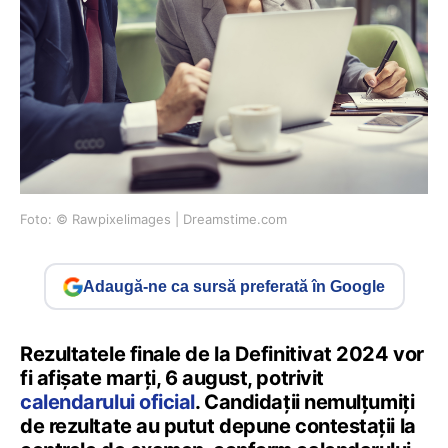
Foto: © Rawpixelimages | Dreamstime.com
Adaugă-ne ca sursă preferată în Google
Rezultatele finale de la Definitivat 2024 vor
fi afișate marți, 6 august, potrivit
calendarului oficial
. Candidații nemulțumiți
de rezultate au putut depune contestații la