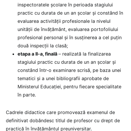
inspectoratele şcolare în perioada stagiului
practic cu durata de un an şcolar şi constând în
evaluarea activităţii profesionale la nivelul
unităţii de învăţământ, evaluarea portofoliului
profesional personal şi în susţinerea a cel puţin
două inspecţii la clasă;
etapa a II-a, finală
– realizată la finalizarea
stagiului practic cu durata de un an şcolar şi
constând într-o examinare scrisă, pe baza unei
tematici şi a unei bibliografii aprobate de
Ministerul Educaţiei, pentru fiecare specialitate
în parte.
Cadrele didactice care promovează examenul de
definitivat dobândesc titlul de profesor cu drept de
practică în învăţământul preuniversitar.