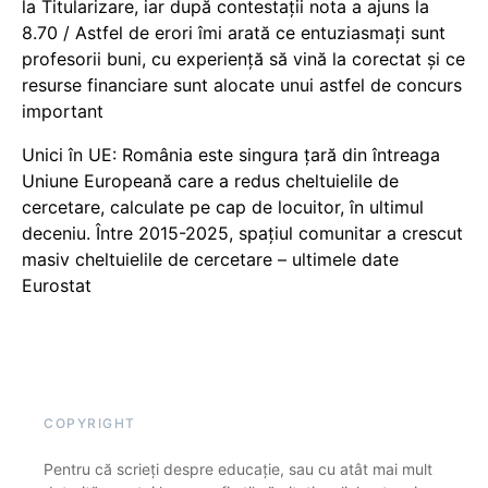
la Titularizare, iar după contestații nota a ajuns la
8.70 / Astfel de erori îmi arată ce entuziasmați sunt
profesorii buni, cu experiență să vină la corectat și ce
resurse financiare sunt alocate unui astfel de concurs
important
Unici în UE: România este singura țară din întreaga
Uniune Europeană care a redus cheltuielile de
cercetare, calculate pe cap de locuitor, în ultimul
deceniu. Între 2015-2025, spațiul comunitar a crescut
masiv cheltuielile de cercetare – ultimele date
Eurostat
COPYRIGHT
Pentru că scrieți despre educație, sau cu atât mai mult