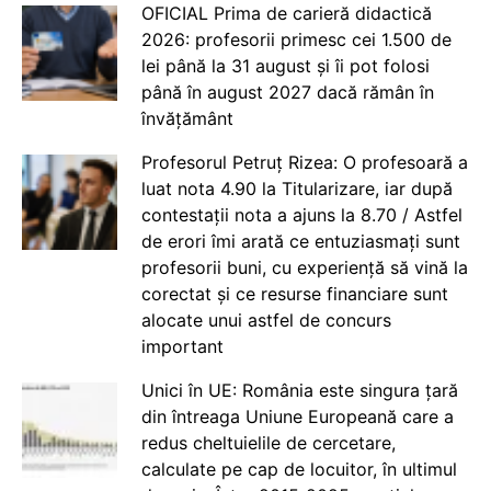
OFICIAL Prima de carieră didactică
2026: profesorii primesc cei 1.500 de
lei până la 31 august și îi pot folosi
până în august 2027 dacă rămân în
învățământ
Profesorul Petruț Rizea: O profesoară a
luat nota 4.90 la Titularizare, iar după
contestații nota a ajuns la 8.70 / Astfel
de erori îmi arată ce entuziasmați sunt
profesorii buni, cu experiență să vină la
corectat și ce resurse financiare sunt
alocate unui astfel de concurs
important
Unici în UE: România este singura țară
din întreaga Uniune Europeană care a
redus cheltuielile de cercetare,
calculate pe cap de locuitor, în ultimul