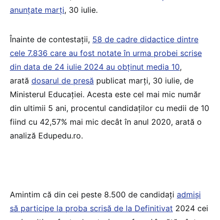
anunțate marți
, 30 iulie.
Înainte de contestații,
58 de cadre didactice dintre
cele 7.836 care au fost notate în urma probei scrise
din data de 24 iulie 2024 au obținut media 10
,
arată
dosarul de presă
publicat marți, 30 iulie, de
Ministerul Educației. Acesta este cel mai mic număr
din ultimii 5 ani, procentul candidaților cu medii de 10
fiind cu 42,57% mai mic decât în anul 2020, arată o
analiză Edupedu.ro.
Amintim că din cei peste 8.500 de candidați
admiși
să participe la proba scrisă de la Definitivat
2024 cei