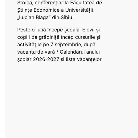
Stoica, conferențiar la Facultatea de
Științe Economice a Universității
„Lucian Blaga” din Sibiu
Peste o lună începe școala. Elevii și
copiii de grădiniță încep cursurile și
activitățile pe 7 septembrie, după
vacanța de vară / Calendarul anului
școlar 2026-2027 și lista vacanțelor