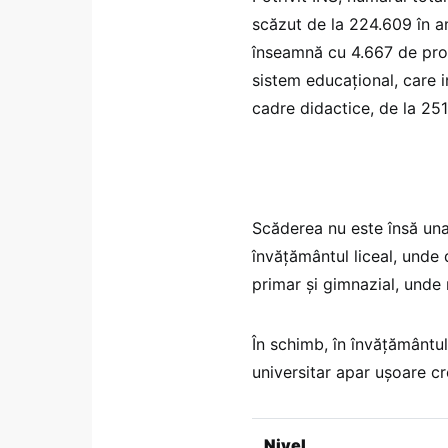
scăzut de la 224.609 în 
înseamnă cu 4.667 de profe
sistem educațional, care i
cadre didactice, de la 25
Scăderea nu este însă una
învățământul liceal, unde 
primar și gimnazial, unde
În schimb, în învățământul
universitar apar ușoare cr
Nivel