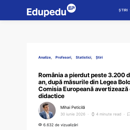
ȘTIRI
Analize
Profesori
Statistici
Știri
România a pierdut peste 3.200 de
an, după măsurile din Legea Bolo
Comisia Europeană avertizează 
didactice
Mihai Peticilă
30 iunie 2026
4 minute read
6.632 de vizualizări