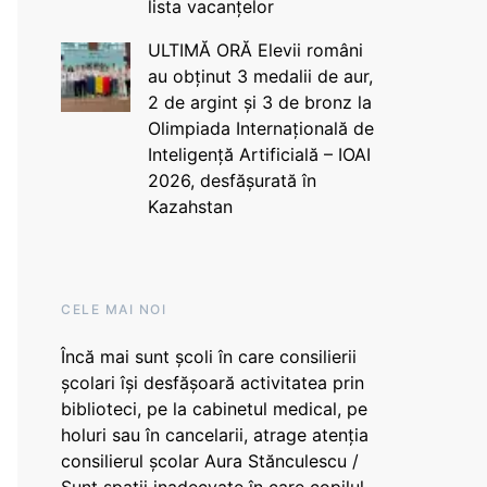
lista vacanțelor
ULTIMĂ ORĂ Elevii români
au obținut 3 medalii de aur,
2 de argint și 3 de bronz la
Olimpiada Internațională de
Inteligență Artificială – IOAI
2026, desfășurată în
Kazahstan
CELE MAI NOI
Încă mai sunt școli în care consilierii
școlari își desfășoară activitatea prin
biblioteci, pe la cabinetul medical, pe
holuri sau în cancelarii, atrage atenția
consilierul școlar Aura Stănculescu /