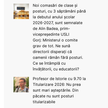
Noi comasări de clase și
posturi, cu 3 săptămâni până
la debutul anului școlar
2026-2027, sunt semnalate
de Alin Badea, prim-
vicepreședinte USLI
Gorj: Ministerul o comite
grav de tot. Ne sună
directorii disperați că
oamenii rămân fără posturi.
Ce se întâmplă cu
învățătorii, cu educatorii?
Profesor de Istorie cu 9.70 la
Titularizare 2026: Nu prea
sunt mari așteptările. Din
păcate nu sunt posturi
titularizabile