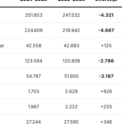
l
251.853
247.532
-4.321
224.609
219.942
-4.667
ar
42.558
42.683
+125
123.594
120.808
-2.786
54.787
51.600
-3.187
1.703
2.629
+926
1.967
2.222
+255
27.244
27.590
+346