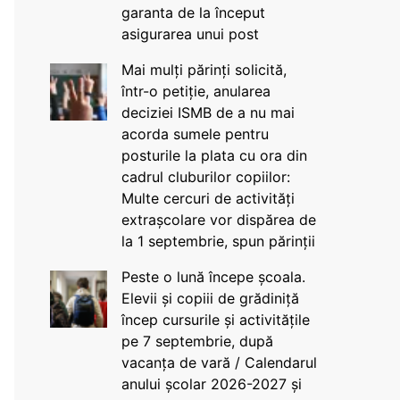
garanta de la început
asigurarea unui post
Mai mulți părinți solicită,
într-o petiție, anularea
deciziei ISMB de a nu mai
acorda sumele pentru
posturile la plata cu ora din
cadrul cluburilor copiilor:
Multe cercuri de activități
extrașcolare vor dispărea de
la 1 septembrie, spun părinții
Peste o lună începe școala.
Elevii și copiii de grădiniță
încep cursurile și activitățile
pe 7 septembrie, după
vacanța de vară / Calendarul
anului școlar 2026-2027 și