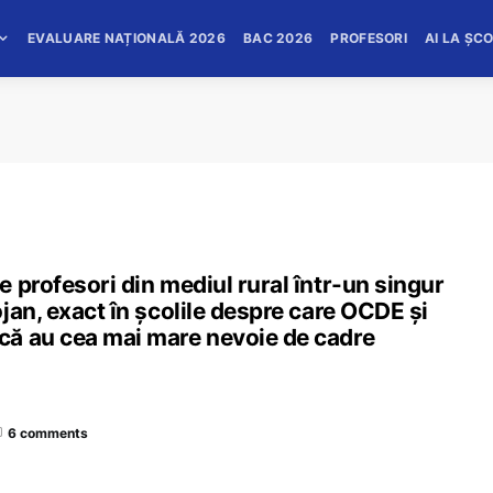
EVALUARE NAȚIONALĂ 2026
BAC 2026
PROFESORI
AI LA ȘC
 profesori din mediul rural într-un singur
jan, exact în școlile despre care OCDE și
că au cea mai mare nevoie de cadre
6 comments