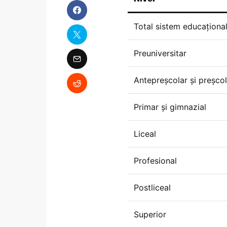
Total sistem educaționa
Preuniversitar
Antepreșcolar și preșcol
Primar și gimnazial
Liceal
Profesional
Postliceal
Superior