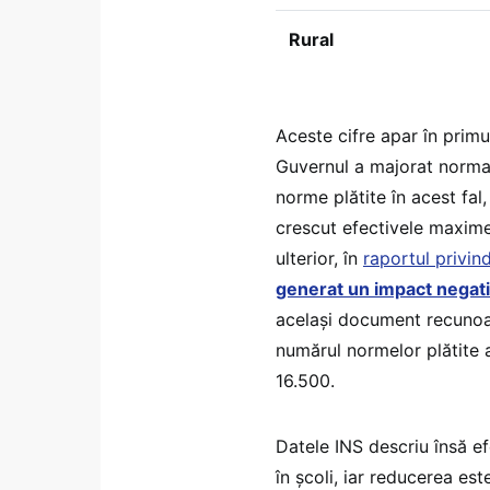
Rural
Aceste cifre apar în primu
Guvernul a majorat norma 
norme plătite în acest fal
crescut efectivele maxime 
ulterior, în
raportul privind
generat un impact negati
același document recunoaș
numărul normelor plătite 
16.500.
Datele INS descriu însă ef
în școli, iar reducerea es