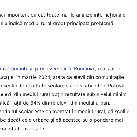
ai important cu cât toate marile analize internaționale
nia indică mediul rural drept principala problemă
învățământului preuniversitar în România
”, realizat la
ucației în martie 2024, arată că elevii din comunitățile
 riscului de rezultate școlare slabe și abandon. Potrivit
levii din mediul rural obțin rezultate sub nivelul minim
că, față de 34% dintre elevii din mediul urban.
ndonul școlar este concentrat în mediul rural, că școlile
labe decât cele urbane și că acestea au o pondere mai
e cu studii avansate.