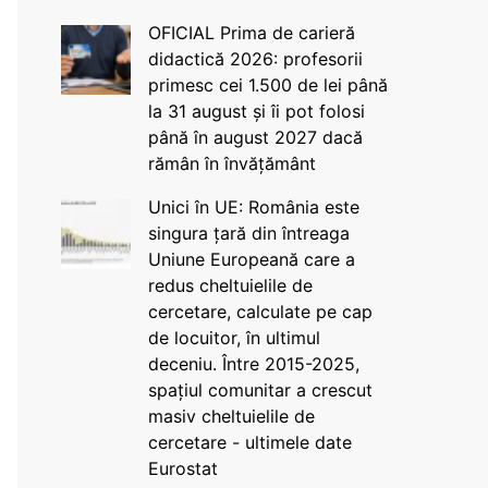
OFICIAL Prima de carieră
didactică 2026: profesorii
primesc cei 1.500 de lei până
la 31 august și îi pot folosi
până în august 2027 dacă
rămân în învățământ
Unici în UE: România este
singura țară din întreaga
Uniune Europeană care a
redus cheltuielile de
cercetare, calculate pe cap
de locuitor, în ultimul
deceniu. Între 2015-2025,
spațiul comunitar a crescut
masiv cheltuielile de
cercetare - ultimele date
Eurostat