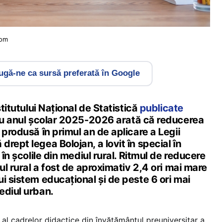
com
gă-ne ca sursă preferată în Google
stitutului Național de Statistică
publicate
ru anul școlar 2025-2026 arată că reducerea
 produsă în primul an de aplicare a Legii
rept legea Bolojan, a lovit în special în
 în școlile din mediul rural. Ritmul de reducere
ul rural a fost de aproximativ 2,4 ori mai mare
i sistem educațional și de peste 6 ori mai
ediul urban.
l al cadrelor didactice din învățământul preuniversitar a