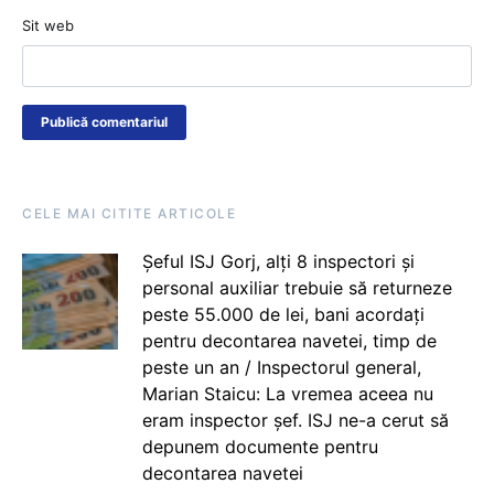
Sit web
CELE MAI CITITE ARTICOLE
Șeful ISJ Gorj, alți 8 inspectori și
personal auxiliar trebuie să returneze
peste 55.000 de lei, bani acordați
pentru decontarea navetei, timp de
peste un an / Inspectorul general,
Marian Staicu: La vremea aceea nu
eram inspector șef. ISJ ne-a cerut să
depunem documente pentru
decontarea navetei