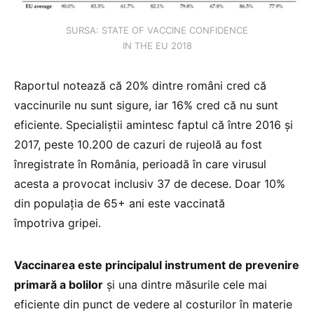
SURSA: STATE OF VACCINE CONFIDENCE
IN THE EU 2018
Raportul notează că 20% dintre români cred că
vaccinurile nu sunt sigure, iar 16% cred că nu sunt
eficiente. Specialiștii amintesc faptul că între 2016 și
2017, peste 10.200 de cazuri de rujeolă au fost
înregistrate în România, perioadă în care virusul
acesta a provocat inclusiv 37 de decese. Doar 10%
din populația de 65+ ani este vaccinată
împotriva gripei.
Vaccinarea este principalul instrument de prevenire
primară a bolilor
și una dintre măsurile cele mai
eficiente din punct de vedere al costurilor în materie