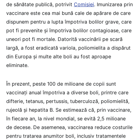
de sănătate publică, potrivit
Comisiei
. Imunizarea prin
vaccinare este cea mai bună cale de apărare de care
dispunem pentru a lupta împotriva bolilor grave, care
pot fi prevenite și împotriva bolilor contagioase, care
uneori pot fi mortale. Datorită vaccinării pe scară
largă, a fost eradicată variola, poliomielita a dispărut
din Europa și multe alte boli au fost aproape
eliminate.
În prezent, peste 100 de milioane de copii sunt
vaccinați anual împotriva a diverse boli, printre care
difterie, tetanus, pertussis, tuberculoză, poliomielită,
rujeolă și hepatita B. Se estimează că, prin vaccinare,
în fiecare an, la nivel mondial, se evită 2,5 milioane
de decese. De asemenea, vaccinarea reduce costurile
pentru tratarea anumitor boli, inclusiv tratamentele