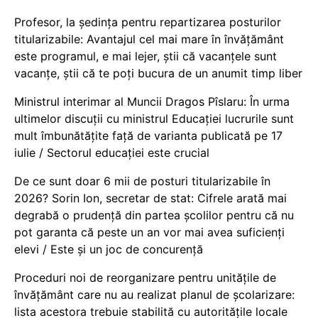
Profesor, la ședința pentru repartizarea posturilor
titularizabile: Avantajul cel mai mare în învățământ
este programul, e mai lejer, știi că vacanțele sunt
vacanţe, știi că te poți bucura de un anumit timp liber
Ministrul interimar al Muncii Dragos Pîslaru: În urma
ultimelor discuții cu ministrul Educației lucrurile sunt
mult îmbunătățite față de varianta publicată pe 17
iulie / Sectorul educației este crucial
De ce sunt doar 6 mii de posturi titularizabile în
2026? Sorin Ion, secretar de stat: Cifrele arată mai
degrabă o prudență din partea școlilor pentru că nu
pot garanta că peste un an vor mai avea suficienți
elevi / Este și un joc de concurență
Proceduri noi de reorganizare pentru unitățile de
învățământ care nu au realizat planul de școlarizare:
lista acestora trebuie stabilită cu autoritățile locale