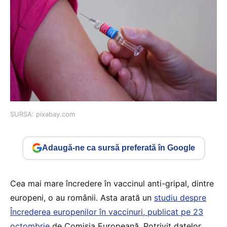
SURSA: pixabay.com
Adaugă-ne ca sursă preferată în Google
Cea mai mare încredere în vaccinul anti-gripal, dintre
europeni, o au românii. Asta arată un
studiu despre
Încrederea europenilor în vaccinuri, publicat pe 23
octombrie
de Comisia Europeană. Potrivit datelor,