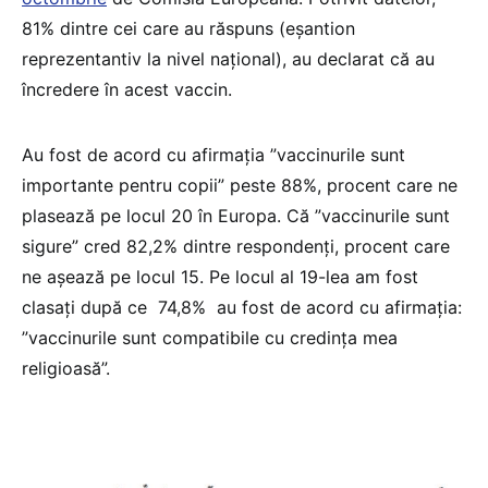
81% dintre cei care au răspuns (eșantion
reprezentantiv la nivel național), au declarat că au
încredere în acest vaccin.
Au fost de acord cu afirmația ”vaccinurile sunt
importante pentru copii” peste 88%, procent care ne
plasează pe locul 20 în Europa. Că ”vaccinurile sunt
sigure” cred 82,2% dintre respondenți, procent care
ne așează pe locul 15. Pe locul al 19-lea am fost
clasați după ce 74,8% au fost de acord cu afirmația:
”vaccinurile sunt compatibile cu credința mea
religioasă”.