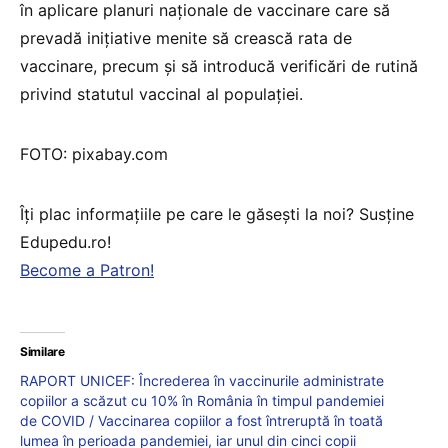
în aplicare planuri naționale de vaccinare care să
prevadă inițiative menite să crească rata de
vaccinare, precum și să introducă verificări de rutină
privind statutul vaccinal al populației.
FOTO: pixabay.com
Îți plac informațiile pe care le găsești la noi? Susține
Edupedu.ro!
Become a Patron!
Similare
RAPORT UNICEF: Încrederea în vaccinurile administrate
copiilor a scăzut cu 10% în România în timpul pandemiei
de COVID / Vaccinarea copiilor a fost întreruptă în toată
lumea în perioada pandemiei, iar unul din cinci copii