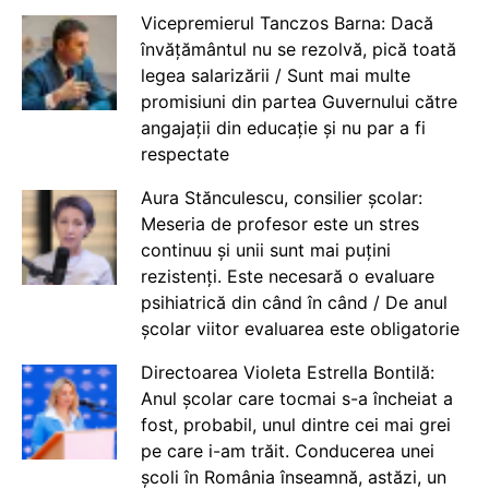
Vicepremierul Tanczos Barna: Dacă
învățământul nu se rezolvă, pică toată
legea salarizării / Sunt mai multe
promisiuni din partea Guvernului către
angajații din educație și nu par a fi
respectate
Aura Stănculescu, consilier școlar:
Meseria de profesor este un stres
continuu și unii sunt mai puțini
rezistenți. Este necesară o evaluare
psihiatrică din când în când / De anul
școlar viitor evaluarea este obligatorie
Directoarea Violeta Estrella Bontilă:
Anul școlar care tocmai s-a încheiat a
fost, probabil, unul dintre cei mai grei
pe care i-am trăit. Conducerea unei
școli în România înseamnă, astăzi, un