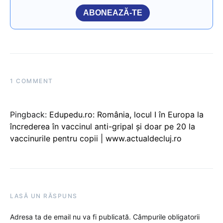
ABONEAZĂ-TE
1 COMMENT
Pingback:
Edupedu.ro: România, locul I în Europa la
încrederea în vaccinul anti-gripal și doar pe 20 la
vaccinurile pentru copii | www.actualdecluj.ro
LASĂ UN RĂSPUNS
Adresa ta de email nu va fi publicată.
Câmpurile obligatorii