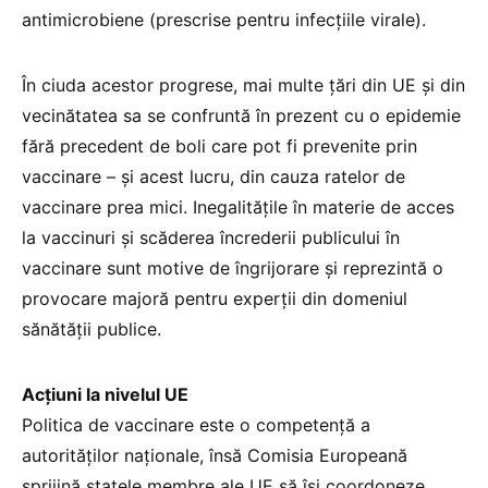
antimicrobiene (prescrise pentru infecțiile virale).
În ciuda acestor progrese, mai multe țări din UE și din
vecinătatea sa se confruntă în prezent cu o epidemie
fără precedent de boli care pot fi prevenite prin
vaccinare – și acest lucru, din cauza ratelor de
vaccinare prea mici. Inegalitățile în materie de acces
la vaccinuri și scăderea încrederii publicului în
vaccinare sunt motive de îngrijorare și reprezintă o
provocare majoră pentru experții din domeniul
sănătății publice.
Acțiuni la nivelul UE
Politica de vaccinare este o competență a
autorităților naționale, însă Comisia Europeană
sprijină statele membre ale UE să își coordoneze