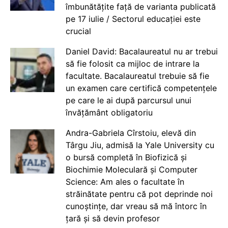
îmbunătățite față de varianta publicată
pe 17 iulie / Sectorul educației este
crucial
Daniel David: Bacalaureatul nu ar trebui
să fie folosit ca mijloc de intrare la
facultate. Bacalaureatul trebuie să fie
un examen care certifică competențele
pe care le ai după parcursul unui
învățământ obligatoriu
Andra-Gabriela Cîrstoiu, elevă din
Târgu Jiu, admisă la Yale University cu
o bursă completă în Biofizică și
Biochimie Moleculară și Computer
Science: Am ales o facultate în
străinătate pentru că pot deprinde noi
cunoștințe, dar vreau să mă întorc în
țară și să devin profesor