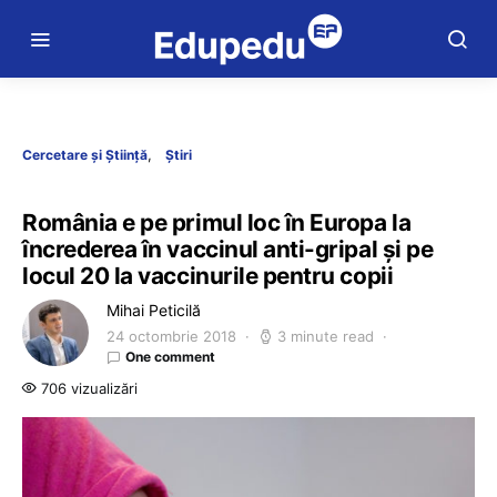
Cercetare și Știință
Știri
România e pe primul loc în Europa la
încrederea în vaccinul anti-gripal și pe
locul 20 la vaccinurile pentru copii
Mihai Peticilă
24 octombrie 2018
3 minute read
One comment
706 vizualizări