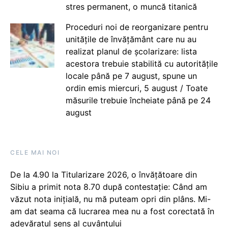
stres permanent, o muncă titanică
Proceduri noi de reorganizare pentru
unitățile de învățământ care nu au
realizat planul de școlarizare: lista
acestora trebuie stabilită cu autoritățile
locale până pe 7 august, spune un
ordin emis miercuri, 5 august / Toate
măsurile trebuie încheiate până pe 24
august
CELE MAI NOI
De la 4.90 la Titularizare 2026, o învățătoare din
Sibiu a primit nota 8.70 după contestație: Când am
văzut nota inițială, nu mă puteam opri din plâns. Mi-
am dat seama că lucrarea mea nu a fost corectată în
adevăratul sens al cuvântului