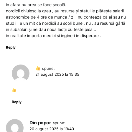
in afara nu prea se face școală.
nordicii chiulesc la greu , au resurse și statul le plătește salarii
astronomice pe 4 ore de munca / zi . nu contează că ai sau nu
studii . e un mit că nordicii au scoli bune . nu . au resursă gârlă
in subsoluri și ne dau noua lecții cu teste pisa ..
in realitate importa medici și ingineri in disperare .
Reply
spune:
21 august 2025 la 15:35
Reply
Din popor
spune:
20 august 2025 la 19:40