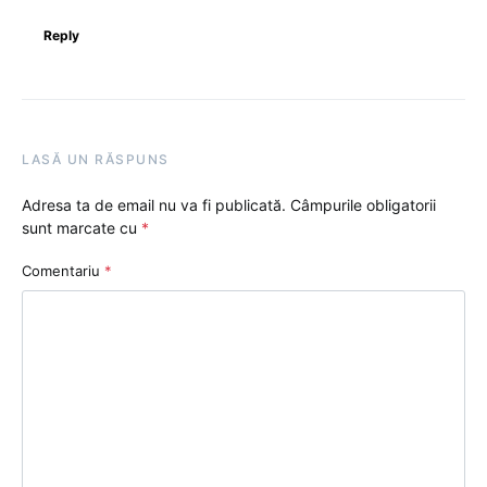
Reply
LASĂ UN RĂSPUNS
Adresa ta de email nu va fi publicată.
Câmpurile obligatorii
sunt marcate cu
*
Comentariu
*