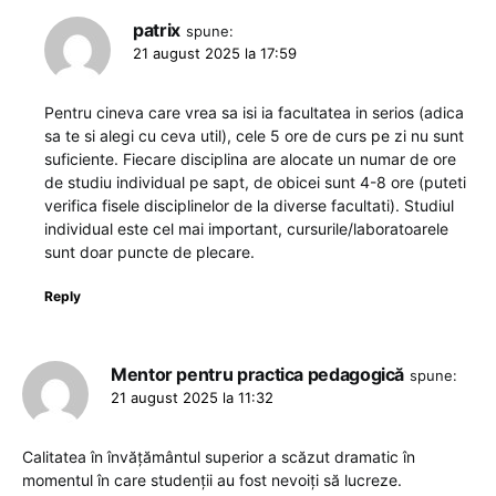
patrix
spune:
21 august 2025 la 17:59
Pentru cineva care vrea sa isi ia facultatea in serios (adica
sa te si alegi cu ceva util), cele 5 ore de curs pe zi nu sunt
suficiente. Fiecare disciplina are alocate un numar de ore
de studiu individual pe sapt, de obicei sunt 4-8 ore (puteti
verifica fisele disciplinelor de la diverse facultati). Studiul
individual este cel mai important, cursurile/laboratoarele
sunt doar puncte de plecare.
Reply
Mentor pentru practica pedagogică
spune:
21 august 2025 la 11:32
Calitatea în învățământul superior a scăzut dramatic în
momentul în care studenții au fost nevoiți să lucreze.