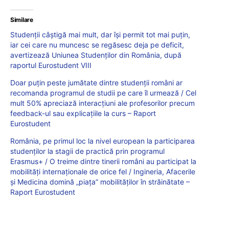
Similare
Studenții câștigă mai mult, dar își permit tot mai puțin,
iar cei care nu muncesc se regăsesc deja pe deficit,
avertizează Uniunea Studenților din România, după
raportul Eurostudent VIII
Doar puțin peste jumătate dintre studenții români ar
recomanda programul de studii pe care îl urmează / Cel
mult 50% apreciază interacțiuni ale profesorilor precum
feedback-ul sau explicațiile la curs – Raport
Eurostudent
România, pe primul loc la nivel european la participarea
studenților la stagii de practică prin programul
Erasmus+ / O treime dintre tinerii români au participat la
mobilități internaționale de orice fel / Ingineria, Afacerile
și Medicina domină „piața” mobilităților în străinătate –
Raport Eurostudent