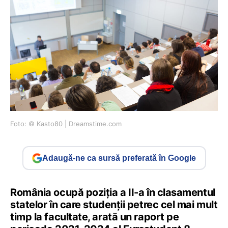
Foto: © Kasto80 | Dreamstime.com
Adaugă-ne ca sursă preferată în Google
România ocupă poziția a II-a în clasamentul
statelor în care studenții petrec cel mai mult
timp la facultate, arată un raport pe