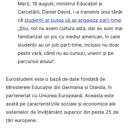
Marți, 19 august, ministrul Educației și
Cercetării, Daniel David, i-a transmis unui tânăr
că
studenții ar putea să se angajeze part-time
:
„Știu, noi nu avem cultura asta, dar eu sunt mai
familiarizat un pic cu mediul american, în care
studenții au un job part-time, inclusiv nu doar
peste vară, când nu au cursuri, uneori și pe
parcursul anului”.
Eurostudent este o bază de date fondată de
Ministerele Educației din Germania și Olanda, în
parteneriat cu Uniunea Europeană. Aceasta este
axată pe caracteristicile sociale și economice ale
sistemelor de învățământ superior din peste 25 de
țări europene.