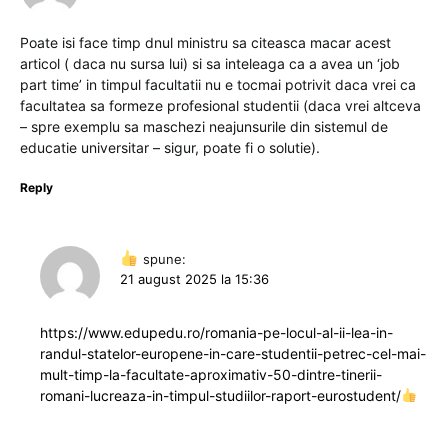
Poate isi face timp dnul ministru sa citeasca macar acest
articol ( daca nu sursa lui) si sa inteleaga ca a avea un ‘job
part time’ in timpul facultatii nu e tocmai potrivit daca vrei ca
facultatea sa formeze profesional studentii (daca vrei altceva
– spre exemplu sa maschezi neajunsurile din sistemul de
educatie universitar – sigur, poate fi o solutie).
Reply
spune:
21 august 2025 la 15:36
https://www.edupedu.ro/romania-pe-locul-al-ii-lea-in-
randul-statelor-europene-in-care-studentii-petrec-cel-mai-
mult-timp-la-facultate-aproximativ-50-dintre-tinerii-
romani-lucreaza-in-timpul-studiilor-raport-eurostudent/