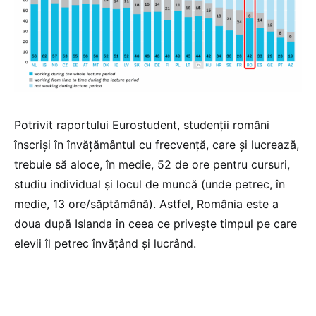
Potrivit raportului Eurostudent, studenții români
înscriși în învățământul cu frecvență, care și lucrează,
trebuie să aloce, în medie, 52 de ore pentru cursuri,
studiu individual și locul de muncă (unde petrec, în
medie, 13 ore/săptămână). Astfel, România este a
doua după Islanda în ceea ce privește timpul pe care
elevii îl petrec învățând și lucrând.