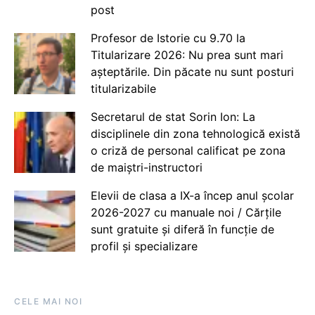
post
Profesor de Istorie cu 9.70 la
Titularizare 2026: Nu prea sunt mari
așteptările. Din păcate nu sunt posturi
titularizabile
Secretarul de stat Sorin Ion: La
disciplinele din zona tehnologică există
o criză de personal calificat pe zona
de maiștri-instructori
Elevii de clasa a IX-a încep anul școlar
2026-2027 cu manuale noi / Cărțile
sunt gratuite și diferă în funcție de
profil și specializare
CELE MAI NOI