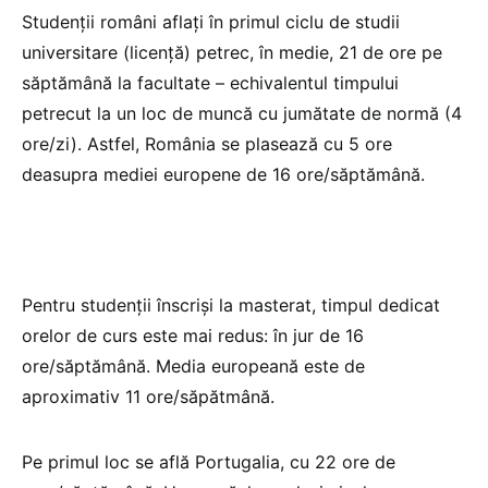
Studenții români aflați în primul ciclu de studii
universitare (licență) petrec, în medie, 21 de ore pe
săptămână la facultate – echivalentul timpului
petrecut la un loc de muncă cu jumătate de normă (4
ore/zi). Astfel, România se plasează cu 5 ore
deasupra mediei europene de 16 ore/săptămână.
Pentru studenții înscriși la masterat, timpul dedicat
orelor de curs este mai redus: în jur de 16
ore/săptămână. Media europeană este de
aproximativ 11 ore/săpătmână.
Pe primul loc se află Portugalia, cu 22 ore de