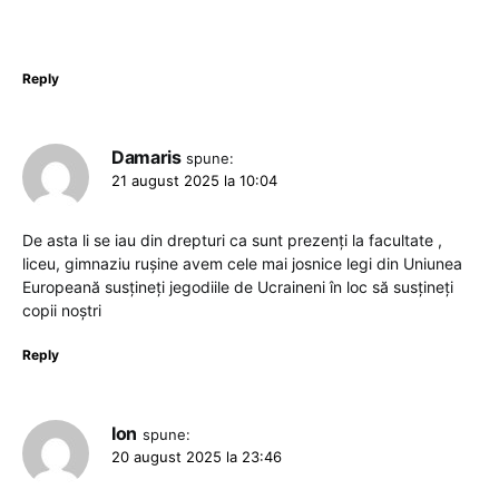
Reply
Damaris
spune:
21 august 2025 la 10:04
De asta li se iau din drepturi ca sunt prezenți la facultate ,
liceu, gimnaziu rușine avem cele mai josnice legi din Uniunea
Europeană susțineți jegodiile de Ucraineni în loc să susțineți
copii noștri
Reply
Ion
spune:
20 august 2025 la 23:46