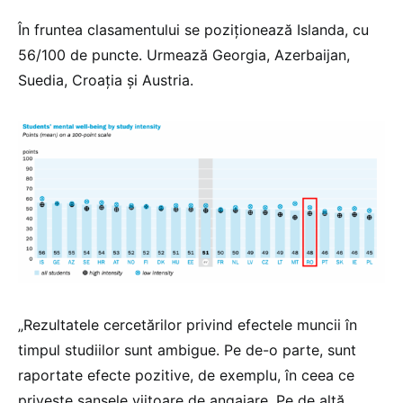
În fruntea clasamentului se poziționează Islanda, cu
56/100 de puncte. Urmează Georgia, Azerbaijan,
Suedia, Croația și Austria.
„Rezultatele cercetărilor privind efectele muncii în
timpul studiilor sunt ambigue. Pe de-o parte, sunt
raportate efecte pozitive, de exemplu, în ceea ce
privește șansele viitoare de angajare. Pe de altă