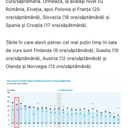
curs/săptămână. Urmează, la același nivel cu
România, Elveția, apoi Polonia și Franța (20
ore/săptămână), Slovacia (18 ore/săptămână) și
Spania și Croația (17 ore/săpătmână).
Țările în care elevii petrec cel mai puțin timp în sala
de curs sunt Finlanda (9 ore/săptămână), Suedia (10
ore/săptămână), Austria (12 ore/săptămână) și
Olanda și Norvegia (13 ore/săptămână).