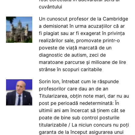
cuvântului
Un cunoscut profesor de la Cambridge
a demisionat în urma acuzațiilor că ar
fi plagiat sau ar fi exagerat în privința
realizărilor sale, promovate printr-o
poveste de viață marcată de un
diagnostic de autism, zeci de
maratoane parcurse și milioane de lire
strânse în scopuri caritabile
Sorin Ion, întrebat cum le răspunde
profesorilor care dau an de an
Titularizarea, obțin note mari, dar nu au
post pe perioadă nedeterminată: În
ultimii ani am încercat să ținem cât se
poate de bine sub control posturile
titularizabile / La niciun concurs nu poți
garanta de la început asigurarea unui