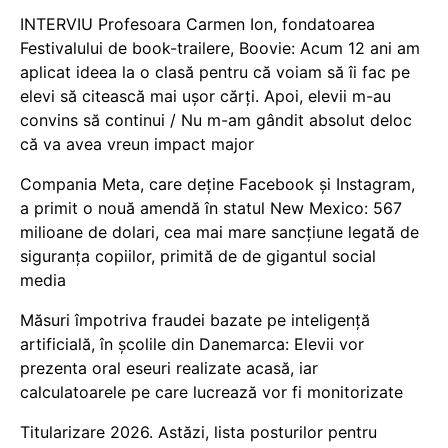
INTERVIU Profesoara Carmen Ion, fondatoarea
Festivalului de book-trailere, Boovie: Acum 12 ani am
aplicat ideea la o clasă pentru că voiam să îi fac pe
elevi să citească mai ușor cărți. Apoi, elevii m-au
convins să continui / Nu m-am gândit absolut deloc
că va avea vreun impact major
Compania Meta, care deține Facebook și Instagram,
a primit o nouă amendă în statul New Mexico: 567
milioane de dolari, cea mai mare sancțiune legată de
siguranța copiilor, primită de de gigantul social
media
Măsuri împotriva fraudei bazate pe inteligență
artificială, în școlile din Danemarca: Elevii vor
prezenta oral eseuri realizate acasă, iar
calculatoarele pe care lucrează vor fi monitorizate
Titularizare 2026. Astăzi, lista posturilor pentru