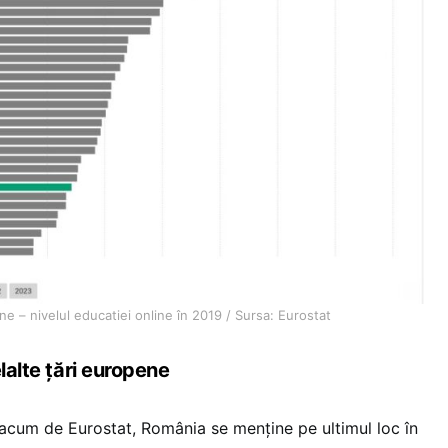
ne – nivelul educatiei online în 2019 / Sursa: Eurostat
elalte țări europene
e acum de Eurostat, România se menține pe ultimul loc în