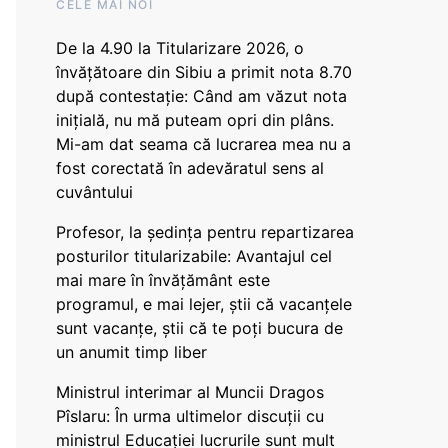
CELE MAI NOI
De la 4.90 la Titularizare 2026, o
învățătoare din Sibiu a primit nota 8.70
după contestație: Când am văzut nota
inițială, nu mă puteam opri din plâns.
Mi-am dat seama că lucrarea mea nu a
fost corectată în adevăratul sens al
cuvântului
Profesor, la ședința pentru repartizarea
posturilor titularizabile: Avantajul cel
mai mare în învățământ este
programul, e mai lejer, știi că vacanțele
sunt vacanţe, știi că te poți bucura de
un anumit timp liber
Ministrul interimar al Muncii Dragos
Pîslaru: În urma ultimelor discuții cu
ministrul Educației lucrurile sunt mult