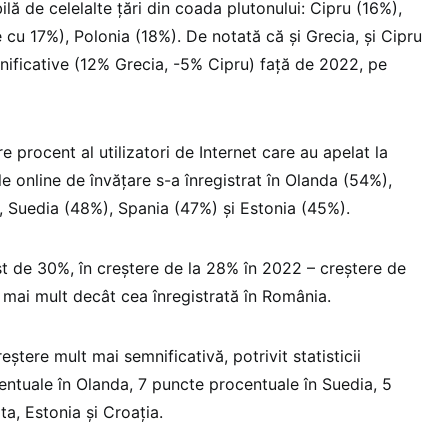
ilă de celelalte țări din coada plutonului: Cipru (16%),
 cu 17%), Polonia (18%). De notată că și Grecia, și Cipru
mnificative (12% Grecia, -5% Cipru) față de 2022, pe
e procent al utilizatori de Internet care au apelat la
le online de învățare s-a înregistrat în Olanda (54%),
 Suedia (48%), Spania (47%) și Estonia (45%).
t de 30%, în creștere de la 28% în 2022 – creștere de
mai mult decât cea înregistrată în România.
eștere mult mai semnificativă, potrivit statisticii
ntuale în Olanda, 7 puncte procentuale în Suedia, 5
a, Estonia și Croația.