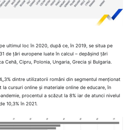
e ultimul loc în 2020, după ce, în 2019, se situa pe
 31 de țări europene luate în calcul – depășind țări
a Cehă, Cipru, Polonia, Ungaria, Grecia și Bulgaria.
4,,3% dintre utilizatorii români din segmentul menționat
la cursuri online și materiale online de educare, în
andemie, procentul a scăzut la 8% iar de atunci nivelul
de 10,3% în 2021.