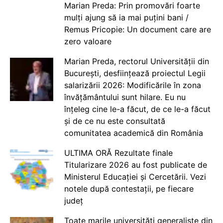
Marian Preda: Prin promovări foarte
mulți ajung să ia mai puțini bani /
Remus Pricopie: Un document care are
zero valoare
Marian Preda, rectorul Universității din
București, desființează proiectul Legii
salarizării 2026: Modificările în zona
învățământului sunt hilare. Eu nu
înțeleg cine le-a făcut, de ce le-a făcut
și de ce nu este consultată
comunitatea academică din România
ULTIMA ORĂ Rezultate finale
Titularizare 2026 au fost publicate de
Ministerul Educației și Cercetării. Vezi
notele după contestații, pe fiecare
județ
Toate marile universități generaliste din