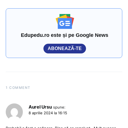
Edupedu.ro este și pe Google News
ABONEAZĂ-TE
1 COMMENT
Aurel Ursu
spune:
8 aprilie 2024 la 16:15