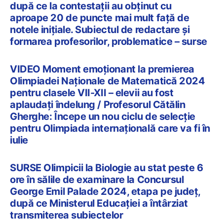
după ce la contestații au obținut cu
aproape 20 de puncte mai mult față de
notele inițiale. Subiectul de redactare și
formarea profesorilor, problematice – surse
VIDEO Moment emoționant la premierea
Olimpiadei Naționale de Matematică 2024
pentru clasele VII-XII – elevii au fost
aplaudați îndelung / Profesorul Cătălin
Gherghe: Începe un nou ciclu de selecție
pentru Olimpiada internațională care va fi în
iulie
SURSE Olimpicii la Biologie au stat peste 6
ore în sălile de examinare la Concursul
George Emil Palade 2024, etapa pe județ,
după ce Ministerul Educației a întârziat
transmiterea subiectelor