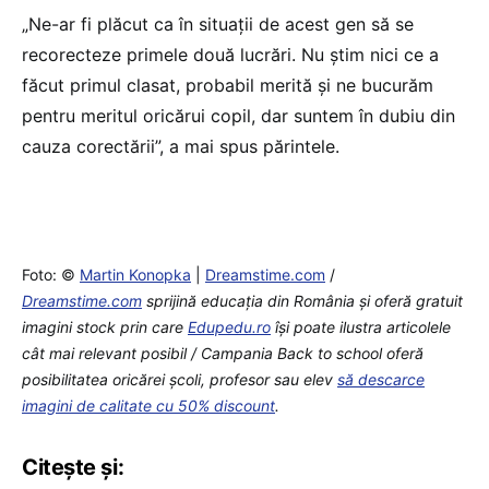
„Ne-ar fi plăcut ca în situații de acest gen să se
recorecteze primele două lucrări. Nu știm nici ce a
făcut primul clasat, probabil merită și ne bucurăm
pentru meritul oricărui copil, dar suntem în dubiu din
cauza corectării”, a mai spus părintele.
Foto: ©
Martin Konopka
|
Dreamstime.com
/
Dreamstime.com
sprijină educaţia din România şi oferă gratuit
imagini stock prin care
Edupedu.ro
îşi poate ilustra articolele
cât mai relevant posibil / Campania Back to school oferă
posibilitatea oricărei școli, profesor sau elev
să descarce
imagini de calitate cu 50% discount
.
Citește și: