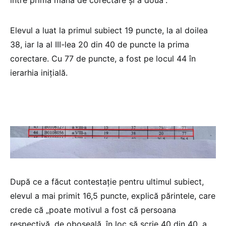
Elevul a luat la primul subiect 19 puncte, la al doilea
38, iar la al III-lea 20 din 40 de puncte la prima
corectare. Cu 77 de puncte, a fost pe locul 44 în
ierarhia inițială.
După ce a făcut contestație pentru ultimul subiect,
elevul a mai primit 16,5 puncte, explică părintele, care
crede că „poate motivul a fost că persoana
respectivă, de oboseală, în loc să scrie 40 din 40, a