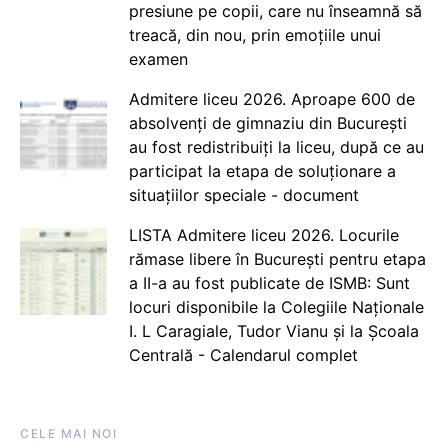
presiune pe copii, care nu înseamnă să
treacă, din nou, prin emoțiile unui
examen
Admitere liceu 2026. Aproape 600 de
absolvenți de gimnaziu din București
au fost redistribuiți la liceu, după ce au
participat la etapa de soluționare a
situațiilor speciale - document
LISTA Admitere liceu 2026. Locurile
rămase libere în București pentru etapa
a II-a au fost publicate de ISMB: Sunt
locuri disponibile la Colegiile Naționale
I. L Caragiale, Tudor Vianu și la Școala
Centrală - Calendarul complet
CELE MAI NOI