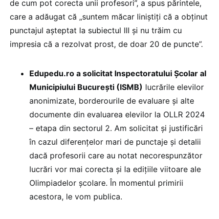
de cum pot corecta unii profesori”, a spus părintele,
care a adăugat că „suntem măcar liniștiți că a obținut
punctajul așteptat la subiectul III și nu trăim cu
impresia că a rezolvat prost, de doar 20 de puncte”.
Edupedu.ro a solicitat Inspectoratului Școlar al
Municipiului București (ISMB)
lucrările elevilor
anonimizate, borderourile de evaluare și alte
documente din evaluarea elevilor la OLLR 2024
– etapa din sectorul 2. Am solicitat și justificări
în cazul diferențelor mari de punctaje și detalii
dacă profesorii care au notat necorespunzător
lucrări vor mai corecta și la edițiile viitoare ale
Olimpiadelor școlare. În momentul primirii
acestora, le vom publica.