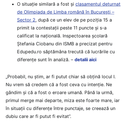
O situație similară a fost și
clasamentul deturnat
de Olimpiada de Limba română în București –
Sector 2
, după ce un elev de pe poziția 15 a
primit la contestații peste 11 puncte și s-a
calificat la națională. Inspectoarea școlară
Ștefania Ciobanu din ISMB a precizat pentru
Edupedu.ro săptămâna trecută că lucrările cu
diferențe sunt în analiză. –
detalii aici
„Probabil, nu știm, ar fi putut chiar să obțină locul I.
Nu vrem să credem că a fost ceva cu intenție. Ne
gândim și că a fost o eroare umană. Până la urmă,
primul merge mai departe, miza este foarte mare, iar
în situații cu diferențe între punctaje, se creează un
dubiu care ar fi putut fi evitat”.