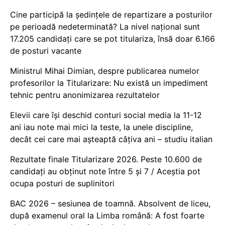
Cine participă la ședințele de repartizare a posturilor
pe perioadă nedeterminată? La nivel național sunt
17.205 candidați care se pot titulariza, însă doar 6.166
de posturi vacante
Ministrul Mihai Dimian, despre publicarea numelor
profesorilor la Titularizare: Nu există un impediment
tehnic pentru anonimizarea rezultatelor
Elevii care își deschid conturi social media la 11-12
ani iau note mai mici la teste, la unele discipline,
decât cei care mai așteaptă câțiva ani – studiu italian
Rezultate finale Titularizare 2026. Peste 10.600 de
candidați au obținut note între 5 și 7 / Aceștia pot
ocupa posturi de suplinitori
BAC 2026 – sesiunea de toamnă. Absolvent de liceu,
după examenul oral la Limba română: A fost foarte