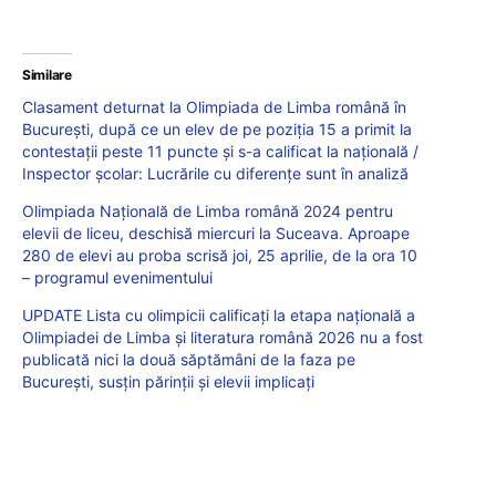
Similare
Clasament deturnat la Olimpiada de Limba română în
București, după ce un elev de pe poziția 15 a primit la
contestații peste 11 puncte și s-a calificat la națională /
Inspector școlar: Lucrările cu diferențe sunt în analiză
Olimpiada Națională de Limba română 2024 pentru
elevii de liceu, deschisă miercuri la Suceava. Aproape
280 de elevi au proba scrisă joi, 25 aprilie, de la ora 10
– programul evenimentului
UPDATE Lista cu olimpicii calificați la etapa națională a
Olimpiadei de Limba și literatura română 2026 nu a fost
publicată nici la două săptămâni de la faza pe
București, susțin părinții și elevii implicați