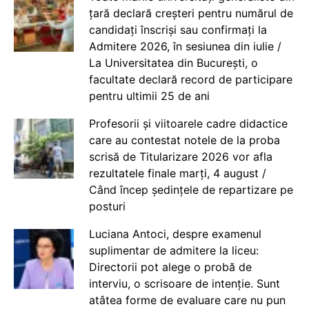
țară declară creșteri pentru numărul de
candidați înscriși sau confirmați la
Admitere 2026, în sesiunea din iulie /
La Universitatea din București, o
facultate declară record de participare
pentru ultimii 25 de ani
Profesorii și viitoarele cadre didactice
care au contestat notele de la proba
scrisă de Titularizare 2026 vor afla
rezultatele finale marți, 4 august /
Când încep ședințele de repartizare pe
posturi
Luciana Antoci, despre examenul
suplimentar de admitere la liceu:
Directorii pot alege o probă de
interviu, o scrisoare de intenție. Sunt
atâtea forme de evaluare care nu pun