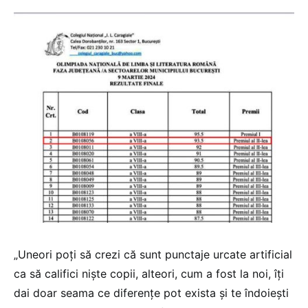
„Uneori poți să crezi că sunt punctaje urcate artificial
ca să califici niște copii, alteori, cum a fost la noi, îți
dai doar seama ce diferențe pot exista și te îndoiești