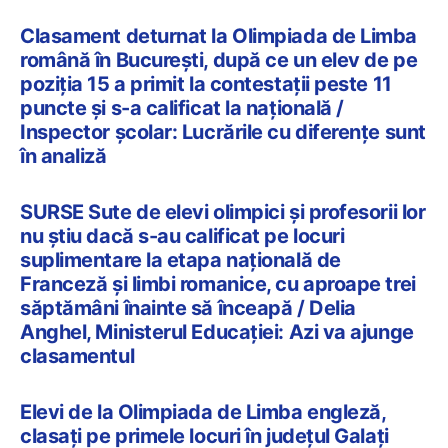
Clasament deturnat la Olimpiada de Limba
română în București, după ce un elev de pe
poziția 15 a primit la contestații peste 11
puncte și s-a calificat la națională /
Inspector școlar: Lucrările cu diferențe sunt
în analiză
SURSE Sute de elevi olimpici și profesorii lor
nu știu dacă s-au calificat pe locuri
suplimentare la etapa națională de
Franceză și limbi romanice, cu aproape trei
săptămâni înainte să înceapă / Delia
Anghel, Ministerul Educației: Azi va ajunge
clasamentul
Elevi de la Olimpiada de Limba engleză,
clasați pe primele locuri în județul Galați