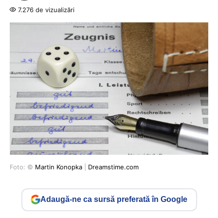
7.276 de vizualizări
Foto: ©
Martin Konopka
|
Dreamstime.com
Adaugă-ne ca sursă preferată în Google