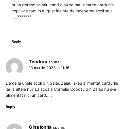
buna doresc sa stiu cand o sa se mai incarce cardurile
copiilor acum in august inainte de inceperea scoli sau
…..???????
Reply
Teodora
spune:
13 martie 2023 la 11:16
De ce la unele scoli din Sălaj, Zalau, s-au alimentat cardurile
iar la altele nu? La scoala Corneliu Coposu din Zalau nu s-a
alimentat nici un card…..
Reply
Gina Ionita
spune: