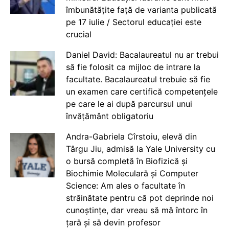
îmbunătățite față de varianta publicată
pe 17 iulie / Sectorul educației este
crucial
Daniel David: Bacalaureatul nu ar trebui
să fie folosit ca mijloc de intrare la
facultate. Bacalaureatul trebuie să fie
un examen care certifică competențele
pe care le ai după parcursul unui
învățământ obligatoriu
Andra-Gabriela Cîrstoiu, elevă din
Târgu Jiu, admisă la Yale University cu
o bursă completă în Biofizică și
Biochimie Moleculară și Computer
Science: Am ales o facultate în
străinătate pentru că pot deprinde noi
cunoștințe, dar vreau să mă întorc în
țară și să devin profesor