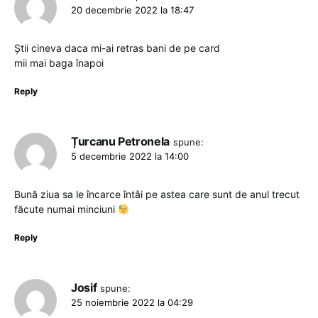
20 decembrie 2022 la 18:47
Știi cineva daca mi-ai retras bani de pe card
mii mai baga înapoi
Reply
Țurcanu Petronela
spune:
5 decembrie 2022 la 14:00
Bună ziua sa le încarce întâi pe astea care sunt de anul trecut
făcute numai minciuni
Reply
Josif
spune:
25 noiembrie 2022 la 04:29