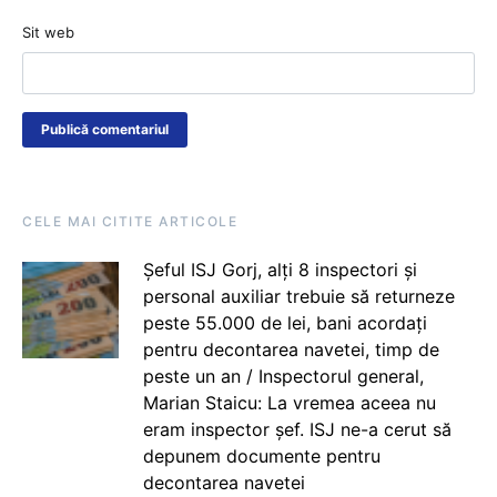
Sit web
CELE MAI CITITE ARTICOLE
Șeful ISJ Gorj, alți 8 inspectori și
personal auxiliar trebuie să returneze
peste 55.000 de lei, bani acordați
pentru decontarea navetei, timp de
peste un an / Inspectorul general,
Marian Staicu: La vremea aceea nu
eram inspector șef. ISJ ne-a cerut să
depunem documente pentru
decontarea navetei