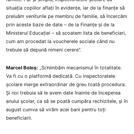
situația copiilor aflați în evidențe, iar de la finanțe să
preluăm veniturile pe membru de familie, să încercăm
prin aceste baze de date – de la Finanțe și de la
Ministerul Educației – să scoatem lista de beneficiari,
cum am procedat la voucherele sociale când nu
trebuie să depună nimeni cerere”.
Marcel Boloș:
„Schimbăm mecanismul în totalitate.
Va fi cu o platformă dedicată. Cu inspectoratele
școlare merge extraordinar de greu toată procedura.
Și noi trebuia să le avem date înainte de începerea
anului școlar, ca să se poată cumpăra rechizitele, și în
august cumva să virăm acei bani pentru toți
beneficiarii.