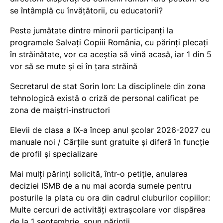
se întâmplă cu învățătorii, cu educatorii?
Peste jumătate dintre minorii participanți la
programele Salvați Copiii România, cu părinți plecați
în străinătate, vor ca aceștia să vină acasă, iar 1 din 5
vor să se mute și ei în țara străină
Secretarul de stat Sorin Ion: La disciplinele din zona
tehnologică există o criză de personal calificat pe
zona de maiștri-instructori
Elevii de clasa a IX-a încep anul școlar 2026-2027 cu
manuale noi / Cărțile sunt gratuite și diferă în funcție
de profil și specializare
Mai mulți părinți solicită, într-o petiție, anularea
deciziei ISMB de a nu mai acorda sumele pentru
posturile la plata cu ora din cadrul cluburilor copiilor:
Multe cercuri de activități extrașcolare vor dispărea
de la 1 septembrie, spun părinții