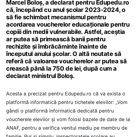
Marcel Boloș, a declarat pentru Edupedu.ro
că, începând cu anul școlar 2023-2024, o
să fie schimbat mecanismul pentru
acordarea voucherelor educaționale pentru
copiii din medii vulnerabile. Astfel, aceștia
ar putea să primească banii pentru
rechizite și îmbrăcăminte înainte de
începutul anului școlar. O altă noutate să
referă că valoarea voucherelor ar putea să
crească până la 750 de lei, după cum a
declarat ministrul Boloș.
Acesta a precizat pentru Edupedu.ro că va exista o
platformă informatică pentru tichetele elevilor: „Vom
gândi o platformă informatică dedicată pentru
voucherele elevilor și vom folosi bazele de date de la
ANAF, pentru a verifica venitul mediu pe membru de
familie. Pur și simplu, inspectoratele școlare au