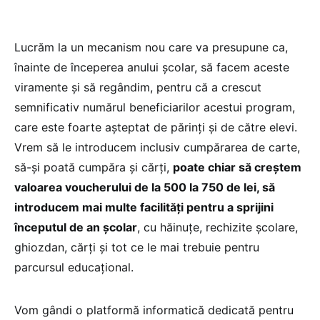
Lucrăm la un mecanism nou care va presupune ca,
înainte de începerea anului școlar, să facem aceste
viramente și să regândim, pentru că a crescut
semnificativ numărul beneficiarilor acestui program,
care este foarte așteptat de părinți și de către elevi.
Vrem să le introducem inclusiv cumpărarea de carte,
să-și poată cumpăra și cărți,
poate chiar să creștem
valoarea voucherului de la 500 la 750 de lei, să
introducem mai multe facilități pentru a sprijini
începutul de an școlar
, cu hăinuțe, rechizite școlare,
ghiozdan, cărți și tot ce le mai trebuie pentru
parcursul educațional.
Vom gândi o platformă informatică dedicată pentru