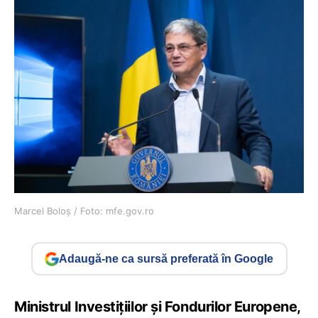
Marcel Boloș / Foto: mfe.gov.ro
Adaugă-ne ca sursă preferată în Google
Ministrul Investițiilor și Fondurilor Europene,