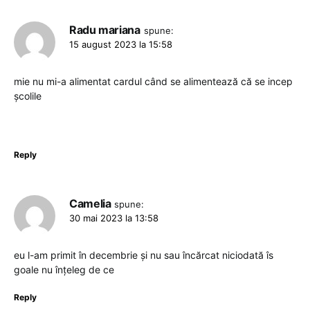
Radu mariana
spune:
15 august 2023 la 15:58
mie nu mi-a alimentat cardul când se alimentează că se incep
școlile
Reply
Camelia
spune:
30 mai 2023 la 13:58
eu l-am primit în decembrie și nu sau încărcat niciodată îs
goale nu înțeleg de ce
Reply