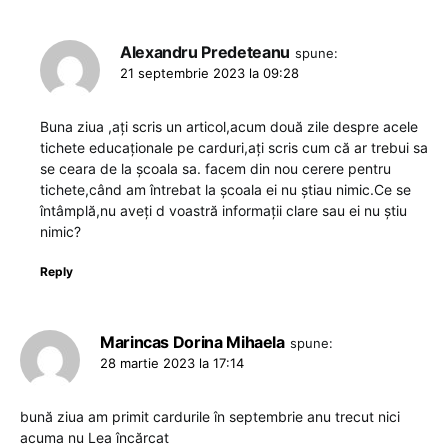
Alexandru Predeteanu
spune:
21 septembrie 2023 la 09:28
Buna ziua ,ați scris un articol,acum două zile despre acele
tichete educaționale pe carduri,ați scris cum că ar trebui sa
se ceara de la școala sa. facem din nou cerere pentru
tichete,când am întrebat la școala ei nu știau nimic.Ce se
întâmplă,nu aveți d voastră informații clare sau ei nu știu
nimic?
Reply
Marincas Dorina Mihaela
spune:
28 martie 2023 la 17:14
bună ziua am primit cardurile în septembrie anu trecut nici
acuma nu Lea încărcat