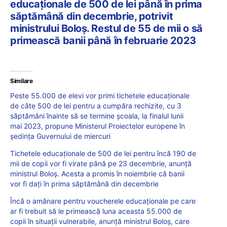
educaționale de 500 de lei până în prima
săptămână din decembrie, potrivit
ministrului Boloș. Restul de 55 de mii o să
primească banii până în februarie 2023
Similare
Peste 55.000 de elevi vor primi tichetele educaționale
de câte 500 de lei pentru a cumpăra rechizite, cu 3
săptămâni înainte să se termine școala, la finalul lunii
mai 2023, propune Ministerul Proiectelor europene în
ședința Guvernului de miercuri
Tichetele educaționale de 500 de lei pentru încă 190 de
mii de copii vor fi virate până pe 23 decembrie, anunță
ministrul Boloș. Acesta a promis în noiembrie că banii
vor fi dați în prima săptămână din decembrie
Încă o amânare pentru voucherele educaționale pe care
ar fi trebuit să le primească luna aceasta 55.000 de
copii în situații vulnerabile, anunță ministrul Boloș, care