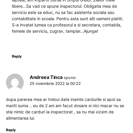
libere…Sa vad ce spune inspectorul. Obligatia mea de
serviciu este sa educ, nu sa fac asistenta sociala sau
contabilitate in scoala. Pentru asta sunt alti oameni platiti.
S-a invatat lumea ca profesorul e si secretara, contabila,
femeie de serviciu, zugrav, tamplar…Ajunge!
Reply
Andreea Tinca
spune:
25 noiembrie 2022 la 00:22
dupa parerea mea ar trebui date inainte cardurile si apoi sa
mariti suma .. eu de 2 ani am facut dosare si nici macar nu se
stie nimic de carduri la inspectorat , sa nu mai xicem de
alimentarea lui.
Reply