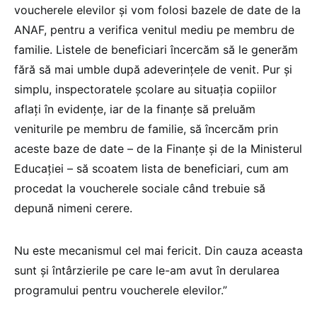
voucherele elevilor și vom folosi bazele de date de la
ANAF, pentru a verifica venitul mediu pe membru de
familie. Listele de beneficiari încercăm să le generăm
fără să mai umble după adeverințele de venit. Pur și
simplu, inspectoratele școlare au situația copiilor
aflați în evidențe, iar de la finanțe să preluăm
veniturile pe membru de familie, să încercăm prin
aceste baze de date – de la Finanțe și de la Ministerul
Educației – să scoatem lista de beneficiari, cum am
procedat la voucherele sociale când trebuie să
depună nimeni cerere.
Nu este mecanismul cel mai fericit. Din cauza aceasta
sunt și întârzierile pe care le-am avut în derularea
programului pentru voucherele elevilor.”