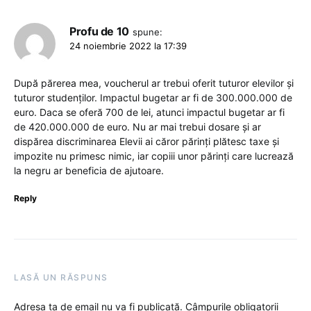
Profu de 10
spune:
24 noiembrie 2022 la 17:39
După părerea mea, voucherul ar trebui oferit tuturor elevilor și
tuturor studenților. Impactul bugetar ar fi de 300.000.000 de
euro. Daca se oferă 700 de lei, atunci impactul bugetar ar fi
de 420.000.000 de euro. Nu ar mai trebui dosare și ar
dispărea discriminarea Elevii ai căror părinți plătesc taxe și
impozite nu primesc nimic, iar copiii unor părinți care lucrează
la negru ar beneficia de ajutoare.
Reply
LASĂ UN RĂSPUNS
Adresa ta de email nu va fi publicată.
Câmpurile obligatorii