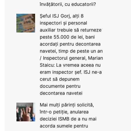
învățătorii, cu educatorii?
Șeful ISJ Gorj, alți 8
inspectori și personal
auxiliar trebuie să returneze
peste 55.000 de lei, bani
acordați pentru decontarea
navetei, timp de peste un an
/ Inspectorul general, Marian
Staicu: La vremea aceea nu
eram inspector șef. ISJ ne-a
cerut să depunem
documente pentru
decontarea navetei
Mai mulți părinți solicită,
într-o petiție, anularea
deciziei ISMB de a nu mai
acorda sumele pentru