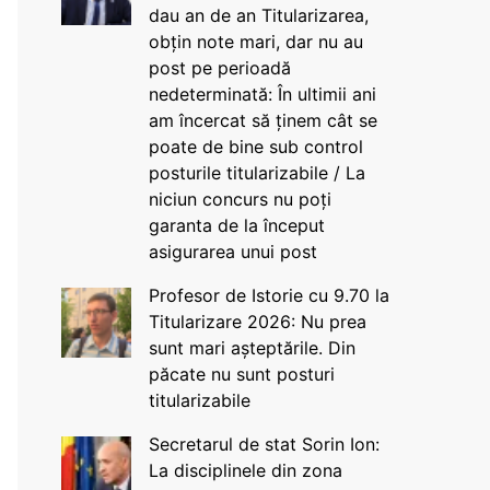
dau an de an Titularizarea,
obțin note mari, dar nu au
post pe perioadă
nedeterminată: În ultimii ani
am încercat să ținem cât se
poate de bine sub control
posturile titularizabile / La
niciun concurs nu poți
garanta de la început
asigurarea unui post
Profesor de Istorie cu 9.70 la
Titularizare 2026: Nu prea
sunt mari așteptările. Din
păcate nu sunt posturi
titularizabile
Secretarul de stat Sorin Ion:
La disciplinele din zona