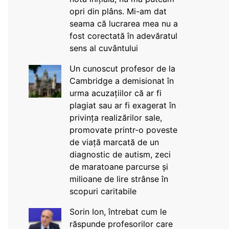
opri din plâns. Mi-am dat
seama că lucrarea mea nu a
fost corectată în adevăratul
sens al cuvântului
Un cunoscut profesor de la
Cambridge a demisionat în
urma acuzațiilor că ar fi
plagiat sau ar fi exagerat în
privința realizărilor sale,
promovate printr-o poveste
de viață marcată de un
diagnostic de autism, zeci
de maratoane parcurse și
milioane de lire strânse în
scopuri caritabile
Sorin Ion, întrebat cum le
răspunde profesorilor care