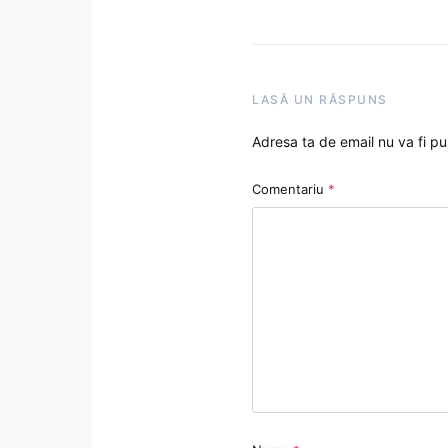
LASĂ UN RĂSPUNS
Adresa ta de email nu va fi pu
Comentariu
*