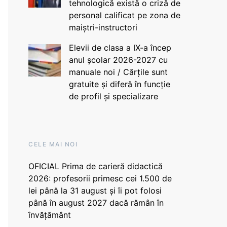
tehnologică există o criză de
personal calificat pe zona de
maiștri-instructori
Elevii de clasa a IX-a încep
anul școlar 2026-2027 cu
manuale noi / Cărțile sunt
gratuite și diferă în funcție
de profil și specializare
CELE MAI NOI
OFICIAL Prima de carieră didactică
2026: profesorii primesc cei 1.500 de
lei până la 31 august și îi pot folosi
până în august 2027 dacă rămân în
învățământ