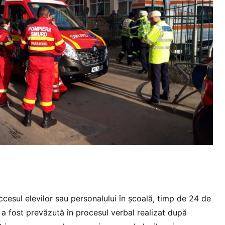
cesul elevilor sau personalului în școală, timp de 24 de
 a fost prevăzută în procesul verbal realizat după