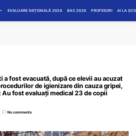
EVALUARE NAȚIONALĂ 2026
BAC 2026
PROFESORI
AI LA ȘC
a fost evacuată, după ce elevii au acuzat
rocedurilor de igienizare din cauza gripei,
 Au fost evaluați medical 23 de copii
No comments