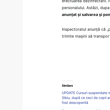
efectuarea dezinfectării. 
personalului. Astăzi, dupa
anunțat și salvarea și po
Inspectoratul anunță că „p
trimite mașini să transport
Similare
UPDATE Cursuri suspendate ma
Sibiu, după ce zeci de copii ac
fost descoperită