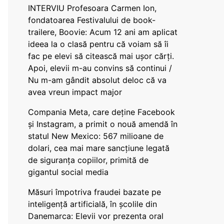
INTERVIU Profesoara Carmen Ion,
fondatoarea Festivalului de book-
trailere, Boovie: Acum 12 ani am aplicat
ideea la o clasă pentru că voiam să îi
fac pe elevi să citească mai ușor cărți.
Apoi, elevii m-au convins să continui /
Nu m-am gândit absolut deloc că va
avea vreun impact major
Compania Meta, care deține Facebook
și Instagram, a primit o nouă amendă în
statul New Mexico: 567 milioane de
dolari, cea mai mare sancțiune legată
de siguranța copiilor, primită de
gigantul social media
Măsuri împotriva fraudei bazate pe
inteligență artificială, în școlile din
Danemarca: Elevii vor prezenta oral