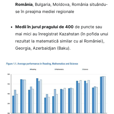
România
, Bulgaria, Moldova, România situându-
se în preajma mediei regionale
Medii în jurul pragului de 400
de puncte sau
mai mici au înregistrat Kazahstan (în pofida unui
rezultat la matematică similar cu al României),
Georgia, Azerbaidjan (Baku).