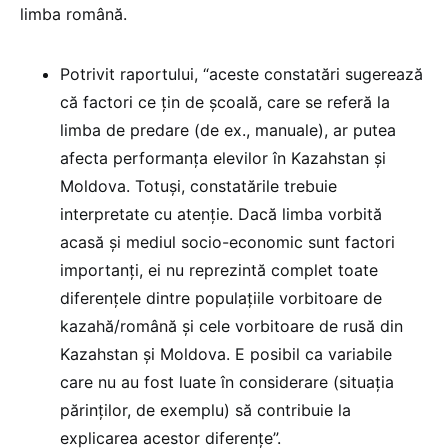
limba română.
Potrivit raportului, “aceste constatări sugerează
că factori ce țin de școală, care se referă la
limba de predare (de ex., manuale), ar putea
afecta performanța elevilor în Kazahstan și
Moldova. Totuși, constatările trebuie
interpretate cu atenție. Dacă limba vorbită
acasă și mediul socio-economic sunt factori
importanți, ei nu reprezintă complet toate
diferențele dintre populațiile vorbitoare de
kazahă/română și cele vorbitoare de rusă din
Kazahstan și Moldova. E posibil ca variabile
care nu au fost luate în considerare (situația
părinților, de exemplu) să contribuie la
explicarea acestor diferențe”.