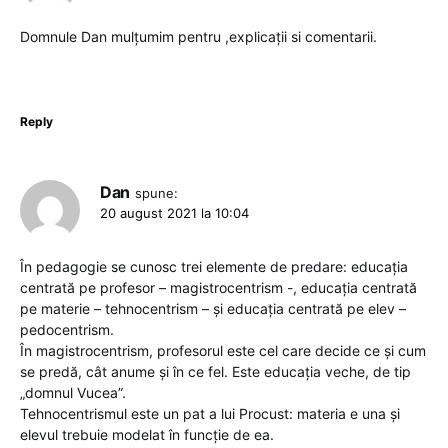
Domnule Dan mulțumim pentru ,explicații si comentarii.
Reply
Dan
spune:
20 august 2021 la 10:04
În pedagogie se cunosc trei elemente de predare: educația
centrată pe profesor – magistrocentrism -, educația centrată
pe materie – tehnocentrism – și educația centrată pe elev –
pedocentrism.
În magistrocentrism, profesorul este cel care decide ce și cum
se predă, cât anume și în ce fel. Este educația veche, de tip
„domnul Vucea”.
Tehnocentrismul este un pat a lui Procust: materia e una și
elevul trebuie modelat în funcție de ea.