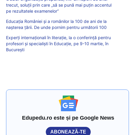
trecut, soluții prin care „să se pună mai puțin accentul
pe rezultatele examenelor”
Educația României și a românilor la 100 de ani de la
nașterea țării. De unde pornim pentru următorii 100
Experți internaționali în literație, la o conferință pentru
profesori și specialiști în Educație, pe 9-10 martie, în
București
Edupedu.ro este și pe Google News
ABONEAZĂ-TE