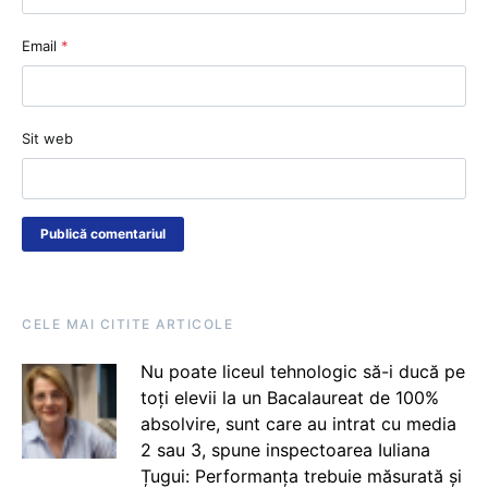
Email
*
Sit web
CELE MAI CITITE ARTICOLE
Nu poate liceul tehnologic să-i ducă pe
toți elevii la un Bacalaureat de 100%
absolvire, sunt care au intrat cu media
2 sau 3, spune inspectoarea Iuliana
Țugui: Performanța trebuie măsurată și