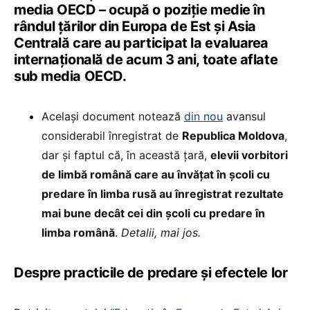
media OECD – ocupă o poziție medie în
rândul țărilor din Europa de Est și Asia
Centrală care au participat la evaluarea
internațională de acum 3 ani, toate aflate
sub media OECD.
Același document notează
din nou
avansul
considerabil înregistrat de
Republica Moldova
,
dar și faptul că, în această țară,
elevii vorbitori
de limbă română care au învățat în școli cu
predare în limba rusă au înregistrat rezultate
mai bune decât cei din școli cu predare în
limba română
.
Detalii, mai jos.
Despre practicile de predare și efectele lor