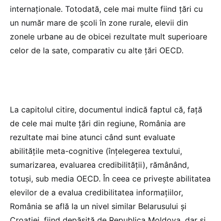
internaționale. Totodată, cele mai multe fiind țări cu
un număr mare de școli în zone rurale, elevii din
zonele urbane au de obicei rezultate mult superioare
celor de la sate, comparativ cu alte țări OECD.
La capitolul citire, documentul indică faptul că, față
de cele mai multe țări din regiune, România are
rezultate mai bine atunci când sunt evaluate
abilitățile meta-cognitive (înțelegerea textului,
sumarizarea, evaluarea credibilității), rămânând,
totuși, sub media OECD. În ceea ce privește abilitatea
elevilor de a evalua credibilitatea informațiilor,
România se află la un nivel similar Belarusului și
Croației, fiind depășită de Republica Moldova, dar și