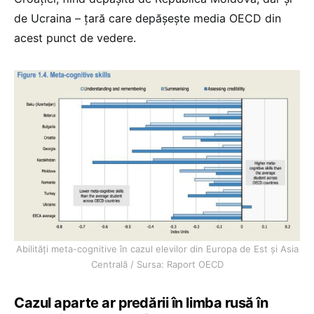
de Ucraina – țară care depășește media OECD din
acest punct de vedere.
Abilități meta-cognitive în cazul elevilor din Europa de Est și Asia
Centrală / Sursa: Raport OECD
Cazul aparte ar predării în limba rusă în