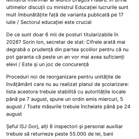
ultimelor discuții cu ministrul Educației lucrurile sunt
mult îmbunătățite față de varianta publicată pe 17
iulie / Sectorul educației este crucial
De ce sunt doar 6 mii de posturi titularizabile în
2026? Sorin Ion, secretar de stat: Cifrele arată mai
degrabă o prudență din partea școlilor pentru că nu
pot garanta că peste un an vor mai avea suficienți
elevi / Este și un joc de concurență
Proceduri noi de reorganizare pentru unitățile de
învățământ care nu au realizat planul de școlarizare:
lista acestora trebuie stabilită cu autoritățile locale
până pe 7 august, spune un ordin emis miercuri, 5
august / Toate măsurile trebuie încheiate până pe 24
august
Șeful ISJ Gorj, alți 8 inspectori și personal auxiliar
trebuie să returneze peste 55.000 de lei, bani