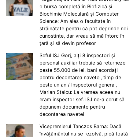
o bursă completă în Biofizică și
Biochimie Moleculară și Computer
Science: Am ales o facultate în
străinătate pentru că pot deprinde noi
cunoștințe, dar vreau să mă întorc în
țară și să devin profesor
Șeful ISJ Gorj, alți 8 inspectori și
personal auxiliar trebuie să returneze
peste 55.000 de lei, bani acordați
pentru decontarea navetei, timp de
peste un an / Inspectorul general,
Marian Staicu: La vremea aceea nu
eram inspector șef. ISJ ne-a cerut să
depunem documente pentru
decontarea navetei
Vicepremierul Tanczos Barna: Dacă
învățământul nu se rezolvă, pică toată