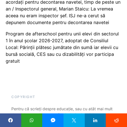
acordați pentru decontarea navetei, timp de peste un
an / Inspectorul general, Marian Staicu: La vremea
aceea nu eram inspector șef. ISJ ne-a cerut să
depunem documente pentru decontarea navetei
Program de afterschool pentru unii elevi din sectorul
1 în anul școlar 2026-2027, adoptat de Consiliul
Local: Părinții plătesc jumătate din sumă iar elevii cu
bursă socială, CES sau cu dizabilităţi vor participa
gratuit
COPYRIGHT
Pentru că scrieți despre educație, sau cu atât mai mult
datorită acestui lucru, ar fi util să citați cu link, atunci
când preluați un articol, părți dintr-un articol sau o idee
care v-a inspirat. Noi, la EduPedu.ro ne-am asumat