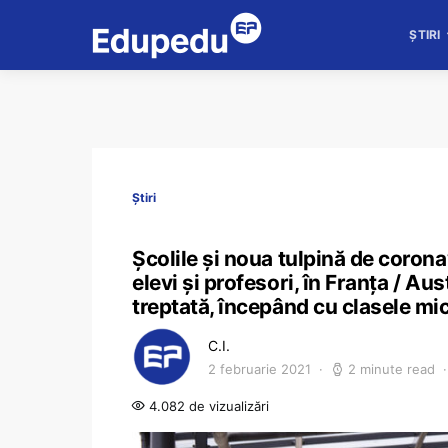
ȘTIRI
Știri
Școlile și noua tulpină de corona
elevi și profesori, în Franța / A
treptată, începând cu clasele mic
C.I.
2 februarie 2021
2 minute read
4.082 de vizualizări