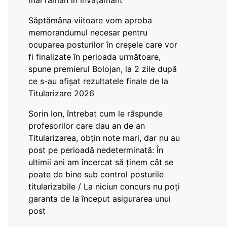
mai rămân în învățământ”
Săptămâna viitoare vom aproba
memorandumul necesar pentru
ocuparea posturilor în creșele care vor
fi finalizate în perioada următoare,
spune premierul Bolojan, la 2 zile după
ce s-au afișat rezultatele finale de la
Titularizare 2026
Sorin Ion, întrebat cum le răspunde
profesorilor care dau an de an
Titularizarea, obțin note mari, dar nu au
post pe perioadă nedeterminată: În
ultimii ani am încercat să ținem cât se
poate de bine sub control posturile
titularizabile / La niciun concurs nu poți
garanta de la început asigurarea unui
post