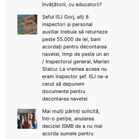
învățătorii, cu educatorii?
Șeful ISJ Gorj, alți 8
inspectori și personal
auxiliar trebuie să returneze
peste 55.000 de lei, bani
acordați pentru decontarea
navetei, timp de peste un an
/ Inspectorul general, Marian
Staicu: La vremea aceea nu
eram inspector șef. ISJ ne-a
cerut să depunem
documente pentru
decontarea navetei
Mai mulți părinți solicită,
într-o petiție, anularea
deciziei ISMB de a nu mai
acorda sumele pentru