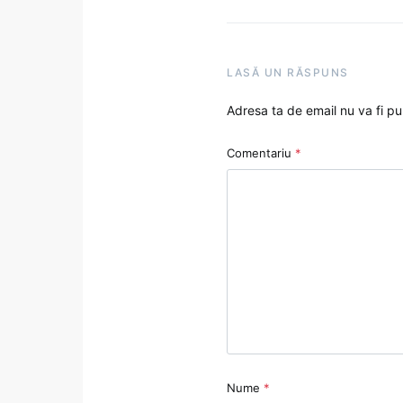
LASĂ UN RĂSPUNS
Adresa ta de email nu va fi pu
Comentariu
*
Nume
*