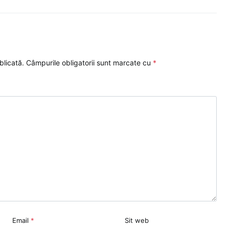
blicată.
Câmpurile obligatorii sunt marcate cu
*
Email
*
Sit web