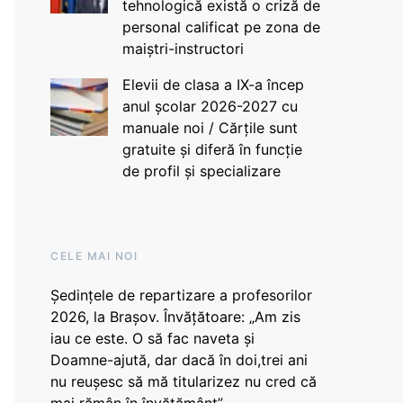
tehnologică există o criză de
personal calificat pe zona de
maiștri-instructori
Elevii de clasa a IX-a încep
anul școlar 2026-2027 cu
manuale noi / Cărțile sunt
gratuite și diferă în funcție
de profil și specializare
CELE MAI NOI
Ședințele de repartizare a profesorilor
2026, la Brașov. Învățătoare: „Am zis
iau ce este. O să fac naveta și
Doamne-ajută, dar dacă în doi,trei ani
nu reușesc să mă titularizez nu cred că