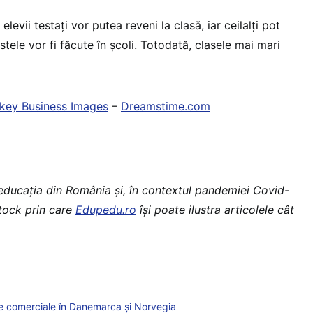
 elevii testați vor putea reveni la clasă, iar ceilalți pot
stele vor fi făcute în școli. Totodată, clasele mai mari
key Business Images
–
Dreamstime.com
 educaţia din România şi, în contextul pandemiei Covid-
stock prin care
Edupedu.ro
îşi poate ilustra articolele cât
ele comerciale în Danemarca și Norvegia