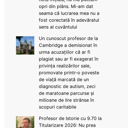
opri din plâns. Mi-am dat
seama că lucrarea mea nu a
fost corectată în adevăratul
sens al cuvântului
Un cunoscut profesor de la
Cambridge a demisionat în
urma acuzațiilor că ar fi
plagiat sau ar fi exagerat în
privința realizărilor sale,
promovate printr-o poveste
de viață marcată de un
diagnostic de autism, zeci
de maratoane parcurse și
milioane de lire strânse în
scopuri caritabile
Profesor de Istorie cu 9.70 la
Titularizare 2026: Nu prea