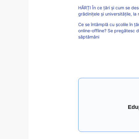
HĂRȚI În ce țări și cum se desc
grădinițele și universitățile, l
Ce se întâmplă cu școlile în ț
online-offline? Se pregătesc 
săptămâni
Edu