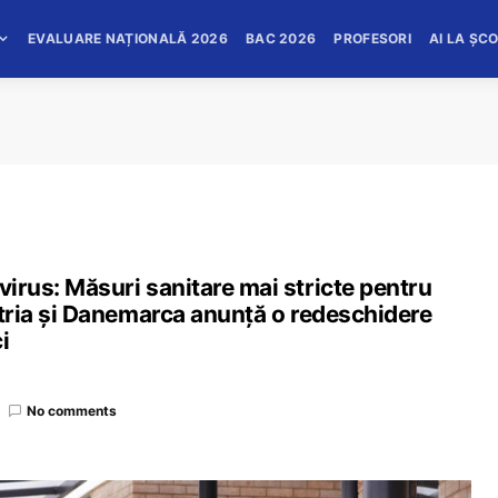
EVALUARE NAȚIONALĂ 2026
BAC 2026
PROFESORI
AI LA ȘC
virus: Măsuri sanitare mai stricte pentru
ustria și Danemarca anunță o redeschidere
i
No comments