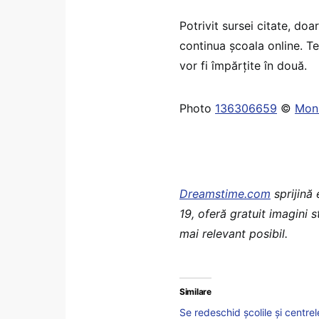
Potrivit sursei citate, doar
continua școala online. Te
vor fi împărțite în două.
Photo
136306659
©
Mon
Dreamstime.com
sprijină
19, oferă gratuit imagini 
mai relevant posibil.
Similare
Se redeschid școlile și centr