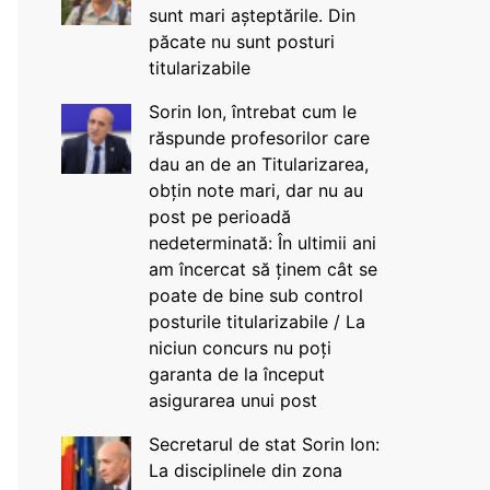
sunt mari așteptările. Din
păcate nu sunt posturi
titularizabile
Sorin Ion, întrebat cum le
răspunde profesorilor care
dau an de an Titularizarea,
obțin note mari, dar nu au
post pe perioadă
nedeterminată: În ultimii ani
am încercat să ținem cât se
poate de bine sub control
posturile titularizabile / La
niciun concurs nu poți
garanta de la început
asigurarea unui post
Secretarul de stat Sorin Ion:
La disciplinele din zona