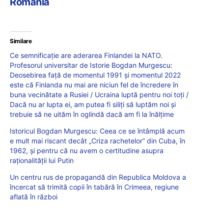
România
Similare
Ce semnificație are aderarea Finlandei la NATO.
Profesorul universitar de Istorie Bogdan Murgescu:
Deosebirea față de momentul 1991 și momentul 2022
este că Finlanda nu mai are niciun fel de încredere în
buna vecinătate a Rusiei / Ucraina luptă pentru noi toți /
Dacă nu ar lupta ei, am putea fi siliți să luptăm noi și
trebuie să ne uităm în oglindă dacă am fi la înălțime
Istoricul Bogdan Murgescu: Ceea ce se întâmplă acum
e mult mai riscant decât „Criza rachetelor” din Cuba, în
1962, și pentru că nu avem o certitudine asupra
raționalității lui Putin
Un centru rus de propagandă din Republica Moldova a
încercat să trimită copii în tabără în Crimeea, regiune
aflată în război