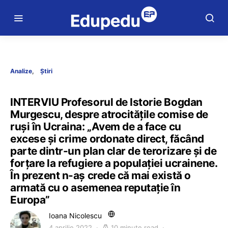
Analize
Știri
INTERVIU Profesorul de Istorie Bogdan
Murgescu, despre atrocitățile comise de
ruși în Ucraina: „Avem de a face cu
excese și crime ordonate direct, făcând
parte dintr-un plan clar de terorizare și de
forțare la refugiere a populației ucrainene.
În prezent n-aș crede că mai există o
armată cu o asemenea reputație în
Europa”
Ioana Nicolescu
4 aprilie 2022
10 minute read