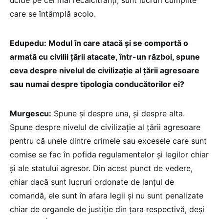
care se întâmplă acolo.
Edupedu: Modul în care atacă și se comportă o
armată cu civilii țării atacate, într-un război, spune
ceva despre nivelul de civilizație al țării agresoare
sau numai despre tipologia conducătorilor ei?
Murgescu:
Spune și despre una, și despre alta.
Spune despre nivelul de civilizație al țării agresoare
pentru că unele dintre crimele sau excesele care sunt
comise se fac în pofida regulamentelor și legilor chiar
și ale statului agresor. Din acest punct de vedere,
chiar dacă sunt lucruri ordonate de lanțul de
comandă, ele sunt în afara legii și nu sunt penalizate
chiar de organele de justiție din țara respectivă, deși