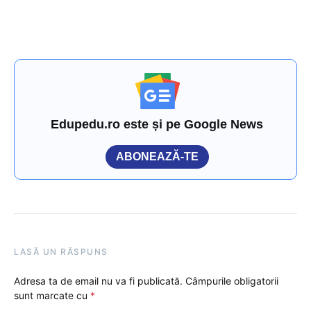
Edupedu.ro este și pe Google News
ABONEAZĂ-TE
LASĂ UN RĂSPUNS
Adresa ta de email nu va fi publicată.
Câmpurile obligatorii
sunt marcate cu
*