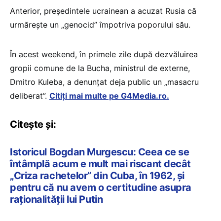
Anterior, președintele ucrainean a acuzat Rusia că
urmărește un „genocid” împotriva poporului său.
În acest weekend, în primele zile după dezvăluirea
gropii comune de la Bucha, ministrul de externe,
Dmitro Kuleba, a denunțat deja public un „masacru
deliberat”.
Citiți mai multe pe G4Media.ro.
Citește și:
Istoricul Bogdan Murgescu: Ceea ce se
întâmplă acum e mult mai riscant decât
„Criza rachetelor” din Cuba, în 1962, și
pentru că nu avem o certitudine asupra
raționalității lui Putin