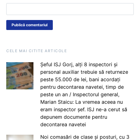
CELE MAI CITITE ARTICOLE
Șeful ISJ Gorj, alți 8 inspectori și
personal auxiliar trebuie să returneze
peste 55.000 de lei, bani acordați
pentru decontarea navetei, timp de
peste un an / Inspectorul general,
Marian Staicu: La vremea aceea nu
eram inspector șef. ISJ ne-a cerut să
depunem documente pentru
decontarea navetei
Noi comasări de clase și posturi, cu 3