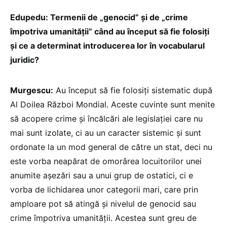
Edupedu: Termenii de „genocid” și de „crime
împotriva umanității” când au început să fie folosiți
și ce a determinat introducerea lor în vocabularul
juridic?
Murgescu:
Au început să fie folosiți sistematic după
Al Doilea Război Mondial. Aceste cuvinte sunt menite
să acopere crime și încălcări ale legislației care nu
mai sunt izolate, ci au un caracter sistemic și sunt
ordonate la un mod general de către un stat, deci nu
este vorba neapărat de omorârea locuitorilor unei
anumite așezări sau a unui grup de ostatici, ci e
vorba de lichidarea unor categorii mari, care prin
amploare pot să atingă și nivelul de genocid sau
crime împotriva umanității. Acestea sunt greu de