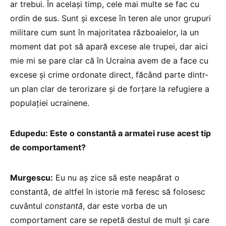
ar trebui. În același timp, cele mai multe se fac cu
ordin de sus. Sunt și excese în teren ale unor grupuri
militare cum sunt în majoritatea războaielor, la un
moment dat pot să apară excese ale trupei, dar aici
mie mi se pare clar că în Ucraina avem de a face cu
excese și crime ordonate direct, făcând parte dintr-
un plan clar de terorizare și de forțare la refugiere a
populației ucrainene.
Edupedu: Este o constantă a armatei ruse acest tip
de comportament?
Murgescu:
Eu nu aș zice să este neapărat o
constantă, de altfel în istorie mă feresc să folosesc
cuvântul
constantă
, dar este vorba de un
comportament care se repetă destul de mult și care