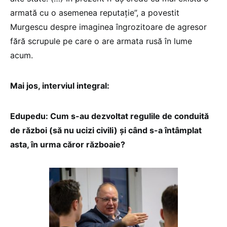
armată cu o asemenea reputație”, a povestit
Murgescu despre imaginea îngrozitoare de agresor
fără scrupule pe care o are armata rusă în lume
acum.
Mai jos, interviul integral:
Edupedu: Cum s-au dezvoltat regulile de conduită
de război (să nu ucizi civili) și când s-a întâmplat
asta, în urma căror războaie?