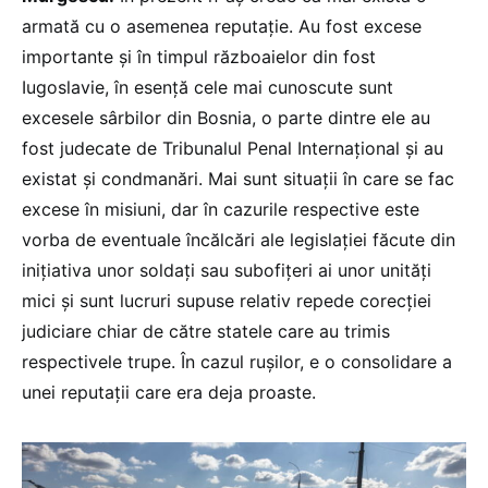
armată cu o asemenea reputație. Au fost excese
importante și în timpul războaielor din fost
Iugoslavie, în esență cele mai cunoscute sunt
excesele sârbilor din Bosnia, o parte dintre ele au
fost judecate de Tribunalul Penal Internațional și au
existat și condmanări. Mai sunt situații în care se fac
excese în misiuni, dar în cazurile respective este
vorba de eventuale încălcări ale legislației făcute din
inițiativa unor soldați sau subofițeri ai unor unități
mici și sunt lucruri supuse relativ repede corecției
judiciare chiar de către statele care au trimis
respectivele trupe. În cazul rușilor, e o consolidare a
unei reputații care era deja proaste.