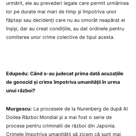
urmărit, ele au prevederi legale care permit urmărirea
lor pe durate mai mari de timp și împotriva unor
făptași sau decidenți care nu au omorât neapărat ei
înșiși, dar au creat condițiile, au dat ordinele pentru
comiterea unor crime colective de tipul acesta.
Edupedu: Când s-au judecat prima dată acuzațiile
de genocid și crime împotriva umanității în urma
unui război?
Murgescu:
La procesele de la Nurenberg de după Al
Doilea Război Mondial și a mai fost o serie de
procese pentru criminalii de război din Japonia.
Crimele împotriva umanității să zicem că sunt mai