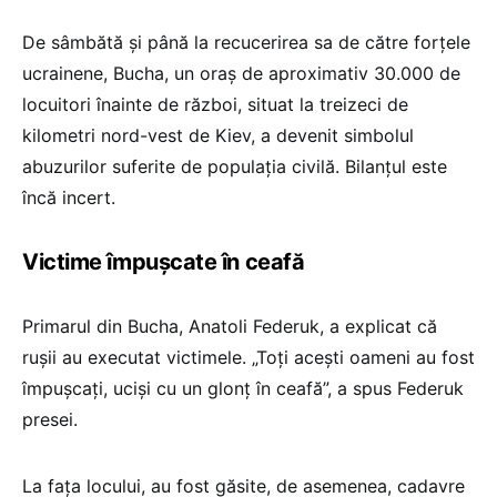
De sâmbătă și până la recucerirea sa de către forțele
ucrainene, Bucha, un oraș de aproximativ 30.000 de
locuitori înainte de război, situat la treizeci de
kilometri nord-vest de Kiev, a devenit simbolul
abuzurilor suferite de populația civilă. Bilanțul este
încă incert.
Victime împușcate în ceafă
Primarul din Bucha, Anatoli Federuk, a explicat că
rușii au executat victimele. „Toți acești oameni au fost
împușcați, uciși cu un glonț în ceafă”, a spus Federuk
presei.
La fața locului, au fost găsite, de asemenea, cadavre