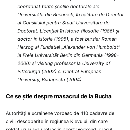
coordonat toate școlile doctorale ale
Universității din București, în calitate de Director
al Consiliului pentru Studii Universitare de
Doctorat. Licențiat în istorie-filosofie (1986) și
doctor în istorie (1995), a fost bursier Roman
Herzog al Fundaţiei „Alexander von Humboldt”
la Freie Universität Berlin din Germania (1998-
2000) și visiting professor la University of
Pittsburgh (2002) și Central European
University, Budapesta (2004).
Ce se știe despre masacrul de la Bucha
Autoritățile ucrainene vorbesc de 410 cadavre de
civili descoperite în regiunea Kievului, din care
soldații ruși s-au retras în acest weekend, orașul