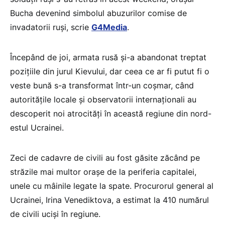
Bucha devenind simbolul abuzurilor comise de
invadatorii ruși, scrie
G4Media
.
Începând de joi, armata rusă și-a abandonat treptat
pozițiile din jurul Kievului, dar ceea ce ar fi putut fi o
veste bună s-a transformat într-un coșmar, când
autoritățile locale și observatorii internaționali au
descoperit noi atrocități în această regiune din nord-
estul Ucrainei.
Zeci de cadavre de civili au fost găsite zăcând pe
străzile mai multor orașe de la periferia capitalei,
unele cu mâinile legate la spate. Procurorul general al
Ucrainei, Irina Venediktova, a estimat la 410 numărul
de civili uciși în regiune.