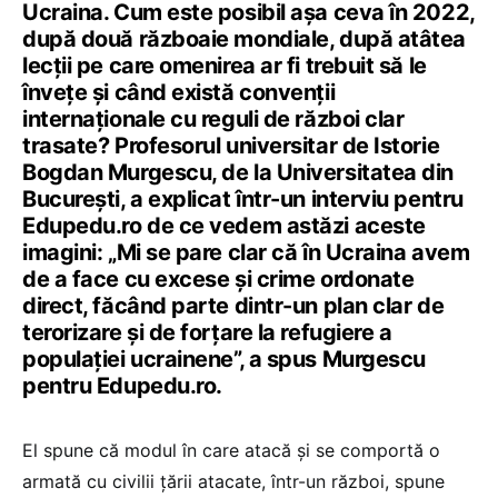
Ucraina. Cum este posibil așa ceva în 2022,
după două războaie mondiale, după atâtea
lecții pe care omenirea ar fi trebuit să le
învețe și când există convenții
internaționale cu reguli de război clar
trasate? Profesorul universitar de Istorie
Bogdan Murgescu, de la Universitatea din
București, a explicat într-un interviu pentru
Edupedu.ro de ce vedem astăzi aceste
imagini: „Mi se pare clar că în Ucraina avem
de a face cu excese și crime ordonate
direct, făcând parte dintr-un plan clar de
terorizare și de forțare la refugiere a
populației ucrainene”, a spus Murgescu
pentru Edupedu.ro.
El spune că modul în care atacă și se comportă o
armată cu civilii țării atacate, într-un război, spune