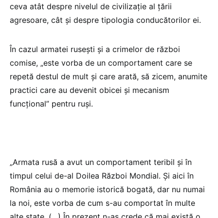
ceva atât despre nivelul de civilizație al țării
agresoare, cât și despre tipologia conducătorilor ei.
În cazul armatei rusești și a crimelor de război
comise, „este vorba de un comportament care se
repetă destul de mult și care arată, să zicem, anumite
practici care au devenit obicei și mecanism
funcțional” pentru ruși.
„Armata rusă a avut un comportament teribil și în
timpul celui de-al Doilea Război Mondial. Și aici în
România au o memorie istorică bogată, dar nu numai
la noi, este vorba de cum s-au comportat în multe
alte state. (…) În prezent n-aș crede că mai există o