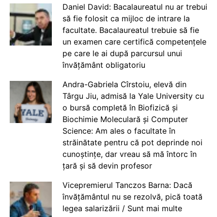
Daniel David: Bacalaureatul nu ar trebui
să fie folosit ca mijloc de intrare la
facultate. Bacalaureatul trebuie să fie
un examen care certifică competențele
pe care le ai după parcursul unui
învățământ obligatoriu
Andra-Gabriela Cîrstoiu, elevă din
Târgu Jiu, admisă la Yale University cu
o bursă completă în Biofizică și
Biochimie Moleculară și Computer
Science: Am ales o facultate în
străinătate pentru că pot deprinde noi
cunoștințe, dar vreau să mă întorc în
țară și să devin profesor
Vicepremierul Tanczos Barna: Dacă
învățământul nu se rezolvă, pică toată
legea salarizării / Sunt mai multe