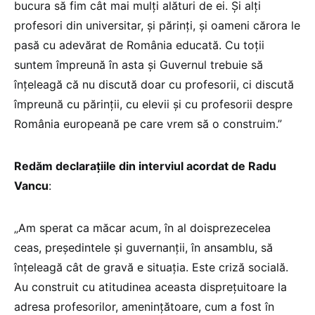
bucura să fim cât mai mulți alături de ei. Și alți
profesori din universitar, și părinți, și oameni cărora le
pasă cu adevărat de România educată. Cu toții
suntem împreună în asta și Guvernul trebuie să
înțeleagă că nu discută doar cu profesorii, ci discută
împreună cu părinții, cu elevii și cu profesorii despre
România europeană pe care vrem să o construim.”
Redăm declarațiile din interviul acordat de Radu
Vancu
:
„Am sperat ca măcar acum, în al doisprezecelea
ceas, președintele și guvernanții, în ansamblu, să
înțeleagă cât de gravă e situația. Este criză socială.
Au construit cu atitudinea aceasta disprețuitoare la
adresa profesorilor, amenințătoare, cum a fost în