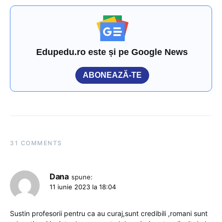
Edupedu.ro este și pe Google News
ABONEAZĂ-TE
31 COMMENTS
Dana
spune:
11 iunie 2023 la 18:04
Sustin profesorii pentru ca au curaj,sunt credibili ,romani sunt