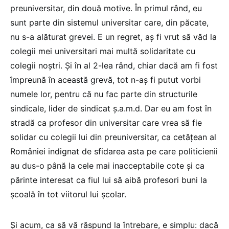
preuniversitar, din două motive. În primul rând, eu
sunt parte din sistemul universitar care, din păcate,
nu s-a alăturat grevei. E un regret, aș fi vrut să văd la
colegii mei universitari mai multă solidaritate cu
colegii noștri. Și în al 2-lea rând, chiar dacă am fi fost
împreună în această grevă, tot n-aș fi putut vorbi
numele lor, pentru că nu fac parte din structurile
sindicale, lider de sindicat ș.a.m.d. Dar eu am fost în
stradă ca profesor din universitar care vrea să fie
solidar cu colegii lui din preuniversitar, ca cetățean al
României indignat de sfidarea asta pe care politicienii
au dus-o până la cele mai inacceptabile cote și ca
părinte interesat ca fiul lui să aibă profesori buni la
școală în tot viitorul lui școlar.
Și acum, ca să vă răspund la întrebare, e simplu: dacă