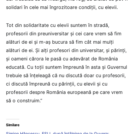
solidari în cele mai îngrozitoare condiții, cu elevii.
Tot din solidaritate cu elevii suntem în stradă,
profesorii din preuniversitar și cei care vrem să fim
alături de ei și m-aș bucura să fim cât mai mulți
alături de ei. Și alți profesori din universitar, și părinți,
și oameni cărora le pasă cu adevărat de România
educată. Cu toții suntem împreună în asta și Guvernul
trebuie să înțeleagă că nu discută doar cu profesorii,
ci discută împreună cu părinții, cu elevii și cu
profesorii despre România europeană pe care vrem
să o construim.”
Similare
Simion Hăncescu, FSLI, după întâlnirea de la Guvern: