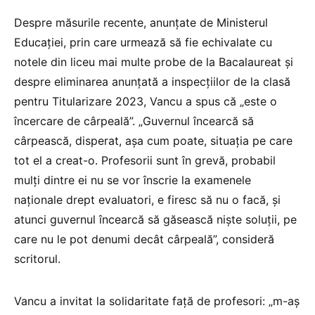
Despre măsurile recente, anunțate de Ministerul
Educației, prin care urmează să fie echivalate cu
notele din liceu mai multe probe de la Bacalaureat și
despre eliminarea anunțată a inspecțiilor de la clasă
pentru Titularizare 2023, Vancu a spus că „este o
încercare de cârpeală”. „Guvernul încearcă să
cârpească, disperat, așa cum poate, situația pe care
tot el a creat-o. Profesorii sunt în grevă, probabil
mulți dintre ei nu se vor înscrie la examenele
naționale drept evaluatori, e firesc să nu o facă, și
atunci guvernul încearcă să găsească niște soluții, pe
care nu le pot denumi decât cârpeală”, consideră
scritorul.
Vancu a invitat la solidaritate față de profesori: „m-aș