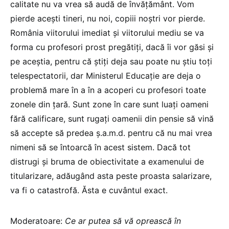
calitate nu va vrea să audă de învățământ. Vom
pierde acești tineri, nu noi, copiii noștri vor pierde.
România viitorului imediat și viitorului mediu se va
forma cu profesori prost pregătiți, dacă îi vor găsi și
pe aceștia, pentru că știți deja sau poate nu știu toți
telespectatorii, dar Ministerul Educație are deja o
problemă mare în a în a acoperi cu profesori toate
zonele din țară. Sunt zone în care sunt luați oameni
fără calificare, sunt rugați oamenii din pensie să vină
să accepte să predea ș.a.m.d. pentru că nu mai vrea
nimeni să se întoarcă în acest sistem. Dacă tot
distrugi și bruma de obiectivitate a examenului de
titularizare, adăugând asta peste proasta salarizare,
va fi o catastrofă. Ăsta e cuvântul exact.
Moderatoare:
Ce ar putea să vă oprească în