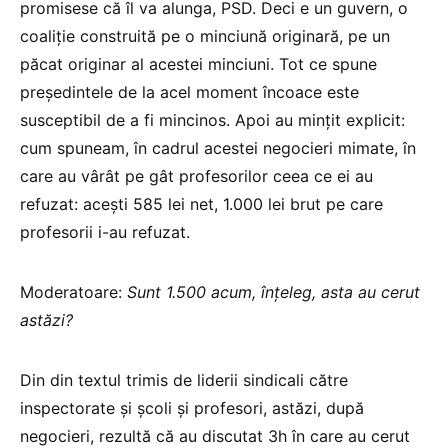
promisese că îl va alunga, PSD. Deci e un guvern, o
coaliție construită pe o minciună originară, pe un
păcat originar al acestei minciuni. Tot ce spune
președintele de la acel moment încoace este
susceptibil de a fi mincinos. Apoi au mințit explicit:
cum spuneam, în cadrul acestei negocieri mimate, în
care au vârât pe gât profesorilor ceea ce ei au
refuzat: acești 585 lei net, 1.000 lei brut pe care
profesorii i-au refuzat.
Moderatoare:
Sunt 1.500 acum, înțeleg, asta au cerut
astăzi?
Din din textul trimis de liderii sindicali către
inspectorate și școli și profesori, astăzi, după
negocieri, rezultă că au discutat 3h în care au cerut