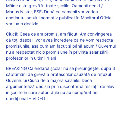
Mâine este grevă în toate școlile. Oamenii decid /
Marius Nistor, FSE: După ce oamenii vor vedea
conținutul actului normativ publicat în Monitorul Oficial,
vor lua o decizie
Ciucă: Ceea ce am promis, am făcut. Am convingerea
că toți dascălii vor avea încredere că ne vom respecta
promisiunile, așa cum am făcut și până acum / Guvernul
nu a respectat nicio promisiune în privința salarizării
profesorilor în ultimii 4 ani
BREAKING Calendarul școlar nu se prelungește, după 3
săptămâni de grevă a profesorilor cauzată de refuzul
Guvernului Ciucă de a majora salariile. Deca
argumentează decizia prin disconfortul resimțit de elevi
în școlile în care autoritățile nu au cumpărat aer
condiționat – VIDEO