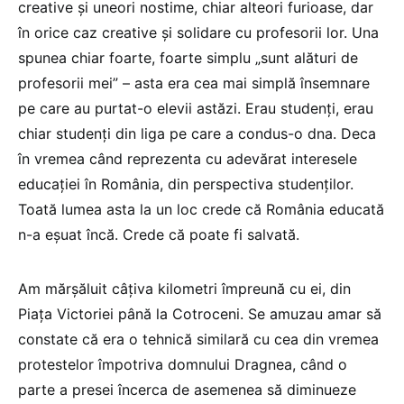
creative și uneori nostime, chiar alteori furioase, dar
în orice caz creative și solidare cu profesorii lor. Una
spunea chiar foarte, foarte simplu „sunt alături de
profesorii mei” – asta era cea mai simplă însemnare
pe care au purtat-o elevii astăzi. Erau studenți, erau
chiar studenți din liga pe care a condus-o dna. Deca
în vremea când reprezenta cu adevărat interesele
educației în România, din perspectiva studenților.
Toată lumea asta la un loc crede că România educată
n-a eșuat încă. Crede că poate fi salvată.
Am mărșăluit câțiva kilometri împreună cu ei, din
Piața Victoriei până la Cotroceni. Se amuzau amar să
constate că era o tehnică similară cu cea din vremea
protestelor împotriva domnului Dragnea, când o
parte a presei încerca de asemenea să diminueze