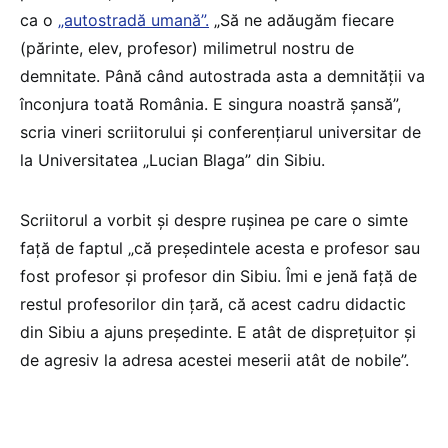
ca o
„autostradă umană”.
„Să ne adăugăm fiecare
(părinte, elev, profesor) milimetrul nostru de
demnitate. Până când autostrada asta a demnității va
înconjura toată România. E singura noastră șansă”,
scria vineri scriitorului și conferențiarul universitar de
la Universitatea „Lucian Blaga” din Sibiu.
Scriitorul a vorbit și despre rușinea pe care o simte
față de faptul „că președintele acesta e profesor sau
fost profesor și profesor din Sibiu. Îmi e jenă față de
restul profesorilor din țară, că acest cadru didactic
din Sibiu a ajuns președinte. E atât de disprețuitor și
de agresiv la adresa acestei meserii atât de nobile”.