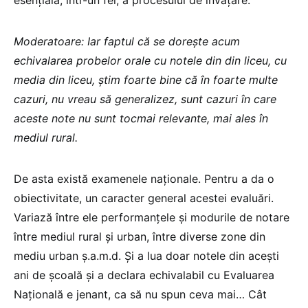
Moderatoare: Iar faptul că se dorește acum
echivalarea probelor orale cu notele din din liceu, cu
media din liceu, știm foarte bine că în foarte multe
cazuri, nu vreau să generalizez, sunt cazuri în care
aceste note nu sunt tocmai relevante, mai ales în
mediul rural.
De asta există examenele naționale. Pentru a da o
obiectivitate, un caracter general acestei evaluări.
Variază între ele performanțele și modurile de notare
între mediul rural și urban, între diverse zone din
mediu urban ș.a.m.d. Și a lua doar notele din acești
ani de școală și a declara echivalabil cu Evaluarea
Națională e jenant, ca să nu spun ceva mai… Cât