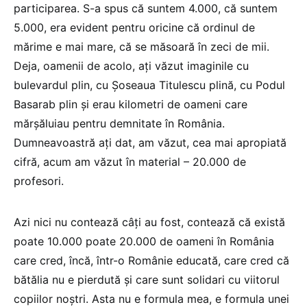
participarea. S-a spus că suntem 4.000, că suntem
5.000, era evident pentru oricine că ordinul de
mărime e mai mare, că se măsoară în zeci de mii.
Deja, oamenii de acolo, ați văzut imaginile cu
bulevardul plin, cu Șoseaua Titulescu plină, cu Podul
Basarab plin și erau kilometri de oameni care
mărșăluiau pentru demnitate în România.
Dumneavoastră ați dat, am văzut, cea mai apropiată
cifră, acum am văzut în material – 20.000 de
profesori.
Azi nici nu contează câți au fost, contează că există
poate 10.000 poate 20.000 de oameni în România
care cred, încă, într-o Românie educată, care cred că
bătălia nu e pierdută și care sunt solidari cu viitorul
copiilor noștri. Asta nu e formula mea, e formula unei