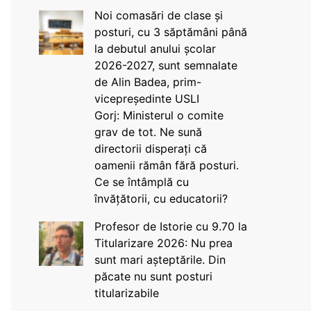
Noi comasări de clase și
posturi, cu 3 săptămâni până
la debutul anului școlar
2026-2027, sunt semnalate
de Alin Badea, prim-
vicepreședinte USLI
Gorj: Ministerul o comite
grav de tot. Ne sună
directorii disperați că
oamenii rămân fără posturi.
Ce se întâmplă cu
învățătorii, cu educatorii?
Profesor de Istorie cu 9.70 la
Titularizare 2026: Nu prea
sunt mari așteptările. Din
păcate nu sunt posturi
titularizabile