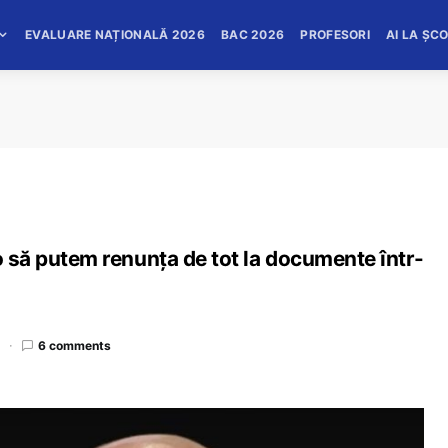
EVALUARE NAȚIONALĂ 2026
BAC 2026
PROFESORI
AI LA ȘC
 o să putem renunța de tot la documente într-
d
6 comments