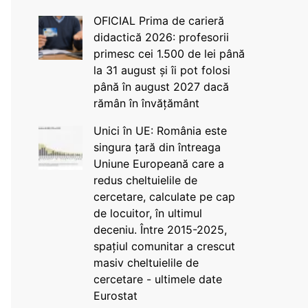
OFICIAL Prima de carieră
didactică 2026: profesorii
primesc cei 1.500 de lei până
la 31 august și îi pot folosi
până în august 2027 dacă
rămân în învățământ
Unici în UE: România este
singura țară din întreaga
Uniune Europeană care a
redus cheltuielile de
cercetare, calculate pe cap
de locuitor, în ultimul
deceniu. Între 2015-2025,
spațiul comunitar a crescut
masiv cheltuielile de
cercetare - ultimele date
Eurostat