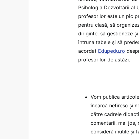
Psihologia Dezvoltării al 
profesorilor este un pic 
pentru clasă, să organizez
diriginte, să gestioneze și
întruna tabele și să prede
acordat
Edupedu.ro
despre
profesorilor de astăzi.
Vom publica articole
încarcă nefiresc și 
către cadrele didact
comentarii, mai jos,
consideră inutile și 