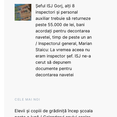
Șeful ISJ Gorj, alți 8
inspectori și personal
auxiliar trebuie să returneze
peste 55.000 de lei, bani
acordați pentru decontarea
navetei, timp de peste un an
/ Inspectorul general, Marian
Staicu: La vremea aceea nu
eram inspector șef. ISJ ne-a
cerut să depunem
documente pentru
decontarea navetei
CELE MAI NOI
Elevii și copiii de grădiniță încep școala