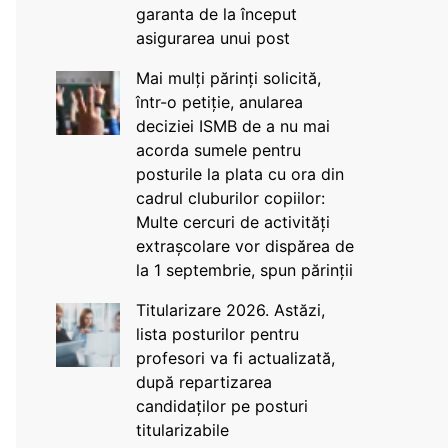
garanta de la început
asigurarea unui post
Mai mulți părinți solicită,
într-o petiție, anularea
deciziei ISMB de a nu mai
acorda sumele pentru
posturile la plata cu ora din
cadrul cluburilor copiilor:
Multe cercuri de activități
extrașcolare vor dispărea de
la 1 septembrie, spun părinții
Titularizare 2026. Astăzi,
lista posturilor pentru
profesori va fi actualizată,
după repartizarea
candidaților pe posturi
titularizabile