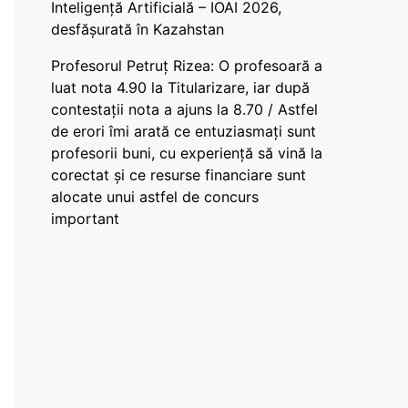
Inteligență Artificială – IOAI 2026,
desfășurată în Kazahstan
Profesorul Petruț Rizea: O profesoară a
luat nota 4.90 la Titularizare, iar după
contestații nota a ajuns la 8.70 / Astfel
de erori îmi arată ce entuziasmați sunt
profesorii buni, cu experiență să vină la
corectat și ce resurse financiare sunt
alocate unui astfel de concurs
important