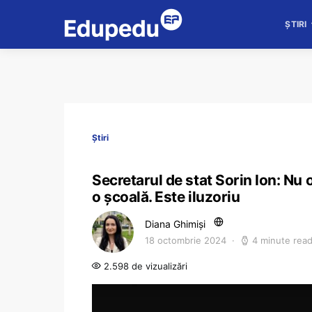
ȘTIRI
Știri
Secretarul de stat Sorin Ion: Nu
o școală. Este iluzoriu
Diana Ghimiși
18 octombrie 2024
4 minute rea
2.598 de vizualizări