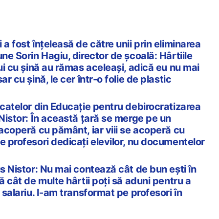
 a fost înțeleasă de către unii prin eliminarea
une Sorin Hagiu, director de școală: Hârtiile
lui cu șină au rămas aceleași, adică eu nu mai
ar cu șină, le cer într-o folie de plastic
icatelor din Educație pentru debirocratizarea
 Nistor: În această țară se merge pe un
 acoperă cu pământ, iar viii se acoperă cu
e profesori dedicați elevilor, nu documentelor
us Nistor: Nu mai contează cât de bun ești în
ă cât de multe hârtii poți să aduni pentru a
 salariu. I-am transformat pe profesori în