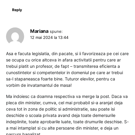
Reply
Mariana
spune:
12 mai 2024 la 13:44
Asa e facuta legislatia, din pacate, si ii favorizeaza pe cei care
se ocupa cu orice altceva in afara activitatii pentru care ar
trebui platit un profesor, de fapt – transmiterea eficienta a
cunostintelor si competentelor in domeniul pe care ar trebui
sa-l stapaneasca foarte bine. Tuturor elevilor, pentru ca
vorbim de invatamantul de masa!
Ma indoiesc ca doamna respectiva va merge la post. Daca va
pleca din minister, cumva, cel mai probabil si-a aranjat deja
ceva tot in zona de politic si administratie, sau poate isi
deschide o scoala privata avand deja toate demersurile
indeplinite, toate aprobarile luate, toate drumurile deschise. S-
a mai intamplat si cu alte persoane din minister, e deja un
parcurs banalizat.