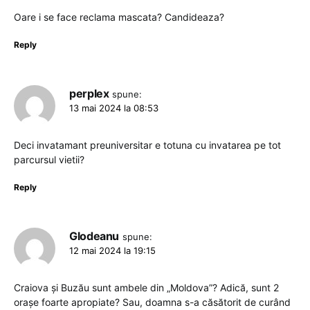
Oare i se face reclama mascata? Candideaza?
Reply
perplex
spune:
13 mai 2024 la 08:53
Deci invatamant preuniversitar e totuna cu invatarea pe tot
parcursul vietii?
Reply
Glodeanu
spune:
12 mai 2024 la 19:15
Craiova și Buzău sunt ambele din „Moldova”? Adică, sunt 2
orașe foarte apropiate? Sau, doamna s-a căsătorit de curând