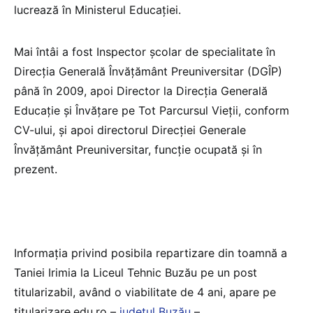
lucrează în Ministerul Educației.
Mai întâi a fost Inspector şcolar de specialitate în
Direcția Generală Învățământ Preuniversitar (DGÎP)
până în 2009, apoi Director la Direcţia Generală
Educaţie şi Învăţare pe Tot Parcursul Vieţii, conform
CV-ului, și apoi directorul Direcției Generale
Învățământ Preuniversitar, funcție ocupată și în
prezent.
Informația privind posibila repartizare din toamnă a
Taniei Irimia la Liceul Tehnic Buzău pe un post
titularizabil, având o viabilitate de 4 ani, apare pe
titularizare.edu.ro –
județul Buzău
–