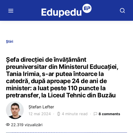
Știri
Șefa direcției de învățământ
preuniversitar din Ministerul Educației,
Tania Irimia, s-ar putea întoarce la
catedră, după aproape 24 de ani de
minister: a luat peste 110 puncte la
pretransfer, la Liceul Tehnic din Buzău
Ștefan Lefter
12 mai 2024
4 minute read
8 comments
22.319 vizualizări