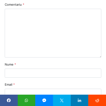
Comentariu
*
Nume
*
Email
*
Sit web