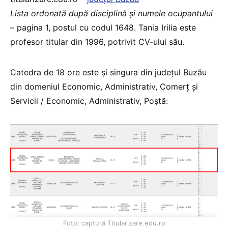
Lista ordonată după disciplină şi numele ocupantului
– pagina 1, postul cu codul 1648. Tania Irilia este
profesor titular din 1996, potrivit CV-ului său.
Catedra de 18 ore este și singura din județul Buzău
din domeniul Economic, Administrativ, Comerț și
Servicii / Economic, Administrativ, Poștă:
Foto: captură Titularizare.edu.ro