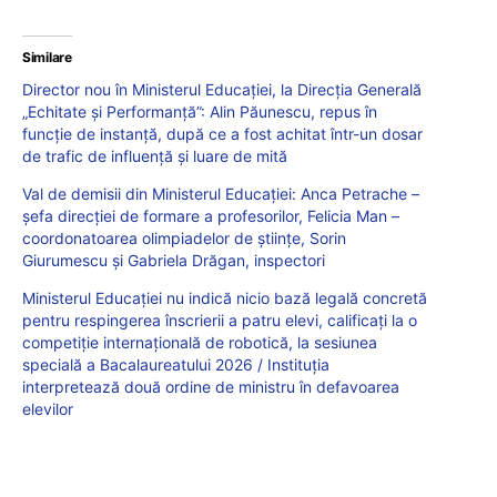
Similare
Director nou în Ministerul Educației, la Direcția Generală
„Echitate și Performanță”: Alin Păunescu, repus în
funcție de instanță, după ce a fost achitat într-un dosar
de trafic de influență și luare de mită
Val de demisii din Ministerul Educației: Anca Petrache –
șefa direcției de formare a profesorilor, Felicia Man –
coordonatoarea olimpiadelor de științe, Sorin
Giurumescu și Gabriela Drăgan, inspectori
Ministerul Educației nu indică nicio bază legală concretă
pentru respingerea înscrierii a patru elevi, calificați la o
competiție internațională de robotică, la sesiunea
specială a Bacalaureatului 2026 / Instituția
interpretează două ordine de ministru în defavoarea
elevilor