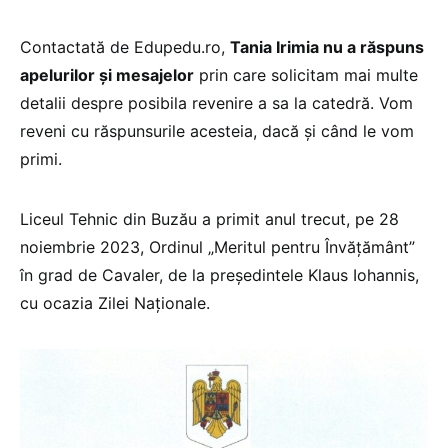
Contactată de Edupedu.ro,
Tania Irimia nu a răspuns
apelurilor și mesajelor
prin care solicitam mai multe
detalii despre posibila revenire a sa la catedră. Vom
reveni cu răspunsurile acesteia, dacă și când le vom
primi.
Liceul Tehnic din Buzău a primit anul trecut, pe 28
noiembrie 2023, Ordinul „Meritul pentru Învățământ”
în grad de Cavaler, de la președintele Klaus Iohannis,
cu ocazia Zilei Naționale.