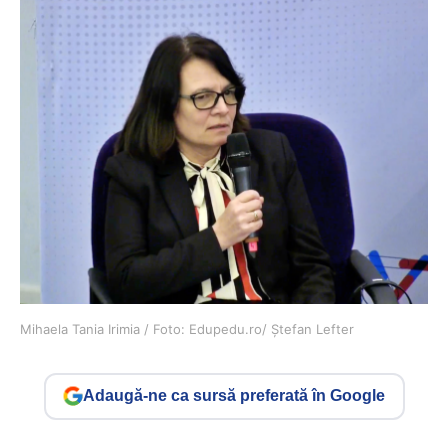
Mihaela Tania Irimia / Foto: Edupedu.ro/ Ștefan Lefter
Adaugă-ne ca sursă preferată în Google