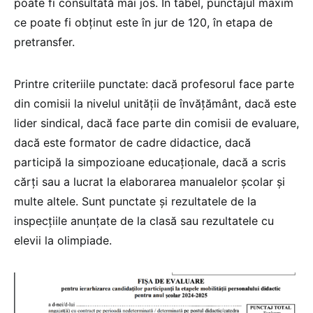
poate fi consultată mai jos. În tabel, punctajul maxim
ce poate fi obținut este în jur de 120, în etapa de
pretransfer.
Printre criteriile punctate: dacă profesorul face parte
din comisii la nivelul unității de învățământ, dacă este
lider sindical, dacă face parte din comisii de evaluare,
dacă este formator de cadre didactice, dacă
participă la simpozioane educaționale, dacă a scris
cărți sau a lucrat la elaborarea manualelor școlar și
multe altele. Sunt punctate și rezultatele de la
inspecțiile anunțate de la clasă sau rezultatele cu
elevii la olimpiade.