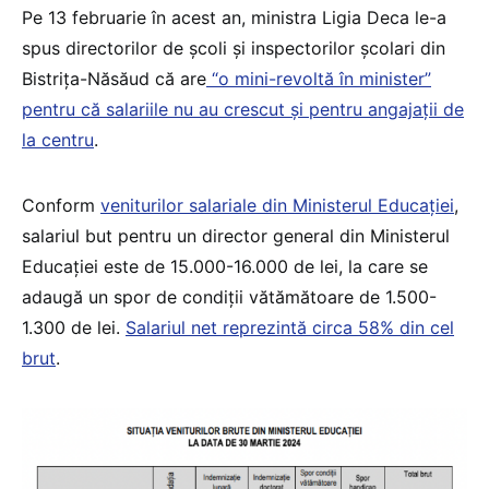
Pe 13 februarie în acest an, ministra Ligia Deca le-a
spus directorilor de școli și inspectorilor școlari din
Bistrița-Năsăud că are
“o mini-revoltă în minister”
pentru că salariile nu au crescut și pentru angajații de
la centru
.
Conform
veniturilor salariale din Ministerul Educației
,
salariul but pentru un director general din Ministerul
Educației este de 15.000-16.000 de lei, la care se
adaugă un spor de condiții vătămătoare de 1.500-
1.300 de lei.
Salariul net reprezintă circa 58% din cel
brut
.