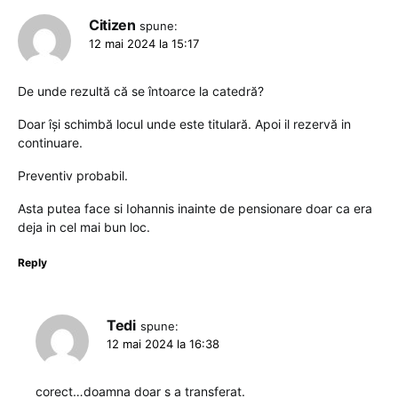
Citizen
spune:
12 mai 2024 la 15:17
De unde rezultă că se întoarce la catedră?
Doar își schimbă locul unde este titulară. Apoi il rezervă in
continuare.
Preventiv probabil.
Asta putea face si Iohannis inainte de pensionare doar ca era
deja in cel mai bun loc.
Reply
Tedi
spune:
12 mai 2024 la 16:38
corect…doamna doar s a transferat.