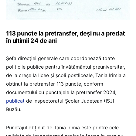
113 puncte la pretransfer, deși nu a predat
în ultimii 24 de ani
Șefa direcției generale care coordonează toate
politicile publice pentru învățământul preuniversitar,
de la creșe la licee și școli postliceale, Tania Irimia a
obținut la pretransfer 113 puncte, conform
documentului cu punctajele la pretransfer 2024,
publicat
de Inspectoratul Școlar Județean (ISJ)
Buzău.
Punctajul obținut de Tania Irimia este printre cele