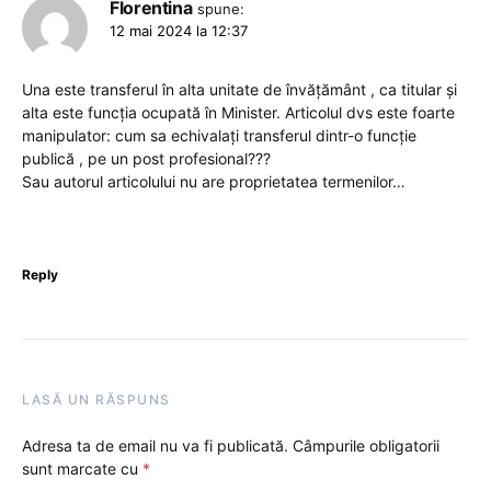
Florentina
spune:
12 mai 2024 la 12:37
Una este transferul în alta unitate de învățământ , ca titular și
alta este funcția ocupată în Minister. Articolul dvs este foarte
manipulator: cum sa echivalați transferul dintr-o funcție
publică , pe un post profesional???
Sau autorul articolului nu are proprietatea termenilor…
Reply
LASĂ UN RĂSPUNS
Adresa ta de email nu va fi publicată.
Câmpurile obligatorii
sunt marcate cu
*