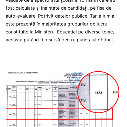
validate de Inspectoratul școlar în forma în care au
fost calculate și înaintate de candidați, pe fișa de
auto-evaluare. Potrivit datelor publice, Tania Irimia
este prezentă în majoritatea grupurilor de lucru
constituite la Ministerul Educației pe diverse teme,
aceasta putând fi o sursă pentru punctajul obținut.