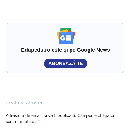
Edupedu.ro este și pe Google News
ABONEAZĂ-TE
LASĂ UN RĂSPUNS
Adresa ta de email nu va fi publicată.
Câmpurile obligatorii
sunt marcate cu
*