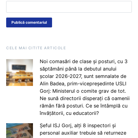
CELE MAI CITITE ARTICOLE
Noi comasări de clase și posturi, cu 3
săptămâni până la debutul anului
școlar 2026-2027, sunt semnalate de
Alin Badea, prim-vicepreședinte USLI
Gorj: Ministerul o comite grav de tot.
Ne sună directorii disperați că oamenii
rămân fără posturi. Ce se întâmplă cu
învățătorii, cu educatorii?
Șeful ISJ Gorj, alți 8 inspectori și
personal auxiliar trebuie să returneze