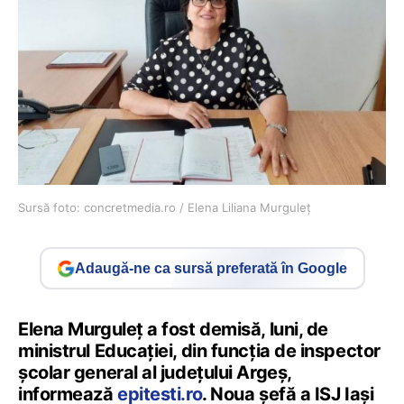
Sursă foto: concretmedia.ro / Elena Liliana Murguleț
Adaugă-ne ca sursă preferată în Google
Elena Murguleț a fost demisă, luni, de
ministrul Educației, din funcția de inspector
școlar general al județului Argeș,
informează
epitesti.ro
. Noua șefă a ISJ Iași