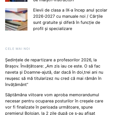
Elevii de clasa a IX-a încep anul școlar
2026-2027 cu manuale noi / Cărțile
sunt gratuite și diferă în funcție de
profil și specializare
CELE MAI NOI
Ședințele de repartizare a profesorilor 2026, la
Brașov. Învățătoare: „Am zis iau ce este. O să fac
naveta și Doamne-ajută, dar dacă în doi,trei ani nu
reușesc să mă titularizez nu cred că mai rămân în
învățământ”
Săptămâna viitoare vom aproba memorandumul
necesar pentru ocuparea posturilor în creșele care
vor fi finalizate în perioada următoare, spune
premierul Bolojan, la 2 zile după ce s-au afișat