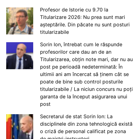
Profesor de Istorie cu 9.70 la
Titularizare 2026: Nu prea sunt mari
așteptările. Din păcate nu sunt posturi
titularizabile
Sorin Ion, întrebat cum le răspunde
profesorilor care dau an de an
Titularizarea, obțin note mari, dar nu au
post pe perioadă nedeterminată: În
ultimii ani am încercat să ținem cât se
poate de bine sub control posturile
titularizabile / La niciun concurs nu poți
garanta de la început asigurarea unui
post
Secretarul de stat Sorin Ion: La
disciplinele din zona tehnologică există
o criză de personal calificat pe zona
de maiștri-instructori