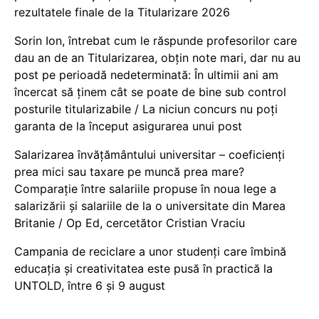
rezultatele finale de la Titularizare 2026
Sorin Ion, întrebat cum le răspunde profesorilor care
dau an de an Titularizarea, obțin note mari, dar nu au
post pe perioadă nedeterminată: În ultimii ani am
încercat să ținem cât se poate de bine sub control
posturile titularizabile / La niciun concurs nu poți
garanta de la început asigurarea unui post
Salarizarea învățământului universitar – coeficienți
prea mici sau taxare pe muncă prea mare?
Comparație între salariile propuse în noua lege a
salarizării și salariile de la o universitate din Marea
Britanie / Op Ed, cercetător Cristian Vraciu
Campania de reciclare a unor studenți care îmbină
educația și creativitatea este pusă în practică la
UNTOLD, între 6 și 9 august