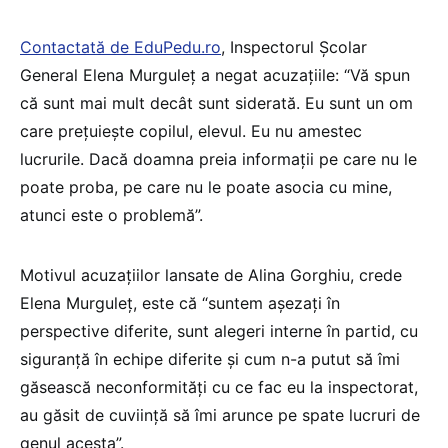
Contactată de EduPedu.ro
, Inspectorul Școlar
General Elena Murguleț a negat acuzațiile: “Vă spun
că sunt mai mult decât sunt siderată. Eu sunt un om
care prețuiește copilul, elevul. Eu nu amestec
lucrurile. Dacă doamna preia informații pe care nu le
poate proba, pe care nu le poate asocia cu mine,
atunci este o problemă”.
Motivul acuzațiilor lansate de Alina Gorghiu, crede
Elena Murguleț, este că “suntem așezați în
perspective diferite, sunt alegeri interne în partid, cu
siguranță în echipe diferite și cum n-a putut să îmi
găsească neconformități cu ce fac eu la inspectorat,
au găsit de cuviință să îmi arunce pe spate lucruri de
genul acesta”.