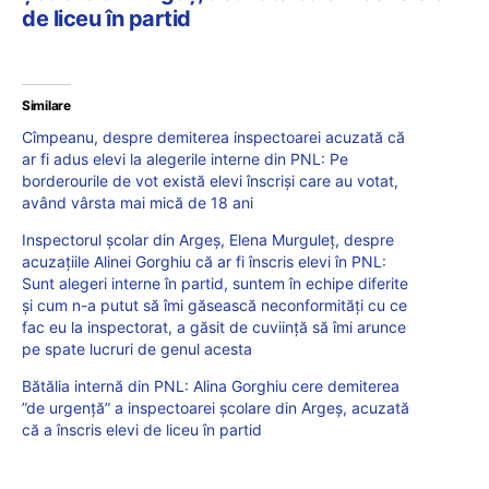
de liceu în partid
Similare
Cîmpeanu, despre demiterea inspectoarei acuzată că
ar fi adus elevi la alegerile interne din PNL: Pe
borderourile de vot există elevi înscriși care au votat,
având vârsta mai mică de 18 ani
Inspectorul școlar din Argeș, Elena Murguleț, despre
acuzațiile Alinei Gorghiu că ar fi înscris elevi în PNL:
Sunt alegeri interne în partid, suntem în echipe diferite
și cum n-a putut să îmi găsească neconformități cu ce
fac eu la inspectorat, a găsit de cuviință să îmi arunce
pe spate lucruri de genul acesta
Bătălia internă din PNL: Alina Gorghiu cere demiterea
”de urgență” a inspectoarei școlare din Argeș, acuzată
că a înscris elevi de liceu în partid