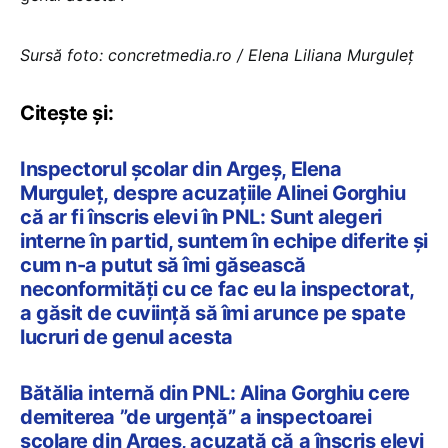
Sursă foto: concretmedia.ro / Elena Liliana Murguleț
Citește și:
Inspectorul școlar din Argeș, Elena
Murguleț, despre acuzațiile Alinei Gorghiu
că ar fi înscris elevi în PNL: Sunt alegeri
interne în partid, suntem în echipe diferite și
cum n-a putut să îmi găsească
neconformități cu ce fac eu la inspectorat,
a găsit de cuviință să îmi arunce pe spate
lucruri de genul acesta
Bătălia internă din PNL: Alina Gorghiu cere
demiterea ”de urgență” a inspectoarei
școlare din Argeș, acuzată că a înscris elevi