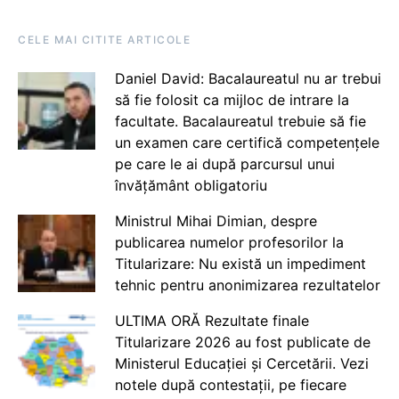
CELE MAI CITITE ARTICOLE
Daniel David: Bacalaureatul nu ar trebui
să fie folosit ca mijloc de intrare la
facultate. Bacalaureatul trebuie să fie
un examen care certifică competențele
pe care le ai după parcursul unui
învățământ obligatoriu
Ministrul Mihai Dimian, despre
publicarea numelor profesorilor la
Titularizare: Nu există un impediment
tehnic pentru anonimizarea rezultatelor
ULTIMA ORĂ Rezultate finale
Titularizare 2026 au fost publicate de
Ministerul Educației și Cercetării. Vezi
notele după contestații, pe fiecare