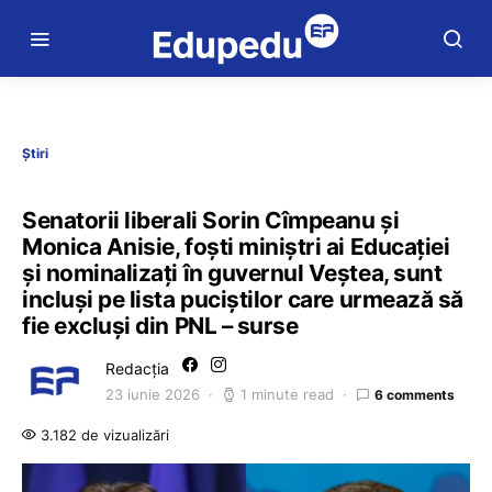
Știri
Senatorii liberali Sorin Cîmpeanu și
Monica Anisie, foști miniștri ai Educației
și nominalizați în guvernul Veștea, sunt
incluși pe lista puciștilor care urmează să
fie excluși din PNL – surse
Redacția
23 iunie 2026
1 minute read
6 comments
3.182 de vizualizări