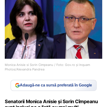
Monica Anisie si Sorin Cimpeanu / Foto: Gov.ro și Inquam
Photos/Alexandra Pandrea
Adaugă-ne ca sursă preferată în Google
Senatorii Monica Anisie și Sorin Cîmpeanu