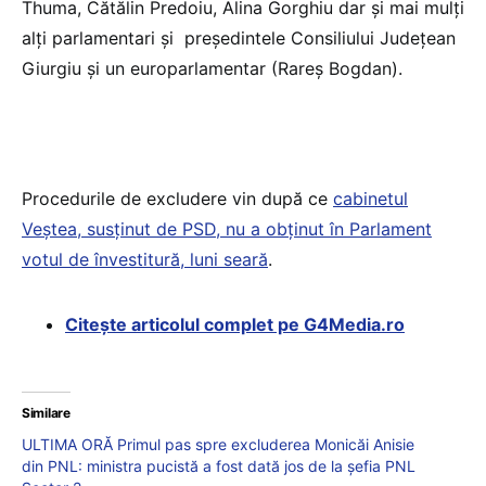
Thuma, Cătălin Predoiu, Alina Gorghiu dar și mai mulți
alți parlamentari și președintele Consiliului Județean
Giurgiu și un europarlamentar (Rareș Bogdan).
Procedurile de excludere vin după ce
cabinetul
Veștea, susținut de PSD, nu a obținut în Parlament
votul de învestitură, luni seară
.
Citește articolul complet pe G4Media.ro
Similare
ULTIMA ORĂ Primul pas spre excluderea Monicăi Anisie
din PNL: ministra pucistă a fost dată jos de la șefia PNL