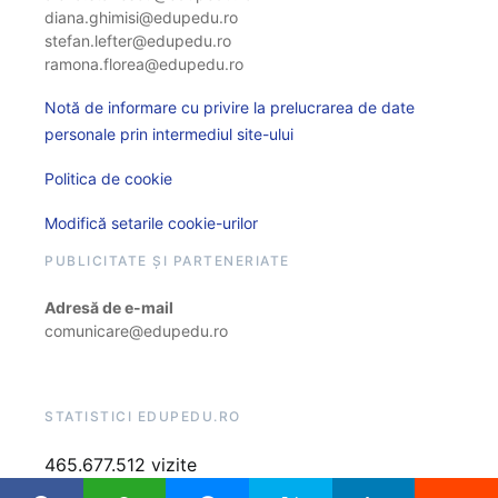
diana.ghimisi@edupedu.ro
stefan.lefter@edupedu.ro
ramona.florea@edupedu.ro
Notă de informare cu privire la prelucrarea de date
personale prin intermediul site-ului
Politica de cookie
Modifică setarile cookie-urilor
PUBLICITATE ȘI PARTENERIATE
Adresă de e-mail
comunicare@edupedu.ro
STATISTICI EDUPEDU.RO
465.677.512 vizite