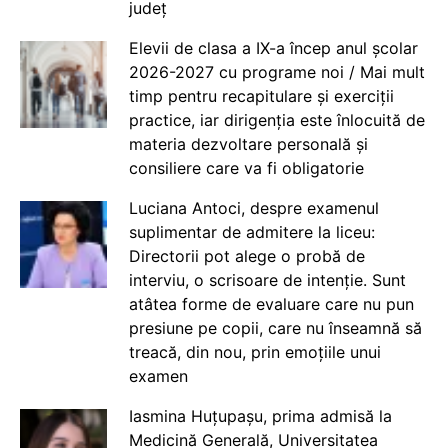
județ
Elevii de clasa a IX-a încep anul școlar
2026-2027 cu programe noi / Mai mult
timp pentru recapitulare și exerciții
practice, iar dirigenția este înlocuită de
materia dezvoltare personală și
consiliere care va fi obligatorie
Luciana Antoci, despre examenul
suplimentar de admitere la liceu:
Directorii pot alege o probă de
interviu, o scrisoare de intenție. Sunt
atâtea forme de evaluare care nu pun
presiune pe copii, care nu înseamnă să
treacă, din nou, prin emoțiile unui
examen
Iasmina Huțupașu, prima admisă la
Medicină Generală, Universitatea