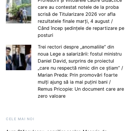
care au contestat notele de la proba
scrisă de Titularizare 2026 vor afla
rezultatele finale marți, 4 august /
Când încep ședințele de repartizare pe
posturi
Trei rectori despre „anomaliile” din
noua Lege a salarizării: fostul ministru
Daniel David, surprins de proiectul
„care nu respectă nimic din ce știam” /
Marian Preda: Prin promovări foarte
mulți ajung să ia mai puțini bani /
Remus Pricopie: Un document care are
zero valoare
CELE MAI NOI