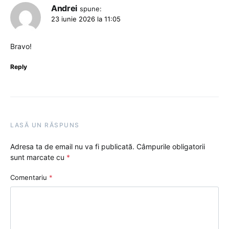
Andrei
spune:
23 iunie 2026 la 11:05
Bravo!
Reply
LASĂ UN RĂSPUNS
Adresa ta de email nu va fi publicată.
Câmpurile obligatorii
sunt marcate cu
*
Comentariu
*