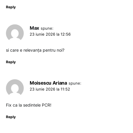
Reply
Max
spune:
23 iunie 2026 la 12:56
si care e relevanța pentru noi?
Reply
Moisescu Ariana
spune:
23 iunie 2026 la 11:52
Fix ca la sedintele PCR!
Reply