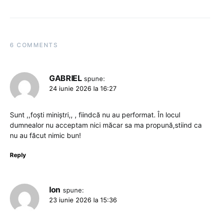
6 COMMENTS
GABRIEL
spune:
24 iunie 2026 la 16:27
Sunt ,,foști miniștri,, , fiindcă nu au performat. În locul
dumnealor nu acceptam nici măcar sa ma propună,stiind ca
nu au făcut nimic bun!
Reply
Ion
spune:
23 iunie 2026 la 15:36