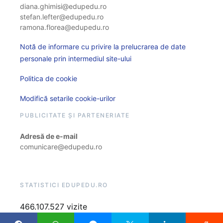
diana.ghimisi@edupedu.ro
stefan.lefter@edupedu.ro
ramona.florea@edupedu.ro
Notă de informare cu privire la prelucrarea de date
personale prin intermediul site-ului
Politica de cookie
Modifică setarile cookie-urilor
PUBLICITATE ȘI PARTENERIATE
Adresă de e-mail
comunicare@edupedu.ro
STATISTICI EDUPEDU.RO
466.107.527 vizite