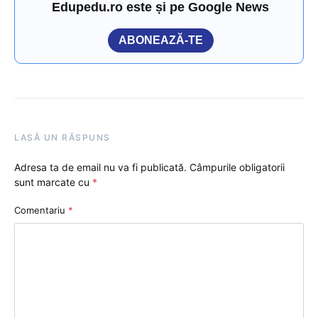
Edupedu.ro este și pe Google News
ABONEAZĂ-TE
LASĂ UN RĂSPUNS
Adresa ta de email nu va fi publicată.
Câmpurile obligatorii
sunt marcate cu
*
Comentariu
*