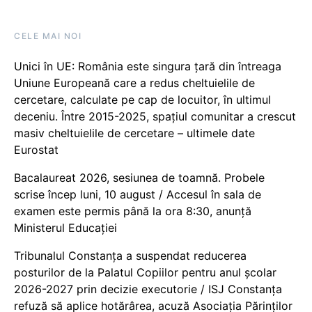
CELE MAI NOI
Unici în UE: România este singura țară din întreaga
Uniune Europeană care a redus cheltuielile de
cercetare, calculate pe cap de locuitor, în ultimul
deceniu. Între 2015-2025, spațiul comunitar a crescut
masiv cheltuielile de cercetare – ultimele date
Eurostat
Bacalaureat 2026, sesiunea de toamnă. Probele
scrise încep luni, 10 august / Accesul în sala de
examen este permis până la ora 8:30, anunță
Ministerul Educației
Tribunalul Constanța a suspendat reducerea
posturilor de la Palatul Copiilor pentru anul școlar
2026-2027 prin decizie executorie / ISJ Constanța
refuză să aplice hotărârea, acuză Asociația Părinților