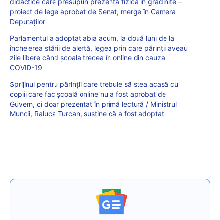
didactice care presupun prezența fizică în grădinițe –
proiect de lege aprobat de Senat, merge în Camera
Deputaților
Parlamentul a adoptat abia acum, la două luni de la
încheierea stării de alertă, legea prin care părinții aveau
zile libere când școala trecea în online din cauza
COVID-19
Sprijinul pentru părinții care trebuie să stea acasă cu
copiii care fac școală online nu a fost aprobat de
Guvern, ci doar prezentat în primă lectură / Ministrul
Muncii, Raluca Turcan, susține că a fost adoptat