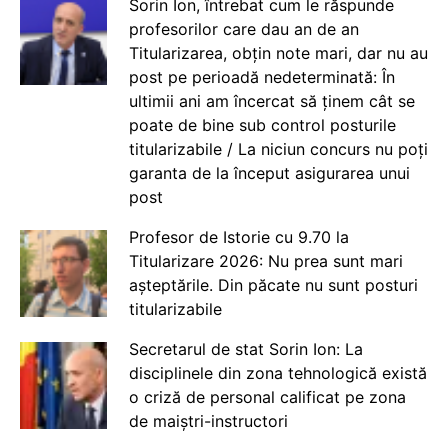
Sorin Ion, întrebat cum le răspunde
profesorilor care dau an de an
Titularizarea, obțin note mari, dar nu au
post pe perioadă nedeterminată: În
ultimii ani am încercat să ținem cât se
poate de bine sub control posturile
titularizabile / La niciun concurs nu poți
garanta de la început asigurarea unui
post
Profesor de Istorie cu 9.70 la
Titularizare 2026: Nu prea sunt mari
așteptările. Din păcate nu sunt posturi
titularizabile
Secretarul de stat Sorin Ion: La
disciplinele din zona tehnologică există
o criză de personal calificat pe zona
de maiștri-instructori