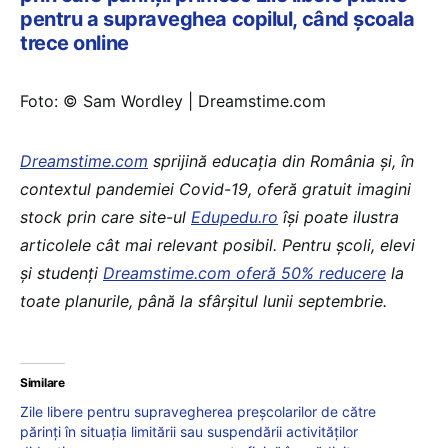
pentru a supraveghea copilul, când școala
trece online
Foto: © Sam Wordley | Dreamstime.com
Dreamstime.com
sprijină educaţia din România şi, în
contextul pandemiei Covid-19, oferă gratuit imagini
stock prin care site-ul
Edupedu.ro
îşi poate ilustra
articolele cât mai relevant posibil. Pentru școli, elevi
și studenți
Dreamstime.com oferă 50% reducere
la
toate planurile, până la sfârșitul lunii septembrie.
Similare
Zile libere pentru supravegherea preşcolarilor de către
părinţi în situaţia limitării sau suspendării activităţilor