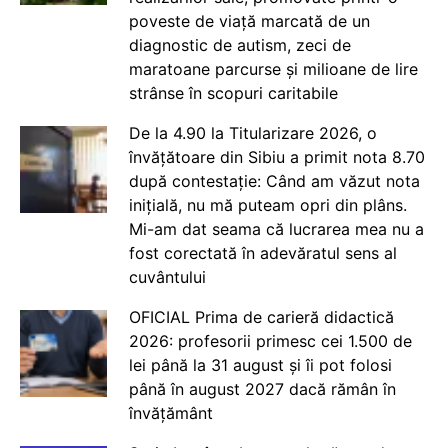
poveste de viață marcată de un
diagnostic de autism, zeci de
maratoane parcurse și milioane de lire
strânse în scopuri caritabile
De la 4.90 la Titularizare 2026, o
învățătoare din Sibiu a primit nota 8.70
după contestație: Când am văzut nota
inițială, nu mă puteam opri din plâns.
Mi-am dat seama că lucrarea mea nu a
fost corectată în adevăratul sens al
cuvântului
OFICIAL Prima de carieră didactică
2026: profesorii primesc cei 1.500 de
lei până la 31 august și îi pot folosi
până în august 2027 dacă rămân în
învățământ