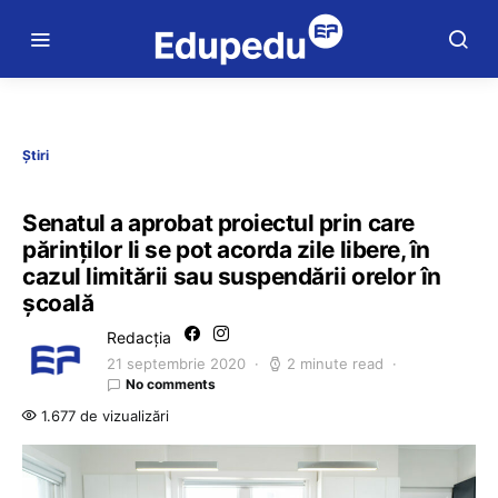
Știri
Senatul a aprobat proiectul prin care
părinților li se pot acorda zile libere, în
cazul limitării sau suspendării orelor în
școală
Redacția
21 septembrie 2020
2 minute read
No comments
1.677 de vizualizări