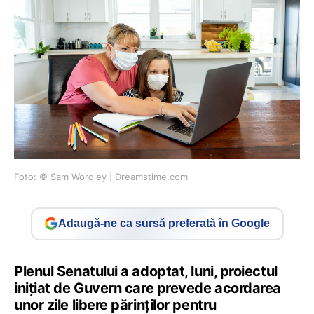
Foto: © Sam Wordley | Dreamstime.com
Adaugă-ne ca sursă preferată în Google
Plenul Senatului a adoptat, luni, proiectul
iniţiat de Guvern care prevede acordarea
unor zile libere părinţilor pentru