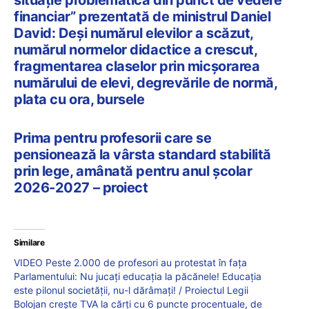
financiar” prezentată de ministrul Daniel
David: Deși numărul elevilor a scăzut,
numărul normelor didactice a crescut,
fragmentarea claselor prin micșorarea
numărului de elevi, degrevările de normă,
plata cu ora, bursele
Prima pentru profesorii care se
pensionează la vârsta standard stabilită
prin lege, amânată pentru anul școlar
2026-2027 – proiect
Similare
VIDEO Peste 2.000 de profesori au protestat în fața
Parlamentului: Nu jucați educația la păcănele! Educația
este pilonul societății, nu-l dărâmați! / Proiectul Legii
Bolojan crește TVA la cărți cu 6 puncte procentuale, de