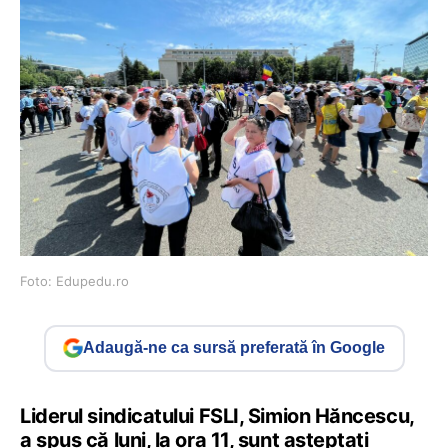
Foto: Edupedu.ro
Adaugă-ne ca sursă preferată în Google
Liderul sindicatului FSLI, Simion Hăncescu,
a spus că luni, la ora 11, sunt așteptați