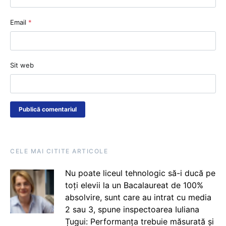
Email
*
Sit web
CELE MAI CITITE ARTICOLE
Nu poate liceul tehnologic să-i ducă pe
toți elevii la un Bacalaureat de 100%
absolvire, sunt care au intrat cu media
2 sau 3, spune inspectoarea Iuliana
Țugui: Performanța trebuie măsurată și