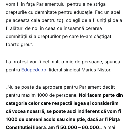
vom fi în fața Parlamentului pentru a ne striga
drepturile cu demnitate pentru educație. Fac un apel
pe această cale pentru toți colegii de a fi uniți și de a
fi alături de noi în ceea ce înseamnă cererea
demnității și a drepturilor pe care le-am câștigat
foarte greu”.
La protest vor fi cel mult o mie de persoane, spunea
pentru
Edupedu.ro
, liderul sindical Marius Nistor.
„Nu se poate da aprobare pentru Parlament decât
pentru maxim 1000 de persoane.
Noi facem parte din
categoria celor care respectă legea și considerăm
că vocea noastră, se poate auzi indiferent că vom fi
1000 de oameni acolo sau cine știe, dacă ar fi Piața
Constituției liberă, am fi 50.000 – 60.000
„, a mai