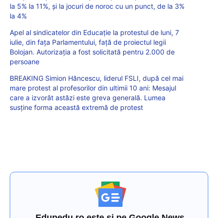
la 5% la 11%, și la jocuri de noroc cu un punct, de la 3%
la 4%
Apel al sindicatelor din Educație la protestul de luni, 7
iulie, din fața Parlamentului, față de proiectul legii
Bolojan. Autorizația a fost solicitată pentru 2.000 de
persoane
BREAKING Simion Hăncescu, liderul FSLI, după cel mai
mare protest al profesorilor din ultimii 10 ani: Mesajul
care a izvorât astăzi este greva generală. Lumea
susține forma această extremă de protest
Edupedu.ro este și pe Google News