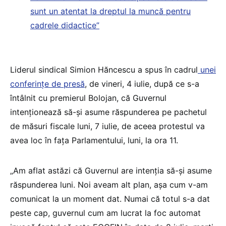
sunt un atentat la dreptul la muncă pentru
cadrele didactice”
Liderul sindical Simion Hăncescu a spus în cadrul
unei
conferințe de presă
, de vineri, 4 iulie, după ce s-a
întâlnit cu premierul Bolojan, că Guvernul
intenționează să-și asume răspunderea pe pachetul
de măsuri fiscale luni, 7 iulie, de aceea protestul va
avea loc în fața Parlamentului, luni, la ora 11.
„Am aflat astăzi că Guvernul are intenția să-și asume
răspunderea luni. Noi aveam alt plan, așa cum v-am
comunicat la un moment dat. Numai că totul s-a dat
peste cap, guvernul cum am lucrat la foc automat