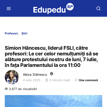
Profesori
Știri
Simion Hăncescu, liderul FSLI, către
profesori: Le cer celor nemulțumiți să se
alăture protestului nostru de luni, 7 iulie,
în fața Parlamentului la ora 11:00
Alexa Stănescu
4 iulie 2025
3 minute read
One comment
3.877 de vizualizări