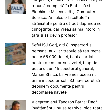
o bursă completă în Biofizică și
Biochimie Moleculară și Computer
Science: Am ales o facultate în
străinătate pentru că pot deprinde noi
cunoștințe, dar vreau să mă întorc în
țară și să devin profesor
Șeful ISJ Gorj, alți 8 inspectori și
personal auxiliar trebuie să returneze
peste 55.000 de lei, bani acordați
pentru decontarea navetei, timp de
peste un an / Inspectorul general,
Marian Staicu: La vremea aceea nu
eram inspector șef. ISJ ne-a cerut să
depunem documente pentru
decontarea navetei
Vicepremierul Tanczos Barna: Dacă
învățământul nu se rezolvă, pică toată