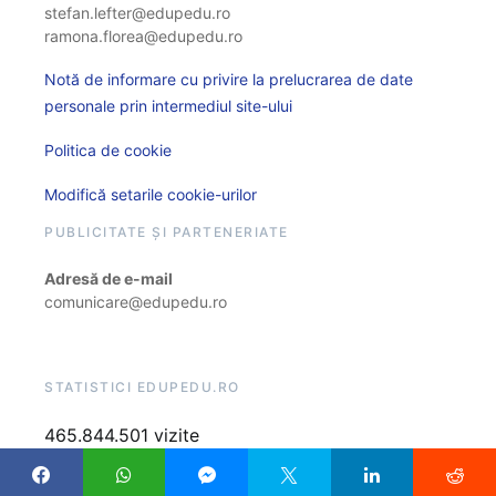
stefan.lefter@edupedu.ro
ramona.florea@edupedu.ro
Notă de informare cu privire la prelucrarea de date
personale prin intermediul site-ului
Politica de cookie
Modifică setarile cookie-urilor
PUBLICITATE ȘI PARTENERIATE
Adresă de e-mail
comunicare@edupedu.ro
STATISTICI EDUPEDU.RO
465.844.501 vizite