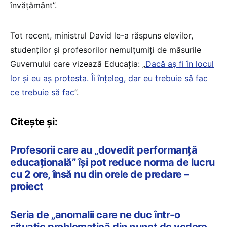
învățământ”.
Tot recent, ministrul David le-a răspuns elevilor,
studenților și profesorilor nemulțumiți de măsurile
Guvernului care vizează Educația: „
Dacă aș fi în locul
lor și eu aș protesta. Îi înțeleg, dar eu trebuie să fac
ce trebuie să fac
”.
Citește și:
Profesorii care au „dovedit performanță
educațională” își pot reduce norma de lucru
cu 2 ore, însă nu din orele de predare –
proiect
Seria de „anomalii care ne duc într-o
situație problematică din punct de vedere