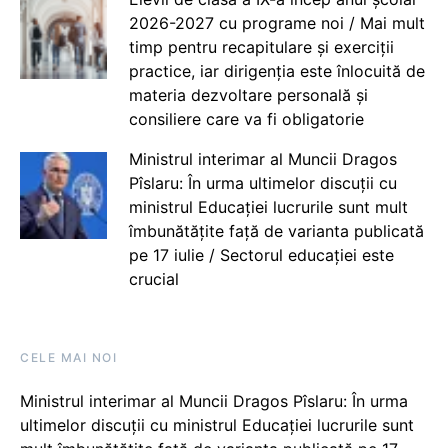
2026-2027 cu programe noi / Mai mult
timp pentru recapitulare și exerciții
practice, iar dirigenția este înlocuită de
materia dezvoltare personală și
consiliere care va fi obligatorie
Ministrul interimar al Muncii Dragos
Pîslaru: În urma ultimelor discuții cu
ministrul Educației lucrurile sunt mult
îmbunătățite față de varianta publicată
pe 17 iulie / Sectorul educației este
crucial
CELE MAI NOI
Ministrul interimar al Muncii Dragos Pîslaru: În urma
ultimelor discuții cu ministrul Educației lucrurile sunt