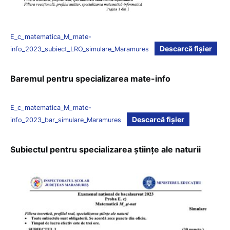
E_c_matematica_M_mate-
Descarcă fișier
info_2023_subiect_LRO_simulare_Maramures
Baremul pentru specializarea mate-info
E_c_matematica_M_mate-
Descarcă fișier
info_2023_bar_simulare_Maramures
Subiectul pentru specializarea științe ale naturii