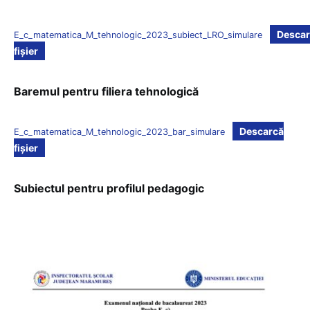
Descar
E_c_matematica_M_tehnologic_2023_subiect_LRO_simulare
fișier
Baremul pentru filiera tehnologică
Descarcă
E_c_matematica_M_tehnologic_2023_bar_simulare
fișier
Subiectul pentru profilul pedagogic