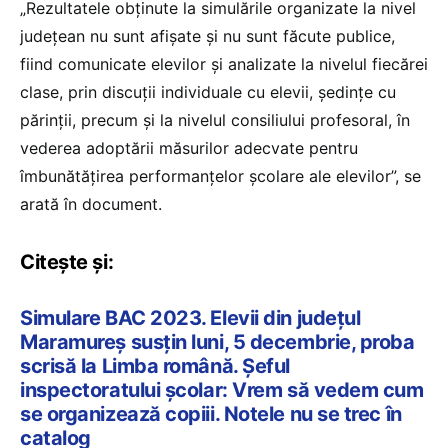
„Rezultatele obținute la simulările organizate la nivel
județean nu sunt afișate și nu sunt făcute publice,
fiind comunicate elevilor și analizate la nivelul fiecărei
clase, prin discuții individuale cu elevii, ședințe cu
părinții, precum și la nivelul consiliului profesoral, în
vederea adoptării măsurilor adecvate pentru
îmbunătățirea performanțelor școlare ale elevilor”, se
arată în document.
Citește și:
Simulare BAC 2023. Elevii din județul
Maramureș susțin luni, 5 decembrie, proba
scrisă la Limba română. Șeful
inspectoratului școlar: Vrem să vedem cum
se organizează copiii. Notele nu se trec în
catalog