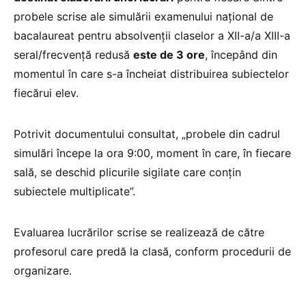
probele scrise ale simulării examenului național de
bacalaureat pentru absolvenții claselor a XII-a/a XIII-a
seral/frecvență redusă
este de 3 ore
, începând din
momentul în care s-a încheiat distribuirea subiectelor
fiecărui elev.
Potrivit documentului consultat, „probele din cadrul
simulări începe la ora 9:00, moment în care, în fiecare
sală, se deschid plicurile sigilate care conțin
subiectele multiplicate”.
Evaluarea lucrărilor scrise se realizează de către
profesorul care predă la clasă, conform procedurii de
organizare.