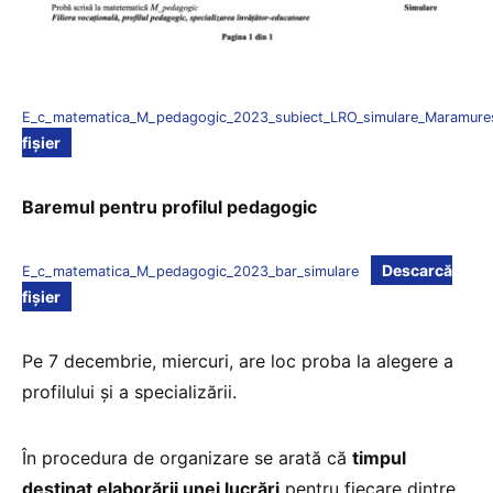
E_c_matematica_M_pedagogic_2023_subiect_LRO_simulare_Maramure
fișier
Baremul pentru profilul pedagogic
Descarcă
E_c_matematica_M_pedagogic_2023_bar_simulare
fișier
Pe 7 decembrie, miercuri, are loc proba la alegere a
profilului și a specializării.
În procedura de organizare se arată că
timpul
destinat elaborării unei lucrări
pentru fiecare dintre