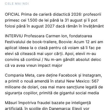
CELE MAI NOI
OFICIAL Prima de carieră didactică 2026: profesorii
primesc cei 1.500 de lei până la 31 august și îi pot
folosi până în august 2027 dacă rămân în învățământ
INTERVIU Profesoara Carmen Ion, fondatoarea
Festivalului de book-trailere, Boovie: Acum 12 ani am
aplicat ideea la o clasă pentru că voiam să îi fac pe
elevi să citească mai ușor cărți. Apoi, elevii m-au
convins să continui / Nu m-am gândit absolut deloc
că va avea vreun impact major
Compania Meta, care deține Facebook și Instagram,
a primit o nouă amendă în statul New Mexico: 567
milioane de dolari, cea mai mare sancțiune legată de
siguranța copiilor, primită de gigantul social media
Măsuri împotriva fraudei bazate pe inteligență
artificială, în școlile din Danemarca: Elevii vor