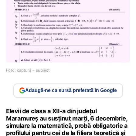
Foto: captură – subiect
Adaugă-ne ca sursă preferată în Google
Elevii de clasa a XII-a din județul
Maramureș au susținut marți, 6 decembrie,
simulare la matematică, probă obligatorie a
profilului pentru cei de la filiera teoretică și