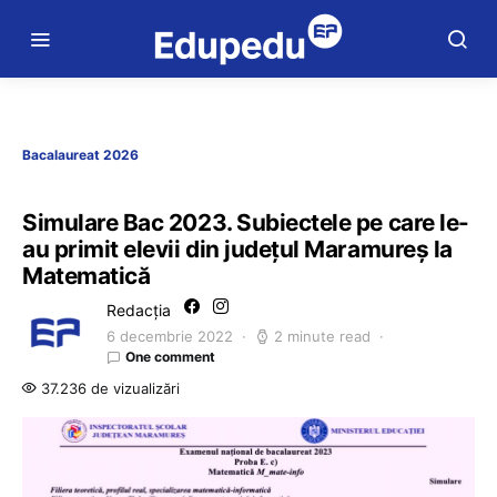
Bacalaureat 2026
Simulare Bac 2023. Subiectele pe care le-
au primit elevii din județul Maramureș la
Matematică
Redacția
6 decembrie 2022
2 minute read
One comment
37.236 de vizualizări