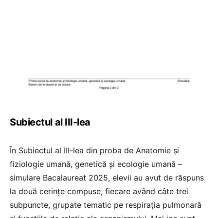
Subiectul al III-lea
În Subiectul al III-lea din proba de Anatomie și
fiziologie umană, genetică și ecologie umană –
simulare Bacalaureat 2025, elevii au avut de răspuns
la două cerințe compuse, fiecare având câte trei
subpuncte, grupate tematic pe respirația pulmonară