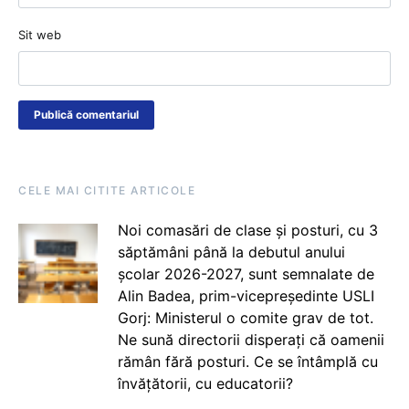
Sit web
CELE MAI CITITE ARTICOLE
Noi comasări de clase și posturi, cu 3
săptămâni până la debutul anului
școlar 2026-2027, sunt semnalate de
Alin Badea, prim-vicepreședinte USLI
Gorj: Ministerul o comite grav de tot.
Ne sună directorii disperați că oamenii
rămân fără posturi. Ce se întâmplă cu
învățătorii, cu educatorii?