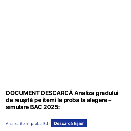
DOCUMENT DESCARCĂ Analiza gradului
de reușită pe itemi la proba la alegere –
simulare BAC 2025:
Descarcă fișier
Analiza_itemi_proba_Ed