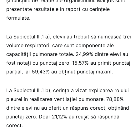
și funcțiile de relație ale organismului. Mai jos sunt
prezentate rezultatele în raport cu cerințele
formulate.
La Subiectul III.1 a), elevii au trebuit să numească trei
volume respiratorii care sunt componente ale
capacității pulmonare totale. 24,99% dintre elevi au
fost notați cu punctaj zero, 15,57% au primit punctaj
parțial, iar 59,43% au obținut punctaj maxim.
La Subiectul III.1 b), cerința a vizat explicarea rolului
pleurei în realizarea ventilației pulmonare. 78,88%
dintre elevi nu au oferit un răspuns corect, obținând
punctaj zero. Doar 21,12% au reușit să răspundă
corect.