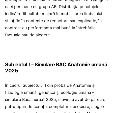
unei persoane cu grupa AB. Distribuția punctajelor
indică o dificultate majoră în mobilizarea limbajului
științific în contexte de redactare sau explicație, în
contrast cu performanța mai bună la întrebările
factuale sau de alegere.
Subiectul I – Simulare BAC Anatomie umană
2025
În cadrul Subiectului I din proba de Anatomie și
fiziologie umană, genetică și ecologie umană –
simulare Bacalaureat 2025, elevii au avut de parcurs
patru tipuri de cerințe: completare, asociere, alegere