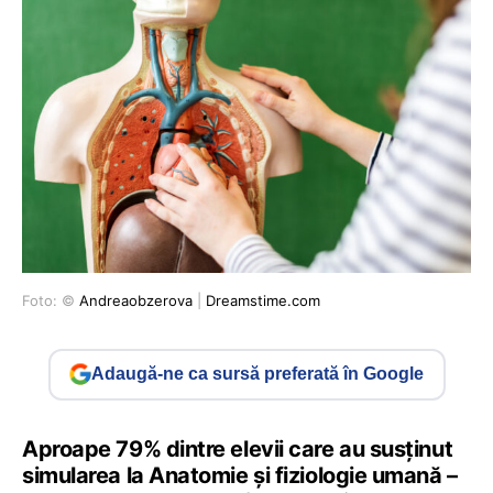
Foto: ©
Andreaobzerova
|
Dreamstime.com
Adaugă-ne ca sursă preferată în Google
Aproape 79% dintre elevii care au susținut
simularea la Anatomie și fiziologie umană –