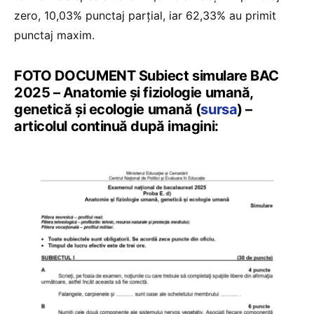
zero, 10,03% punctaj parțial, iar 62,33% au primit
punctaj maxim.
FOTO DOCUMENT Subiect simulare BAC
2025 – Anatomie și fiziologie umană,
genetică și ecologie umană (
sursa
) –
articolul continuă după imagini: