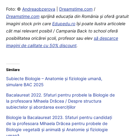
Foto: ©
Andreaobzerova
|
Dreamstime.com
/
Dreamstime.com
sprijină educaţia din România şi oferă gratuit
imagini stock prin care
Edupedu.ro
îşi poate ilustra articolele
cât mai relevant posibil / Campania Back to school oferă
posibilitatea oricărei școli, profesor sau elev
să descarce
imagini de calitate cu 50% discount
.
Similare
Subiecte Biologie – Anatomie și fiziologie umană,
simulare BAC 2025
Bacalaureat 2022. Sfaturi pentru probele la Biologie de
la profesoara Mihaela Drăcea / Despre structura
subiectelor și abordarea exercițiilor
Biologie la Bacalaureat 2023. Sfaturi pentru candidați
de la profesoara Mihaela Drăcea pentru probele de
Biologie vegetală și animală și Anatomie și fiziologie
umană