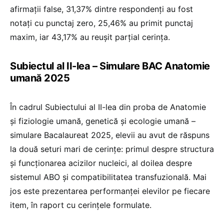
afirmații false, 31,37% dintre respondenți au fost
notați cu punctaj zero, 25,46% au primit punctaj
maxim, iar 43,17% au reușit parțial cerința.
Subiectul al II-lea – Simulare BAC Anatomie
umană 2025
În cadrul Subiectului al II-lea din proba de Anatomie
și fiziologie umană, genetică și ecologie umană –
simulare Bacalaureat 2025, elevii au avut de răspuns
la două seturi mari de cerințe: primul despre structura
și funcționarea acizilor nucleici, al doilea despre
sistemul ABO și compatibilitatea transfuzională. Mai
jos este prezentarea performanței elevilor pe fiecare
item, în raport cu cerințele formulate.