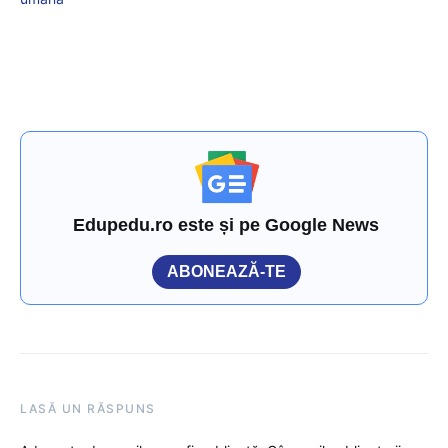
Edupedu.ro este și pe Google News
ABONEAZĂ-TE
LASĂ UN RĂSPUNS