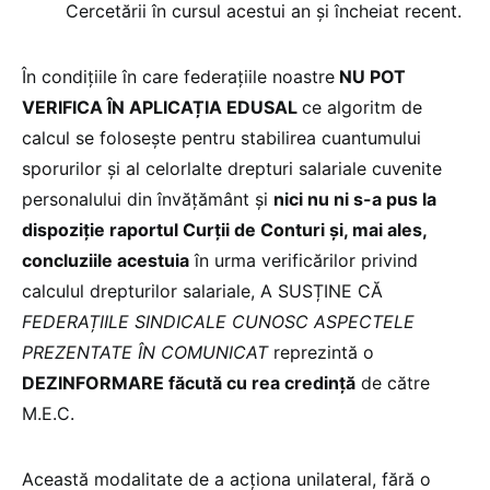
Cercetării în cursul acestui an și încheiat recent.
În condițiile în care federațiile noastre
NU POT
VERIFICA ÎN APLICAȚIA EDUSAL
ce algoritm de
calcul se folosește pentru stabilirea cuantumului
sporurilor și al celorlalte drepturi salariale cuvenite
personalului din învățământ și
nici nu ni s-a pus la
dispoziție raportul Curții de Conturi și, mai ales,
concluziile acestuia
în urma verificărilor privind
calculul drepturilor salariale, A SUSȚINE CĂ
FEDERAȚIILE SINDICALE CUNOSC ASPECTELE
PREZENTATE ÎN COMUNICAT
reprezintă o
DEZINFORMARE făcută cu rea credință
de către
M.E.C.
Această modalitate de a acționa unilateral, fără o