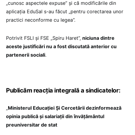
„cunosc aspectele expuse” și că modificările din
aplicația EduSal s-au făcut „pentru corectarea unor
practici neconforme cu legea”.
Potrivit FSLI și FSE „Spiru Haret”,
niciuna dintre
aceste justificări nu a fost discutată anterior cu
partenerii sociali
.
Publicăm reacția integrală a sindicatelor:
„
Ministerul Educației Și Cercetării dezinformează
opinia publică și salariații din învățământul
preuniversitar de stat