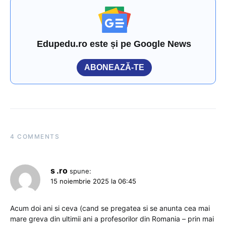
Edupedu.ro este și pe Google News
ABONEAZĂ-TE
4 COMMENTS
s .ro
spune:
15 noiembrie 2025 la 06:45
Acum doi ani si ceva (cand se pregatea si se anunta cea mai
mare greva din ultimii ani a profesorilor din Romania – prin mai