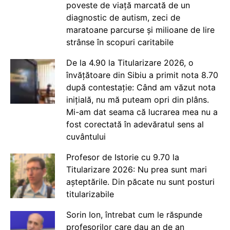
poveste de viață marcată de un
diagnostic de autism, zeci de
maratoane parcurse și milioane de lire
strânse în scopuri caritabile
De la 4.90 la Titularizare 2026, o
învățătoare din Sibiu a primit nota 8.70
după contestație: Când am văzut nota
inițială, nu mă puteam opri din plâns.
Mi-am dat seama că lucrarea mea nu a
fost corectată în adevăratul sens al
cuvântului
Profesor de Istorie cu 9.70 la
Titularizare 2026: Nu prea sunt mari
așteptările. Din păcate nu sunt posturi
titularizabile
Sorin Ion, întrebat cum le răspunde
profesorilor care dau an de an