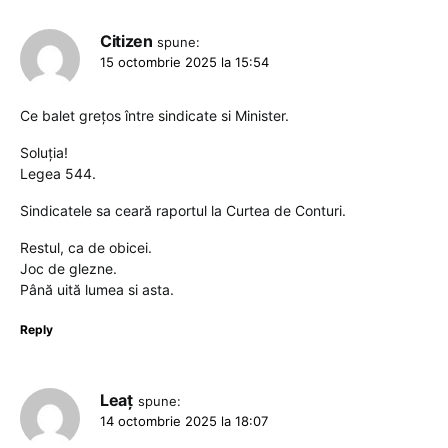
Citizen
spune:
15 octombrie 2025 la 15:54
Ce balet grețos între sindicate si Minister.
Soluția!
Legea 544.
Sindicatele sa ceară raportul la Curtea de Conturi.
Restul, ca de obicei.
Joc de glezne.
Până uită lumea si asta.
Reply
Leaț
spune:
14 octombrie 2025 la 18:07