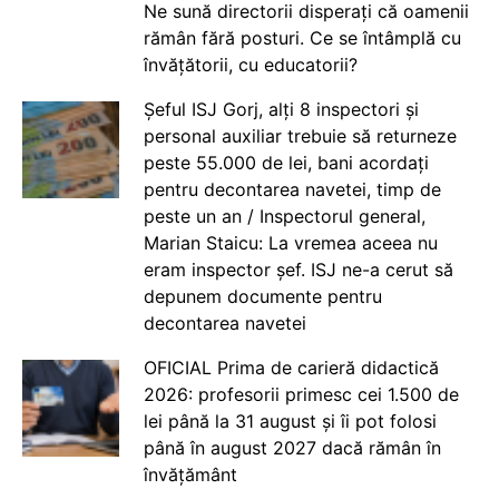
Ne sună directorii disperați că oamenii
rămân fără posturi. Ce se întâmplă cu
învățătorii, cu educatorii?
Șeful ISJ Gorj, alți 8 inspectori și
personal auxiliar trebuie să returneze
peste 55.000 de lei, bani acordați
pentru decontarea navetei, timp de
peste un an / Inspectorul general,
Marian Staicu: La vremea aceea nu
eram inspector șef. ISJ ne-a cerut să
depunem documente pentru
decontarea navetei
OFICIAL Prima de carieră didactică
2026: profesorii primesc cei 1.500 de
lei până la 31 august și îi pot folosi
până în august 2027 dacă rămân în
învățământ