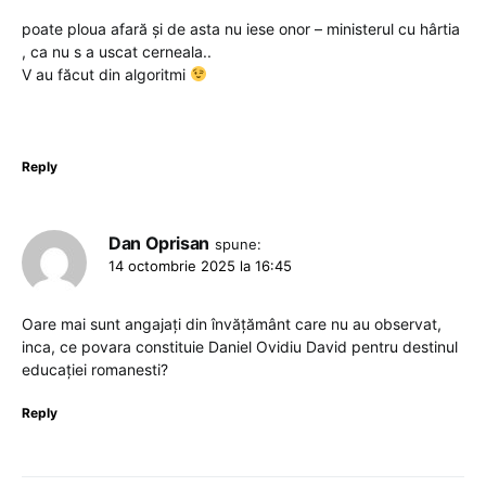
poate ploua afară și de asta nu iese onor – ministerul cu hârtia
, ca nu s a uscat cerneala..
V au făcut din algoritmi
Reply
Dan Oprisan
spune:
14 octombrie 2025 la 16:45
Oare mai sunt angajați din învățământ care nu au observat,
inca, ce povara constituie Daniel Ovidiu David pentru destinul
educației romanesti?
Reply