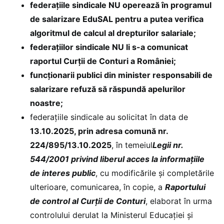
federațiile sindicale NU operează în programul
de salarizare EduSAL pentru a putea verifica
algoritmul de calcul al drepturilor salariale;
federațiilor sindicale NU li s-a comunicat
raportul Curții de Conturi a României;
funcționarii publici din minister responsabili de
salarizare refuză să răspundă apelurilor
noastre;
federațiile sindicale au solicitat în data de
13.10.2025, prin adresa comună nr.
224/895/13.10.2025
, în temeiul
Legii nr.
544/2001 privind liberul acces la informațiile
de interes public
, cu modificările și completările
ulterioare, comunicarea, în copie, a
Raportului
de control al Curții de Conturi
, elaborat în urma
controlului derulat la Ministerul Educației și