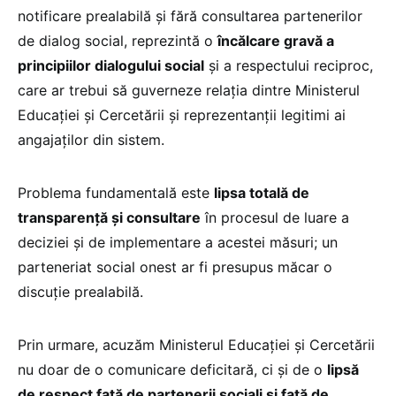
notificare prealabilă și fără consultarea partenerilor
de dialog social, reprezintă o
încălcare gravă a
principiilor dialogului social
și a respectului reciproc,
care ar trebui să guverneze relația dintre Ministerul
Educației și Cercetării și reprezentanții legitimi ai
angajaților din sistem.
Problema fundamentală este
lipsa totală de
transparență și consultare
în procesul de luare a
deciziei și de implementare a acestei măsuri; un
parteneriat social onest ar fi presupus măcar o
discuție prealabilă.
Prin urmare, acuzăm Ministerul Educației și Cercetării
nu doar de o comunicare deficitară, ci și de o
lipsă
de respect față de partenerii sociali și față de