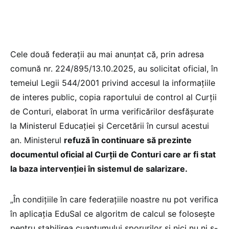
Cele două federații au mai anunțat că, prin adresa
comună nr. 224/895/13.10.2025, au solicitat oficial, în
temeiul Legii 544/2001 privind accesul la informațiile
de interes public, copia raportului de control al Curții
de Conturi, elaborat în urma verificărilor desfășurate
la Ministerul Educației și Cercetării în cursul acestui
an. Ministerul
refuză în continuare să prezinte
documentul oficial al Curții de Conturi care ar fi stat
la baza intervenției în sistemul de salarizare.
„În condițiile în care federațiile noastre nu pot verifica
în aplicația EduSal ce algoritm de calcul se folosește
pentru stabilirea cuantumului sporurilor și nici nu ni s-