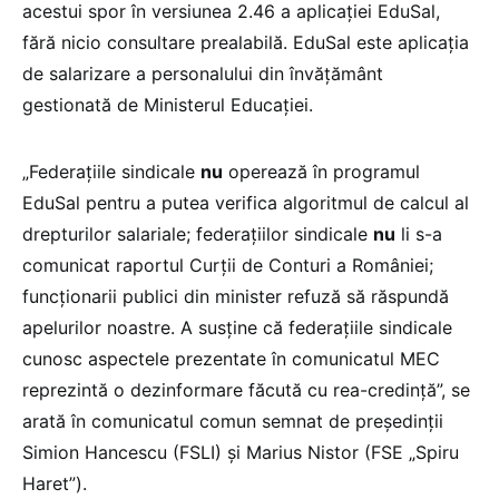
acestui spor în versiunea 2.46 a aplicației EduSal,
fără nicio consultare prealabilă. EduSal este aplicația
de salarizare a personalului din învățământ
gestionată de Ministerul Educației.
„Federațiile sindicale
nu
operează în programul
EduSal pentru a putea verifica algoritmul de calcul al
drepturilor salariale; federațiilor sindicale
nu
li s-a
comunicat raportul Curții de Conturi a României;
funcționarii publici din minister refuză să răspundă
apelurilor noastre. A susține că federațiile sindicale
cunosc aspectele prezentate în comunicatul MEC
reprezintă o dezinformare făcută cu rea-credință”, se
arată în comunicatul comun semnat de președinții
Simion Hancescu (FSLI) și Marius Nistor (FSE „Spiru
Haret”).