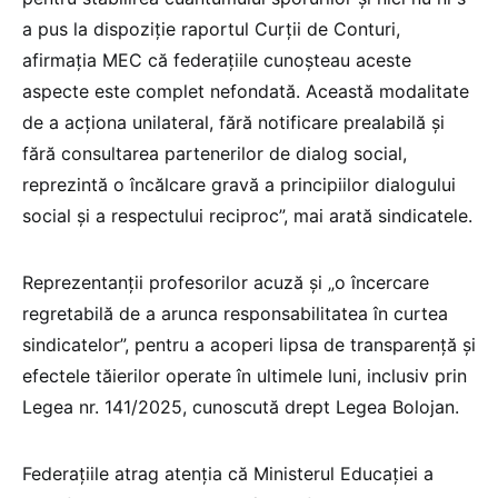
a pus la dispoziție raportul Curții de Conturi,
afirmația MEC că federațiile cunoșteau aceste
aspecte este complet nefondată. Această modalitate
de a acționa unilateral, fără notificare prealabilă și
fără consultarea partenerilor de dialog social,
reprezintă o încălcare gravă a principiilor dialogului
social și a respectului reciproc”, mai arată sindicatele.
Reprezentanții profesorilor acuză și „o încercare
regretabilă de a arunca responsabilitatea în curtea
sindicatelor”, pentru a acoperi lipsa de transparență și
efectele tăierilor operate în ultimele luni, inclusiv prin
Legea nr. 141/2025, cunoscută drept Legea Bolojan.
Federațiile atrag atenția că Ministerul Educației a