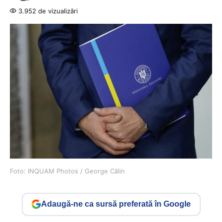
3.952 de vizualizări
Foto: INQUAM Photos / George Călin
Adaugă-ne ca sursă preferată în Google