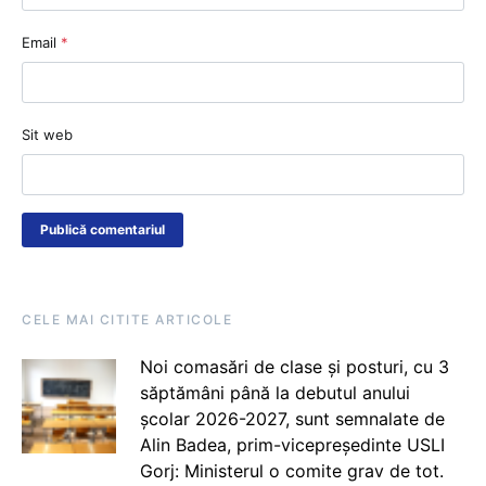
Email
*
Sit web
CELE MAI CITITE ARTICOLE
Noi comasări de clase și posturi, cu 3
săptămâni până la debutul anului
școlar 2026-2027, sunt semnalate de
Alin Badea, prim-vicepreședinte USLI
Gorj: Ministerul o comite grav de tot.