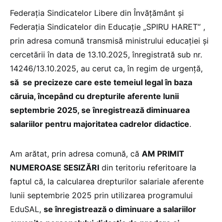
Federația Sindicatelor Libere din Învățământ și
Federația Sindicatelor din Educație „SPIRU HARET” ,
prin adresa comună transmisă ministrului educației și
cercetării în data de 13.10.2025, înregistrată sub nr.
14246/13.10.2025, au cerut ca, în regim de urgență,
să se precizeze care este temeiul legal în baza
căruia, începând cu drepturile aferente lunii
septembrie 2025, se înregistrează diminuarea
salariilor pentru majoritatea cadrelor didactice
.
Am arătat, prin adresa comună, că
AM PRIMIT
NUMEROASE SESIZĂRI
din teritoriu referitoare la
faptul că, la calcularea drepturilor salariale aferente
lunii septembrie 2025 prin utilizarea programului
EduSAL,
se înregistrează o diminuare a salariilor