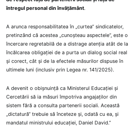
întregul personal din învățământ
.
A arunca responsabilitatea în „curtea“ sindicatelor,
pretinzând că acestea „cunoșteau aspectele”, este o
încercare regretabilă de a distrage atenția atât de la
încălcarea obligației de a purta un dialog social real
și corect, cât și de la efectele măsurilor dispuse în
ultimele luni (inclusiv prin Legea nr. 141/2025).
A devenit o obișnuință ca Ministerul Educației și
Cercetării să ia măsuri împotriva angajaților din
sistem fără a consulta partenerii sociali. Această
„dictatură“ trebuie să înceteze și, odată cu ea, și
mandatul ministrului educației, Daniel David.”