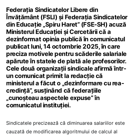
Federația Sindicatelor Libere din
Învățământ (FSLI) și Federația Sindicatelor
din Educație „Spiru Haret” (FSE-SH) acuză
Ministerul Educației și Cercetării că a
dezinformat opinia publică în comunicatul
publicat luni, 14 octombrie 2025, în care
preciza motivele pentru scăderile salariale
apărute în statele de plată ale profesorilor.
Cele două organizații sindicale afirmă într-
un comunicat primit la redacție că
ministerul a făcut o „dezinformare cu rea-
credință”, susținând că federațiile
„cunoșteau aspectele expuse” în
comunicatul instituției.
Sindicatele precizează că diminuarea salariilor este
cauzată de modificarea algoritmului de calcul al