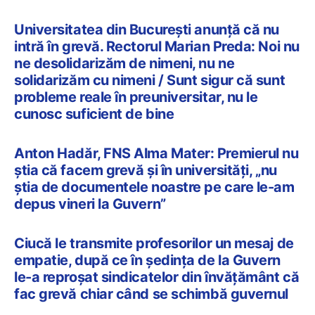
Universitatea din București anunță că nu
intră în grevă. Rectorul Marian Preda: Noi nu
ne desolidarizăm de nimeni, nu ne
solidarizăm cu nimeni / Sunt sigur că sunt
probleme reale în preuniversitar, nu le
cunosc suficient de bine
Anton Hadăr, FNS Alma Mater: Premierul nu
știa că facem grevă și în universități, „nu
știa de documentele noastre pe care le-am
depus vineri la Guvern”
Ciucă le transmite profesorilor un mesaj de
empatie, după ce în ședința de la Guvern
le-a reproșat sindicatelor din învățământ că
fac grevă chiar când se schimbă guvernul