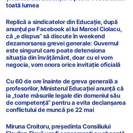
toată lumea
Replică a sindicatelor din Educație, după
anunțul pe Facebook al lui Marcel Ciolacu,
că „e dispus“ să discute în weekend
dezamorsarea grevei generale: Guvernul
este singurul care poate detensiona
situația din învățământ, doar cu el vom
negocia, vom onora orice invitație oficială
Cu 60 de ore înainte de greva generală a
profesorilor, Ministerul Educației anunță că
ia „toate măsurile legale din domeniul său
de competență“ pentru a evita declanșarea
conflictului de muncă pe 22 mai
Miruna Croitoru, președinta Consiliului