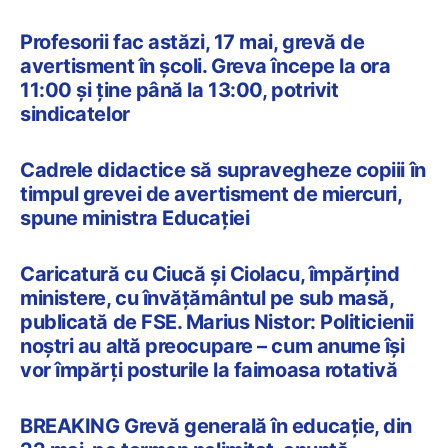
Profesorii fac astăzi, 17 mai, grevă de
avertisment în școli. Greva începe la ora
11:00 și ține până la 13:00, potrivit
sindicatelor
Cadrele didactice să supravegheze copiii în
timpul grevei de avertisment de miercuri,
spune ministra Educației
Caricatură cu Ciucă și Ciolacu, împărțind
ministere, cu învățământul pe sub masă,
publicată de FSE. Marius Nistor: Politicienii
noștri au altă preocupare – cum anume își
vor împărți posturile la faimoasa rotativă
BREAKING Grevă generală în educație, din