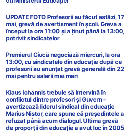
cu Ministerul Educației
UPDATE FOTO Profesorii au făcut astăzi, 17
mai, grevă de avertisment în școli. Greva a
început la ora 11:00 și a ținut până la 13:00,
potrivit sindicatelor
Premierul Ciucă negociază miercuri, la ora
13:00, cu sindicatele din educație după ce
profesorii au anunțat grevă generală din 22
mai pentru salarii mai mari
Klaus Iohannis trebuie să intervină în
conflictul dintre profesori și Guvern –
avertizează liderul sindical din educație
Marius Nistor, care spune că președintele a
refuzat până acum dialogul. Ultima grevă
de proporții din educație a avut loc în 2005