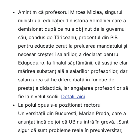
Amintim că profesorul Mircea Miclea, singurul
ministru al educației din istoria României care a
demisionat după ce nu a obținut de la guvernul
său, condus de Tăriceanu, procentul din PIB
pentru educație cerut la preluarea mandatului și
necesar creșterii salariilor, a declarat pentru
Edupedu.ro, la finalul săptămânii, că susține clar
mărirea substanțială a salariilor profesorilor, dar
salarizarea să fie diferențiată în funcție de
prestația didactică, iar angajarea profesorilor să
fie la nivelul școlii.
Detalii aici
La polul opus s-a poziționat rectorul
Universității din București, Marian Preda, care a
anunțat încă de joi că UB nu intră în grevă. „Sunt
sigur că sunt probleme reale în preuniversitar,