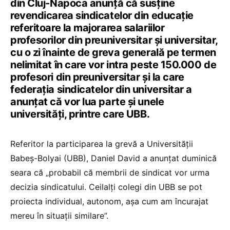
din Cluj-Napoca anunță că susține
revendicarea sindicatelor din educație
referitoare la majorarea salariilor
profesorilor din preuniversitar și universitar,
cu o zi înainte de greva generală pe termen
nelimitat în care vor intra peste 150.000 de
profesori din preuniversitar și la care
federația sindicatelor din universitar a
anunțat că vor lua parte și unele
universități, printre care UBB.
Referitor la participarea la grevă a Universității
Babeș-Bolyai (UBB), Daniel David a anunțat duminică
seara că „probabil că membrii de sindicat vor urma
decizia sindicatului. Ceilalți colegi din UBB se pot
proiecta individual, autonom, așa cum am încurajat
mereu în situații similare”.