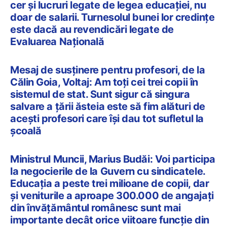
cer şi lucruri legate de legea educației, nu
doar de salarii. Turnesolul bunei lor credințe
este dacă au revendicări legate de
Evaluarea Națională
Mesaj de susținere pentru profesori, de la
Călin Goia, Voltaj: Am toți cei trei copii în
sistemul de stat. Sunt sigur că singura
salvare a țării ăsteia este să fim alături de
acești profesori care își dau tot sufletul la
școală
Ministrul Muncii, Marius Budăi: Voi participa
la negocierile de la Guvern cu sindicatele.
Educaţia a peste trei milioane de copii, dar
şi veniturile a aproape 300.000 de angajaţi
din învăţământul românesc sunt mai
importante decât orice viitoare funcţie din