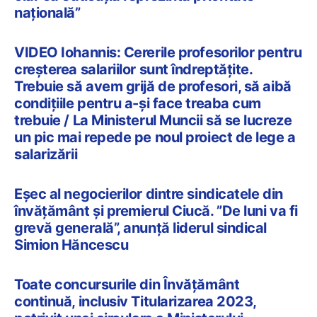
națională”
VIDEO Iohannis: Cererile profesorilor pentru
creșterea salariilor sunt îndreptățite.
Trebuie să avem grijă de profesori, să aibă
condițiile pentru a-și face treaba cum
trebuie / La Ministerul Muncii să se lucreze
un pic mai repede pe noul proiect de lege a
salarizării
Eșec al negocierilor dintre sindicatele din
învățământ și premierul Ciucă. ”De luni va fi
grevă generală”, anunță liderul sindical
Simion Hăncescu
Toate concursurile din Învățământ
continuă, inclusiv Titularizarea 2023,