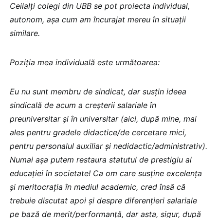
Ceilalți colegi din UBB se pot proiecta individual,
autonom, așa cum am încurajat mereu în situații
similare.
Poziția mea individuală este următoarea:
Eu nu sunt membru de sindicat, dar susțin ideea
sindicală de acum a creșterii salariale în
preuniversitar și în universitar (aici, după mine, mai
ales pentru gradele didactice/de cercetare mici,
pentru personalul auxiliar și nedidactic/administrativ).
Numai așa putem restaura statutul de prestigiu al
educației în societate! Ca om care susține excelența
și meritocrația în mediul academic, cred însă că
trebuie discutat apoi și despre diferențieri salariale
pe bază de merit/performanță, dar asta, sigur, după