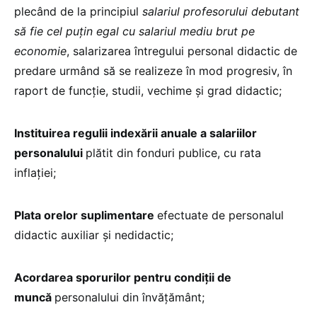
plecând de la principiul
salariul profesorului debutant
să fie cel puțin egal cu salariul mediu brut pe
economie
, salarizarea întregului personal didactic de
predare urmând să se realizeze în mod progresiv, în
raport de funcție, studii, vechime și grad didactic;
I
nstituirea regulii indexării anuale a salariilor
personalului
plătit din fonduri publice, cu rata
inflației;
Plata orelor suplimentare
efectuate de personalul
didactic auxiliar și nedidactic;
Acordarea sporurilor pentru c
ondiții de
muncă
personalului din învățământ;