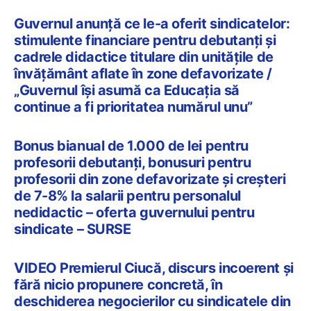
Guvernul anunță ce le-a oferit sindicatelor:
stimulente financiare pentru debutanți și
cadrele didactice titulare din unitățile de
învățământ aflate în zone defavorizate /
„Guvernul își asumă ca Educația să
continue a fi prioritatea numărul unu”
Bonus bianual de 1.000 de lei pentru
profesorii debutanți, bonusuri pentru
profesorii din zone defavorizate și creșteri
de 7-8% la salarii pentru personalul
nedidactic – oferta guvernului pentru
sindicate – SURSE
VIDEO Premierul Ciucă, discurs incoerent și
fără nicio propunere concretă, în
deschiderea negocierilor cu sindicatele din