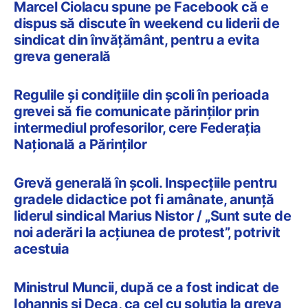
Marcel Ciolacu spune pe Facebook că e
dispus să discute în weekend cu liderii de
sindicat din învățământ, pentru a evita
greva generală
Regulile și condițiile din școli în perioada
grevei să fie comunicate părinților prin
intermediul profesorilor, cere Federația
Națională a Părinților
Grevă generală în școli. Inspecțiile pentru
gradele didactice pot fi amânate, anunță
liderul sindical Marius Nistor / „Sunt sute de
noi aderări la acțiunea de protest”, potrivit
acestuia
Ministrul Muncii, după ce a fost indicat de
Iohannis și Deca, ca cel cu soluția la greva