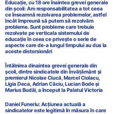
Educație, cu 18 ore înaintea grevei generale
din școli: Am responsabilitatea a tot ceea
ce înseamnă rezolvarea problemelor, astfel
încât împreună să putem să rezolvăm
probleme. Sunt probleme care trebuie
rezolvate pe verticala sistemului de
educație în ceea ce privește o serie de
aspecte care de-a lungul timpului au dus la
aceste distorsionări
Întâlnirea dinaintea grevei generale din
școli, dintre sindicatele din Învățământ și
premierul Nicolae Ciucă, Marcel Ciolacu,
Ligia Deca, Adrian Câciu, Lucian Bode și
Marius Budăi, a început la Palatul Victoria
Daniel Funeriu: Acțiunea actuală a
sindicatelor este legitimă în măsura în care