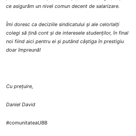
ce asigurăm un nivel comun decent de salarizare.
Îmi doresc ca deciziile sindicatului și ale celorlalți
colegi să țină cont și de interesele studenților, în final
noi fiind aici pentru ei și putând câștiga în prestigiu
doar împreună!
Cu prețuire,
Daniel David
#comunitateaUBB