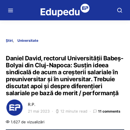
Știri
Universitate
Daniel David, rectorul Universității Babeș-
Bolyai din Cluj-Napoca: Susțin ideea
sindicală de acum a creșterii salariale în
preuniversitar și în universitar. Trebuie
discutat apoi și despre diferențieri
salariale pe bază de merit / performanță
R.P.
21 mai 2023
12 minute read
11 comments
1.627 de vizualizări