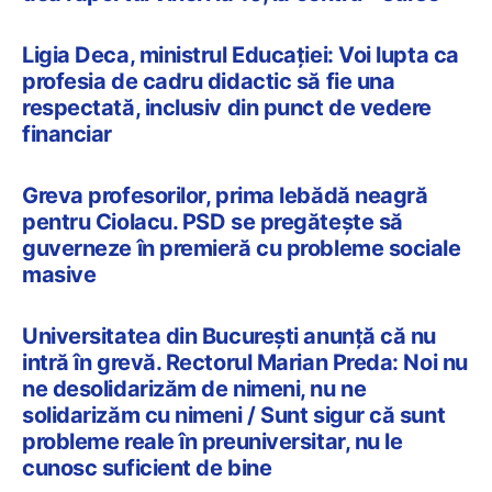
Ligia Deca, ministrul Educației: Voi lupta ca
profesia de cadru didactic să fie una
respectată, inclusiv din punct de vedere
financiar
Greva profesorilor, prima lebădă neagră
pentru Ciolacu. PSD se pregătește să
guverneze în premieră cu probleme sociale
masive
Universitatea din București anunță că nu
intră în grevă. Rectorul Marian Preda: Noi nu
ne desolidarizăm de nimeni, nu ne
solidarizăm cu nimeni / Sunt sigur că sunt
probleme reale în preuniversitar, nu le
cunosc suficient de bine