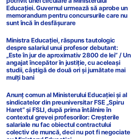
potrivit unei circulare a Ministerului
Educației. Guvernul urmează să aprobe un
memorandum pentru concursurile care nu
sunt încă în desfășurare
Ministra Educației, răspuns tautologic
despre salariul unui profesor debutant:
„Este în jur de aproximativ 2800 de lei” / Un
angajat începător în justiție, cu aceleași
studii, câștigă de două ori și jumătate mai
mulți bani
Anunț comun al Ministerului Educației și al
sindicatelor din preuniversitar FSE „Spiru
Haret” și FSLI, după prima întâlnire în
contextul grevei profesorilor: Creșterile
salariale nu fac obiectul contractului
colectiv de muncă, deci nu pot fi negociate