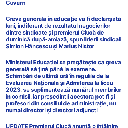
Guvern
Greva generală în educație va fi declanșată
luni, indiferent de rezultatul negocierilor
dintre sindicate și premierul Ciucă de
duminică după-amiază, spun liderii sindicali
Simion Hăncescu și Marius Nistor
Ministerul Educației se pregătește ca greva
generală să țină până la examene.
Schimbări de ultimă oră în regulile de la
Evaluarea Națională și Admiterea la liceu
2023: se suplimentează numărul membrilor
în comisii, iar președinții acestora pot fi și
profesori din consiliul de administrație, nu
numai directori și directori adjuncți
UPDATE Premierul Ciucă anunță o întâlnire