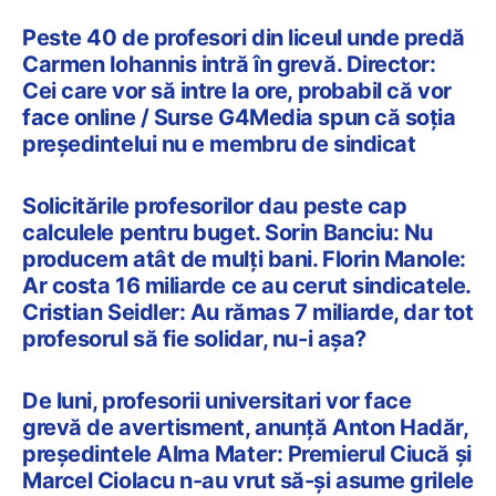
Peste 40 de profesori din liceul unde predă
Carmen Iohannis intră în grevă. Director:
Cei care vor să intre la ore, probabil că vor
face online / Surse G4Media spun că soția
președintelui nu e membru de sindicat
Solicitările profesorilor dau peste cap
calculele pentru buget. Sorin Banciu: Nu
producem atât de mulți bani. Florin Manole:
Ar costa 16 miliarde ce au cerut sindicatele.
Cristian Seidler: Au rămas 7 miliarde, dar tot
profesorul să fie solidar, nu-i așa?
De luni, profesorii universitari vor face
grevă de avertisment, anunță Anton Hadăr,
președintele Alma Mater: Premierul Ciucă și
Marcel Ciolacu n-au vrut să-și asume grilele