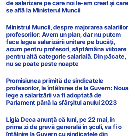
de salarizare pe care noi le-am creat și care
se află la Ministerul Muncii
Ministrul Muncii, despre majorarea salariilor
profesorilor: Avem un plan, dar nu putem
face legea salarizării unitare pe bucăţi,
acum pentru profesori, săptămâna viitoare
pentru altă categorie salarială. Din păcate,
nu se poate peste noapte
Promisiunea primită de sindicatele
profesorilor, la întâlnirea de la Guvern: Noua
lege a salarizării va fi adoptată de
Parlament până la sfârșitul anului 2023
Ligia Deca anunță că luni, pe 22 mai, în
prima zi de grevă generală în școli, va fi o
întâlnire la Guvern cu sindicatele din