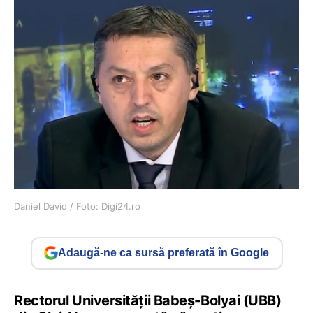
Daniel David / Foto: Digi24.ro
Adaugă-ne ca sursă preferată în Google
Rectorul Universității Babeș-Bolyai (UBB)