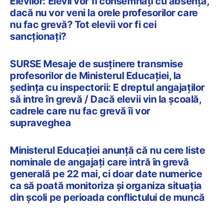
Elevilor: Elevii vor fi consemnați cu absență,
dacă nu vor veni la orele profesorilor care
nu fac grevă? Tot elevii vor fi cei
sancționați?
SURSE Mesaje de susținere transmise
profesorilor de Ministerul Educației, la
ședința cu inspectorii: E dreptul angajaților
să intre în grevă / Dacă elevii vin la școală,
cadrele care nu fac grevă îi vor
supraveghea
Ministerul Educației anunță că nu cere liste
nominale de angajați care intră în grevă
generală pe 22 mai, ci doar date numerice
ca să poată monitoriza și organiza situația
din școli pe perioada conflictului de muncă