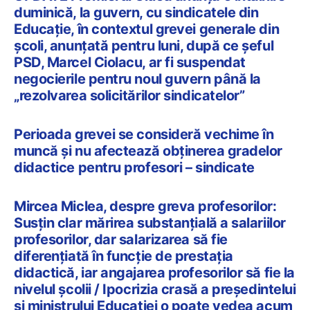
duminică, la guvern, cu sindicatele din
Educație, în contextul grevei generale din
școli, anunțată pentru luni, după ce șeful
PSD, Marcel Ciolacu, ar fi suspendat
negocierile pentru noul guvern până la
„rezolvarea solicitărilor sindicatelor”
Perioada grevei se consideră vechime în
muncă și nu afectează obținerea gradelor
didactice pentru profesori – sindicate
Mircea Miclea, despre greva profesorilor:
Susțin clar mărirea substanțială a salariilor
profesorilor, dar salarizarea să fie
diferențiată în funcție de prestația
didactică, iar angajarea profesorilor să fie la
nivelul școlii / Ipocrizia crasă a președintelui
și ministrului Educației o poate vedea acum