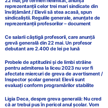
22 mai, pe termen nelimitat, anunță
reprezentanții celor trei mari sindicate din
învățământ / Elevii să stea acasă, spun
sindicaliștii. Regulile generale, anunțate de
reprezentanții profesorilor – document
Ce salarii câștigă profesorii, care anunță
grevă generală din 22 mai. Un profesor
debutant are 2.400 de lei pe lună
Probele de aptitudini și de limbi străine
pentru admiterea la liceu 2023 nu vor fi
afectate miercuri de greva de avertisment /
Inspector școlar general: Elevii sunt
evaluați conform programărilor stabilite
Ligia Deca, despre greva generală: Nu cred
că ar trebui pus în pericol anul școlar. Vom