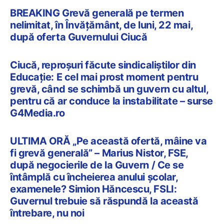
BREAKING Grevă generală pe termen
nelimitat, în Învățământ, de luni, 22 mai,
după oferta Guvernului Ciucă
Ciucă, reproșuri făcute sindicaliștilor din
Educație: E cel mai prost moment pentru
grevă, când se schimbă un guvern cu altul,
pentru că ar conduce la instabilitate – surse
G4Media.ro
ULTIMA ORĂ „Pe această ofertă, mâine va
fi grevă generală” – Marius Nistor, FSE,
după negocierile de la Guvern / Ce se
întâmplă cu încheierea anului școlar,
examenele? Simion Hăncescu, FSLI:
Guvernul trebuie să răspundă la această
întrebare, nu noi