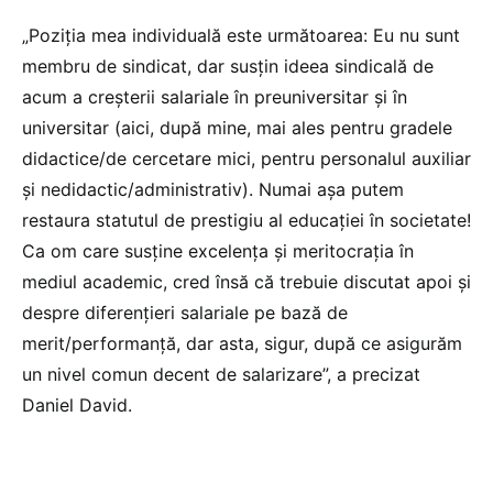
„Poziția mea individuală este următoarea: Eu nu sunt
membru de sindicat, dar susțin ideea sindicală de
acum a creșterii salariale în preuniversitar și în
universitar (aici, după mine, mai ales pentru gradele
didactice/de cercetare mici, pentru personalul auxiliar
și nedidactic/administrativ). Numai așa putem
restaura statutul de prestigiu al educației în societate!
Ca om care susține excelența și meritocrația în
mediul academic, cred însă că trebuie discutat apoi și
despre diferențieri salariale pe bază de
merit/performanță, dar asta, sigur, după ce asigurăm
un nivel comun decent de salarizare”, a precizat
Daniel David.