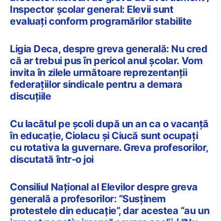
Inspector școlar general: Elevii sunt
evaluați conform programărilor stabilite
Ligia Deca, despre greva generală: Nu cred
că ar trebui pus în pericol anul școlar. Vom
invita în zilele următoare reprezentanții
federațiilor sindicale pentru a demara
discuțiile
Cu lacătul pe școli după un an ca o vacanță
în educație, Ciolacu și Ciucă sunt ocupați
cu rotativa la guvernare. Greva profesorilor,
discutată într-o joi
Consiliul Național al Elevilor despre greva
generală a profesorilor: “Susținem
protestele din educație”, dar acestea “au un