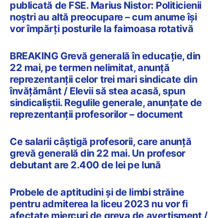
publicată de FSE. Marius Nistor: Politicienii
noștri au altă preocupare – cum anume își
vor împărți posturile la faimoasa rotativă
BREAKING Grevă generală în educație, din
22 mai, pe termen nelimitat, anunță
reprezentanții celor trei mari sindicate din
învățământ / Elevii să stea acasă, spun
sindicaliștii. Regulile generale, anunțate de
reprezentanții profesorilor – document
Ce salarii câștigă profesorii, care anunță
grevă generală din 22 mai. Un profesor
debutant are 2.400 de lei pe lună
Probele de aptitudini și de limbi străine
pentru admiterea la liceu 2023 nu vor fi
afectate miercuri de greva de avertisment /