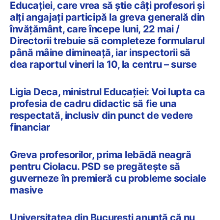
Educației, care vrea să știe câți profesori și
alți angajați participă la greva generală din
învățământ, care începe luni, 22 mai /
Directorii trebuie să completeze formularul
până mâine dimineață, iar inspectorii să
dea raportul vineri la 10, la centru – surse
Ligia Deca, ministrul Educației: Voi lupta ca
profesia de cadru didactic să fie una
respectată, inclusiv din punct de vedere
financiar
Greva profesorilor, prima lebădă neagră
pentru Ciolacu. PSD se pregătește să
guverneze în premieră cu probleme sociale
masive
Universitatea din București anunță că nu