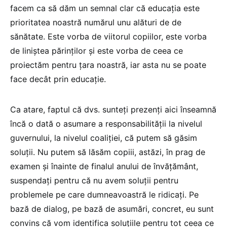
facem ca să dăm un semnal clar că educația este
prioritatea noastră numărul unu alături de de
sănătate. Este vorba de viitorul copiilor, este vorba
de liniștea părinților și este vorba de ceea ce
proiectăm pentru țara noastră, iar asta nu se poate
face decât prin educație.
Ca atare, faptul că dvs. sunteți prezenți aici înseamnă
încă o dată o asumare a responsabilității la nivelul
guvernului, la nivelul coaliției, că putem să găsim
soluții. Nu putem să lăsăm copiii, astăzi, în prag de
examen și înainte de finalul anului de învățământ,
suspendați pentru că nu avem soluții pentru
problemele pe care dumneavoastră le ridicați. Pe
bază de dialog, pe bază de asumări, concret, eu sunt
convins că vom identifica soluțiile pentru tot ceea ce