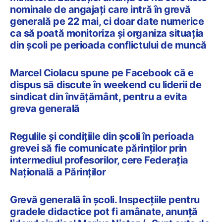
nominale de angajați care intră în grevă
generală pe 22 mai, ci doar date numerice
ca să poată monitoriza și organiza situația
din școli pe perioada conflictului de muncă
Marcel Ciolacu spune pe Facebook că e
dispus să discute în weekend cu liderii de
sindicat din învățământ, pentru a evita
greva generală
Regulile și condițiile din școli în perioada
grevei să fie comunicate părinților prin
intermediul profesorilor, cere Federația
Națională a Părinților
Grevă generală în școli. Inspecțiile pentru
gradele didactice pot fi amânate, anunță