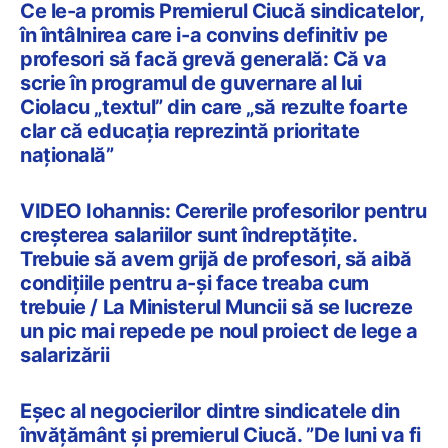
Ce le-a promis Premierul Ciucă sindicatelor,
în întâlnirea care i-a convins definitiv pe
profesori să facă grevă generală: Că va
scrie în programul de guvernare al lui
Ciolacu „textul” din care „să rezulte foarte
clar că educația reprezintă prioritate
națională”
VIDEO Iohannis: Cererile profesorilor pentru
creșterea salariilor sunt îndreptățite.
Trebuie să avem grijă de profesori, să aibă
condițiile pentru a-și face treaba cum
trebuie / La Ministerul Muncii să se lucreze
un pic mai repede pe noul proiect de lege a
salarizării
Eșec al negocierilor dintre sindicatele din
învățământ și premierul Ciucă. ”De luni va fi