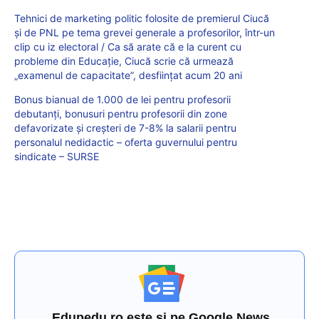
Tehnici de marketing politic folosite de premierul Ciucă
și de PNL pe tema grevei generale a profesorilor, într-un
clip cu iz electoral / Ca să arate că e la curent cu
probleme din Educație, Ciucă scrie că urmează
„examenul de capacitate”, desființat acum 20 ani
Bonus bianual de 1.000 de lei pentru profesorii
debutanți, bonusuri pentru profesorii din zone
defavorizate și creșteri de 7-8% la salarii pentru
personalul nedidactic – oferta guvernului pentru
sindicate – SURSE
Edupedu.ro este și pe Google News