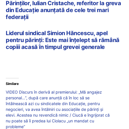
Părinților, Iulian Cristache, referitor la greva
din Educație anunțată de cele trei mari
federații
Liderul sindical Simion Hăncescu, apel
pentru părinți: Este mai înțelept să rămână
copiii acasă în timpul grevei generale
Similare
VIDEO Discurs în derivă al premierului: „Mă angajez
personal…”, după care anunță că în loc să se
întâlnească azi cu sindicatele din Educație, pentru
negocieri, va avea întâlniri cu asociațiile de părinți și
elevi. Acestea nu revendică nimic / Ciucă e îngrijorat că
nu poate să îi predea lui Ciolacu „un mandat cu
probleme”