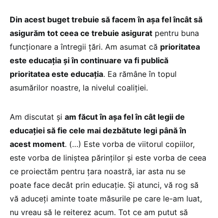
Din acest buget trebuie să facem în așa fel încât să
asigurăm tot ceea ce trebuie asigurat
pentru buna
funcționare a întregii țări. Am asumat că
prioritatea
este educația și în continuare va fi publică
prioritatea este educația
. Ea rămâne în topul
asumărilor noastre, la nivelul coaliției.
Am discutat și
am făcut în așa fel în cât legii de
educației să fie cele mai dezbătute legi până în
acest moment
. (…) Este vorba de viitorul copiilor,
este vorba de liniștea părinților și este vorba de ceea
ce proiectăm pentru țara noastră, iar asta nu se
poate face decât prin educație. Și atunci, vă rog să
vă aduceți aminte toate măsurile pe care le-am luat,
nu vreau să le reiterez acum. Tot ce am putut să