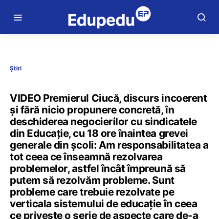
Știri
VIDEO Premierul Ciucă, discurs incoerent
și fără nicio propunere concretă, în
deschiderea negocierilor cu sindicatele
din Educație, cu 18 ore înaintea grevei
generale din școli: Am responsabilitatea a
tot ceea ce înseamnă rezolvarea
problemelor, astfel încât împreună să
putem să rezolvăm probleme. Sunt
probleme care trebuie rezolvate pe
verticala sistemului de educație în ceea
ce privește o serie de aspecte care de-a