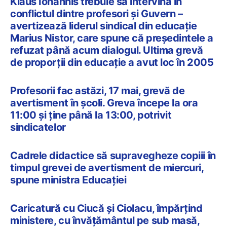
Klaus Iohannis trebuie să intervină în
conflictul dintre profesori și Guvern –
avertizează liderul sindical din educație
Marius Nistor, care spune că președintele a
refuzat până acum dialogul. Ultima grevă
de proporții din educație a avut loc în 2005
Profesorii fac astăzi, 17 mai, grevă de
avertisment în școli. Greva începe la ora
11:00 și ține până la 13:00, potrivit
sindicatelor
Cadrele didactice să supravegheze copiii în
timpul grevei de avertisment de miercuri,
spune ministra Educației
Caricatură cu Ciucă și Ciolacu, împărțind
ministere, cu învățământul pe sub masă,