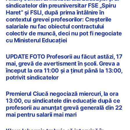
sindicatelor din preuniversitar FSE „Spiru
Haret” și FSLI, după prima întâlnire în
contextul grevei profesorilor: Creșterile
salariale nu fac obiectul contractului
colectiv de muncă, deci nu pot fi negociate
cu Ministerul Educației
UPDATE FOTO Profesorii au făcut astăzi, 17
mai, grevă de avertisment în școli. Greva a
început la ora 11:00 și a ținut până la 13:00,
potrivit sindicatelor
Premierul Ciucă negociază miercuri, la ora
13:00, cu sindicatele din educație după ce
profesorii au anunțat grevă generală din 22
mai pentru salarii mai mari