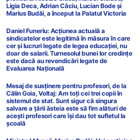
Ligia Deca, Adrian Câciu, Lucian Bode și
Marius Budăi, a început la Palatul Victoria
Daniel Funeriu: Acțiunea actuală a
sindicatelor este legitimă în măsura în care
cer şi lucruri legate de legea educației, nu
doar de salarii. Turnesolul bunei lor credințe
este dacă au revendicări legate de
Evaluarea Națională
Mesaj de susținere pentru profesori, de la
Călin Goia, Voltaj: Am toți cei trei copii în
sistemul de stat. Sunt sigur că singura
salvare a țării ăsteia este să fim alături de
acești profesori care își dau tot sufletul la
școală