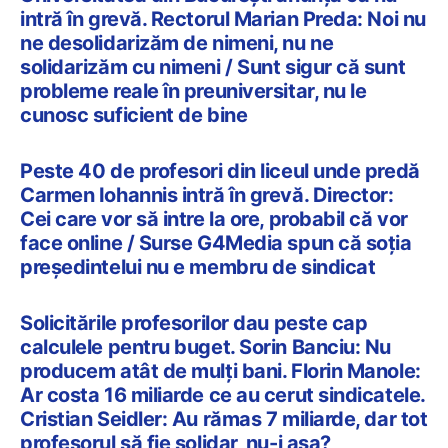
intră în grevă. Rectorul Marian Preda: Noi nu
ne desolidarizăm de nimeni, nu ne
solidarizăm cu nimeni / Sunt sigur că sunt
probleme reale în preuniversitar, nu le
cunosc suficient de bine
Peste 40 de profesori din liceul unde predă
Carmen Iohannis intră în grevă. Director:
Cei care vor să intre la ore, probabil că vor
face online / Surse G4Media spun că soția
președintelui nu e membru de sindicat
Solicitările profesorilor dau peste cap
calculele pentru buget. Sorin Banciu: Nu
producem atât de mulți bani. Florin Manole:
Ar costa 16 miliarde ce au cerut sindicatele.
Cristian Seidler: Au rămas 7 miliarde, dar tot
profesorul să fie solidar, nu-i așa?