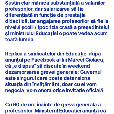
Susțin clar mărirea substanțială a salariilor
profesorilor, dar salarizarea să fie
diferențiată în funcție de prestația
didactică, iar angajarea profesorilor să fie la
nivelul școlii / Ipocrizia crasă a președintelui
și ministrului Educației o poate vedea acum
toată lumea
Replică a sindicatelor din Educație, după
anunțul pe Facebook al lui Marcel Ciolacu,
că „e dispus“ să discute în weekend
dezamorsarea grevei generale: Guvernul
este singurul care poate detensiona
situația din învățământ, doar cu el vom
negocia, vom onora orice invitație oficială
Cu 60 de ore înainte de greva generală a
profesorilor, Ministerul Educației anunță că