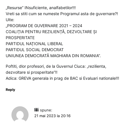
„Resurse” INsuficiente, analfabetilor!!!
Vreti sa stiti cum se numeste Programul asta de guvernare?!
Uite:
„PROGRAM DE GUVERNARE 2021 – 2024
COALIȚIA PENTRU REZILIENȚĂ, DEZVOLTARE ȘI
PROSPERITATE
PARTIDUL NAȚIONAL LIBERAL
PARTIDUL SOCIAL DEMOCRAT
UNIUNEA DEMOCRATĂ MAGHIARA DIN ROMANIA”.
Poftiti, dlor profesori, de la Guvernul Ciuca: „rezilienta,
dezvoltare si prosperitate”!!
Adica: GREVA generala in prag de BAC si Evaluari nationale!!!
Reply
lili
spune:
21 mai 2023 la 20:16