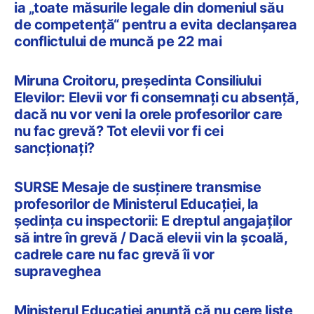
ia „toate măsurile legale din domeniul său
de competență“ pentru a evita declanșarea
conflictului de muncă pe 22 mai
Miruna Croitoru, președinta Consiliului
Elevilor: Elevii vor fi consemnați cu absență,
dacă nu vor veni la orele profesorilor care
nu fac grevă? Tot elevii vor fi cei
sancționați?
SURSE Mesaje de susținere transmise
profesorilor de Ministerul Educației, la
ședința cu inspectorii: E dreptul angajaților
să intre în grevă / Dacă elevii vin la școală,
cadrele care nu fac grevă îi vor
supraveghea
Ministerul Educației anunță că nu cere liste