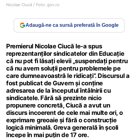
Nicolae Ciucă / Foto: gov.ro
Adaugă-ne ca sursă preferată în Google
Premierul Nicolae Ciucă le-a spus
reprezentanților sindicatelor din Educație
că nu pot fi lăsați elevii „suspendați pentru
că nu avem soluții pentru problemele pe
care dumneavoastră le ridicați”. Discursul a
fost publicat de Guvern și conține
adresarea de la începutul întâlnirii cu
sindicatele. Fără să prezinte nicio
propunere concretă, Ciucă a avut un
discurs incoerent de cele mai multe ori, o
exprimare greoaie și fără o construcție
logică minimală. Greva generală în școli
începe în mai puțin de 17 ore.