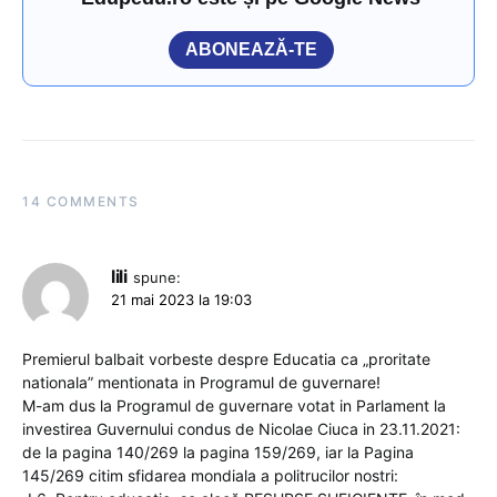
ABONEAZĂ-TE
14 COMMENTS
lili
spune:
21 mai 2023 la 19:03
Premierul balbait vorbeste despre Educatia ca „proritate
nationala” mentionata in Programul de guvernare!
M-am dus la Programul de guvernare votat in Parlament la
investirea Guvernului condus de Nicolae Ciuca in 23.11.2021:
de la pagina 140/269 la pagina 159/269, iar la Pagina
145/269 citim sfidarea mondiala a politrucilor nostri: