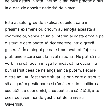
ne puși astăzi în fața unei solicitări care practic a dus
la o decizie absolut nedorită de nimeni.
Este absolut greu de explicat copiilor, care în
preajma examenelor, oricum au emoția aceasta a
examenelor, venim acum și întărim această emoție pe
o situație care poate să degenereze într-o grevă
generală. În dialogul pe care l-am avut, ați înțeles
problemele care sunt la nivel național. Nu pot să nu
vorbim și să facem în așa fel încât să nu ducem la
bun sfârșit ceea ce ne angajăm că putem, fiecare
dintre noi. Au fost toate situațiile prin care a trebuit
să asigurăm gestionarea și rămânerea în echilibru a
societății, a economiei, a educației, a sănătății, a tot
ceea ce avem noi de gestionat de la nivelul
Guvernului.