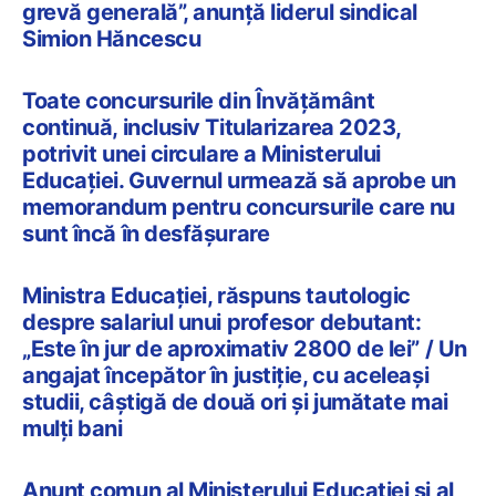
grevă generală”, anunță liderul sindical
Simion Hăncescu
Toate concursurile din Învățământ
continuă, inclusiv Titularizarea 2023,
potrivit unei circulare a Ministerului
Educației. Guvernul urmează să aprobe un
memorandum pentru concursurile care nu
sunt încă în desfășurare
Ministra Educației, răspuns tautologic
despre salariul unui profesor debutant:
„Este în jur de aproximativ 2800 de lei” / Un
angajat începător în justiție, cu aceleași
studii, câștigă de două ori și jumătate mai
mulți bani
Anunț comun al Ministerului Educației și al