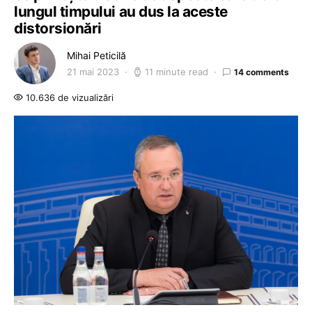
lungul timpului au dus la aceste
distorsionări
Mihai Peticilă
21 mai 2023
11 minute read
14 comments
10.636 de vizualizări