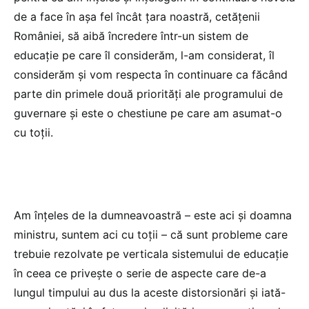
de a face în așa fel încât țara noastră, cetățenii
României, să aibă încredere într-un sistem de
educație pe care îl considerăm, l-am considerat, îl
considerăm și vom respecta în continuare ca făcând
parte din primele două priorități ale programului de
guvernare și este o chestiune pe care am asumat-o
cu toții.
Am înțeles de la dumneavoastră – este aci și doamna
ministru, suntem aci cu toții – că sunt probleme care
trebuie rezolvate pe verticala sistemului de educație
în ceea ce privește o serie de aspecte care de-a
lungul timpului au dus la aceste distorsionări și iată-