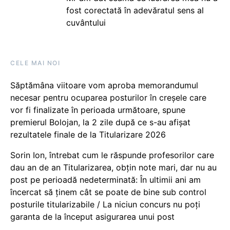
fost corectată în adevăratul sens al
cuvântului
CELE MAI NOI
Săptămâna viitoare vom aproba memorandumul
necesar pentru ocuparea posturilor în creșele care
vor fi finalizate în perioada următoare, spune
premierul Bolojan, la 2 zile după ce s-au afișat
rezultatele finale de la Titularizare 2026
Sorin Ion, întrebat cum le răspunde profesorilor care
dau an de an Titularizarea, obțin note mari, dar nu au
post pe perioadă nedeterminată: În ultimii ani am
încercat să ținem cât se poate de bine sub control
posturile titularizabile / La niciun concurs nu poți
garanta de la început asigurarea unui post