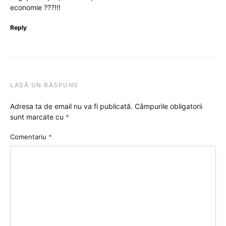
economie ???!!!
Reply
LASĂ UN RĂSPUNS
Adresa ta de email nu va fi publicată.
Câmpurile obligatorii
sunt marcate cu
*
Comentariu
*