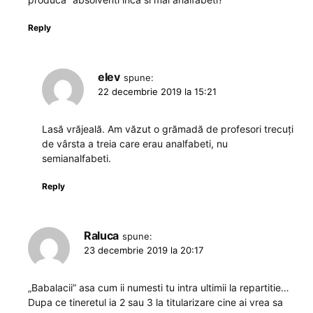
Reply
elev
spune:
22 decembrie 2019 la 15:21
Lasă vrăjeală. Am văzut o grămadă de profesori trecuți
de vârsta a treia care erau analfabeti, nu
semianalfabeti.
Reply
Raluca
spune:
23 decembrie 2019 la 20:17
„Babalacii” asa cum ii numesti tu intra ultimii la repartitie…
Dupa ce tineretul ia 2 sau 3 la titularizare cine ai vrea sa