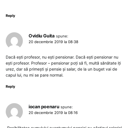
Reply
Ovidiu Guita
spune:
20 decembrie 2019 la 08:38
Dacă ești profesor, nu ești pensionar. Dacă ești pensionar nu
ești profesor. Profesor – pensionar poți să fi, multă sănătate iți
urez, dar să primești și pensie și salar, de la un buget vai de
capul lui, nu mi se pare normal.
Reply
iocan poenaru
spune:
20 decembrie 2019 la 08:16
„Posibilitatea cumulului cuantumului pensiei cu câştigul salarial