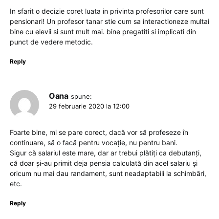
In sfarit o decizie coret luata in privinta profesorilor care sunt
pensionari! Un profesor tanar stie cum sa interactioneze multai
bine cu elevii si sunt mult mai. bine pregatiti si implicati din
punct de vedere metodic.
Reply
Oana
spune:
29 februarie 2020 la 12:00
Foarte bine, mi se pare corect, dacă vor să profeseze în
continuare, să o facă pentru vocație, nu pentru bani.
Sigur că salariul este mare, dar ar trebui plătiți ca debutanți,
că doar și-au primit deja pensia calculată din acel salariu și
oricum nu mai dau randament, sunt neadaptabili la schimbări,
etc.
Reply