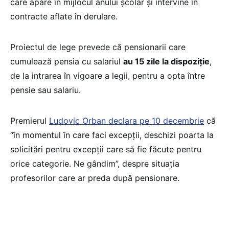
care apare în mijlocul anului şcolar şi intervine în
contracte aflate în derulare.
Proiectul de lege prevede că pensionarii care
cumulează pensia cu salariul
au 15 zile la dispoziţie
,
de la intrarea în vigoare a legii, pentru a opta între
pensie sau salariu.
Premierul
Ludovic Orban declara pe 10 decembrie
că
“în momentul în care faci excepţii, deschizi poarta la
solicitări pentru excepţii care să fie făcute pentru
orice categorie. Ne gândim”, despre situaţia
profesorilor care ar preda după pensionare.