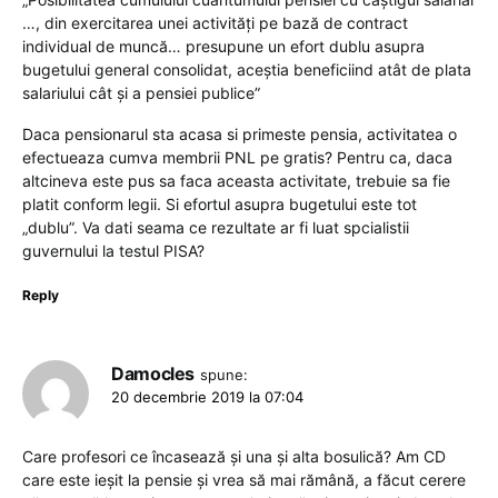
…, din exercitarea unei activităţi pe bază de contract
individual de muncă… presupune un efort dublu asupra
bugetului general consolidat, aceștia beneficiind atât de plata
salariului cât și a pensiei publice”
Daca pensionarul sta acasa si primeste pensia, activitatea o
efectueaza cumva membrii PNL pe gratis? Pentru ca, daca
altcineva este pus sa faca aceasta activitate, trebuie sa fie
platit conform legii. Si efortul asupra bugetului este tot
„dublu”. Va dati seama ce rezultate ar fi luat spcialistii
guvernului la testul PISA?
Reply
Damocles
spune:
20 decembrie 2019 la 07:04
Care profesori ce încasează și una și alta bosulică? Am CD
care este ieșit la pensie și vrea să mai rămână, a făcut cerere