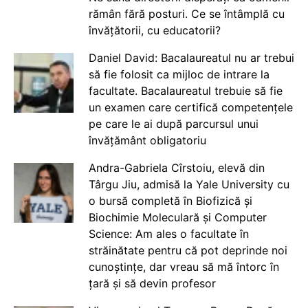
rămân fără posturi. Ce se întâmplă cu
învățătorii, cu educatorii?
Daniel David: Bacalaureatul nu ar trebui
să fie folosit ca mijloc de intrare la
facultate. Bacalaureatul trebuie să fie
un examen care certifică competențele
pe care le ai după parcursul unui
învățământ obligatoriu
Andra-Gabriela Cîrstoiu, elevă din
Târgu Jiu, admisă la Yale University cu
o bursă completă în Biofizică și
Biochimie Moleculară și Computer
Science: Am ales o facultate în
străinătate pentru că pot deprinde noi
cunoștințe, dar vreau să mă întorc în
țară și să devin profesor