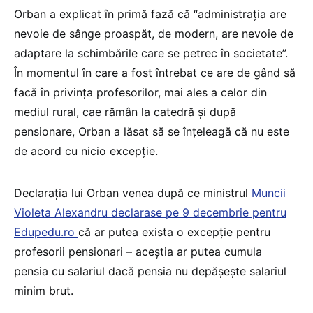
Orban a explicat în primă fază că “administraţia are
nevoie de sânge proaspăt, de modern, are nevoie de
adaptare la schimbările care se petrec în societate”.
În momentul în care a fost întrebat ce are de gând să
facă în privinţa profesorilor, mai ales a celor din
mediul rural, cae rămân la catedră şi după
pensionare, Orban a lăsat să se înţeleagă că nu este
de acord cu nicio excepţie.
Declaraţia lui Orban venea după ce ministrul
Muncii
Violeta Alexandru declarase pe 9 decembrie pentru
Edupedu.ro
că ar putea exista o excepţie pentru
profesorii pensionari – aceştia ar putea cumula
pensia cu salariul dacă pensia nu depăşeşte salariul
minim brut.