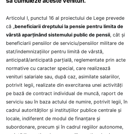
să cumuleze aceste venituri.
Articolul I, punctul 16 al proiectului de Lege prevede
că „
beneficiarii dreptului la pensie pentru limita de
vârstă aparținând sistemului public de pensii
, cât și
beneficiarii pensiilor de serviciu/pensiilor militare de
stat/indemnizațiilor pentru limită de vârstă,
anticipată/anticipată parțială, reglementate prin acte
normative cu caracter special, care realizează
venituri salariale sau, după caz, asimilate salariilor,
potrivit legii, realizate din exercitarea unei activităţi
pe bază de contract individual de muncă, raport de
serviciu sau în baza actului de numire, potrivit legii, în
cadrul autorităţilor şi instituţiilor publice centrale şi
locale, indiferent de modul de finanţare şi
subordonare, precum şi în cadrul regiilor autonome,