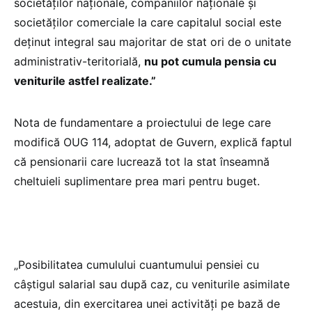
societăţilor naţionale, companiilor naţionale şi
societăţilor comerciale la care capitalul social este
deţinut integral sau majoritar de stat ori de o unitate
administrativ-teritorială,
nu pot cumula pensia cu
veniturile astfel realizate.”
Nota de fundamentare a proiectului de lege care
modifică OUG 114, adoptat de Guvern, explică faptul
că pensionarii care lucrează tot la stat înseamnă
cheltuieli suplimentare prea mari pentru buget.
„Posibilitatea cumulului cuantumului pensiei cu
câştigul salarial sau după caz, cu veniturile asimilate
acestuia, din exercitarea unei activităţi pe bază de