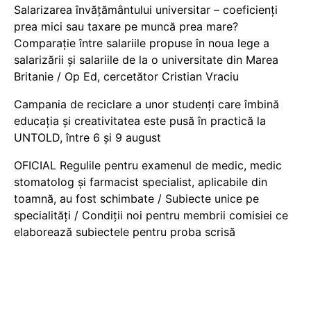
Salarizarea învățământului universitar – coeficienți
prea mici sau taxare pe muncă prea mare?
Comparație între salariile propuse în noua lege a
salarizării și salariile de la o universitate din Marea
Britanie / Op Ed, cercetător Cristian Vraciu
Campania de reciclare a unor studenți care îmbină
educația și creativitatea este pusă în practică la
UNTOLD, între 6 și 9 august
OFICIAL Regulile pentru examenul de medic, medic
stomatolog și farmacist specialist, aplicabile din
toamnă, au fost schimbate / Subiecte unice pe
specialități / Condiții noi pentru membrii comisiei ce
elaborează subiectele pentru proba scrisă