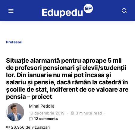
Profesori
Situaţie alarmantă pentru aproape 5 mii
de profesori pensionari şi elevii/studenţii
lor. Din ianuarie nu mai pot încasa şi
salariu şi pensie, dacă rămân la catedră în
şcolile de stat, indiferent de ce valoare are
pensia – proiect
Mihai Peticilă
19 decembrie 2019
3 minute read
12 comments
26.956 de vizualizări