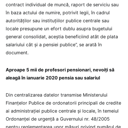
contract individual de muncă, raport de serviciu sau
în baza actului de numire, potrivit legii, în cadrul
autorităţilor sau instituţiilor publice centrale sau
locale presupune un efort dublu asupra bugetului
general consolidat, aceștia beneficiind atât de plata
salariului cât și a pensiei publice”, se arată în
document.
Aproape 5 mii de profesori pensionari, nevoiţi să
aleagă în ianuarie 2020 pensia sau salariul
Din centralizarea datelor transmise Ministerului
Finanțelor Publice de ordonatorii principali de credite
ai administrației publice centrale și locale, în temeiul
Ordonanței de urgență a Guvernului nr. 48/2005
pentru reglementarea unor măsuri privind numărul de