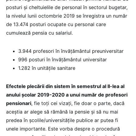
posturi și cheltuielile de personal în sectorul bugetar,
la nivelul lunii octombrie 2019 se înregistra un număr
de 13.474 posturi ocupate cu personal care
cumulează pensia cu salariul.
3.944 profesori în învățământul preuniversitar
996 posturi în învățământul universitar
1.282 în unitățile sanitare
Efectele plecării din sistem în semestrul al II-lea al
anului şcolar 2019-2020 a unui număr de profesori
pensionari
, fie toţi cei vizaţi, fie doar o parte, dacă
aceştia ar alege să rămână la pensie şi să nu mai
predea în şcolile/universităţile publice ar putea fi
unele importante. Este vorba despre o procedură