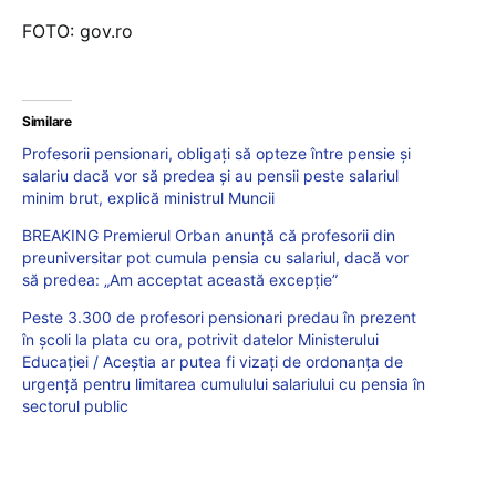
FOTO: gov.ro
Similare
Profesorii pensionari, obligaţi să opteze între pensie şi
salariu dacă vor să predea şi au pensii peste salariul
minim brut, explică ministrul Muncii
BREAKING Premierul Orban anunță că profesorii din
preuniversitar pot cumula pensia cu salariul, dacă vor
să predea: „Am acceptat această excepție”
Peste 3.300 de profesori pensionari predau în prezent
în școli la plata cu ora, potrivit datelor Ministerului
Educației / Aceștia ar putea fi vizați de ordonanța de
urgență pentru limitarea cumulului salariului cu pensia în
sectorul public