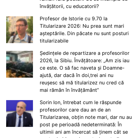
învățătorii, cu educatorii?
Profesor de Istorie cu 9.70 la
Titularizare 2026: Nu prea sunt mari
așteptările. Din păcate nu sunt posturi
titularizabile
Ședințele de repartizare a profesorilor
2026, la Sibiu. Învățătoare: „Am zis iau
ce este. O să fac naveta și Doamne-
ajută, dar dacă în doi,trei ani nu
reușesc să mă titularizez nu cred că
mai rămân în învățământ”
Sorin Ion, întrebat cum le răspunde
profesorilor care dau an de an
Titularizarea, obțin note mari, dar nu au
post pe perioadă nedeterminată: În
ultimii ani am încercat să ținem cât se