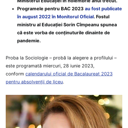
Ministerul Educației în noiembrie anul trecut.
Programele pentru BAC 2023
au fost publicate
în august 2022 în Monitorul Oficial
. Fostul
ministru al Educației Sorin Cîmpeanu spunea
că este vorba de conținuturile dinainte de
pandemie.
Proba la Sociologie – probă la alegere a profilului –
este programată miercuri, 28 iunie 2023,
conform
calendarului oficial de Bacalaureat 2023
pentru absolvenții de liceu
.