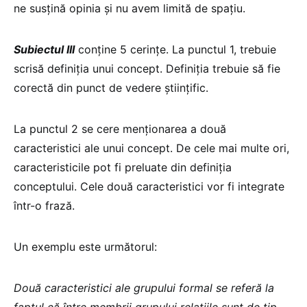
ne susțină opinia și nu avem limită de spațiu.
Subiectul III
conține 5 cerințe. La punctul 1, trebuie
scrisă definiția unui concept. Definiția trebuie să fie
corectă din punct de vedere științific.
La punctul 2 se cere menționarea a două
caracteristici ale unui concept. De cele mai multe ori,
caracteristicile pot fi preluate din definiția
conceptului. Cele două caracteristici vor fi integrate
într-o frază.
Un exemplu este următorul:
Două caracteristici ale grupului formal se referă la