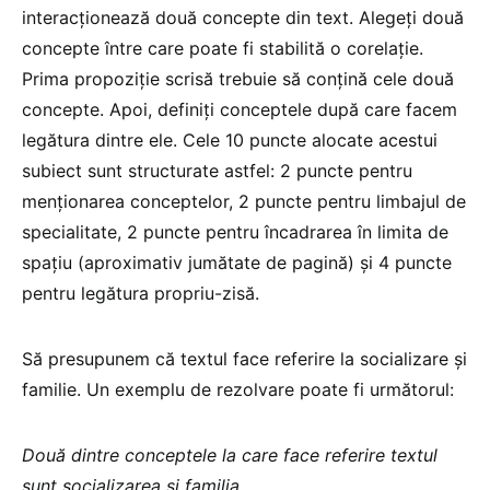
interacționează două concepte din text. Alegeți două
concepte între care poate fi stabilită o corelație.
Prima propoziție scrisă trebuie să conțină cele două
concepte. Apoi, definiți conceptele după care facem
legătura dintre ele. Cele 10 puncte alocate acestui
subiect sunt structurate astfel: 2 puncte pentru
menționarea conceptelor, 2 puncte pentru limbajul de
specialitate, 2 puncte pentru încadrarea în limita de
spațiu (aproximativ jumătate de pagină) și 4 puncte
pentru legătura propriu-zisă.
Să presupunem că textul face referire la socializare și
familie. Un exemplu de rezolvare poate fi următorul:
Două dintre conceptele la care face referire textul
sunt socializarea și familia.