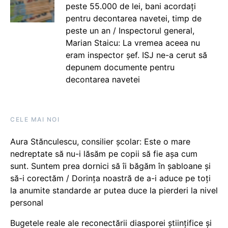
peste 55.000 de lei, bani acordați
pentru decontarea navetei, timp de
peste un an / Inspectorul general,
Marian Staicu: La vremea aceea nu
eram inspector șef. ISJ ne-a cerut să
depunem documente pentru
decontarea navetei
CELE MAI NOI
Aura Stănculescu, consilier școlar: Este o mare
nedreptate să nu-i lăsăm pe copii să fie așa cum
sunt. Suntem prea dornici să îi băgăm în șabloane și
să-i corectăm / Dorința noastră de a-i aduce pe toți
la anumite standarde ar putea duce la pierderi la nivel
personal
Bugetele reale ale reconectării diasporei științifice și