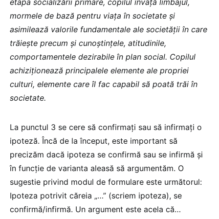
etapa socializării primare, copilul învață limbajul,
mormele de bază pentru viața în societate și
asimilează valorile fundamentale ale societății în care
trăiește precum și cunoștințele, atitudinile,
comportamentele dezirabile în plan social. Copilul
achiziționează principalele elemente ale propriei
culturi, elemente care îl fac capabil să poată trăi în
societate.
La punctul 3 se cere să confirmați sau să infirmați o
ipoteză. Încă de la început, este important să
precizăm dacă ipoteza se confirmă sau se infirmă și
în funcție de varianta aleasă să argumentăm. O
sugestie privind modul de formulare este următorul:
Ipoteza potrivit căreia „…” (scriem ipoteza), se
confirmă/infirmă. Un argument este acela că…