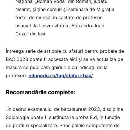
Național „Roman Vodă” din Roman, județul
Neamț, și ține cursuri și seminare de Migrația
forței de muncă, în calitate de profesor
asociat, la Universitatea „Alexandru Ioan
Cuza” din Iași.
Întreaga serie de articole cu sfaturi pentru probele de
BAC 2023 poate fi accesată aici și se va actualiza pe
măsură ce publicăm ghidurile cu indicații de la
profesori:
edupedu.ro/tag/sfaturi-bac/
.
Recomandările complete:
„În cadrul examenului de bacalaureat 2023, disciplina
Sociologie poate fi susținută la proba E.d, în funcție
de profil și specializare. Principalele competențe de