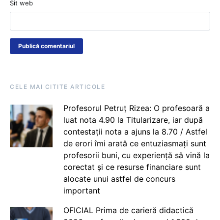
Sit web
CELE MAI CITITE ARTICOLE
Profesorul Petruț Rizea: O profesoară a
luat nota 4.90 la Titularizare, iar după
contestații nota a ajuns la 8.70 / Astfel
de erori îmi arată ce entuziasmați sunt
profesorii buni, cu experiență să vină la
corectat și ce resurse financiare sunt
alocate unui astfel de concurs
important
OFICIAL Prima de carieră didactică