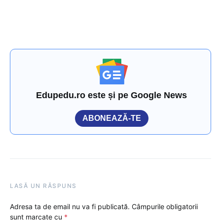
Edupedu.ro este și pe Google News
ABONEAZĂ-TE
LASĂ UN RĂSPUNS
Adresa ta de email nu va fi publicată.
Câmpurile obligatorii
sunt marcate cu
*