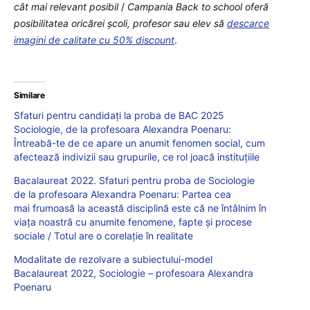
cât mai relevant posibil
/
Campania Back to school oferă
posibilitatea oricărei școli, profesor sau elev să
descarce
imagini de calitate cu 50% discount
.
Similare
Sfaturi pentru candidați la proba de BAC 2025
Sociologie, de la profesoara Alexandra Poenaru:
Întreabă-te de ce apare un anumit fenomen social, cum
afectează indivizii sau grupurile, ce rol joacă instituțiile
Bacalaureat 2022. Sfaturi pentru proba de Sociologie
de la profesoara Alexandra Poenaru: Partea cea
mai frumoasă la această disciplină este că ne întâlnim în
viața noastră cu anumite fenomene, fapte și procese
sociale / Totul are o corelație în realitate
Modalitate de rezolvare a subiectului-model
Bacalaureat 2022, Sociologie – profesoara Alexandra
Poenaru