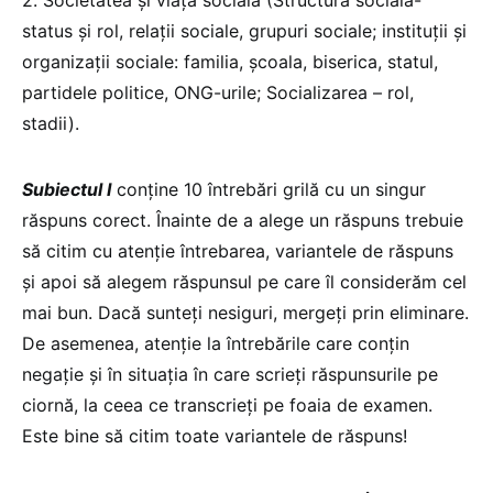
2. Societatea și viața socială (Structura socială-
status și rol, relații sociale, grupuri sociale; instituții și
organizații sociale: familia, școala, biserica, statul,
partidele politice, ONG-urile; Socializarea – rol,
stadii).
Subiectul I
conține 10 întrebări grilă cu un singur
răspuns corect. Înainte de a alege un răspuns trebuie
să citim cu atenție întrebarea, variantele de răspuns
și apoi să alegem răspunsul pe care îl considerăm cel
mai bun. Dacă sunteți nesiguri, mergeți prin eliminare.
De asemenea, atenție la întrebările care conțin
negație și în situația în care scrieți răspunsurile pe
ciornă, la ceea ce transcrieți pe foaia de examen.
Este bine să citim toate variantele de răspuns!