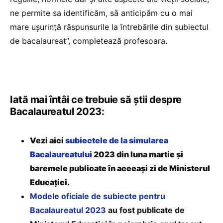
ne permite sa identificăm, să anticipăm cu o mai
mare ușurință răspunsurile la întrebările din subiectul
de bacalaureat”, completează profesoara.
Iată mai întâi ce trebuie să știi despre
Bacalaureatul 2023:
Vezi aici
subiectele de la simularea
Bacalaureatului
2023 din luna martie și
baremele publicate în aceeași zi de Ministerul
Educației.
Modele oficiale de subiecte pentru
Bacalaureatul 2023
au fost publicate de