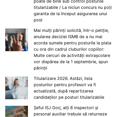
poate de bine sub control posturile
titularizabile / La niciun concurs nu poți
garanta de la început asigurarea unui
post
Mai mulți părinți solicită, într-o petiție,
anularea deciziei ISMB de a nu mai
acorda sumele pentru posturile la plata
cu ora din cadrul cluburilor copiilor:
Multe cercuri de activități extrașcolare
vor dispărea de la 1 septembrie, spun
părinții
Titularizare 2026. Astăzi, lista
posturilor pentru profesori va fi
actualizată, după repartizarea
candidaților pe posturi titularizabile
Șeful ISJ Gorj, alți 8 inspectori și
personal auxiliar trebuie să returneze