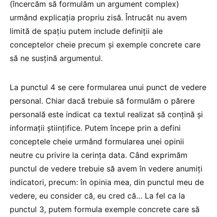
(încercăm să formulăm un argument complex)
urmând explicația propriu zisă. Întrucât nu avem
limită de spațiu putem include definiții ale
conceptelor cheie precum și exemple concrete care
să ne susțină argumentul.
La punctul 4 se cere formularea unui punct de vedere
personal. Chiar dacă trebuie să formulăm o părere
personală este indicat ca textul realizat să conțină și
informații științifice. Putem începe prin a defini
conceptele cheie urmând formularea unei opinii
neutre cu privire la cerința data. Când exprimăm
punctul de vedere trebuie să avem în vedere anumiți
indicatori, precum: în opinia mea, din punctul meu de
vedere, eu consider că, eu cred că… La fel ca la
punctul 3, putem formula exemple concrete care să