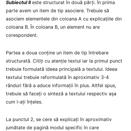
Subiectul II
este structurat în două părți. În prima
parte avem un item de tip asociere. Trebuie să
asociem elementele din coloana A cu explicațiile din
coloana B. În coloana B, un element nu are
corespondent.
Partea a doua conține un item de tip întrebare
structurată. Citiți cu atenție textul iar la primul punct
trebuie formulată ideea principală a textului. Ideea
textului trebuie reformulată în aproximativ 3-4
rânduri fără a aduce informații în plus. Altfel spus,
trebuie să faceți o sinteză a textului respectiv așa
cum l-ați înțeles.
La punctul 2, se cere să explicați în aproximativ
jumătate de pagină modul specific în care