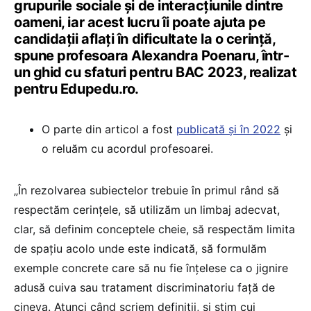
grupurile sociale și de interacțiunile dintre
oameni, iar acest lucru îi poate ajuta pe
candidații aflați în dificultate la o cerință,
spune profesoara Alexandra Poenaru, într-
un ghid cu sfaturi pentru BAC 2023, realizat
pentru Edupedu.ro.
O parte din articol a fost
publicată și în 2022
și
o reluăm cu acordul profesoarei.
„În rezolvarea subiectelor trebuie în primul rând să
respectăm cerințele, să utilizăm un limbaj adecvat,
clar, să definim conceptele cheie, să respectăm limita
de spațiu acolo unde este indicată, să formulăm
exemple concrete care să nu fie înțelese ca o jignire
adusă cuiva sau tratament discriminatoriu față de
cineva. Atunci când scriem definiții, și știm cui