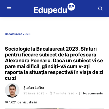
Bacalaureat 2026
Sociologie la Bacalaureat 2023. Sfaturi
pentru fiecare subiect de la profesoara
Alexandra Poenaru: Dacă un subiect vi se
pare mai dificil, gândiți-vă cum v-ați
raporta la situația respectivă în viața de zi
cu zi
Ștefan Lefter
25 iunie 2023
7 minute read
No comments
1.621 de vizualizări