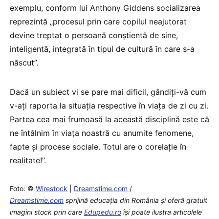
exemplu, conform lui Anthony Giddens socializarea
reprezintă „procesul prin care copilul neajutorat
devine treptat o persoană conștientă de sine,
inteligentă, integrată în tipul de cultură în care s-a
născut”.
Dacă un subiect vi se pare mai dificil, gândiți-vă cum
v-ați raporta la situația respective în viața de zi cu zi.
Partea cea mai frumoasă la această disciplină este că
ne întâlnim în viața noastră cu anumite fenomene,
fapte și procese sociale. Totul are o corelație în
realitate!”.
Foto: ©
Wirestock
|
Dreamstime.com
/
Dreamstime.com
sprijină educaţia din România şi oferă gratuit
imagini stock prin care
Edupedu.ro
îşi poate ilustra articolele