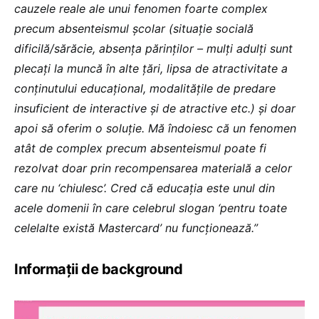
cauzele reale ale unui fenomen foarte complex
precum absenteismul școlar (situație socială
dificilă/sărăcie, absența părinților – mulți adulți sunt
plecați la muncă în alte țări, lipsa de atractivitate a
conținutului educațional, modalitățile de predare
insuficient de interactive și de atractive etc.) și doar
apoi să oferim o soluție. Mă îndoiesc că un fenomen
atât de complex precum absenteismul poate fi
rezolvat doar prin recompensarea materială a celor
care nu ‘chiulesc’. Cred că educația este unul din
acele domenii în care celebrul slogan ‘pentru toate
celelalte există Mastercard’ nu funcționează.”
Informații de background