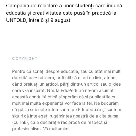
Campania de reciclare a unor studenți care îmbină
educația și creativitatea este pusă în practică la
UNTOLD, între 6 și 9 august
COPYRIGHT
Pentru că scrieți despre educație, sau cu atât mai mult
datorită acestui lucru, ar fi util să citați cu link, atunci
când preluați un articol, părți dintr-un articol sau o idee
care v-a inspirat. Noi, la EduPedu.ro ne-am asumat
această conduită etică și sperăm că și publicațiile cu
mult mai multă experiență vor face la fel. Ne bucurăm
că găsiți subiecte interesante pe Edupedu.ro și suntem
siguri că înțelegeți rugămintea noastră de a cita sursa
(cu link), ca o declarație reciprocă de respect și
profesionalism. Vă mulțumim!