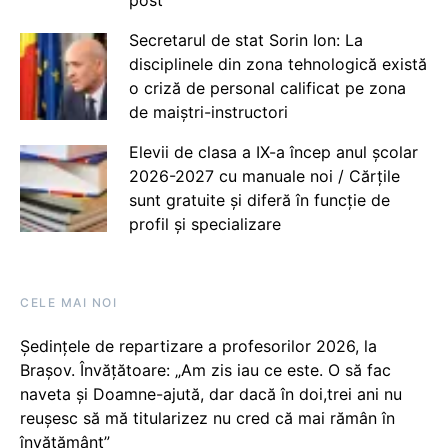
post
Secretarul de stat Sorin Ion: La
disciplinele din zona tehnologică există
o criză de personal calificat pe zona
de maiștri-instructori
Elevii de clasa a IX-a încep anul școlar
2026-2027 cu manuale noi / Cărțile
sunt gratuite și diferă în funcție de
profil și specializare
CELE MAI NOI
Ședințele de repartizare a profesorilor 2026, la
Brașov. Învățătoare: „Am zis iau ce este. O să fac
naveta și Doamne-ajută, dar dacă în doi,trei ani nu
reușesc să mă titularizez nu cred că mai rămân în
învățământ”