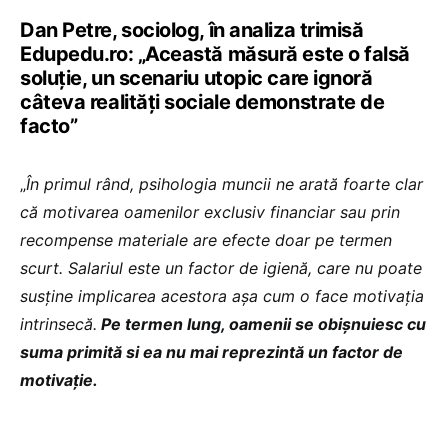
Dan Petre, sociolog, în analiza trimisă
Edupedu.ro: „Această măsură este o falsă
soluție, un scenariu utopic care ignoră
câteva realități sociale demonstrate de
facto”
„
În primul rând, psihologia muncii ne arată foarte clar
că motivarea oamenilor exclusiv financiar sau prin
recompense materiale are efecte doar pe termen
scurt. Salariul este un factor de igienă, care nu poate
susține implicarea acestora așa cum o face motivația
intrinsecă.
Pe termen lung, oamenii se obișnuiesc cu
suma primită si ea nu mai reprezintă un factor de
motivație.