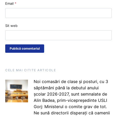
Email
*
Sit web
CELE MAI CITITE ARTICOLE
Noi comasări de clase și posturi, cu 3
săptămâni până la debutul anului
școlar 2026-2027, sunt semnalate de
Alin Badea, prim-vicepreședinte USLI
Gorj: Ministerul o comite grav de tot.
Ne sună directorii disperați că oamenii