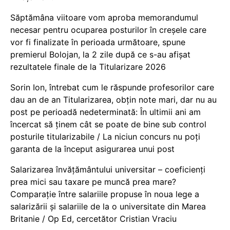
Săptămâna viitoare vom aproba memorandumul
necesar pentru ocuparea posturilor în creșele care
vor fi finalizate în perioada următoare, spune
premierul Bolojan, la 2 zile după ce s-au afișat
rezultatele finale de la Titularizare 2026
Sorin Ion, întrebat cum le răspunde profesorilor care
dau an de an Titularizarea, obțin note mari, dar nu au
post pe perioadă nedeterminată: În ultimii ani am
încercat să ținem cât se poate de bine sub control
posturile titularizabile / La niciun concurs nu poți
garanta de la început asigurarea unui post
Salarizarea învățământului universitar – coeficienți
prea mici sau taxare pe muncă prea mare?
Comparație între salariile propuse în noua lege a
salarizării și salariile de la o universitate din Marea
Britanie / Op Ed, cercetător Cristian Vraciu