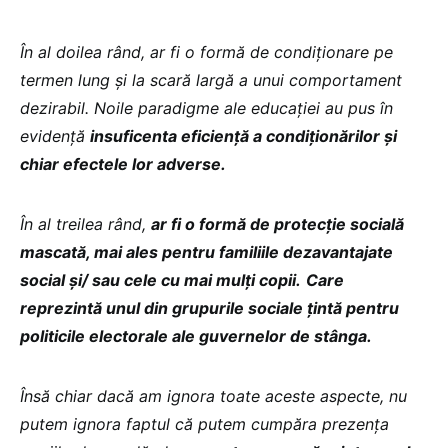
În al doilea rând, ar fi o formă de condiționare pe
termen lung și la scară largă a unui comportament
dezirabil. Noile paradigme ale educației au pus în
evidență
insuficenta eficiență a condiționărilor și
chiar efectele lor adverse.
În al treilea rând,
ar fi o formă de protecție socială
mascată, mai ales pentru familiile dezavantajate
social și/ sau cele cu mai mulți copii.
Care
reprezintă unul din grupurile sociale țintă pentru
politicile electorale ale guvernelor de stânga.
Însă chiar dacă am ignora toate aceste aspecte, nu
putem ignora faptul că putem cumpăra prezența