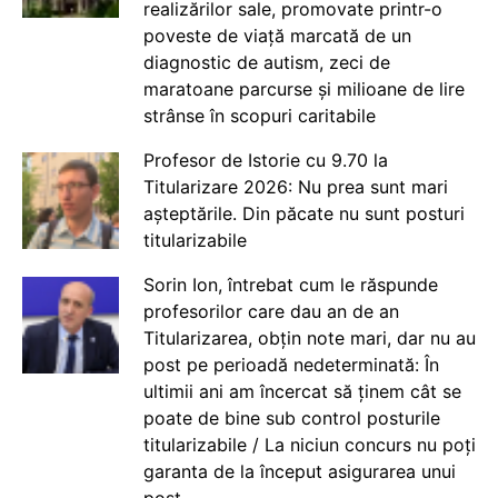
realizărilor sale, promovate printr-o
poveste de viață marcată de un
diagnostic de autism, zeci de
maratoane parcurse și milioane de lire
strânse în scopuri caritabile
Profesor de Istorie cu 9.70 la
Titularizare 2026: Nu prea sunt mari
așteptările. Din păcate nu sunt posturi
titularizabile
Sorin Ion, întrebat cum le răspunde
profesorilor care dau an de an
Titularizarea, obțin note mari, dar nu au
post pe perioadă nedeterminată: În
ultimii ani am încercat să ținem cât se
poate de bine sub control posturile
titularizabile / La niciun concurs nu poți
garanta de la început asigurarea unui