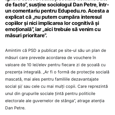
de facto”, susține sociologul Dan Petre, într-
un comentariu pentru Edupedu.ro. Acesta a
explicat că „nu putem cumpăra interesul
copiilor și nici implicarea lor cognitivă și
emoțională”, iar „aici trebuie să venim cu
măsuri prioritare”.
Amintim că PSD a publicat pe site-ul său un plan de
măsuri care prevede acordarea de vouchere în
valoare de 10 lei/elev pentru fiecare zi de școală cu
prezența integrală. „Ar fi o formă de protecție socială
mascată, mai ales pentru familiile dezavantajate
social și/ sau cele cu mai mulți copii. Care reprezintă
unul din grupurile sociale țintă pentru politicile
electorale ale guvernelor de stânga”, atrage atenția
Dan Petre.