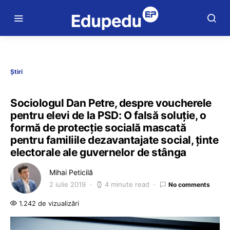
Știri
Sociologul Dan Petre, despre voucherele
pentru elevi de la PSD: O falsă soluție, o
formă de protecție socială mascată
pentru familiile dezavantajate social, ținte
electorale ale guvernelor de stânga
Mihai Peticilă
2 iulie 2019
4 minute read
No comments
1.242 de vizualizări