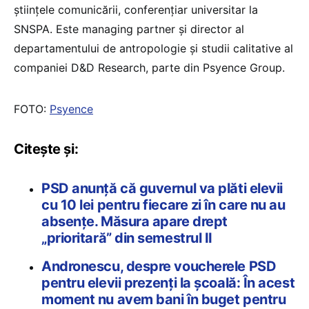
ştiinţele comunicării, conferenţiar universitar la
SNSPA. Este managing partner şi director al
departamentului de antropologie și studii calitative al
companiei D&D Research, parte din Psyence Group.
FOTO:
Psyence
Citește și:
PSD anunță că guvernul va plăti elevii
cu 10 lei pentru fiecare zi în care nu au
absențe. Măsura apare drept
„prioritară” din semestrul II
Andronescu, despre voucherele PSD
pentru elevii prezenți la școală: În acest
moment nu avem bani în buget pentru