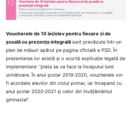
Voucherele de 10 lei/elev pentru fiecare zi de
școală cu prezența integrală
sunt prevăzute într-un
plan de măsuri apărut pe pagina oficială a PSD. În
prezentarea lor există și o scurtă explicație legată de
implementare: “plata se va face la începutul lunii
următoare. În anul școlar 2019-2020, voucherele vor
fi acordate elevilor din ciclul primar, iar începand cu
anul școlar 2020-2021 și celor din învățământul
gimnazial”.