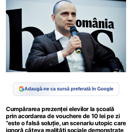
Adaugă-ne ca sursă preferată în Google
Cumpărarea prezenței elevilor la școală
prin acordarea de vouchere de 10 lei pe zi
”este o falsă soluție, un scenariu utopic care
ignoră câteva realități sociale demonstrate