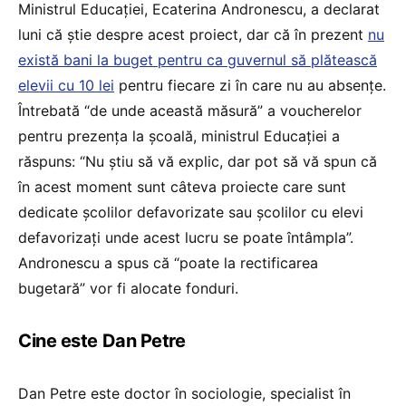
Ministrul Educației, Ecaterina Andronescu, a declarat
luni că știe despre acest proiect, dar că în prezent
nu
există bani la buget pentru ca guvernul să plătească
elevii cu 10 lei
pentru fiecare zi în care nu au absențe.
Întrebată “de unde această măsură” a voucherelor
pentru prezența la școală, ministrul Educației a
răspuns: “Nu știu să vă explic, dar pot să vă spun că
în acest moment sunt câteva proiecte care sunt
dedicate școlilor defavorizate sau școlilor cu elevi
defavorizați unde acest lucru se poate întâmpla”.
Andronescu a spus că “poate la rectificarea
bugetară” vor fi alocate fonduri.
Cine este Dan Petre
Dan Petre este doctor în sociologie, specialist în