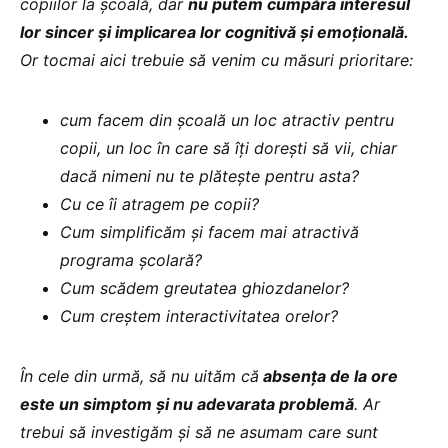
copiilor la școală, dar
nu putem cumpăra interesul
lor sincer și implicarea lor cognitivă și emoțională.
Or tocmai aici trebuie să venim cu măsuri prioritare:
cum facem din școală un loc atractiv pentru
copii, un loc în care să îți dorești să vii, chiar
dacă nimeni nu te plătește pentru asta?
Cu ce îi atragem pe copii?
Cum simplificăm și facem mai atractivă
programa școlară?
Cum scădem greutatea ghiozdanelor?
Cum creștem interactivitatea orelor?
În cele din urmă, să nu uităm că
absența de la ore
este un simptom și nu adevarata problemă
. Ar
trebui să investigăm și să ne asumam care sunt