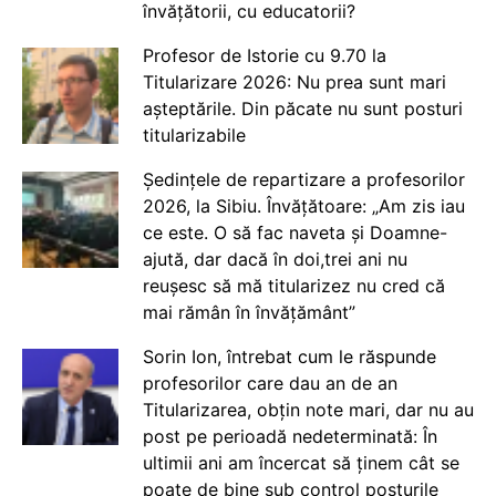
învățătorii, cu educatorii?
Profesor de Istorie cu 9.70 la
Titularizare 2026: Nu prea sunt mari
așteptările. Din păcate nu sunt posturi
titularizabile
Ședințele de repartizare a profesorilor
2026, la Sibiu. Învățătoare: „Am zis iau
ce este. O să fac naveta și Doamne-
ajută, dar dacă în doi,trei ani nu
reușesc să mă titularizez nu cred că
mai rămân în învățământ”
Sorin Ion, întrebat cum le răspunde
profesorilor care dau an de an
Titularizarea, obțin note mari, dar nu au
post pe perioadă nedeterminată: În
ultimii ani am încercat să ținem cât se
poate de bine sub control posturile