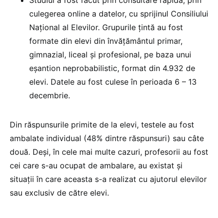
Studiul a fost făcut prin consultare rapidă, prin
culegerea online a datelor, cu sprijinul Consiliului
Național al Elevilor. Grupurile țintă au fost
formate din elevi din învățământul primar,
gimnazial, liceal și profesional, pe baza unui
eșantion neprobabilistic, format din 4.932 de
elevi. Datele au fost culese în perioada 6 – 13
decembrie.
Din răspunsurile primite de la elevi, testele au fost
ambalate individual (48% dintre răspunsuri) sau câte
două. Deși, în cele mai multe cazuri, profesorii au fost
cei care s-au ocupat de ambalare, au existat și
situații în care aceasta s-a realizat cu ajutorul elevilor
sau exclusiv de către elevi.