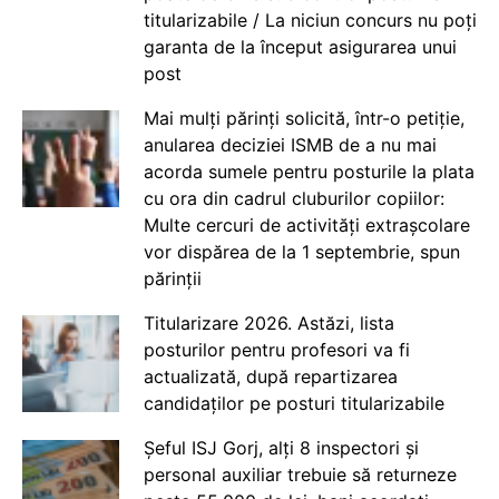
titularizabile / La niciun concurs nu poți
garanta de la început asigurarea unui
post
Mai mulți părinți solicită, într-o petiție,
anularea deciziei ISMB de a nu mai
acorda sumele pentru posturile la plata
cu ora din cadrul cluburilor copiilor:
Multe cercuri de activități extrașcolare
vor dispărea de la 1 septembrie, spun
părinții
Titularizare 2026. Astăzi, lista
posturilor pentru profesori va fi
actualizată, după repartizarea
candidaților pe posturi titularizabile
Șeful ISJ Gorj, alți 8 inspectori și
personal auxiliar trebuie să returneze