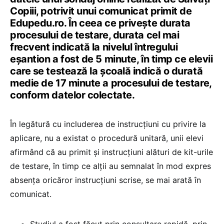
Copiii, potrivit unui comunicat primit de
Edupedu.ro. În ceea ce privește durata
procesului de testare, durata cel mai
frecvent indicată la nivelul întregului
eșantion a fost de 5 minute, în timp ce elevii
care se testează la școală indică o durată
medie de 17 minute a procesului de testare,
conform datelor colectate.
În legătură cu includerea de instrucțiuni cu privire la
aplicare, nu a existat o procedură unitară, unii elevi
afirmând că au primit și instrucțiuni alături de kit-urile
de testare, în timp ce alții au semnalat în mod expres
absența oricăror instrucțiuni scrise, se mai arată în
comunicat.