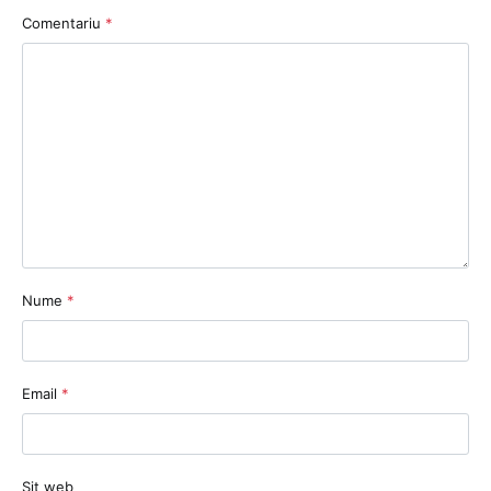
Comentariu
*
Nume
*
Email
*
Sit web