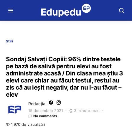
Știri
Sondaj Salvați Copiii: 96% dintre testele
pe bază de salivă pentru elevi au fost
administrate acasă / Din clasa mea știu 3
elevi care chiar au făcut testul, restul au
zis că au ieșit negativ, dar nu l-au făcut –
elev
Redacția
15 decembrie 2021
3 minute read
No comments
1.970 de vizualizări