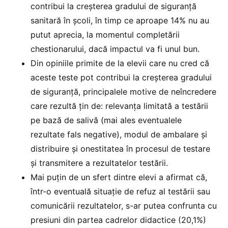
contribui la creșterea gradului de siguranță
sanitară în școli, în timp ce aproape 14% nu au
putut aprecia, la momentul completării
chestionarului, dacă impactul va fi unul bun.
Din opiniile primite de la elevii care nu cred că
aceste teste pot contribui la creșterea gradului
de siguranță, principalele motive de neîncredere
care rezultă țin de: relevanța limitată a testării
pe bază de salivă (mai ales eventualele
rezultate fals negative), modul de ambalare și
distribuire și onestitatea în procesul de testare
și transmitere a rezultatelor testării.
Mai puțin de un sfert dintre elevi a afirmat că,
într-o eventuală situație de refuz al testării sau
comunicării rezultatelor, s-ar putea confrunta cu
presiuni din partea cadrelor didactice (20,1%)