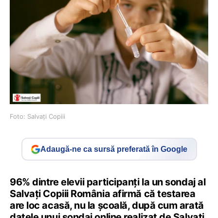
Foto: Salvați Copiii
Adaugă-ne ca sursă preferată în Google
96% dintre elevii participanți la un sondaj al
Salvați Copiii România afirmă că testarea
are loc acasă, nu la școală, după cum arată
datele unui sondaj online realizat de Salvați