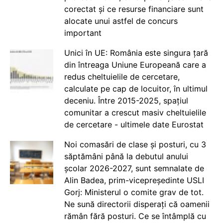
corectat și ce resurse financiare sunt
alocate unui astfel de concurs
important
Unici în UE: România este singura țară
din întreaga Uniune Europeană care a
redus cheltuielile de cercetare,
calculate pe cap de locuitor, în ultimul
deceniu. Între 2015-2025, spațiul
comunitar a crescut masiv cheltuielile
de cercetare - ultimele date Eurostat
Noi comasări de clase și posturi, cu 3
săptămâni până la debutul anului
școlar 2026-2027, sunt semnalate de
Alin Badea, prim-vicepreședinte USLI
Gorj: Ministerul o comite grav de tot.
Ne sună directorii disperați că oamenii
rămân fără posturi. Ce se întâmplă cu