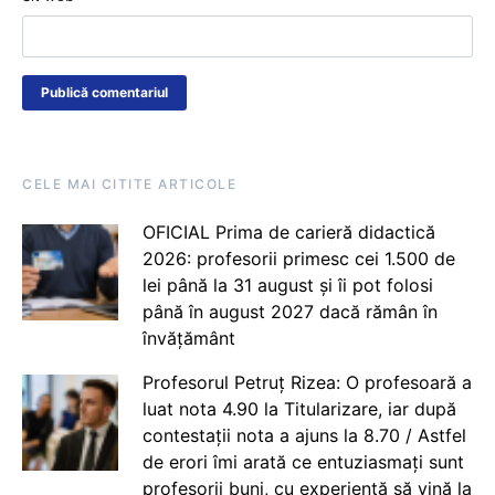
CELE MAI CITITE ARTICOLE
OFICIAL Prima de carieră didactică
2026: profesorii primesc cei 1.500 de
lei până la 31 august și îi pot folosi
până în august 2027 dacă rămân în
învățământ
Profesorul Petruț Rizea: O profesoară a
luat nota 4.90 la Titularizare, iar după
contestații nota a ajuns la 8.70 / Astfel
de erori îmi arată ce entuziasmați sunt
profesorii buni, cu experiență să vină la