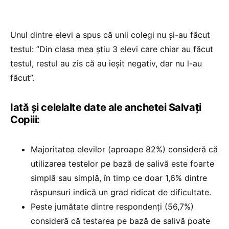
Unul dintre elevi a spus că unii colegi nu și-au făcut
testul: ”Din clasa mea știu 3 elevi care chiar au făcut
testul, restul au zis că au ieșit negativ, dar nu l-au
făcut”.
Iată și celelalte date ale anchetei Salvați
Copiii:
Majoritatea elevilor (aproape 82%) consideră că
utilizarea testelor pe bază de salivă este foarte
simplă sau simplă, în timp ce doar 1,6% dintre
răspunsuri indică un grad ridicat de dificultate.
Peste jumătate dintre respondenți (56,7%)
consideră că testarea pe bază de salivă poate