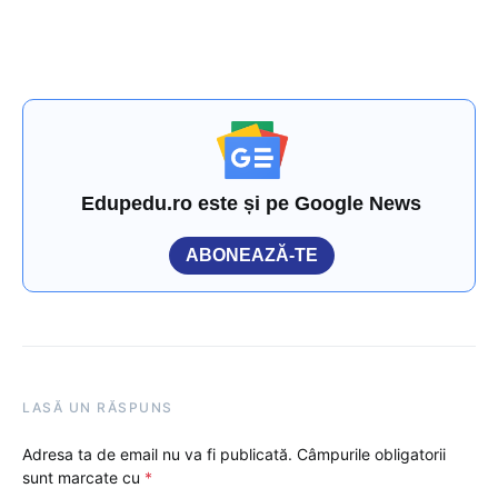
Edupedu.ro este și pe Google News
ABONEAZĂ-TE
LASĂ UN RĂSPUNS
Adresa ta de email nu va fi publicată.
Câmpurile obligatorii
sunt marcate cu
*