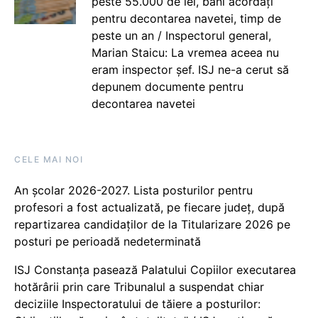
peste 55.000 de lei, bani acordați
pentru decontarea navetei, timp de
peste un an / Inspectorul general,
Marian Staicu: La vremea aceea nu
eram inspector șef. ISJ ne-a cerut să
depunem documente pentru
decontarea navetei
CELE MAI NOI
An școlar 2026-2027. Lista posturilor pentru
profesori a fost actualizată, pe fiecare județ, după
repartizarea candidaților de la Titularizare 2026 pe
posturi pe perioadă nedeterminată
ISJ Constanța pasează Palatului Copiilor executarea
hotărârii prin care Tribunalul a suspendat chiar
deciziile Inspectoratului de tăiere a posturilor: