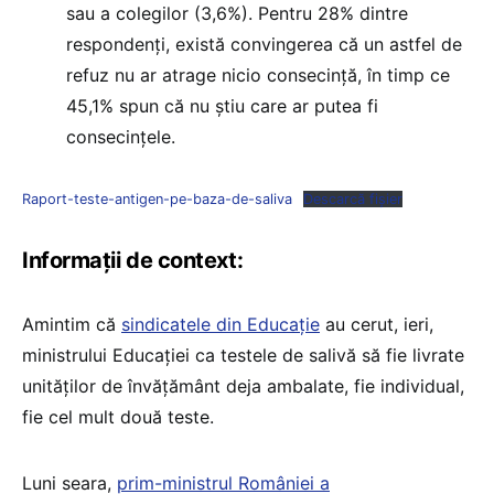
sau a colegilor (3,6%). Pentru 28% dintre
respondenți, există convingerea că un astfel de
refuz nu ar atrage nicio consecință, în timp ce
45,1% spun că nu știu care ar putea fi
consecințele.
Raport-teste-antigen-pe-baza-de-saliva
Descarcă fișier
Informații de context:
Amintim că
sindicatele din Educație
au cerut, ieri,
ministrului Educației ca testele de salivă să fie livrate
unităților de învățământ deja ambalate, fie individual,
fie cel mult două teste.
Luni seara,
prim-ministrul României a