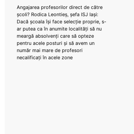
Angajarea profesorilor direct de către
școli? Rodica Leontieș, șefa ISJ Iași:
Dacă școala își face selecție proprie, s-
ar putea ca în anumite localități să nu
meargă absolvenți care să opteze
pentru acele posturi și să avem un
număr mai mare de profesori
necalificați în acele zone