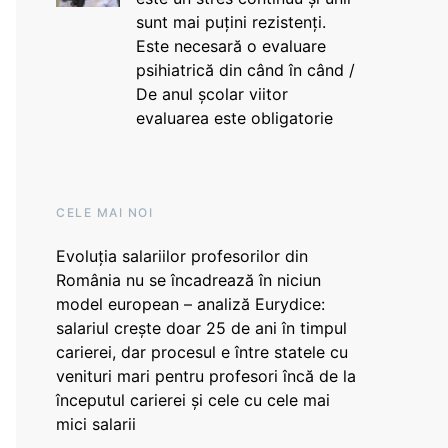
sunt mai puțini rezistenți.
Este necesară o evaluare
psihiatrică din când în când /
De anul școlar viitor
evaluarea este obligatorie
CELE MAI NOI
Evoluția salariilor profesorilor din
România nu se încadrează în niciun
model european – analiză Eurydice:
salariul crește doar 25 de ani în timpul
carierei, dar procesul e între statele cu
venituri mari pentru profesori încă de la
începutul carierei și cele cu cele mai
mici salarii