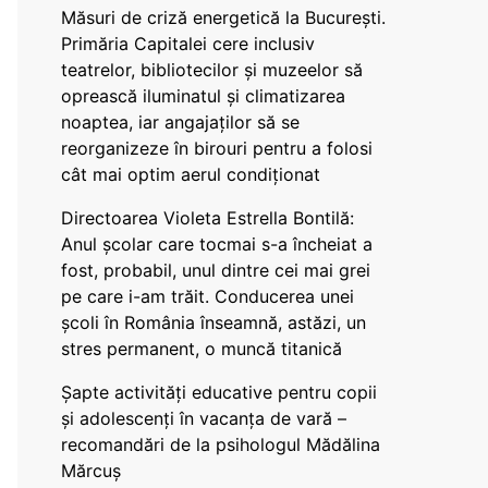
Măsuri de criză energetică la București.
Primăria Capitalei cere inclusiv
teatrelor, bibliotecilor și muzeelor să
oprească iluminatul și climatizarea
noaptea, iar angajaților să se
reorganizeze în birouri pentru a folosi
cât mai optim aerul condiționat
Directoarea Violeta Estrella Bontilă:
Anul școlar care tocmai s-a încheiat a
fost, probabil, unul dintre cei mai grei
pe care i-am trăit. Conducerea unei
școli în România înseamnă, astăzi, un
stres permanent, o muncă titanică
Șapte activități educative pentru copii
și adolescenți în vacanța de vară –
recomandări de la psihologul Mădălina
Mărcuș