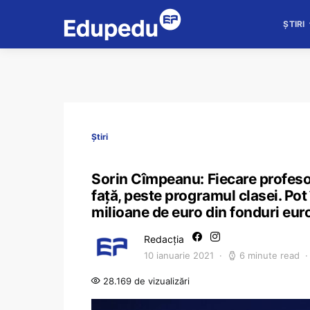
ȘTIRI
Știri
Sorin Cîmpeanu: Fiecare profesor 
față, peste programul clasei. Po
milioane de euro din fonduri eur
Redacția
10 ianuarie 2021
6 minute read
28.169 de vizualizări