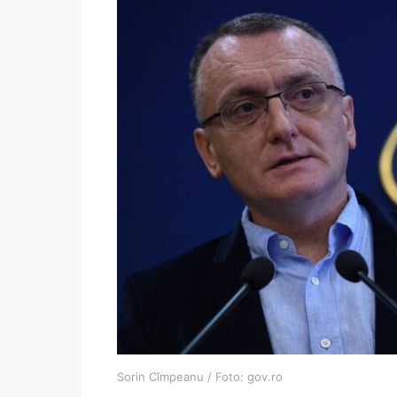
Sorin Cîmpeanu / Foto: gov.ro