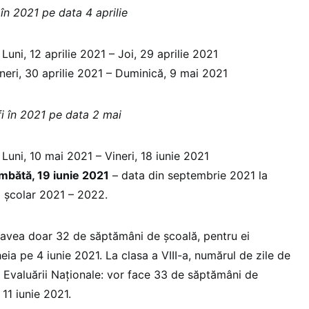
 în 2021 pe data 4 aprilie
ilie 2021 – Joi, 29 aprilie 2021
neri, 30 aprilie 2021 – Duminică, 9 mai 2021
i în 2021 pe data 2 mai
 2021 – Vineri, 18 iunie 2021
ătă, 19 iunie 2021
– data din septembrie 2021 la
i şcolar 2021 – 2022.
or avea doar 32 de săptămâni de școală, pentru ei
eia pe 4 iunie 2021. La clasa a VIII-a, numărul de zile de
 Evaluării Naționale: vor face 33 de săptămâni de
 11 iunie 2021.