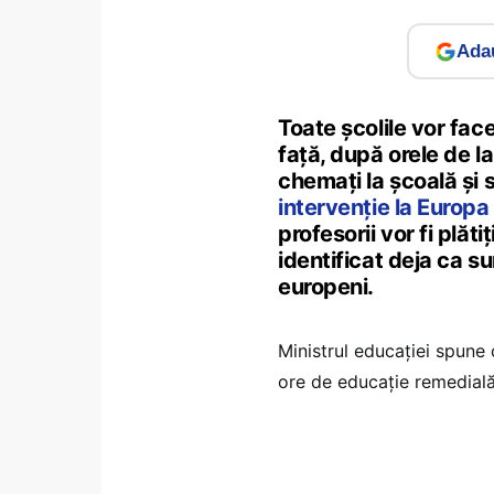
Adau
Toate școlile vor face
față, după orele de la 
chemați la școală și 
intervenție la Europ
profesorii vor fi plăt
identificat deja ca s
europeni.
Ministrul educației spune
ore de educație remedială