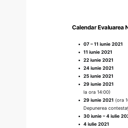
Calendar Evaluarea 
07 – 11 iunie 2021
Î
11 iunie 2021
Închei
22 iunie 2021
24 iunie 2021 M
25 iunie 2021
Limba
29 iunie 2021
la ora 14:00)
29 iunie 2021
(ora 1
Depunerea contestați
30 iunie – 4 iulie 20
4 iulie 2021
Afișar