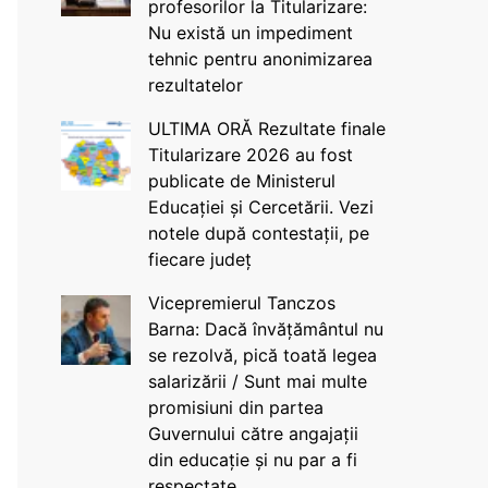
profesorilor la Titularizare:
Nu există un impediment
tehnic pentru anonimizarea
rezultatelor
ULTIMA ORĂ Rezultate finale
Titularizare 2026 au fost
publicate de Ministerul
Educației și Cercetării. Vezi
notele după contestații, pe
fiecare județ
Vicepremierul Tanczos
Barna: Dacă învățământul nu
se rezolvă, pică toată legea
salarizării / Sunt mai multe
promisiuni din partea
Guvernului către angajații
din educație și nu par a fi
respectate