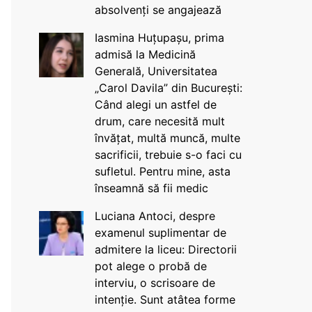
absolvenți se angajează
Iasmina Huțupașu, prima
admisă la Medicină
Generală, Universitatea
„Carol Davila” din București:
Când alegi un astfel de
drum, care necesită mult
învățat, multă muncă, multe
sacrificii, trebuie s-o faci cu
sufletul. Pentru mine, asta
înseamnă să fii medic
Luciana Antoci, despre
examenul suplimentar de
admitere la liceu: Directorii
pot alege o probă de
interviu, o scrisoare de
intenție. Sunt atâtea forme