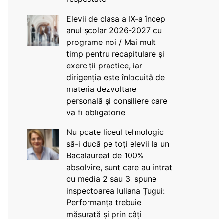
Elevii de clasa a IX-a încep
anul școlar 2026-2027 cu
programe noi / Mai mult
timp pentru recapitulare și
exerciții practice, iar
dirigenția este înlocuită de
materia dezvoltare
personală și consiliere care
va fi obligatorie
Nu poate liceul tehnologic
să-i ducă pe toți elevii la un
Bacalaureat de 100%
absolvire, sunt care au intrat
cu media 2 sau 3, spune
inspectoarea Iuliana Țugui:
Performanța trebuie
măsurată și prin câți