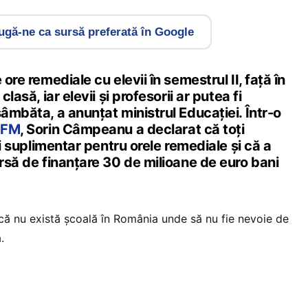
gă-ne ca sursă preferată în Google
 ore remediale cu elevii în semestrul II, față în
clasă, iar elevii și profesorii ar putea fi
sâmbăta, a anunțat ministrul Educației. Într-o
a FM
, Sorin Câmpeanu a declarat că toți
iți suplimentar pentru orele remediale și că a
ursă de finanțare 30 de milioane de euro bani
 că nu există școală în România unde să nu fie nevoie de
.