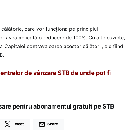
 călătorie, care vor funcționa pe principiul
r avea aplicată o reducere de 100%. Cu alte cuvinte,
a Capitalei contravaloarea acestor călătorii, ele fiind
B.
centrelor de vânzare STB de unde pot fi
sare pentru abonamentul gratuit pe STB
Tweet
Share