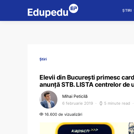
ȘTIRI
Știri
Elevii din București primesc cardu
anunță STB. LISTA centrelor de u
Mihai Peticilă
6 februarie 2019
5 minute read
16.600 de vizualizări