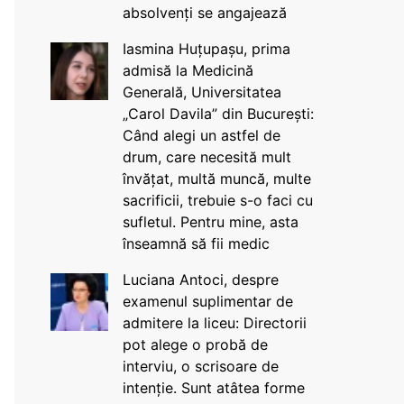
absolvenți se angajează
Iasmina Huțupașu, prima
admisă la Medicină
Generală, Universitatea
„Carol Davila” din București:
Când alegi un astfel de
drum, care necesită mult
învățat, multă muncă, multe
sacrificii, trebuie s-o faci cu
sufletul. Pentru mine, asta
înseamnă să fii medic
Luciana Antoci, despre
examenul suplimentar de
admitere la liceu: Directorii
pot alege o probă de
interviu, o scrisoare de
intenție. Sunt atâtea forme