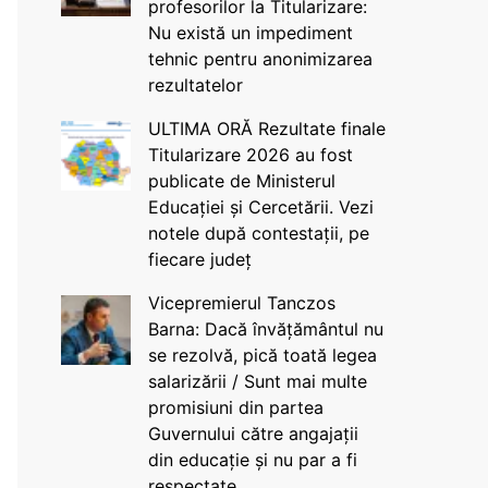
profesorilor la Titularizare:
Nu există un impediment
tehnic pentru anonimizarea
rezultatelor
ULTIMA ORĂ Rezultate finale
Titularizare 2026 au fost
publicate de Ministerul
Educației și Cercetării. Vezi
notele după contestații, pe
fiecare județ
Vicepremierul Tanczos
Barna: Dacă învățământul nu
se rezolvă, pică toată legea
salarizării / Sunt mai multe
promisiuni din partea
Guvernului către angajații
din educație și nu par a fi
respectate