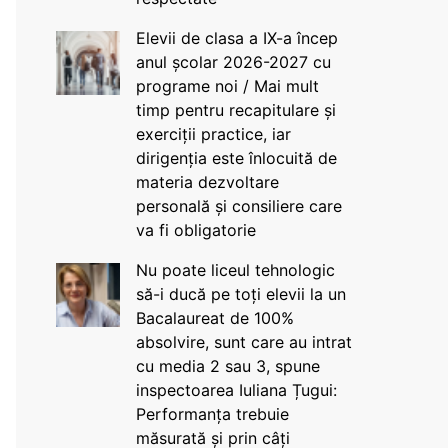
Elevii de clasa a IX-a încep
anul școlar 2026-2027 cu
programe noi / Mai mult
timp pentru recapitulare și
exerciții practice, iar
dirigenția este înlocuită de
materia dezvoltare
personală și consiliere care
va fi obligatorie
Nu poate liceul tehnologic
să-i ducă pe toți elevii la un
Bacalaureat de 100%
absolvire, sunt care au intrat
cu media 2 sau 3, spune
inspectoarea Iuliana Țugui:
Performanța trebuie
măsurată și prin câți