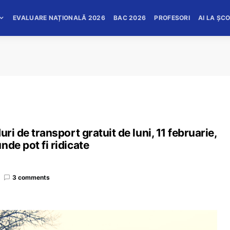
EVALUARE NAȚIONALĂ 2026
BAC 2026
PROFESORI
AI LA ȘC
ri de transport gratuit de luni, 11 februarie,
nde pot fi ridicate
3 comments