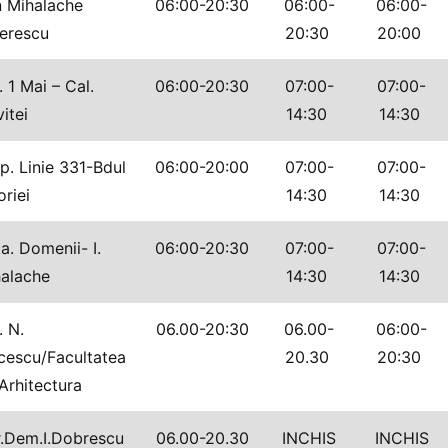
 Mihalache
06:00-20:30
06:00-
06:00-
erescu
20:30
20:00
 1 Mai – Cal.
06:00-20:30
07:00-
07:00-
vitei
14:30
14:30
. Linie 331-Bdul
06:00-20:00
07:00-
07:00-
oriei
14:30
14:30
a. Domenii- I.
06:00-20:30
07:00-
07:00-
alache
14:30
14:30
 N.
06.00-20:30
06.00-
06:00-
cescu/Facultatea
20.30
20:30
Arhitectura
.Dem.I.Dobrescu
06.00-20.30
INCHIS
INCHIS