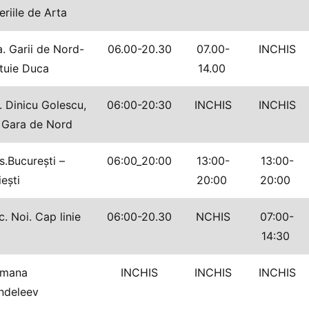
eriile de Arta
. Garii de Nord-
06.00-20.30
07.00-
INCHIS
tuie Duca
14.00
 Dinicu Golescu,
06:00-20:30
INCHIS
INCHIS
. Gara de Nord
.Bucureşti –
06:00_20:00
13:00-
13:00-
ieşti
20:00
20:00
. Noi. Cap linie
06:00-20.30
NCHIS
07:00-
14:30
mana
INCHIS
INCHIS
INCHIS
ndeleev