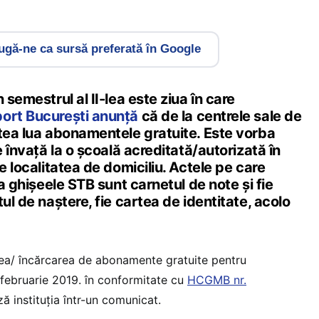
gă-ne ca sursă preferată în Google
 semestrul al II-lea este ziua în care
ort București anunță
că de la centrele sale de
utea lua abonamentele gratuite. Este vorba
e învață la o școală acreditată/autorizată în
e localitatea de domiciliu. Actele pe care
la ghișeele STB sunt carnetul de note și fie
ul de naștere, fie cartea de identitate, acolo
ea/ încărcarea de abonamente gratuite pentru
 februarie 2019. în conformitate cu
HCGMB nr.
ză instituția într-un comunicat.