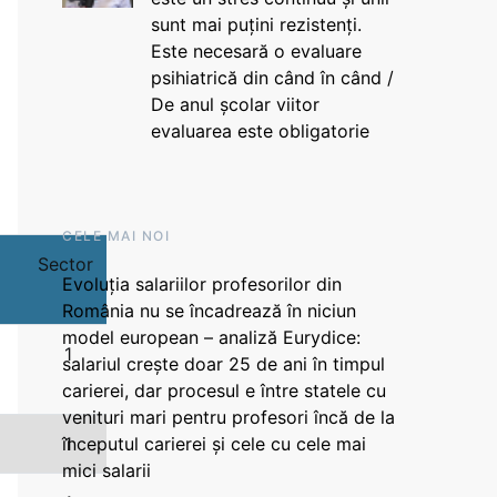
sunt mai puțini rezistenți.
Este necesară o evaluare
psihiatrică din când în când /
De anul școlar viitor
evaluarea este obligatorie
CELE MAI NOI
Sector
Evoluția salariilor profesorilor din
România nu se încadrează în niciun
model european – analiză Eurydice:
1
salariul crește doar 25 de ani în timpul
carierei, dar procesul e între statele cu
venituri mari pentru profesori încă de la
1
începutul carierei și cele cu cele mai
mici salarii