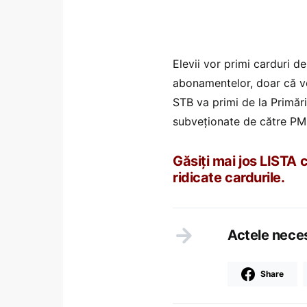
Elevii vor primi carduri de
abonamentelor, doar că vo
STB va primi de la Primări
subveționate de către PM
Găsiți mai jos LISTA 
ridicate cardurile.
Actele nece
Share