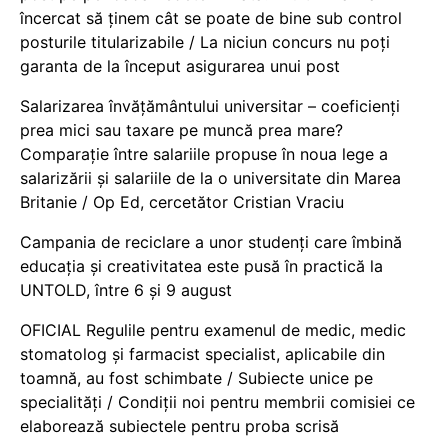
încercat să ținem cât se poate de bine sub control
posturile titularizabile / La niciun concurs nu poți
garanta de la început asigurarea unui post
Salarizarea învățământului universitar – coeficienți
prea mici sau taxare pe muncă prea mare?
Comparație între salariile propuse în noua lege a
salarizării și salariile de la o universitate din Marea
Britanie / Op Ed, cercetător Cristian Vraciu
Campania de reciclare a unor studenți care îmbină
educația și creativitatea este pusă în practică la
UNTOLD, între 6 și 9 august
OFICIAL Regulile pentru examenul de medic, medic
stomatolog și farmacist specialist, aplicabile din
toamnă, au fost schimbate / Subiecte unice pe
specialități / Condiții noi pentru membrii comisiei ce
elaborează subiectele pentru proba scrisă