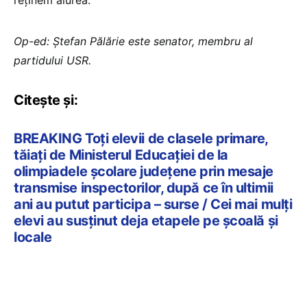
reținem aiurea.
Op-ed: Ștefan Pălărie este senator, membru al
partidului USR.
Citește și:
BREAKING Toți elevii de clasele primare,
tăiați de Ministerul Educației de la
olimpiadele școlare județene prin mesaje
transmise inspectorilor, după ce în ultimii
ani au putut participa – surse / Cei mai mulți
elevi au susținut deja etapele pe școală și
locale