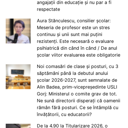
angajații din educație și nu par a fi
respectate
Aura Stănculescu, consilier școlar:
Meseria de profesor este un stres
continuu și unii sunt mai puțini
rezistenți. Este necesară o evaluare
psihiatrică din când în când / De anul
școlar viitor evaluarea este obligatorie
Noi comasări de clase și posturi, cu 3
săptămâni până la debutul anului
școlar 2026-2027, sunt semnalate de
Alin Badea, prim-vicepreședinte USLI
Gorj: Ministerul o comite grav de tot.
Ne sună directorii disperați că oamenii
rămân fără posturi. Ce se întâmplă cu
învățătorii, cu educatorii?
De la 4.90 la Titularizare 2026, o