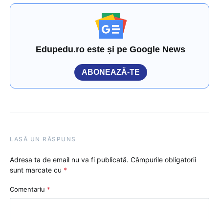
Edupedu.ro este și pe Google News
ABONEAZĂ-TE
LASĂ UN RĂSPUNS
Adresa ta de email nu va fi publicată.
Câmpurile obligatorii
sunt marcate cu
*
Comentariu
*