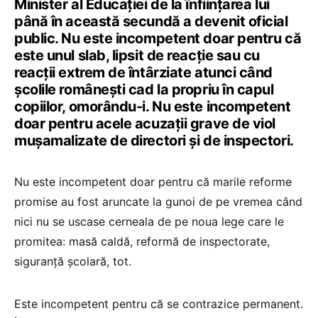
Minister al Educației de la înființarea lui
până în această secundă a devenit oficial
public. Nu este incompetent doar pentru că
este unul slab, lipsit de reacție sau cu
reacții extrem de întârziate atunci când
școlile românești cad la propriu în capul
copiilor, omorându-i. Nu este incompetent
doar pentru acele acuzații grave de viol
mușamalizate de directori și de inspectori.
Nu este incompetent doar pentru că marile reforme
promise au fost aruncate la gunoi de pe vremea când
nici nu se uscase cerneala de pe noua lege care le
promitea: masă caldă, reformă de inspectorate,
siguranță școlară, tot.
Este incompetent pentru că se contrazice permanent.