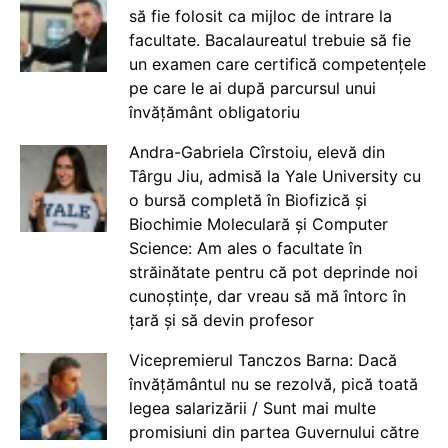
să fie folosit ca mijloc de intrare la
facultate. Bacalaureatul trebuie să fie
un examen care certifică competențele
pe care le ai după parcursul unui
învățământ obligatoriu
Andra-Gabriela Cîrstoiu, elevă din
Târgu Jiu, admisă la Yale University cu
o bursă completă în Biofizică și
Biochimie Moleculară și Computer
Science: Am ales o facultate în
străinătate pentru că pot deprinde noi
cunoștințe, dar vreau să mă întorc în
țară și să devin profesor
Vicepremierul Tanczos Barna: Dacă
învățământul nu se rezolvă, pică toată
legea salarizării / Sunt mai multe
promisiuni din partea Guvernului către