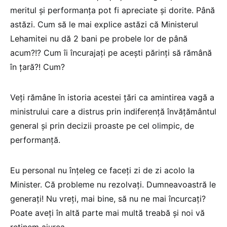
meritul și performanța pot fi apreciate și dorite. Până
astăzi. Cum să le mai explice astăzi că Ministerul
Lehamitei nu dă 2 bani pe probele lor de până
acum?!? Cum îi încurajați pe acești părinți să rămână
în țară?! Cum?
Veți rămâne în istoria acestei țări ca amintirea vagă a
ministrului care a distrus prin indiferență învățământul
general și prin decizii proaste pe cel olimpic, de
performanță.
Eu personal nu înțeleg ce faceți zi de zi acolo la
Minister. Că probleme nu rezolvați. Dumneavoastră le
generați! Nu vreți, mai bine, să nu ne mai încurcați?
Poate aveți în altă parte mai multă treabă și noi vă