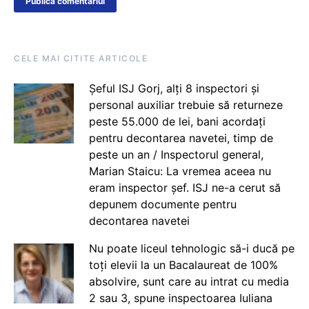
CELE MAI CITITE ARTICOLE
Șeful ISJ Gorj, alți 8 inspectori și
personal auxiliar trebuie să returneze
peste 55.000 de lei, bani acordați
pentru decontarea navetei, timp de
peste un an / Inspectorul general,
Marian Staicu: La vremea aceea nu
eram inspector șef. ISJ ne-a cerut să
depunem documente pentru
decontarea navetei
Nu poate liceul tehnologic să-i ducă pe
toți elevii la un Bacalaureat de 100%
absolvire, sunt care au intrat cu media
2 sau 3, spune inspectoarea Iuliana