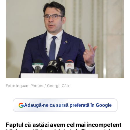
Foto: Inquam Photos / George Călin
Adaugă-ne ca sursă preferată în Google
Faptul că astăzi avem cel mai incompetent