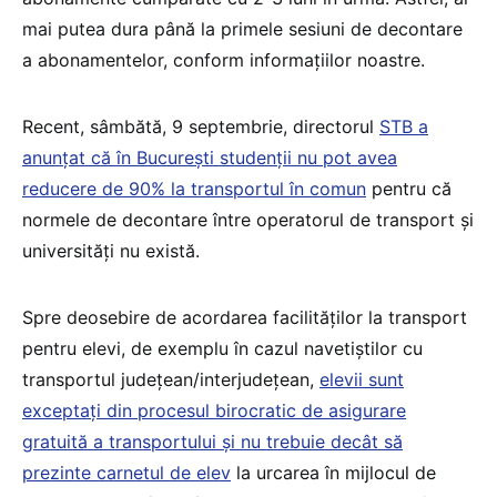
mai putea dura până la primele sesiuni de decontare
a abonamentelor, conform informațiilor noastre.
Recent, sâmbătă, 9 septembrie, directorul
STB a
anunțat că în București studenții nu pot avea
reducere de 90% la transportul în comun
pentru că
normele de decontare între operatorul de transport și
universități nu există.
Spre deosebire de acordarea facilităților la transport
pentru elevi, de exemplu în cazul navetiștilor cu
transportul județean/interjudețean,
elevii sunt
exceptați din procesul birocratic de asigurare
gratuită a transportului și nu trebuie decât să
prezinte carnetul de elev
la urcarea în mijlocul de