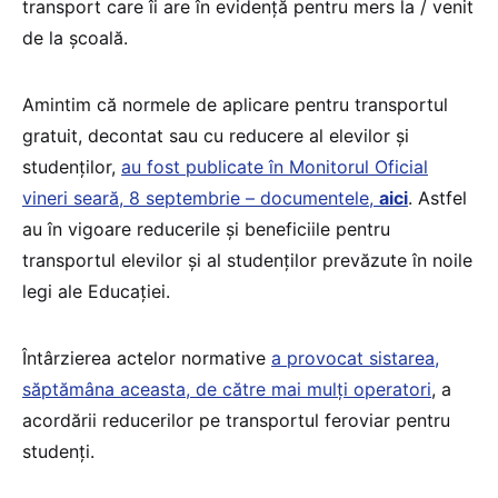
transport care îi are în evidență pentru mers la / venit
de la școală.
Amintim că normele de aplicare pentru transportul
gratuit, decontat sau cu reducere al elevilor și
studenților,
au fost publicate în Monitorul Oficial
vineri seară, 8 septembrie – documentele,
aici
. Astfel
au în vigoare reducerile și beneficiile pentru
transportul elevilor și al studenților prevăzute în noile
legi ale Educației.
Întârzierea actelor normative
a provocat sistarea,
săptămâna aceasta, de către mai mulți operatori
, a
acordării reducerilor pe transportul feroviar pentru
studenți.