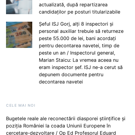
actualizată, după repartizarea
candidaților pe posturi titularizabile
Șeful ISJ Gorj, alți 8 inspectori și
personal auxiliar trebuie să returneze
peste 55.000 de lei, bani acordați
pentru decontarea navetei, timp de
peste un an / Inspectorul general,
Marian Staicu: La vremea aceea nu
eram inspector șef. ISJ ne-a cerut să
depunem documente pentru
decontarea navetei
CELE MAI NOI
Bugetele reale ale reconectării diasporei științifice și
poziția României la coada Uniunii Europene în
cercetare-dezvoltare / Op Ed Profesorul Eduard