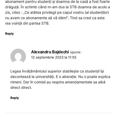
abonament pentru studenți și doamna de la casă a fost foarte
drăguță. În schimb când m-am dus la STB doamna de acolo a
zis, citez : „Ce atâtea privilegii pe capul vostru (al studenților)
nu avem ce abonamente să vă dăm!”. Tind sa cred ca este
rea voință din partea STB.
Reply
Alexandru Bajdechi
spune:
12 septembrie 2023 la 11:55
Legea învățământului superior stabilește ca studenții își
decontează la universități. E o aberație. Nu o poate explica
nimeni. Dar în comisii au respins amendamentele sa aibă
direct direct.
Reply