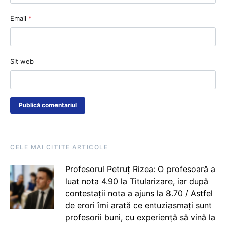
Email
*
Sit web
CELE MAI CITITE ARTICOLE
Profesorul Petruț Rizea: O profesoară a
luat nota 4.90 la Titularizare, iar după
contestații nota a ajuns la 8.70 / Astfel
de erori îmi arată ce entuziasmați sunt
profesorii buni, cu experiență să vină la