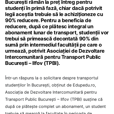
București rămân la preț întreg pentru
studenți în primă fază, chiar dacă potrivit
legii aceștia trebuie să le achiziționeze cu
90% reducere. Pentru a beneficia de
reducere, după ce plătesc integral un
abonament lunar de transport, studenții vor
trebui să primească decontată 90% din
sumă prin intermediul facultății pe care o
urmează, potrivit Asociației de Dezvoltare
Intercomunitară pentru Transport Public
București – Ilfov (TPBI).
Într-un răspuns la o solicitare despre transportul
studenților în București, obținut de Edupedu.ro,
Asociația de Dezvoltare Intercomunitară pentru
Transport Public București – Ilfov (TPBI) susține că
după ce plătește complet un abonament, un student
trebuie să meargă la facultate în perioada de