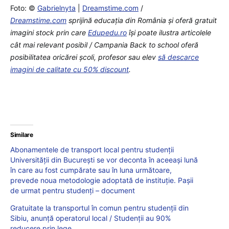
Foto: ©
Gabrielnyta
|
Dreamstime.com
/
Dreamstime.com
sprijină educaţia din România şi oferă gratuit
imagini stock prin care
Edupedu.ro
îşi poate ilustra articolele
cât mai relevant posibil / Campania Back to school oferă
posibilitatea oricărei școli, profesor sau elev
să descarce
imagini de calitate cu 50% discount
.
Similare
Abonamentele de transport local pentru studenții
Universității din București se vor deconta în aceeași lună
în care au fost cumpărate sau în luna următoare,
prevede noua metodologie adoptată de instituție. Pașii
de urmat pentru studenți – document
Gratuitate la transportul în comun pentru studenții din
Sibiu, anunță operatorul local / Studenții au 90%
reducere prin lege