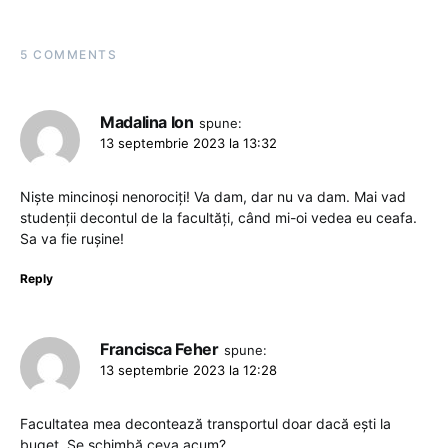
5 COMMENTS
Madalina Ion
spune:
13 septembrie 2023 la 13:32
Niște mincinoși nenorociți! Va dam, dar nu va dam. Mai vad
studenții decontul de la facultăți, când mi-oi vedea eu ceafa.
Sa va fie rușine!
Reply
Francisca Feher
spune:
13 septembrie 2023 la 12:28
Facultatea mea decontează transportul doar dacă ești la
buget. Se schimbă ceva acum?