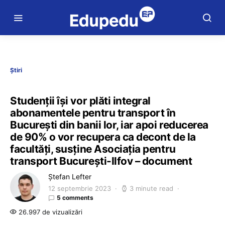
Știri
Studenții își vor plăti integral
abonamentele pentru transport în
București din banii lor, iar apoi reducerea
de 90% o vor recupera ca decont de la
facultăți, susține Asociația pentru
transport București-Ilfov – document
Ștefan Lefter
12 septembrie 2023
3 minute read
5 comments
26.997 de vizualizări