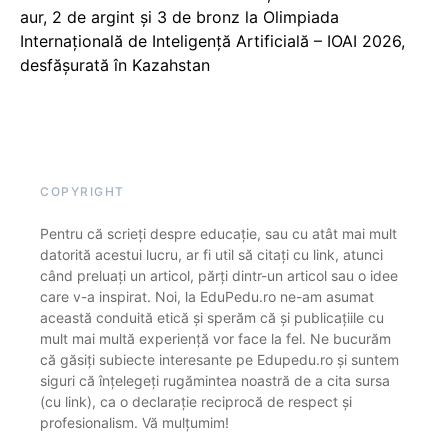
aur, 2 de argint și 3 de bronz la Olimpiada
Internațională de Inteligență Artificială – IOAI 2026,
desfășurată în Kazahstan
COPYRIGHT
Pentru că scrieți despre educație, sau cu atât mai mult
datorită acestui lucru, ar fi util să citați cu link, atunci
când preluați un articol, părți dintr-un articol sau o idee
care v-a inspirat. Noi, la EduPedu.ro ne-am asumat
această conduită etică și sperăm că și publicațiile cu
mult mai multă experiență vor face la fel. Ne bucurăm
că găsiți subiecte interesante pe Edupedu.ro și suntem
siguri că înțelegeți rugămintea noastră de a cita sursa
(cu link), ca o declarație reciprocă de respect și
profesionalism. Vă mulțumim!