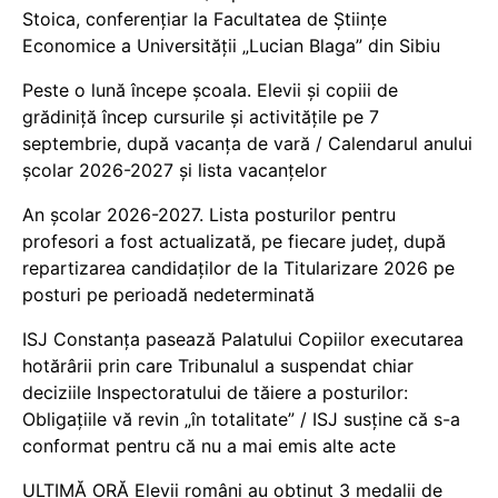
Stoica, conferențiar la Facultatea de Științe
Economice a Universității „Lucian Blaga” din Sibiu
Peste o lună începe școala. Elevii și copiii de
grădiniță încep cursurile și activitățile pe 7
septembrie, după vacanța de vară / Calendarul anului
școlar 2026-2027 și lista vacanțelor
An școlar 2026-2027. Lista posturilor pentru
profesori a fost actualizată, pe fiecare județ, după
repartizarea candidaților de la Titularizare 2026 pe
posturi pe perioadă nedeterminată
ISJ Constanța pasează Palatului Copiilor executarea
hotărârii prin care Tribunalul a suspendat chiar
deciziile Inspectoratului de tăiere a posturilor:
Obligațiile vă revin „în totalitate” / ISJ susține că s-a
conformat pentru că nu a mai emis alte acte
ULTIMĂ ORĂ Elevii români au obținut 3 medalii de