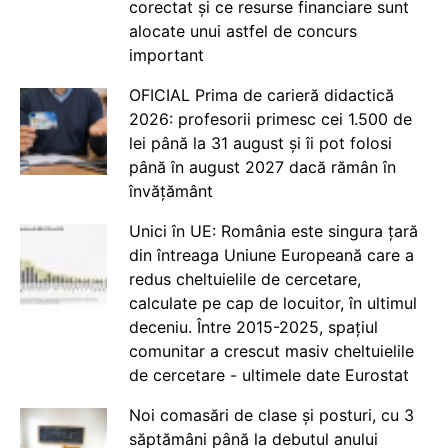
corectat și ce resurse financiare sunt
alocate unui astfel de concurs
important
OFICIAL Prima de carieră didactică
2026: profesorii primesc cei 1.500 de
lei până la 31 august și îi pot folosi
până în august 2027 dacă rămân în
învățământ
Unici în UE: România este singura țară
din întreaga Uniune Europeană care a
redus cheltuielile de cercetare,
calculate pe cap de locuitor, în ultimul
deceniu. Între 2015-2025, spațiul
comunitar a crescut masiv cheltuielile
de cercetare - ultimele date Eurostat
Noi comasări de clase și posturi, cu 3
săptămâni până la debutul anului