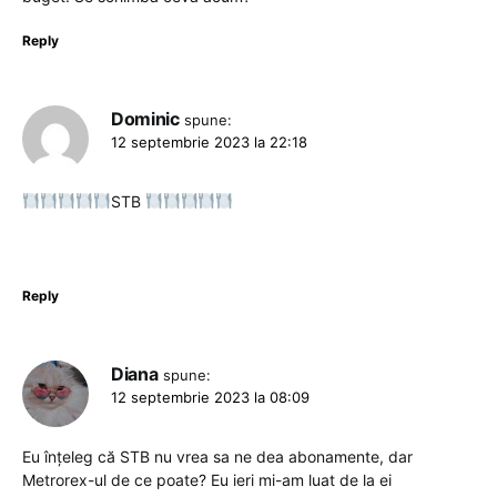
Reply
Dominic
spune:
12 septembrie 2023 la 22:18
STB
Reply
Diana
spune:
12 septembrie 2023 la 08:09
Eu înțeleg că STB nu vrea sa ne dea abonamente, dar
Metrorex-ul de ce poate? Eu ieri mi-am luat de la ei