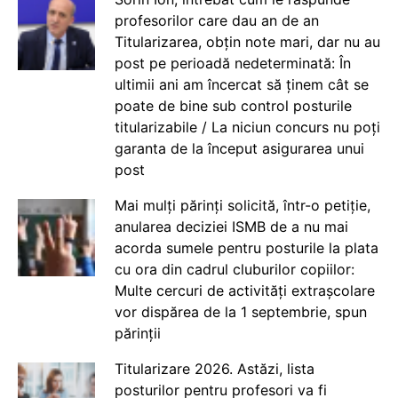
profesorilor care dau an de an
Titularizarea, obțin note mari, dar nu au
post pe perioadă nedeterminată: În
ultimii ani am încercat să ținem cât se
poate de bine sub control posturile
titularizabile / La niciun concurs nu poți
garanta de la început asigurarea unui
post
Mai mulți părinți solicită, într-o petiție,
anularea deciziei ISMB de a nu mai
acorda sumele pentru posturile la plata
cu ora din cadrul cluburilor copiilor:
Multe cercuri de activități extrașcolare
vor dispărea de la 1 septembrie, spun
părinții
Titularizare 2026. Astăzi, lista
posturilor pentru profesori va fi