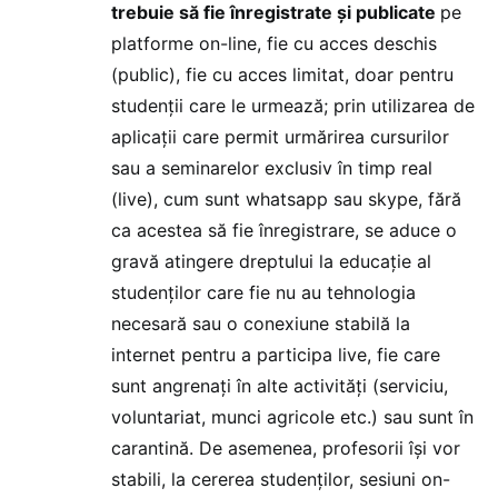
trebuie să fie înregistrate şi publicate
pe
platforme on-line, fie cu acces deschis
(public), fie cu acces limitat, doar pentru
studenţii care le urmează; prin utilizarea de
aplicaţii care permit urmărirea cursurilor
sau a seminarelor exclusiv în timp real
(live), cum sunt whatsapp sau skype, fără
ca acestea să fie înregistrare, se aduce o
gravă atingere dreptului la educaţie al
studenţilor care fie nu au tehnologia
necesară sau o conexiune stabilă la
internet pentru a participa live, fie care
sunt angrenaţi în alte activităţi (serviciu,
voluntariat, munci agricole etc.) sau sunt în
carantină. De asemenea, profesorii îşi vor
stabili, la cererea studenţilor, sesiuni on-