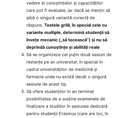
vedere al cunoștințelor și capacităților
care pot fi evaluate, iar dacă se mențin să
aibă o singură variantă corectă de
răspuns.
Testele grilă, în special cele cu
variante multiple, determină studenții să
învețe mecanic („să tocească”) și nu să
deprindă cunoștințe și abilități reale
Să se organizeze cel puțin două sesiuni de
restanțe pe an universitar, în special în
cadrul universităților de medicină și
farmacie unde nu există decât o singură
sesiune de acest tip.
Să ofere studenților în an terminal
posibilitatea de a susține examenele de
finalizare a studiilor în sesiunea dedicată
pentru studenții Erasmus (care are loc, în