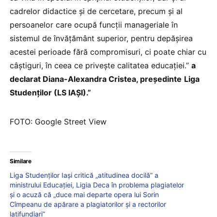
cadrelor didactice și de cercetare, precum și al
persoanelor care ocupă funcții manageriale în
sistemul de învățământ superior, pentru depășirea
acestei perioade fără compromisuri, ci poate chiar cu
câștiguri, în ceea ce privește calitatea educației.”
a
declarat Diana-Alexandra Cristea, președinte
Liga
Studenților (LS IAȘI).”
FOTO: Google Street View
Similare
Liga Studenților Iași critică „atitudinea docilă” a
ministrului Educației, Ligia Deca în problema plagiatelor
și o acuză că „duce mai departe opera lui Sorin
Cîmpeanu de apărare a plagiatorilor și a rectorilor
latifundiari”