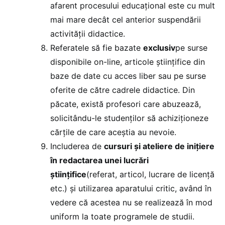
afarent procesului educațional este cu mult
mai mare decât cel anterior suspendării
activității didactice.
Referatele să fie bazate
exclusiv
pe surse
disponibile on-line, articole științifice din
baze de date cu acces liber sau pe surse
oferite de către cadrele didactice. Din
păcate, există profesori care abuzează,
solicitându-le studenților să achiziționeze
cărțile de care aceștia au nevoie.
Includerea de
cursuri și ateliere de inițiere
în redactarea unei lucrări
științifice
(referat, articol, lucrare de licență
etc.) și utilizarea aparatului critic, având în
vedere că acestea nu se realizează în mod
uniform la toate programele de studii.