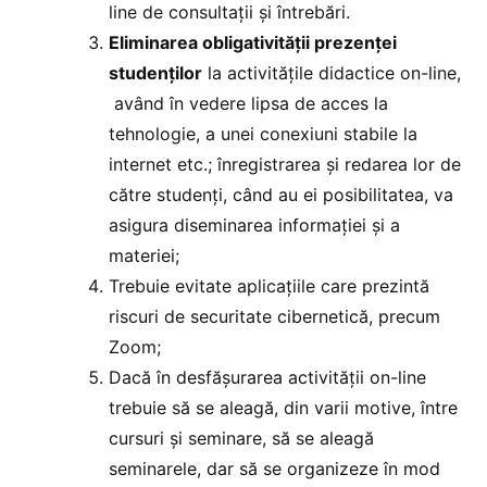
line de consultaţii şi întrebări.
Eliminarea obligativit
ăţii prezenţei
studenţilor
la activităţile didactice on-line,
având în vedere lipsa de acces la
tehnologie, a unei conexiuni stabile la
internet etc.; înregistrarea şi redarea lor de
către studenţi, când au ei posibilitatea, va
asigura diseminarea informației și a
materiei;
Trebuie evitate aplicaţiile care prezintă
riscuri de securitate cibernetică, precum
Zoom;
Dacă în desfășurarea activității on-line
trebuie să se aleagă, din varii motive, între
cursuri și seminare, să se aleagă
seminarele, dar să se organizeze în mod