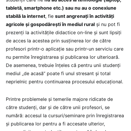
tabletă, smartphone etc.) sau nu au o conexiune
stabilă la internet
, fie
sunt angrenați în activități
agricole și gospodărești în mediul rural
și nu pot fi
prezenți la activitățile didactice on-line și sunt lipsiți
de acces la acestea prin susținerea lor de către
profesori printr-o aplicație sau printr-un serviciu care
nu permite înregistrarea și publicarea lor ulterioară.
De asemenea, trebuie înțeles că pentru unii studenți
mediul „de acasă” poate fi unul stresant și total
neprielnic pentru continuarea procesului educațional.
Printre problemele și temerile majore ridicate de
către studenți, dar și de către unii profesori, se
numără: accesul la cursuri/seminare prin înregistrarea
și publicarea lor pentru a fi accesate ulterior,