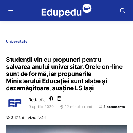
Universitate
Studenții vin cu propuneri pentru
salvarea anului universitar. Orele on-line
sunt de formă, iar propunerile
Ministerului Educației sunt slabe și
dezamăgitoare, susține LS Iași
Redacția
9 aprilie 2020
12 minute read
5 comments
3.123 de vizualizări