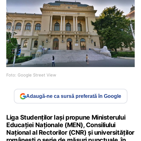
Foto: Google Street View
Adaugă-ne ca sursă preferată în Google
Liga Studenților Iași propune Ministerului
Educației Naționale (MEN), Consiliului
Național al Rectorilor (CNR) și universităților
românești o serie de măsuri punctuale, în