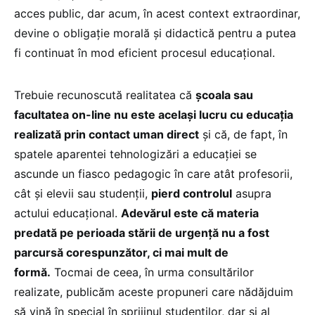
acces public, dar acum, în acest context extraordinar,
devine o obligaţie morală şi didactică pentru a putea
fi continuat în mod eficient procesul educaţional.
Trebuie recunoscută realitatea că
școala sau
facultatea on-line nu este același lucru cu educația
realizată prin contact uman direct
și că, de fapt, în
spatele aparentei tehnologizări a educației se
ascunde un fiasco pedagogic în care atât profesorii,
cât și elevii sau studenții,
pierd controlul
asupra
actului educațional.
Adevărul este că materia
predată pe perioada stării de urgență nu a fost
parcursă corespunzător, ci mai mult de
formă.
Tocmai de ceea, în urma consultărilor
realizate, publicăm aceste propuneri care nădăjduim
să vină în special în sprijinul studenților, dar și al