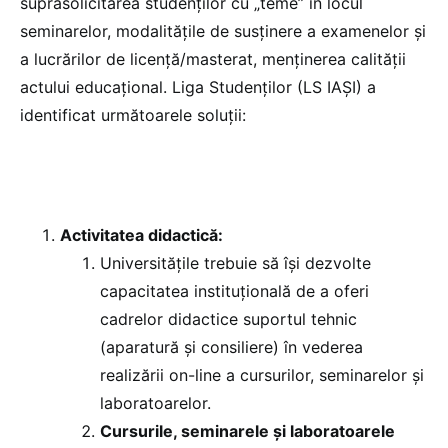
suprasolicitarea studenților cu „teme” în locul
seminarelor, modalitățile de susținere a examenelor și
a lucrărilor de licență/masterat, menținerea calității
actului educațional. Liga Studenților (LS IAȘI) a
identificat următoarele soluții:
Activitatea didactică:
Universitățile trebuie să își dezvolte
capacitatea instituțională de a oferi
cadrelor didactice suportul tehnic
(aparatură și consiliere) în vederea
realizării on-line a cursurilor, seminarelor și
laboratoarelor.
Cursurile, seminarele şi laboratoarele