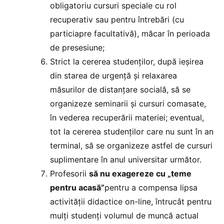
obligatoriu cursuri speciale cu rol
recuperativ sau pentru întrebări (cu
particiapre facultativă), măcar în perioada
de presesiune;
Strict la cererea studenților, după ieșirea
din starea de urgență și relaxarea
măsurilor de distanțare socială, să se
organizeze seminarii și cursuri comasate,
în vederea recuperării materiei; eventual,
tot la cererea studenților care nu sunt în an
terminal, să se organizeze astfel de cursuri
suplimentare în anul universitar următor.
Profesorii
să nu exagereze cu „teme
pentru acasă”
pentru a compensa lipsa
activității didactice on-line, întrucât pentru
mulți studenți volumul de muncă actual