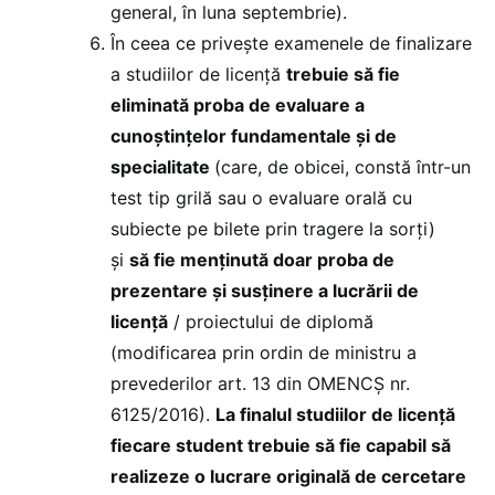
general, în luna septembrie).
În ceea ce priveşte examenele de finalizare
a studiilor de licenţă
trebuie s
ă fie
eliminată proba de evaluare a
cunoștințelor fundamentale și de
specialitate
(care, de obicei, constă într-un
test tip grilă sau o evaluare orală cu
subiecte pe bilete prin tragere la sorţi)
și
să fie menținută doar proba de
prezentare și susținere a lucrării de
licență
/ proiectului de diplomă
(modificarea prin ordin de ministru a
prevederilor art. 13 din OMENCŞ nr.
6125/2016).
La finalul studiilor de licență
fiecare student trebuie să fie capabil să
realizeze o lucrare originală de cercetare