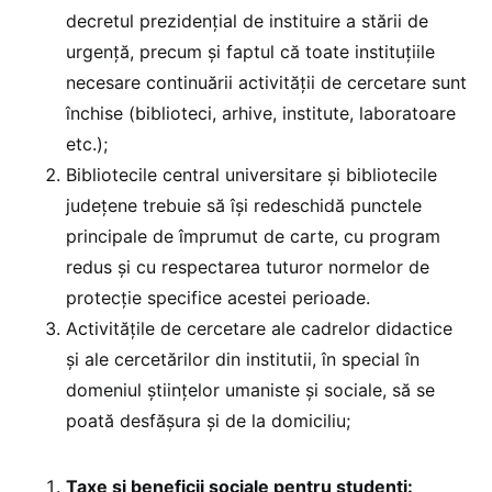
decretul prezidenţial de instituire a stării de
urgenţă, precum şi faptul că toate instituţiile
necesare continuării activităţii de cercetare sunt
închise (biblioteci, arhive, institute, laboratoare
etc.);
Bibliotecile central universitare și bibliotecile
județene trebuie să își redeschidă punctele
principale de împrumut de carte, cu program
redus și cu respectarea tuturor normelor de
protecție specifice acestei perioade.
Activităţile de cercetare ale cadrelor didactice
şi ale cercetărilor din institutii, în special în
domeniul ştiințelor umaniste şi sociale, să se
poată desfăşura şi de la domiciliu;
Taxe și beneficii sociale pentru studenți: