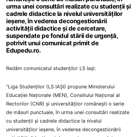
urma unei consultări realizate cu studenţii și
cadrele didactice la nivelul universităţilor
ieşene, în vederea decongestionării
activității didactice și de cercetare,
suspendate pe fondul stării de urgență,
potrivit unui comunicat primit de
Edupedu.ro.
Redăm comunicatul studenților LS Iași:
”Liga Studenților (LS IAȘI) propune Ministerului
Educației Naționale (MEN), Consiliului Național al
Rectorilor (CNR) și universităților românești o serie
de măsuri punctuale, în urma unei consultări realizate
cu studenţii și cadrele didactice la nivelul
universităţilor ieşene, în vederea decongestionării