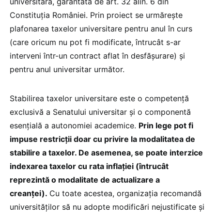
universitară, garantată de art. 32 alin. 6 din
Constituția României. Prin proiect se urmărește
plafonarea taxelor universitare pentru anul în curs
(care oricum nu pot fi modificate, întrucât s-ar
interveni într-un contract aflat în desfășurare) și
pentru anul universitar următor.
Stabilirea taxelor universitare este o competență
exclusivă a Senatului universitar și o componentă
esențială a autonomiei academice.
Prin lege pot fi
impuse restricții doar cu privire la modalitatea de
stabilire a taxelor. De asemenea, se poate interzice
indexarea taxelor cu rata inflației (întrucât
reprezintă o modalitate de actualizare a
creanței).
Cu toate acestea, organizația recomandă
universităților să nu adopte modificări nejustificate și