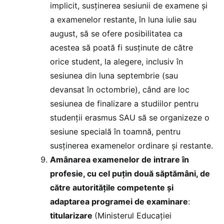
implicit, susţinerea sesiunii de examene şi
a examenelor restante, în luna iulie sau
august, să se ofere posibilitatea ca
acestea să poată fi susţinute de către
orice student, la alegere, inclusiv în
sesiunea din luna septembrie (sau
devansat în octombrie), când are loc
sesiunea de finalizare a studiilor pentru
studenţii erasmus SAU să se organizeze o
sesiune specială în toamnă, pentru
susţinerea examenelor ordinare şi restante.
Amânarea examenelor de intrare în
profesie, cu cel puțin două săptămâni, de
către autorităţile competente și
adaptarea programei de examinare
:
titularizare
(Ministerul Educației