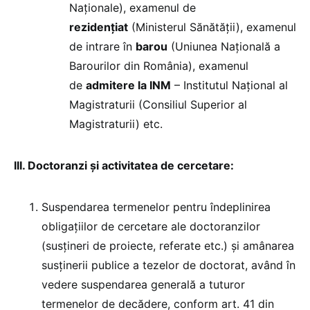
Naționale), examenul de
rezidenţiat
(Ministerul Sănătăţii), examenul
de intrare în
barou
(Uniunea Naţională a
Barourilor din România), examenul
de
admitere la INM
– Institutul Naţional al
Magistraturii (Consiliul Superior al
Magistraturii) etc.
III. Doctoranzi și activitatea de cercetare:
Suspendarea termenelor pentru îndeplinirea
obligaţiilor de cercetare ale doctoranzilor
(susţineri de proiecte, referate etc.) şi amânarea
susţinerii publice a tezelor de doctorat, având în
vedere suspendarea generală a tuturor
termenelor de decădere, conform art. 41 din