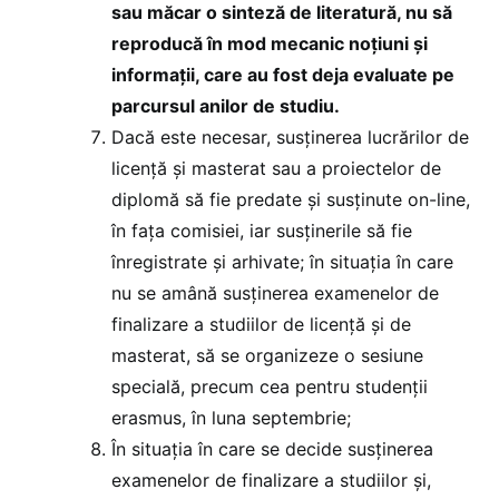
sau măcar o sinteză de literatură, nu să
reproducă în mod mecanic noțiuni și
informații, care au fost deja evaluate pe
parcursul anilor de studiu.
Dacă este necesar, susţinerea lucrărilor de
licenţă şi masterat sau a proiectelor de
diplomă să fie predate şi susţinute on-line,
în faţa comisiei, iar susținerile să fie
înregistrate și arhivate; în situaţia în care
nu se amână susţinerea examenelor de
finalizare a studiilor de licenţă şi de
masterat, să se organizeze o sesiune
specială, precum cea pentru studenţii
erasmus, în luna septembrie;
În situaţia în care se decide susţinerea
examenelor de finalizare a studiilor şi,