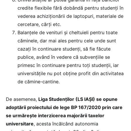
credite flexibile fără dobândă pentru studenți în
vederea achiziționării de laptopuri, materiale de
cercetare, cărți etc.
Balanțele de venituri și cheltuieli pentru toate
căminele, dar mai ales pentru cele unde sunt
cazați în continuare studenți, să fie făcute
publice, având în vedere că subvențiile se
primesc în continuare pentru toți studenții, iar
universitățile nu pot obține profit din activitatea
de cămine-cantine.
De asemenea,
Liga Studenților (LS IAȘI) se opune
adoptării proiectului de lege BP 167/2020 prin care
se urmărește interzicerea majorării taxelor
universitare
, acesta încălcând autonomia