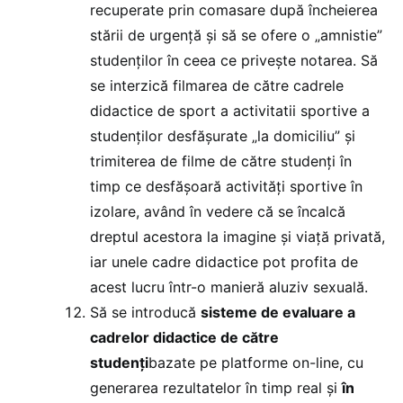
recuperate prin comasare după încheierea
stării de urgență și să se ofere o „amnistie”
studenților în ceea ce privește notarea. Să
se interzică filmarea de către cadrele
didactice de sport a activitatii sportive a
studenților desfășurate „la domiciliu” și
trimiterea de filme de către studenți în
timp ce desfășoară activități sportive în
izolare, având în vedere că se încalcă
dreptul acestora la imagine și viață privată,
iar unele cadre didactice pot profita de
acest lucru într-o manieră aluziv sexuală.
Să se introducă
sisteme de evaluare a
cadrelor didactice de către
studenți
bazate pe platforme on-line, cu
generarea rezultatelor în timp real și
în