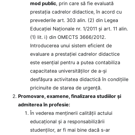
mod public
, prin care să fie evaluată
prestația cadrelor didactice, în acord cu
prevederile art. 303 alin. (2) din Legea
Educației Naționale nr. 1/2011 și art. 11 alin.
(1) lit. i) din OMECTS 3666/2012.
Introducerea unui sistem eficient de
evaluare a prestației cadrelor didactice
este esențial pentru a putea contabiliza
capacitatea universităților de a-și
desfășura activitatea didactică în condițiile
pricinuite de starea de urgență.
Promovare, examene, finalizarea studiilor și
admiterea în profesie:
În vederea menținerii calității actului
educațional și a responsabilizării
studenților, ar fi mai bine dacă s-ar