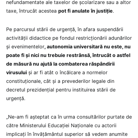
nefundamentate ale taxelor de școlarizare sau a altor
taxe, întrucât acestea
pot fi anulate în justiție
.
Pe parcursul stării de urgență, în afara suspendării
activității didactice pe fondul restricționării adunărilor
și evenimentelor
, autonomia universitară nu este, nu
poate fi și nici nu trebuie restrânsă, întrucât o astfel
de măsură nu ajută la combaterea răspândirii
virusului
și ar fi atât o încălcare a normelor
constituționale, cât și a prevederilor legale din
decretul prezidențial pentru instituirea stării de
urgență.
„Ne-am fi așteptat ca în urma consultărilor purtate de
către Ministerului Educației Naționale cu actorii
implicați în învățământul superior să vedem anumite