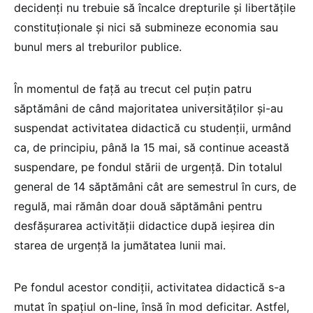
decidenţi nu trebuie să încalce drepturile şi libertăţile
constituţionale şi nici să submineze economia sau
bunul mers al treburilor publice.
În momentul de față au trecut cel puțin patru
săptămâni de când majoritatea universităților și-au
suspendat activitatea didactică cu studenții, urmând
ca, de principiu, până la 15 mai, să continue această
suspendare, pe fondul stării de urgență. Din totalul
general de 14 săptămâni cât are semestrul în curs, de
regulă, mai rămân doar două săptămâni pentru
desfășurarea activității didactice după ieșirea din
starea de urgență la jumătatea lunii mai.
Pe fondul acestor condiții, activitatea didactică s-a
mutat în spațiul on-line, însă în mod deficitar. Astfel,