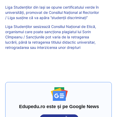
Liga Studenților din Iași se opune certificatului verde în
universități, promovat de Consiliul Național al Rectorilor
/ Liga susține că va apăra ”studenții discriminați”
Liga Studenților sesizează Consiliul Național de Etică,
organismul care poate sancționa plagiatul lui Sorin
Cîmpeanu / Sancțiunile pot varia de la retragerea
lucrării, până la retragerea titlului didactic universitar,
retrogradarea sau interzicerea unor drepturi
Edupedu.ro este și pe Google News