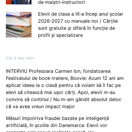
de maiștri-instructori
Elevii de clasa a IX-a încep anul școlar
2026-2027 cu manuale noi / Cărțile
sunt gratuite și diferă în funcție de
profil și specializare
CELE MAI NOI
INTERVIU Profesoara Carmen Ion, fondatoarea
Festivalului de book-trailere, Boovie: Acum 12 ani am
aplicat ideea la o clasă pentru că voiam să îi fac pe
elevi să citească mai ușor cărți. Apoi, elevii m-au
convins să continui / Nu m-am gândit absolut deloc
că va avea vreun impact major
Măsuri împotriva fraudei bazate pe inteligență
artificială, în școlile din Danemarca: Elevii vor