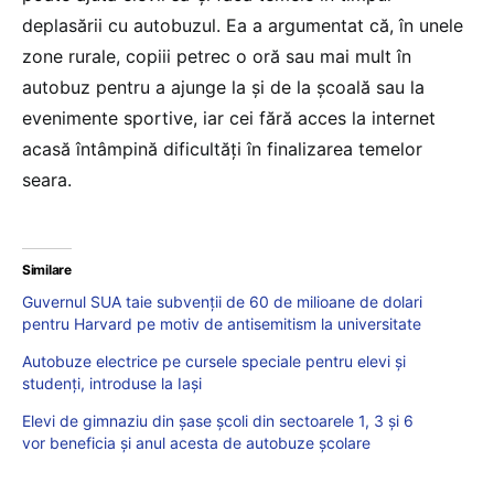
deplasării cu autobuzul. Ea a argumentat că, în unele
zone rurale, copiii petrec o oră sau mai mult în
autobuz pentru a ajunge la şi de la şcoală sau la
evenimente sportive, iar cei fără acces la internet
acasă întâmpină dificultăţi în finalizarea temelor
seara.
Similare
Guvernul SUA taie subvenţii de 60 de milioane de dolari
pentru Harvard pe motiv de antisemitism la universitate
Autobuze electrice pe cursele speciale pentru elevi și
studenți, introduse la Iași
Elevi de gimnaziu din șase școli din sectoarele 1, 3 şi 6
vor beneficia și anul acesta de autobuze școlare