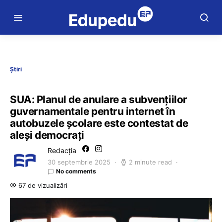
Știri
SUA: Planul de anulare a subvenţiilor
guvernamentale pentru internet în
autobuzele şcolare este contestat de
aleși democrați
Redacția
30 septembrie 2025
2 minute read
No comments
67 de vizualizări