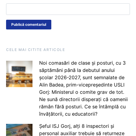
CELE MAI CITITE ARTICOLE
Noi comasări de clase și posturi, cu 3
săptămâni până la debutul anului
școlar 2026-2027, sunt semnalate de
Alin Badea, prim-vicepreședinte USLI
Gorj: Ministerul o comite grav de tot.
Ne sună directorii disperați că oamenii
rămân fără posturi. Ce se întâmplă cu
învățătorii, cu educatorii?
Șeful ISJ Gorj, alți 8 inspectori și
personal auxiliar trebuie să returneze