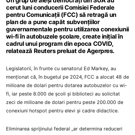
Un grup de aleşi democraţi din SUA au
cerut luni conducerii Comisiei Federale
pentru Comunicaţii (FCC) să retragă un
plan de a pune capăt subvenţiilor
guvernamentale pentru utilizarea conexiunii
wi-fi în autobuzele şcolare, create iniţial în
cadrul unui program din epoca COVID,
relatează Reuters preluat de Agerpres.
Legislatorii, în frunte cu senatorul Ed Markey, au
menţionat că, în bugetul pe 2024, FCC a alocat 48 de
milioane de dolari pentru dotarea autobuzelor cu wi-
fi, iar peste 8.000 de școli şi biblioteci au solicitat
zeci de milioane de dolari pentru peste 200.000 de
conexiuni hotspot pentru elevi şi cadre didactice.
Eliminarea sprijinului federal „ar determina reduceri