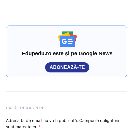
Edupedu.ro este și pe Google News
ABONEAZĂ-TE
LASĂ UN RĂSPUNS
Adresa ta de email nu va fi publicată.
Câmpurile obligatorii
sunt marcate cu
*