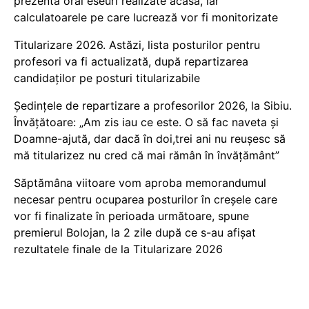
prezenta oral eseuri realizate acasă, iar
calculatoarele pe care lucrează vor fi monitorizate
Titularizare 2026. Astăzi, lista posturilor pentru
profesori va fi actualizată, după repartizarea
candidaților pe posturi titularizabile
Ședințele de repartizare a profesorilor 2026, la Sibiu.
Învățătoare: „Am zis iau ce este. O să fac naveta și
Doamne-ajută, dar dacă în doi,trei ani nu reușesc să
mă titularizez nu cred că mai rămân în învățământ”
Săptămâna viitoare vom aproba memorandumul
necesar pentru ocuparea posturilor în creșele care
vor fi finalizate în perioada următoare, spune
premierul Bolojan, la 2 zile după ce s-au afișat
rezultatele finale de la Titularizare 2026