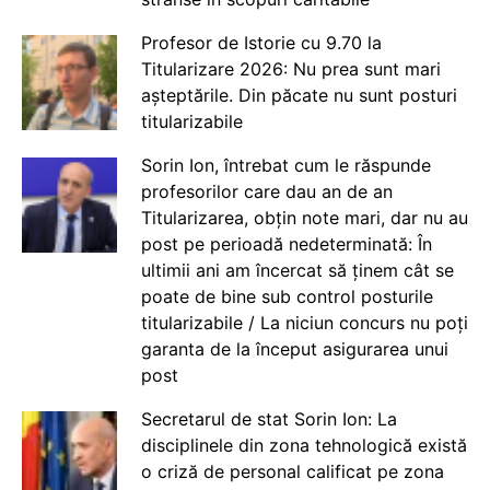
Profesor de Istorie cu 9.70 la
Titularizare 2026: Nu prea sunt mari
așteptările. Din păcate nu sunt posturi
titularizabile
Sorin Ion, întrebat cum le răspunde
profesorilor care dau an de an
Titularizarea, obțin note mari, dar nu au
post pe perioadă nedeterminată: În
ultimii ani am încercat să ținem cât se
poate de bine sub control posturile
titularizabile / La niciun concurs nu poți
garanta de la început asigurarea unui
post
Secretarul de stat Sorin Ion: La
disciplinele din zona tehnologică există
o criză de personal calificat pe zona