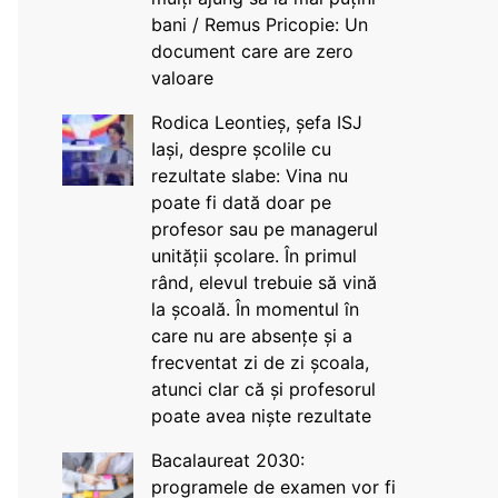
bani / Remus Pricopie: Un
document care are zero
valoare
Rodica Leontieș, șefa ISJ
Iași, despre școlile cu
rezultate slabe: Vina nu
poate fi dată doar pe
profesor sau pe managerul
unității școlare. În primul
rând, elevul trebuie să vină
la școală. În momentul în
care nu are absențe și a
frecventat zi de zi școala,
atunci clar că și profesorul
poate avea niște rezultate
Bacalaureat 2030:
programele de examen vor fi