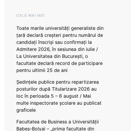
CELE MAI NOI
Toate marile universități generaliste din
țară declară creșteri pentru numărul de
candidați înscriși sau confirmați la
Admitere 2026, în sesiunea din iulie /
La Universitatea din București, o
facultate declară record de participare
pentru ultimii 25 de ani
Ședințele publice pentru repartizarea
posturilor după Titularizare 2026 au
loc în perioada 5 – 6 august / Mai
multe inspectorate școlare au publicat
graficele
Facultatea de Business a Universității
Babeș-Bolyai – „prima facultate din