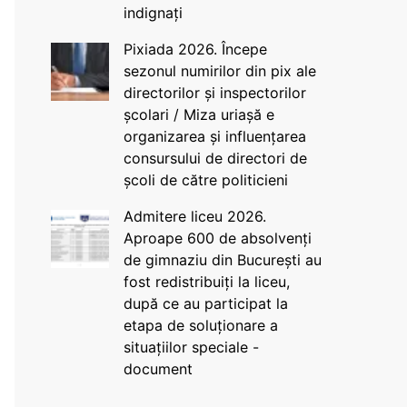
indignați
Pixiada 2026. Începe
sezonul numirilor din pix ale
directorilor și inspectorilor
școlari / Miza uriașă e
organizarea și influențarea
consursului de directori de
școli de către politicieni
Admitere liceu 2026.
Aproape 600 de absolvenți
de gimnaziu din București au
fost redistribuiți la liceu,
după ce au participat la
etapa de soluționare a
situațiilor speciale -
document