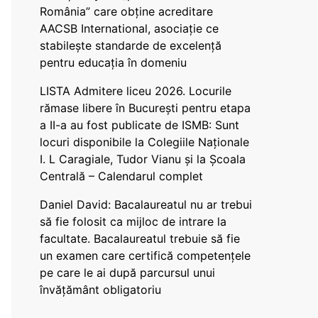
România” care obține acreditare
AACSB International, asociație ce
stabilește standarde de excelență
pentru educația în domeniu
LISTA Admitere liceu 2026. Locurile
rămase libere în București pentru etapa
a II-a au fost publicate de ISMB: Sunt
locuri disponibile la Colegiile Naționale
I. L Caragiale, Tudor Vianu și la Școala
Centrală – Calendarul complet
Daniel David: Bacalaureatul nu ar trebui
să fie folosit ca mijloc de intrare la
facultate. Bacalaureatul trebuie să fie
un examen care certifică competențele
pe care le ai după parcursul unui
învățământ obligatoriu