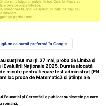
gă-ne ca sursă preferată în Google
a au susținut marți, 27 mai, proba de Limbă și
l Evaluării Naționale 2025. Durata alocată
 de minute pentru fiecare test administrat (EN
 are loc proba de Matematică și Științe ale
 Educației și Cercetării a publicat subiectele pe care
mba română.