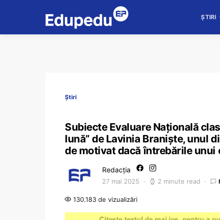
ȘTIRI
Știri
Subiecte Evaluare Națională clas
lună” de Lavinia Braniște, unul di
de motivat dacă întrebările unui 
Redacția
27 mai 2025
2 minute read
130.183 de vizualizări