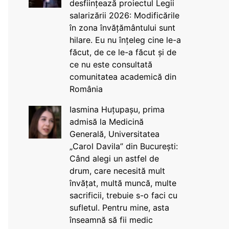
desființează proiectul Legii
salarizării 2026: Modificările
în zona învățământului sunt
hilare. Eu nu înțeleg cine le-a
făcut, de ce le-a făcut și de
ce nu este consultată
comunitatea academică din
România
Iasmina Huțupașu, prima
admisă la Medicină
Generală, Universitatea
„Carol Davila” din București:
Când alegi un astfel de
drum, care necesită mult
învățat, multă muncă, multe
sacrificii, trebuie s-o faci cu
sufletul. Pentru mine, asta
înseamnă să fii medic