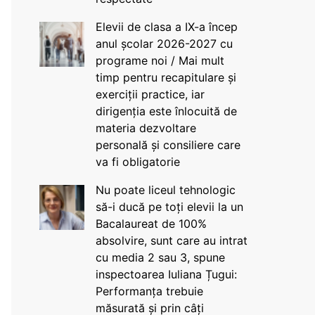
Elevii de clasa a IX-a încep
anul școlar 2026-2027 cu
programe noi / Mai mult
timp pentru recapitulare și
exerciții practice, iar
dirigenția este înlocuită de
materia dezvoltare
personală și consiliere care
va fi obligatorie
Nu poate liceul tehnologic
să-i ducă pe toți elevii la un
Bacalaureat de 100%
absolvire, sunt care au intrat
cu media 2 sau 3, spune
inspectoarea Iuliana Țugui:
Performanța trebuie
măsurată și prin câți