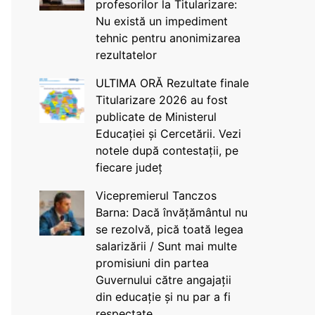
profesorilor la Titularizare:
Nu există un impediment
tehnic pentru anonimizarea
rezultatelor
ULTIMA ORĂ Rezultate finale
Titularizare 2026 au fost
publicate de Ministerul
Educației și Cercetării. Vezi
notele după contestații, pe
fiecare județ
Vicepremierul Tanczos
Barna: Dacă învățământul nu
se rezolvă, pică toată legea
salarizării / Sunt mai multe
promisiuni din partea
Guvernului către angajații
din educație și nu par a fi
respectate