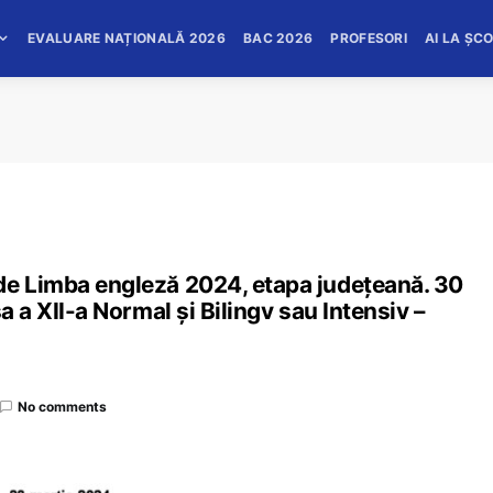
EVALUARE NAȚIONALĂ 2026
BAC 2026
PROFESORI
AI LA ȘC
de Limba engleză 2024, etapa județeană. 30
a a XII-a Normal și Bilingv sau Intensiv –
No comments