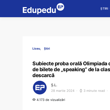
ȘTIRI
Liceu
Știri
Subiecte proba orală Olimpiada 
de bilete de „speaking” de la clas
descarcă
Ș.L.
28 martie 2024
3 minute read
4.173 de vizualizări