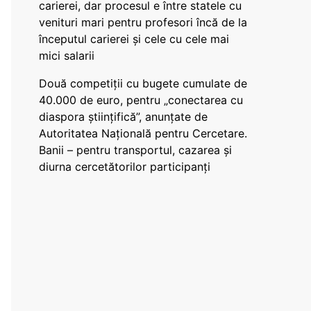
carierei, dar procesul e între statele cu
venituri mari pentru profesori încă de la
începutul carierei și cele cu cele mai
mici salarii
Două competiții cu bugete cumulate de
40.000 de euro, pentru „conectarea cu
diaspora științifică”, anunțate de
Autoritatea Națională pentru Cercetare.
Banii – pentru transportul, cazarea și
diurna cercetătorilor participanți