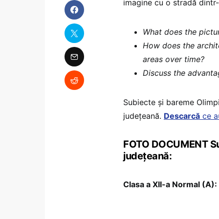
imagine cu o stradă dintr-
What does the pictur
How does the archit
areas over time?
Discuss the advanta
Subiecte și bareme Olimp
județeană.
Descarcă
ce au
FOTO DOCUMENT Subi
județeană:
Clasa a XII-a Normal (A):