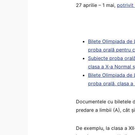
27 aprilie – 1 mai,
potrivi
Bilete Olimpiada de 
proba orală pentru c
Subiecte proba oral
clasa a X-a Normal ș
Bilete Olimpiada de 
proba orală, clasa a
Documentele cu biletele de
predare a limbii (A), cât ș
De exemplu, la clasa a XII