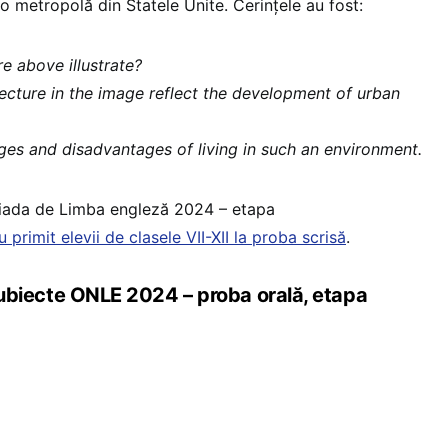
o metropolă din Statele Unite. Cerințele au fost:
e above illustrate?
ecture in the image reflect the development of urban
ges and disadvantages of living in such an environment.
iada de Limba engleză 2024 – etapa
 primit elevii de clasele VII-XII la proba scrisă
.
ecte ONLE 2024 – proba orală, etapa