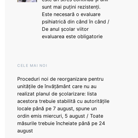
sunt mai puțini rezistenți.
Este necesară o evaluare
psihiatrică din când în când /
De anul școlar viitor
evaluarea este obligatorie
CELE MAI NOI
Proceduri noi de reorganizare pentru
unitățile de învățământ care nu au
realizat planul de școlarizare: lista
acestora trebuie stabilită cu autoritățile
locale până pe 7 august, spune un
ordin emis miercuri, 5 august / Toate
măsurile trebuie încheiate până pe 24
august