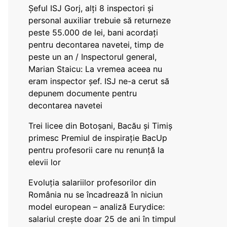
Șeful ISJ Gorj, alți 8 inspectori și
personal auxiliar trebuie să returneze
peste 55.000 de lei, bani acordați
pentru decontarea navetei, timp de
peste un an / Inspectorul general,
Marian Staicu: La vremea aceea nu
eram inspector șef. ISJ ne-a cerut să
depunem documente pentru
decontarea navetei
Trei licee din Botoșani, Bacău și Timiș
primesc Premiul de inspirație BacUp
pentru profesorii care nu renunță la
elevii lor
Evoluția salariilor profesorilor din
România nu se încadrează în niciun
model european – analiză Eurydice:
salariul crește doar 25 de ani în timpul