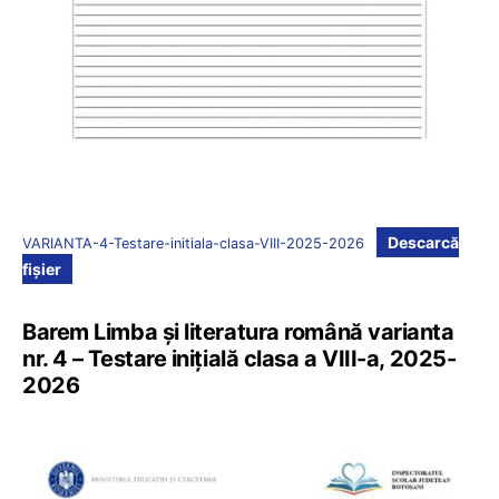
Descarcă
VARIANTA-4-Testare-initiala-clasa-VIII-2025-2026
fișier
Barem Limba și literatura română varianta
nr. 4 – Testare inițială clasa a VIII-a, 2025-
2026