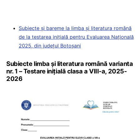
Subiecte și bareme la limba și literatura română
de la testarea inițială pentru Evaluarea Națională
2025, din județul Botoșani
Subiecte limba și literatura română varianta
nr. 1 – Testare inițială clasa a VIII-a, 2025-
2026