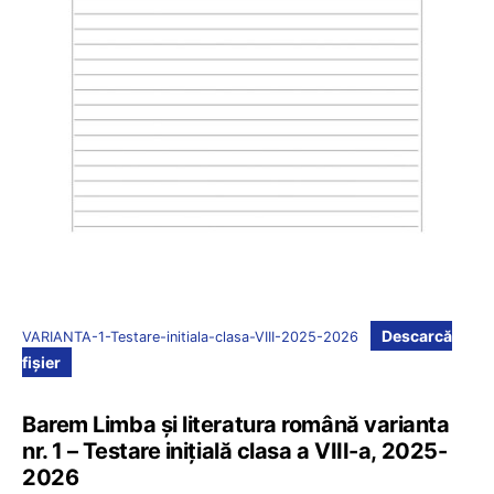
Descarcă
VARIANTA-1-Testare-initiala-clasa-VIII-2025-2026
fișier
Barem Limba și literatura română varianta
nr. 1 – Testare inițială clasa a VIII-a, 2025-
2026