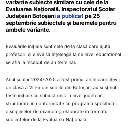
variante subiecte similare cu cele de la
Evaluarea Națională. Inspectoratul Școlar
Județean Botoșani
a publicat
pe 25
septembrie subiectele și baremele pentru
ambele variante.
Evaluările inițiale sunt cele de la clasă care ajută
profesorii și elevii să înțeleagă la ce nivel educațional
se află la început de an terminal.
Anul școlar 2024-2025 a fost primul an în care elevii
de clasa a VIII-a din școlile din Botoșani au susținut
teste inițiale cu subiect unic la nivel județean,
structurate în conformitate cu programa specifică
disciplinelor de examen și elaborate în formatul
subiectelor de la Evaluarea Națională.