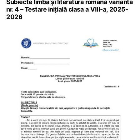
Subiecte limba și literatura română varianta
nr. 4 – Testare inițială clasa a VIII-a, 2025-
2026