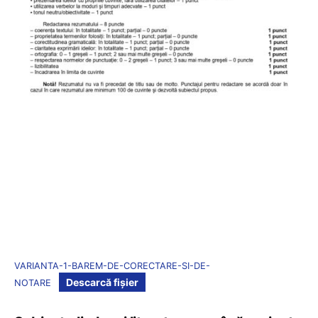
VARIANTA-1-BAREM-DE-CORECTARE-SI-DE-
Descarcă fișier
NOTARE