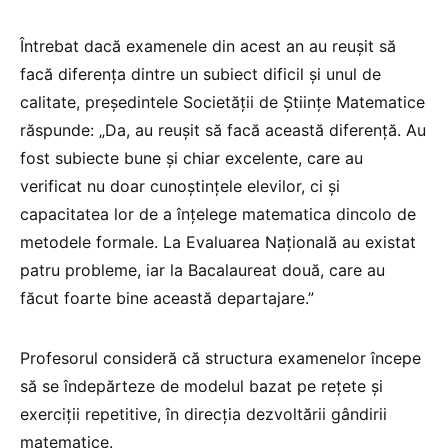
Întrebat dacă examenele din acest an au reușit să
facă diferența dintre un subiect dificil și unul de
calitate, președintele Societății de Științe Matematice
răspunde: „Da, au reușit să facă această diferență. Au
fost subiecte bune și chiar excelente, care au
verificat nu doar cunoștințele elevilor, ci și
capacitatea lor de a înțelege matematica dincolo de
metodele formale. La Evaluarea Națională au existat
patru probleme, iar la Bacalaureat două, care au
făcut foarte bine această departajare.”
Profesorul consideră că structura examenelor începe
să se îndepărteze de modelul bazat pe rețete și
exerciții repetitive, în direcția dezvoltării gândirii
matematice.