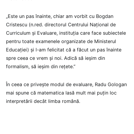
„Este un pas înainte, chiar am vorbit cu Bogdan
Cristescu (n.red. directorul Centrului Național de
Curriculum și Evaluare, instituția care face subiectele
pentru toate examenele organizate de Ministerul
Educației) și l-am felicitat că a făcut un pas înainte
spre ceea ce vrem și noi. Adică să ieșim din
formalism, să ieșim din rețete.”
În ceea ce privește modul de evaluare, Radu Gologan
mai spune că matematica lasă mult mai puțin loc
interpretării decât limba română.