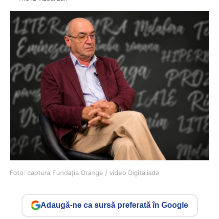
Foto: captura Fundația Orange / video Digitaliada
Adaugă-ne ca sursă preferată în Google