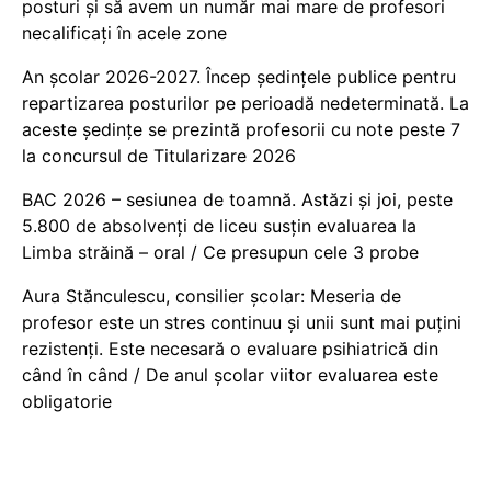
posturi și să avem un număr mai mare de profesori
necalificați în acele zone
An școlar 2026-2027. Încep ședințele publice pentru
repartizarea posturilor pe perioadă nedeterminată. La
aceste ședințe se prezintă profesorii cu note peste 7
la concursul de Titularizare 2026
BAC 2026 – sesiunea de toamnă. Astăzi și joi, peste
5.800 de absolvenți de liceu susțin evaluarea la
Limba străină – oral / Ce presupun cele 3 probe
Aura Stănculescu, consilier școlar: Meseria de
profesor este un stres continuu și unii sunt mai puțini
rezistenți. Este necesară o evaluare psihiatrică din
când în când / De anul școlar viitor evaluarea este
obligatorie