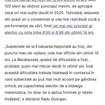
102 elevi au obținut punctajul maxim, de aproape
zece ori mai puțini decât în 2025. Totodată, sesiunea
din acest an a consemnat și cea mai restrânsă zonă a
performanței de vârf, fiind
cel mai mic procent al
elevilor cu note între 9,50 și 9,99 din ultimii 14 ani.
„Subiectele de la Evaluarea Națională au fost, din
punctul meu de vedere, cele mai dificile din ultimii 15
ani. La Bacalaureat, gradul de dificultate a fost,
probabil, puțin mai ridicat decât în ultimii ani. Însă
această dificultate trebuie înțeleasă în contextul în
care subiectele au pus mai mult accent pe gândirea
critică, pe capacitatea elevilor de a înțelege
matematica, nu doar de a aplica formule și rețete
învățate”, a declarat Radu Gologan.