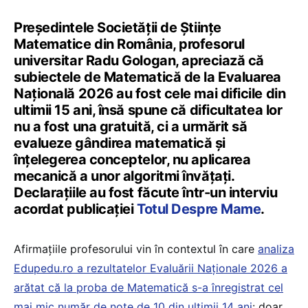
Președintele Societății de Științe
Matematice din România, profesorul
universitar Radu Gologan, apreciază că
subiectele de Matematică de la Evaluarea
Națională 2026 au fost cele mai dificile din
ultimii 15 ani, însă spune că dificultatea lor
nu a fost una gratuită, ci a urmărit să
evalueze gândirea matematică și
înțelegerea conceptelor, nu aplicarea
mecanică a unor algoritmi învățați.
Declarațiile au fost făcute într-un interviu
acordat publicației
Totul Despre Mame
.
Afirmațiile profesorului vin în contextul în care
analiza
Edupedu.ro a rezultatelor Evaluării Naționale 2026 a
arătat că la proba de Matematică s-a înregistrat cel
mai mic număr de note de 10 din ultimii 14 ani
: doar