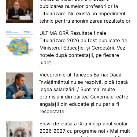
publicarea numelor profesorilor la
Titularizare: Nu există un impediment
tehnic pentru anonimizarea rezultatelor
ULTIMA ORĂ Rezultate finale
Titularizare 2026 au fost publicate de
Ministerul Educației și Cercetării. Vezi
notele după contestații, pe fiecare
județ
Vicepremierul Tanczos Barna: Dacă
învățământul nu se rezolvă, pică toată
legea salarizării / Sunt mai multe
promisiuni din partea Guvernului către
angajații din educație și nu par a fi
respectate
Elevii de clasa a IX-a încep anul școlar
2026-2027 cu programe noi / Mai mult