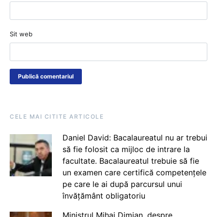
Sit web
CELE MAI CITITE ARTICOLE
Daniel David: Bacalaureatul nu ar trebui
să fie folosit ca mijloc de intrare la
facultate. Bacalaureatul trebuie să fie
un examen care certifică competențele
pe care le ai după parcursul unui
învățământ obligatoriu
Ministrul Mihai Dimian, despre