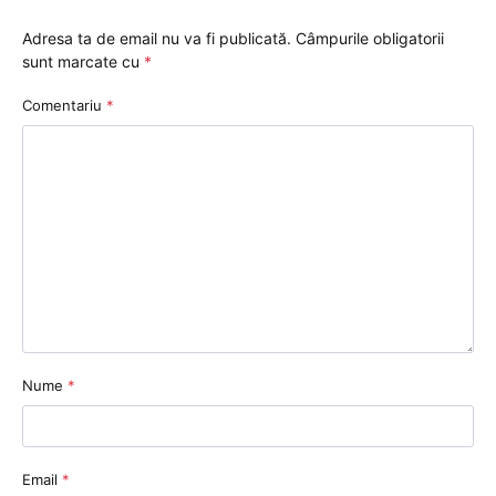
Adresa ta de email nu va fi publicată.
Câmpurile obligatorii
sunt marcate cu
*
Comentariu
*
Nume
*
Email
*