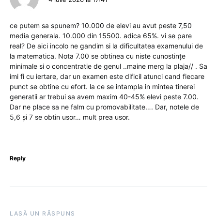
ce putem sa spunem? 10.000 de elevi au avut peste 7,50
media generala. 10.000 din 15500. adica 65%. vi se pare
real? De aici incolo ne gandim si la dificultatea examenului de
la matematica. Nota 7.00 se obtinea cu niste cunostințe
minimale si o concentratie de genul ..maine merg la plaja// . Sa
imi fi cu iertare, dar un examen este dificil atunci cand fiecare
punct se obtine cu efort. la ce se intampla in mintea tinerei
generatii ar trebui sa avem maxim 40-45% elevi peste 7.00.
Dar ne place sa ne falm cu promovabilitate…. Dar, notele de
5,6 și 7 se obtin usor… mult prea usor.
Reply
LASĂ UN RĂSPUNS