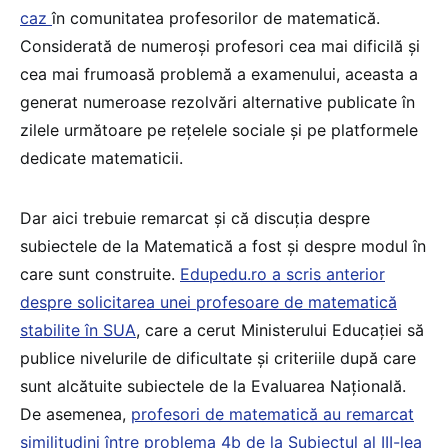
caz
în comunitatea profesorilor de matematică.
Considerată de numeroși profesori cea mai dificilă și
cea mai frumoasă problemă a examenului, aceasta a
generat numeroase rezolvări alternative publicate în
zilele următoare pe rețelele sociale și pe platformele
dedicate matematicii.
Dar aici trebuie remarcat și că discuția despre
subiectele de la Matematică a fost și despre modul în
care sunt construite.
Edupedu.ro a scris anterior
despre solicitarea unei profesoare de matematică
stabilite în SUA
, care a cerut Ministerului Educației să
publice nivelurile de dificultate și criteriile după care
sunt alcătuite subiectele de la Evaluarea Națională.
De asemenea,
profesori de matematică au remarcat
similitudini între problema 4b de la Subiectul al III-lea