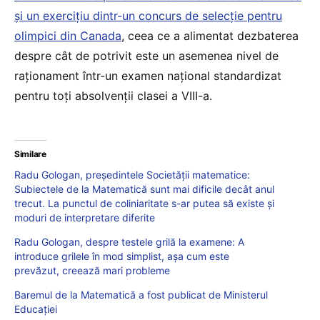
și un exercițiu dintr-un concurs de selecție pentru
olimpici din Canada
, ceea ce a alimentat dezbaterea
despre cât de potrivit este un asemenea nivel de
raționament într-un examen național standardizat
pentru toți absolvenții clasei a VIII-a.
Similare
Radu Gologan, președintele Societății matematice:
Subiectele de la Matematică sunt mai dificile decât anul
trecut. La punctul de coliniaritate s-ar putea să existe și
moduri de interpretare diferite
Radu Gologan, despre testele grilă la examene: A
introduce grilele în mod simplist, așa cum este
prevăzut, creează mari probleme
Baremul de la Matematică a fost publicat de Ministerul
Educației