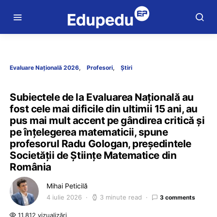
Evaluare Națională 2026
Profesori
Știri
Subiectele de la Evaluarea Națională au
fost cele mai dificile din ultimii 15 ani, au
pus mai mult accent pe gândirea critică și
pe înțelegerea matematicii, spune
profesorul Radu Gologan, președintele
Societății de Științe Matematice din
România
Mihai Peticilă
4 iulie 2026
3 minute read
3 comments
11.812 vizualizări