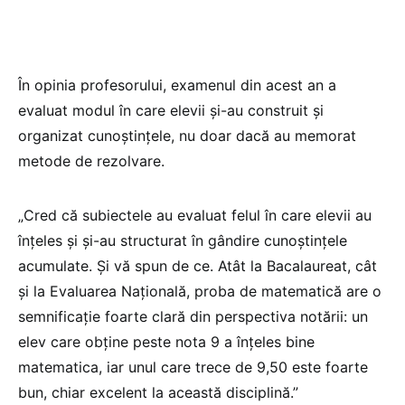
În opinia profesorului, examenul din acest an a
evaluat modul în care elevii și-au construit și
organizat cunoștințele, nu doar dacă au memorat
metode de rezolvare.
„Cred că subiectele au evaluat felul în care elevii au
înțeles și și-au structurat în gândire cunoștințele
acumulate. Și vă spun de ce. Atât la Bacalaureat, cât
și la Evaluarea Națională, proba de matematică are o
semnificație foarte clară din perspectiva notării: un
elev care obține peste nota 9 a înțeles bine
matematica, iar unul care trece de 9,50 este foarte
bun, chiar excelent la această disciplină.”