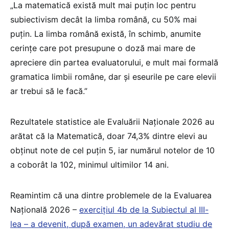
„La matematică există mult mai puțin loc pentru
subiectivism decât la limba română, cu 50% mai
puțin. La limba română există, în schimb, anumite
cerințe care pot presupune o doză mai mare de
apreciere din partea evaluatorului, e mult mai formală
gramatica limbii române, dar și eseurile pe care elevii
ar trebui să le facă.”
Rezultatele statistice ale Evaluării Naționale 2026 au
arătat că la Matematică, doar 74,3% dintre elevi au
obținut note de cel puțin 5, iar numărul notelor de 10
a coborât la 102, minimul ultimilor 14 ani.
Reamintim că una dintre problemele de la Evaluarea
Națională 2026 –
exercițiul 4b de la Subiectul al III-
lea – a devenit, după examen, un adevărat studiu de