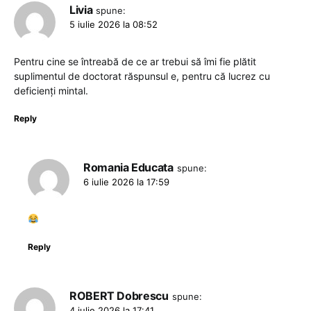
Livia
spune:
5 iulie 2026 la 08:52
Pentru cine se întreabă de ce ar trebui să îmi fie plătit
suplimentul de doctorat răspunsul e, pentru că lucrez cu
deficienți mintal.
Reply
Romania Educata
spune:
6 iulie 2026 la 17:59
Reply
ROBERT Dobrescu
spune:
4 iulie 2026 la 17:41