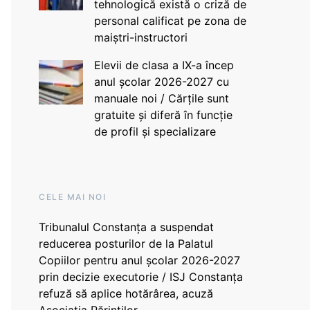
tehnologică există o criză de
personal calificat pe zona de
maiștri-instructori
Elevii de clasa a IX-a încep
anul școlar 2026-2027 cu
manuale noi / Cărțile sunt
gratuite și diferă în funcție
de profil și specializare
CELE MAI NOI
Tribunalul Constanța a suspendat
reducerea posturilor de la Palatul
Copiilor pentru anul școlar 2026-2027
prin decizie executorie / ISJ Constanța
refuză să aplice hotărârea, acuză