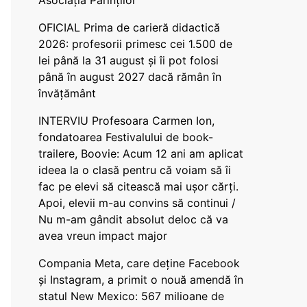
Asociația Părinților
OFICIAL Prima de carieră didactică
2026: profesorii primesc cei 1.500 de
lei până la 31 august și îi pot folosi
până în august 2027 dacă rămân în
învățământ
INTERVIU Profesoara Carmen Ion,
fondatoarea Festivalului de book-
trailere, Boovie: Acum 12 ani am aplicat
ideea la o clasă pentru că voiam să îi
fac pe elevi să citească mai ușor cărți.
Apoi, elevii m-au convins să continui /
Nu m-am gândit absolut deloc că va
avea vreun impact major
Compania Meta, care deține Facebook
și Instagram, a primit o nouă amendă în
statul New Mexico: 567 milioane de