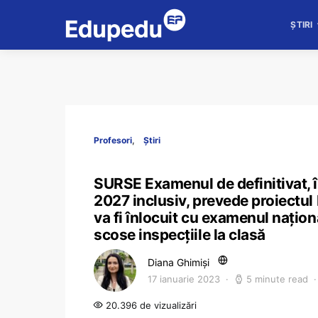
ȘTIRI
Profesori
Știri
SURSE Examenul de definitivat, î
2027 inclusiv, prevede proiectul
va fi înlocuit cu examenul naționa
scose inspecțiile la clasă
Diana Ghimiși
17 ianuarie 2023
5 minute read
20.396 de vizualizări