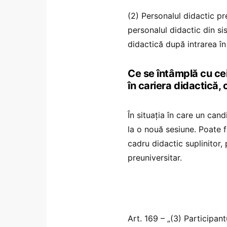
(2) Personalul didactic pr
personalul didactic din si
didactică după intrarea în
Ce se întâmplă cu ce
în cariera didactică,
În situația în care un ca
la o nouă sesiune. Poate 
cadru didactic suplinitor,
preuniversitar.
Art. 169 – „(3) Participan