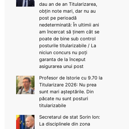
dau an de an Titularizarea,
obțin note mari, dar nu au
post pe perioadă
nedeterminată: În ultimii ani
am încercat să ținem cât se
poate de bine sub control
posturile titularizabile / La
niciun concurs nu poți
garanta de la început
asigurarea unui post
Profesor de Istorie cu 9.70 la
Titularizare 2026: Nu prea
sunt mari așteptările. Din
păcate nu sunt posturi
titularizabile
Secretarul de stat Sorin Ion:
La disciplinele din zona