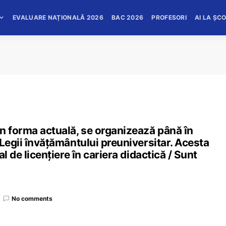
EVALUARE NAȚIONALĂ 2026
BAC 2026
PROFESORI
AI LA ȘC
n forma actuală, se organizează până în
 Legii învățământului preuniversitar. Acesta
l de licențiere în cariera didactică / Sunt
No comments