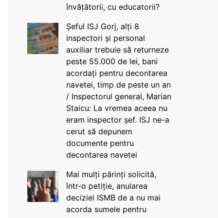
învățătorii, cu educatorii?
Șeful ISJ Gorj, alți 8
inspectori și personal
auxiliar trebuie să returneze
peste 55.000 de lei, bani
acordați pentru decontarea
navetei, timp de peste un an
/ Inspectorul general, Marian
Staicu: La vremea aceea nu
eram inspector șef. ISJ ne-a
cerut să depunem
documente pentru
decontarea navetei
Mai mulți părinți solicită,
într-o petiție, anularea
deciziei ISMB de a nu mai
acorda sumele pentru