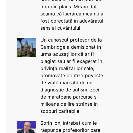
opri din plâns. Mi-am dat
seama că lucrarea mea nu a
fost corectată în adevăratul
sens al cuvântului
Un cunoscut profesor de la
Cambridge a demisionat în
urma acuzațiilor că ar fi
plagiat sau ar fi exagerat în
privința realizărilor sale,
promovate printr-o poveste
de viață marcată de un
diagnostic de autism, zeci
de maratoane parcurse și
milioane de lire strânse în
scopuri caritabile
Sorin Ion, întrebat cum le
răspunde profesorilor care