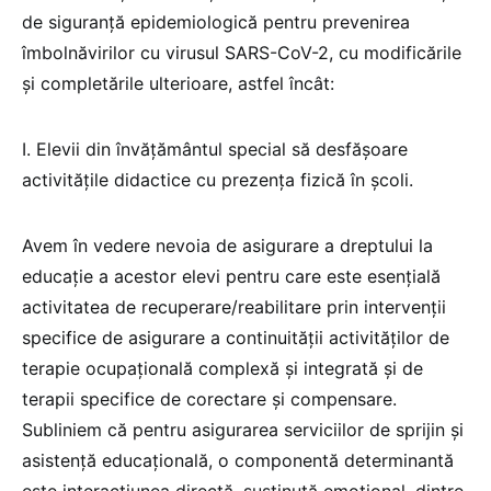
de siguranţă epidemiologică pentru prevenirea
îmbolnăvirilor cu virusul SARS-CoV-2, cu modificările
și completările ulterioare, astfel încât:
I. Elevii din învățământul special să desfășoare
activitățile didactice cu prezența fizică în școli.
Avem în vedere nevoia de asigurare a dreptului la
educație a acestor elevi pentru care este esențială
activitatea de recuperare/reabilitare prin intervenții
specifice de asigurare a continuității activităților de
terapie ocupațională complexă și integrată și de
terapii specifice de corectare și compensare.
Subliniem că pentru asigurarea serviciilor de sprijin și
asistență educațională, o componentă determinantă
este interacțiunea directă, susținută emoțional, dintre