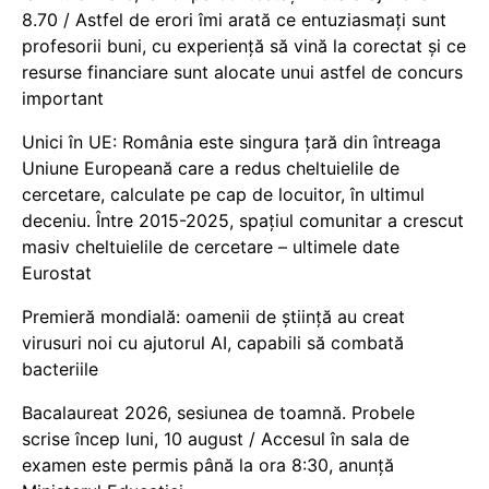
8.70 / Astfel de erori îmi arată ce entuziasmați sunt
profesorii buni, cu experiență să vină la corectat și ce
resurse financiare sunt alocate unui astfel de concurs
important
Unici în UE: România este singura țară din întreaga
Uniune Europeană care a redus cheltuielile de
cercetare, calculate pe cap de locuitor, în ultimul
deceniu. Între 2015-2025, spațiul comunitar a crescut
masiv cheltuielile de cercetare – ultimele date
Eurostat
Premieră mondială: oamenii de știință au creat
virusuri noi cu ajutorul AI, capabili să combată
bacteriile
Bacalaureat 2026, sesiunea de toamnă. Probele
scrise încep luni, 10 august / Accesul în sala de
examen este permis până la ora 8:30, anunță