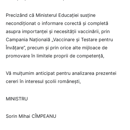
Precizând că Ministerul Educației susține
necondiționat o informare corectă și completă
asupra importanței și necesității vaccinării, prin
Campania Națională „Vaccinare și Testare pentru
Învățare”, precum și prin orice alte mijloace de
promovare în limitele proprii de competență,
Vă mulțumim anticipat pentru analizarea prezentei
cereri în interesul școlii românești,
MINISTRU
Sorin Mihai CÎMPEANU