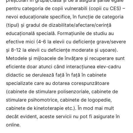
pentru categoria de copii vulnerabili (copii cu CES) –
nevoi educaționale specifice, în funcție de categoria
(tipul) și gradul de dizabilitate/afectare/cerință
educațională specială. Formațiunile de studiu au
efective mici (4-6 la elevii cu deficiențe grave/severe
și 8-12 la elevii cu deficiențe moderate și ușoare).
Metodele și mijloacele de învățare și recuperare sunt
eficiente doar atunci când interacțiunea elev-cadru
didactic se derulează față în față în cabinete
specializate care au dotarea corespunzătoare
(cabinete de stimulare polisenzoriale, cabinete de
stimulare psihomotrice, cabinete de logopedie,
cabinete de kinetoterapie etc.). În mod mai mult
decât evident, aceste servicii nu pot fi asigurate în
online.