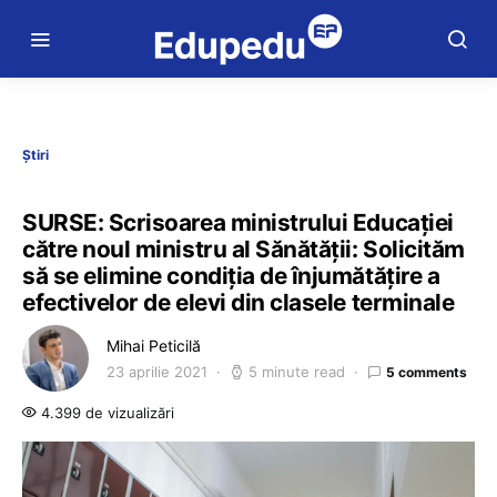
Știri
SURSE: Scrisoarea ministrului Educației
către noul ministru al Sănătății: Solicităm
să se elimine condiția de înjumătățire a
efectivelor de elevi din clasele terminale
Mihai Peticilă
23 aprilie 2021
5 minute read
5 comments
4.399 de vizualizări