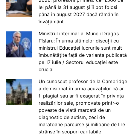
lei până la 31 august și îi pot folosi
până în august 2027 dacă rămân în
învățământ
Ministrul interimar al Muncii Dragos
Pîslaru: În urma ultimelor discuții cu
ministrul Educației lucrurile sunt mult
îmbunătățite față de varianta publicată
pe 17 iulie / Sectorul educației este
crucial
Un cunoscut profesor de la Cambridge
a demisionat în urma acuzațiilor că ar
fi plagiat sau ar fi exagerat în privința
realizărilor sale, promovate printr-o
poveste de viață marcată de un
diagnostic de autism, zeci de
maratoane parcurse și milioane de lire
strânse în scopuri caritabile