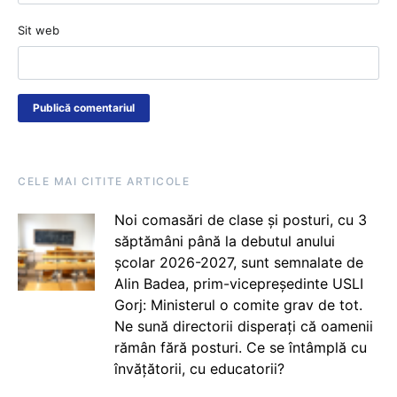
Sit web
CELE MAI CITITE ARTICOLE
Noi comasări de clase și posturi, cu 3
săptămâni până la debutul anului
școlar 2026-2027, sunt semnalate de
Alin Badea, prim-vicepreședinte USLI
Gorj: Ministerul o comite grav de tot.
Ne sună directorii disperați că oamenii
rămân fără posturi. Ce se întâmplă cu
învățătorii, cu educatorii?