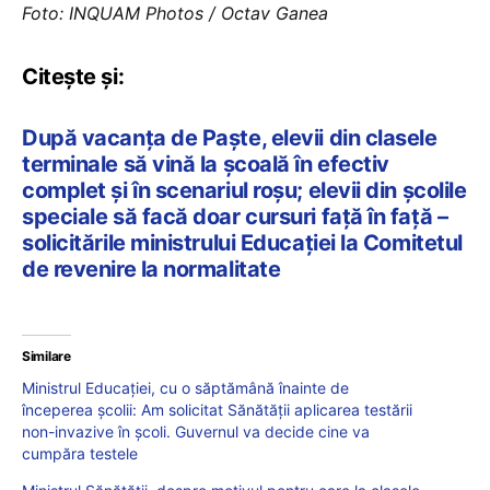
Foto: INQUAM Photos / Octav Ganea
Citește și:
După vacanța de Paște, elevii din clasele
terminale să vină la școală în efectiv
complet și în scenariul roșu; elevii din școlile
speciale să facă doar cursuri față în față –
solicitările ministrului Educației la Comitetul
de revenire la normalitate
Similare
Ministrul Educației, cu o săptămână înainte de
începerea școlii: Am solicitat Sănătății aplicarea testării
non-invazive în școli. Guvernul va decide cine va
cumpăra testele