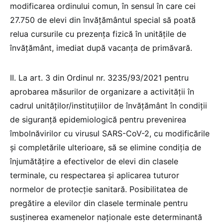
modificarea ordinului comun, în sensul în care cei
27.750 de elevi din învățământul special să poată
relua cursurile cu prezența fizică în unitățile de
învățământ, imediat după vacanța de primăvară.
II. La art. 3 din Ordinul nr. 3235/93/2021 pentru
aprobarea măsurilor de organizare a activităţii în
cadrul unităţilor/instituţiilor de învăţământ în condiţii
de siguranţă epidemiologică pentru prevenirea
îmbolnăvirilor cu virusul SARS-CoV-2, cu modificările
și completările ulterioare, să se elimine condiția de
înjumătățire a efectivelor de elevi din clasele
terminale, cu respectarea şi aplicarea tuturor
normelor de protecţie sanitară. Posibilitatea de
pregătire a elevilor din clasele terminale pentru
susținerea examenelor naționale este determinantă