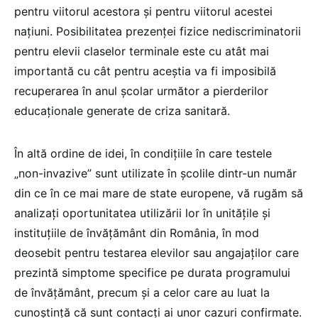
pentru viitorul acestora și pentru viitorul acestei
națiuni. Posibilitatea prezenței fizice nediscriminatorii
pentru elevii claselor terminale este cu atât mai
importantă cu cât pentru aceștia va fi imposibilă
recuperarea în anul școlar următor a pierderilor
educaționale generate de criza sanitară.
În altă ordine de idei, în condițiile în care testele
„non-invazive” sunt utilizate în școlile dintr-un număr
din ce în ce mai mare de state europene, vă rugăm să
analizați oportunitatea utilizării lor în unitățile și
instituțiile de învățământ din România, în mod
deosebit pentru testarea elevilor sau angajaților care
prezintă simptome specifice pe durata programului
de învățământ, precum și a celor care au luat la
cunoștință că sunt contacți ai unor cazuri confirmate.