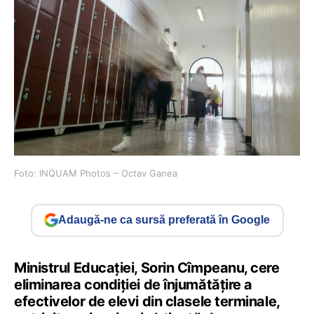
Foto: INQUAM Photos – Octav Ganea
Adaugă-ne ca sursă preferată în Google
Ministrul Educației, Sorin Cîmpeanu, cere
eliminarea condiției de înjumătățire a
efectivelor de elevi din clasele terminale,