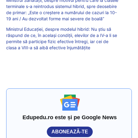
Ministrul Sănătății, despre motivul pentru care la clasele
terminale s-a reintrodus sistemul hibrid, spre deosebire
de primar: „Este o creștere a numărului de cazuri la 10-
19 ani / Au dezvoltat forme mai severe de boală”
Ministrul Educației, despre modelul hibrid: Nu știu să
răspund de ce, în același condiții, elevilor de a IV-a li se
permite să participe fizic efective întregi, iar cei de
clasa a VIII-a să aibă efective înjumătățite
Edupedu.ro este și pe Google News
ABONEAZĂ-TE