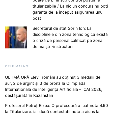
titularizabile / La niciun concurs nu poți
garanta de la început asigurarea unui
post
Secretarul de stat Sorin Ion: La
disciplinele din zona tehnologică există
o criză de personal calificat pe zona
de maiștri-instructori
CELE MAI NOI
ULTIMĂ ORĂ Elevii români au obținut 3 medalii de
aur, 2 de argint și 3 de bronz la Olimpiada
Internațională de Inteligență Artificială – IOAI 2026,
desfășurată în Kazahstan
Profesorul Petruț Rizea: O profesoară a luat nota 4.90
la Titularizare, iar după contestații nota a ajuns la