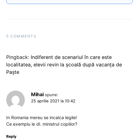
5 COMMENTS
Pingback:
Indiferent de scenariul în care este
localitatea, elevii revin la școală după vacanța de
Paște
Mihai
spune:
25 aprilie 2021 la 10:42
In Romania mereu se incalca legile!
Ce exemplu le dl. ministrul copiilor?
Reply