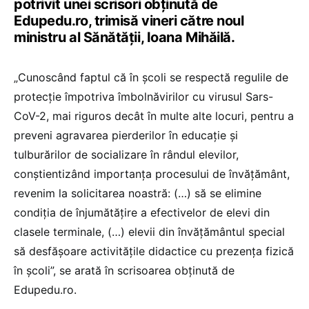
potrivit unei scrisori obținută de
Edupedu.ro, trimisă vineri către noul
ministru al Sănătății, Ioana Mihăilă.
„Cunoscând faptul că în școli se respectă regulile de
protecție împotriva îmbolnăvirilor cu virusul Sars-
CoV-2, mai riguros decât în multe alte locuri, pentru a
preveni agravarea pierderilor în educație și
tulburărilor de socializare în rândul elevilor,
conștientizând importanța procesului de învățământ,
revenim la solicitarea noastră: (…) să se elimine
condiția de înjumătățire a efectivelor de elevi din
clasele terminale, (…) elevii din învățământul special
să desfășoare activitățile didactice cu prezența fizică
în școli”, se arată în scrisoarea obținută de
Edupedu.ro.