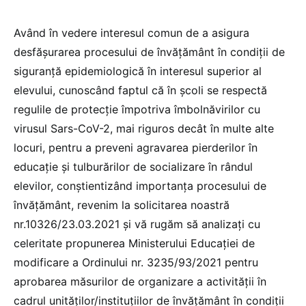
Având în vedere interesul comun de a asigura
desfășurarea procesului de învățământ în condiții de
siguranță epidemiologică în interesul superior al
elevului, cunoscând faptul că în școli se respectă
regulile de protecție împotriva îmbolnăvirilor cu
virusul Sars-CoV-2, mai riguros decât în multe alte
locuri, pentru a preveni agravarea pierderilor în
educație și tulburărilor de socializare în rândul
elevilor, conștientizând importanța procesului de
învățământ, revenim la solicitarea noastră
nr.10326/23.03.2021 și vă rugăm să analizați cu
celeritate propunerea Ministerului Educației de
modificare a Ordinului nr. 3235/93/2021 pentru
aprobarea măsurilor de organizare a activităţii în
cadrul unităţilor/instituţiilor de învăţământ în condiţii