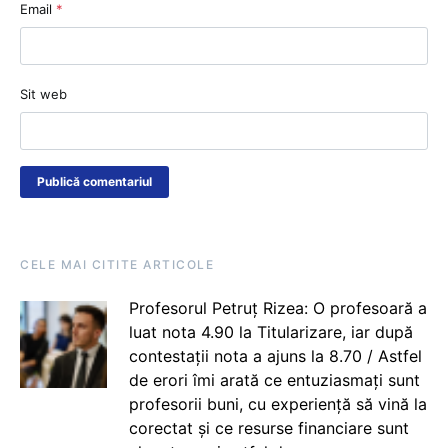
Email
*
Sit web
CELE MAI CITITE ARTICOLE
Profesorul Petruț Rizea: O profesoară a
luat nota 4.90 la Titularizare, iar după
contestații nota a ajuns la 8.70 / Astfel
de erori îmi arată ce entuziasmați sunt
profesorii buni, cu experiență să vină la
corectat și ce resurse financiare sunt