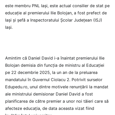
este membru PNL Iași, este actual consilier de stat pe
educație al premierului Ilie Bolojan, a fost prefect de
Iași și șefă a Inspectoratului Școlar Județean (ISJ)
Iași.
Amintim că Daniel David i-a înaintat premierului Ilie
Bolojan demisia din funcția de ministru al Educației
pe 22 decembrie 2025, la un an de la preluarea
mandatului în Guvernul Ciolacu 2. Potrivit surselor
Edupedu.ro, unul dintre motivele renunțării la mandat
ale ministrului demisionar Daniel David a fost
planificarea de către premier a unor noi tăieri care să
afecteze educația, de data aceasta vizat fiind