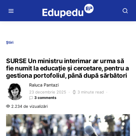
Știri
SURSE Un ministru interimar ar urma să
fie numit la educație și cercetare, pentru a
gestiona portofoliul, până după sărbători
Raluca Pantazi
23 decembrie 2025
3 minute read
3 comments
2.234 de vizualizări