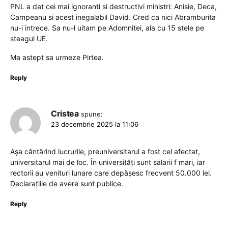
PNL a dat cei mai ignoranti si destructivi ministri: Anisie, Deca,
Campeanu si acest inegalabil David. Cred ca nici Abramburita
nu-i intrece. Sa nu-l uitam pe Adomnitei, ala cu 15 stele pe
steagul UE.
Ma astept sa urmeze Pirtea.
Reply
Cristea
spune:
23 decembrie 2025 la 11:06
Așa cântărind lucrurile, preuniversitarul a fost cel afectat,
universitarul mai de loc. În universități sunt salarii f mari, iar
rectorii au venituri lunare care depășesc frecvent 50.000 lei.
Declarațiile de avere sunt publice.
Reply