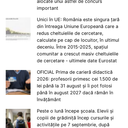
alocate unui astfel de concurs
important
Unici în UE: România este singura țară
din întreaga Uniune Europeană care a
redus cheltuielile de cercetare,
calculate pe cap de locuitor, în ultimul
deceniu. Între 2015-2025, spațiul
comunitar a crescut masiv cheltuielile
de cercetare - ultimele date Eurostat
OFICIAL Prima de carieră didactică
2026: profesorii primesc cei 1.500 de
lei până la 31 august și îi pot folosi
până în august 2027 dacă rămân în
învățământ
Peste o lună începe școala. Elevii și
copiii de grădiniță încep cursurile și
activitățile pe 7 septembrie, după