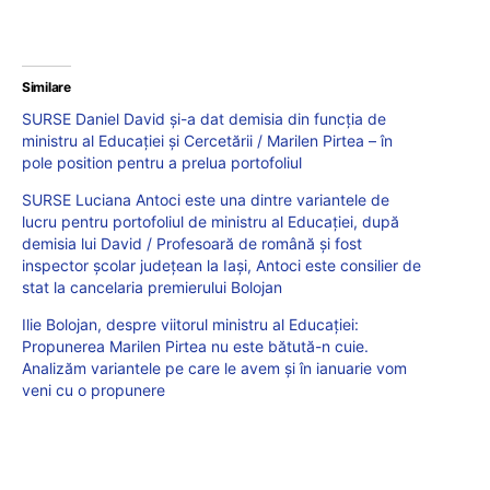
Similare
SURSE Daniel David și-a dat demisia din funcția de
ministru al Educației și Cercetării / Marilen Pirtea – în
pole position pentru a prelua portofoliul
SURSE Luciana Antoci este una dintre variantele de
lucru pentru portofoliul de ministru al Educației, după
demisia lui David / Profesoară de română și fost
inspector școlar județean la Iași, Antoci este consilier de
stat la cancelaria premierului Bolojan
Ilie Bolojan, despre viitorul ministru al Educației:
Propunerea Marilen Pirtea nu este bătută-n cuie.
Analizăm variantele pe care le avem și în ianuarie vom
veni cu o propunere