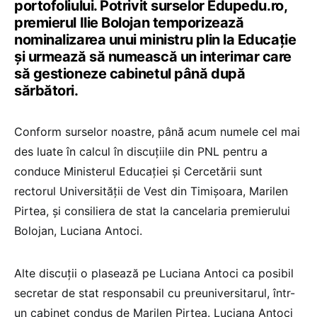
portofoliului. Potrivit surselor Edupedu.ro,
premierul Ilie Bolojan temporizează
nominalizarea unui ministru plin la Educație
și urmează să numească un interimar care
să gestioneze cabinetul până după
sărbători.
Conform surselor noastre, până acum numele cel mai
des luate în calcul în discuțiile din PNL pentru a
conduce Ministerul Educației și Cercetării sunt
rectorul Universității de Vest din Timișoara, Marilen
Pirtea, și consiliera de stat la cancelaria premierului
Bolojan, Luciana Antoci.
Alte discuții o plasează pe Luciana Antoci ca posibil
secretar de stat responsabil cu preuniversitarul, într-
un cabinet condus de Marilen Pirtea. Luciana Antoci