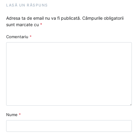
LASĂ UN RĂSPUNS
Adresa ta de email nu va fi publicată.
Câmpurile obligatorii
sunt marcate cu
*
Comentariu
*
Nume
*