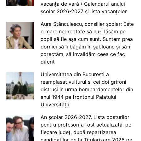
vacanța de vară / Calendarul anului
școlar 2026-2027 și lista vacanțelor
Aura Stănculescu, consilier școlar: Este
o mare nedreptate să nu-i lăsăm pe
copii să fie așa cum sunt. Suntem prea
dornici să îi băgăm în șabloane și să-i
corectăm, să invalidăm ceea ce fac
diferit
Universitatea din București a
reamplasat vulturul și cei doi grifoni
distruși în urma bombardamentelor din
anul 1944 pe frontonul Palatului
Universității
An școlar 2026-2027. Lista posturilor
pentru profesori a fost actualizată, pe
fiecare județ, după repartizarea
candidaților de la Titularizare 2026 pe