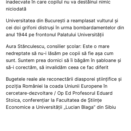
inadecvate în care copilul nu va destăinui nimic
niciodată
Universitatea din București a reamplasat vulturul și
cei doi grifoni distruși în urma bombardamentelor din
anul 1944 pe frontonul Palatului Universității
Aura Stănculescu, consilier școlar: Este o mare
nedreptate să nu-i lăsăm pe copii să fie așa cum
sunt. Suntem prea dornici să îi băgăm în șabloane și
să-i corectăm, să invalidăm ceea ce fac diferit
Bugetele reale ale reconectării diasporei științifice și
poziția României la coada Uniunii Europene în
cercetare-dezvoltare / Op Ed Profesorul Eduard
Stoica, conferențiar la Facultatea de Științe
Economice a Universității „Lucian Blaga” din Sibiu