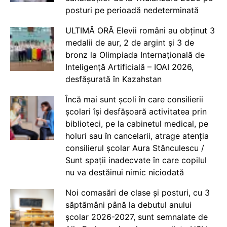
posturi pe perioadă nedeterminată
ULTIMĂ ORĂ Elevii români au obținut 3
medalii de aur, 2 de argint și 3 de
bronz la Olimpiada Internațională de
Inteligență Artificială – IOAI 2026,
desfășurată în Kazahstan
Încă mai sunt școli în care consilierii
școlari își desfășoară activitatea prin
biblioteci, pe la cabinetul medical, pe
holuri sau în cancelarii, atrage atenția
consilierul școlar Aura Stănculescu /
Sunt spații inadecvate în care copilul
nu va destăinui nimic niciodată
Noi comasări de clase și posturi, cu 3
săptămâni până la debutul anului
școlar 2026-2027, sunt semnalate de