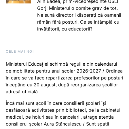
Alin Badea, prim-vicepreședinte USLI
Gorj: Ministerul o comite grav de tot.
Ne sună directorii disperați că oamenii
rămân fără posturi. Ce se întâmplă cu
învățătorii, cu educatorii?
CELE MAI NOI
Ministerul Educației schimbă regulile din calendarul
de mobilitate pentru anul școlar 2026-2027 / Ordinea
în care se va face repartizarea profesorilor pe posturi
începând cu 20 august, după reorganizarea școlilor –
adresă oficială
Încă mai sunt școli în care consilierii școlari își
desfășoară activitatea prin biblioteci, pe la cabinetul
medical, pe holuri sau în cancelarii, atrage atenția
consilierul școlar Aura Stănculescu / Sunt spații