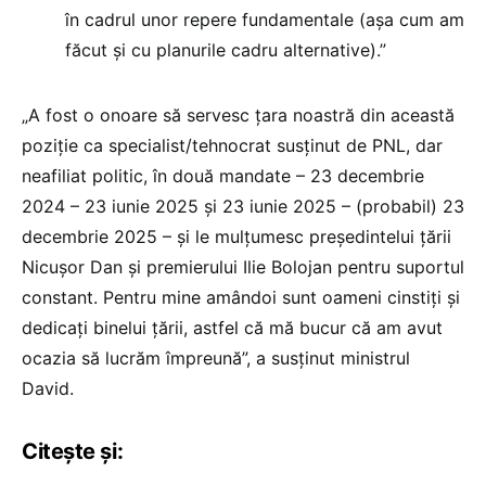
în cadrul unor repere fundamentale (așa cum am
făcut și cu planurile cadru alternative).”
„A fost o onoare să servesc țara noastră din această
poziție ca specialist/tehnocrat susținut de PNL, dar
neafiliat politic, în două mandate – 23 decembrie
2024 – 23 iunie 2025 și 23 iunie 2025 – (probabil) 23
decembrie 2025 – și le mulțumesc președintelui țării
Nicușor Dan și premierului Ilie Bolojan pentru suportul
constant. Pentru mine amândoi sunt oameni cinstiți și
dedicați binelui țării, astfel că mă bucur că am avut
ocazia să lucrăm împreună”, a susținut ministrul
David.
Citește și: