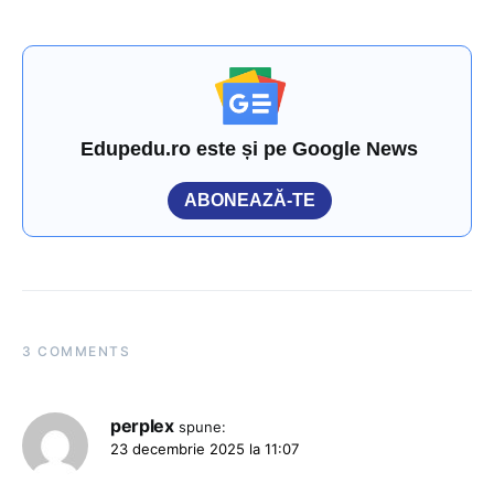
Edupedu.ro este și pe Google News
ABONEAZĂ-TE
3 COMMENTS
perplex
spune:
23 decembrie 2025 la 11:07