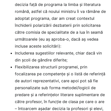
decizia față de programa la limba și literatura
română, astfel că noului ministru îi va rămâne de
adoptat programa, dar am creat contextul
închiderii polarizării dezbaterii prin solicitarea
către comisia de specialitate de a lua în seamă
următoarele (eu aș aproba-o, dacă aș vedea
incluse aceste solicitări):
Includerea sugestiilor relevante, chiar dacă vin
din școli de gândire diferite;
Flexibilizarea structurii programei, prin
focalizarea pe competențe și o listă de referință
de autori reprezentativi, care apoi pot să fie
personalizate sub forma metodei/logicii de
predare și a referințelor literare suplimentare de
către profesor, în funcție de clasa pe care o are
– întoarcem așadar decizia la profesori și elevi,