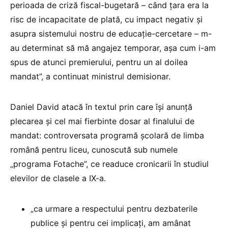
perioada de criză fiscal-bugetară – când țara era la
risc de incapacitate de plată, cu impact negativ și
asupra sistemului nostru de educație-cercetare – m-
au determinat să mă angajez temporar, așa cum i-am
spus de atunci premierului, pentru un al doilea
mandat”, a continuat ministrul demisionar.
Daniel David atacă în textul prin care își anunță
plecarea și cel mai fierbinte dosar al finalului de
mandat: controversata programă școlară de limba
română pentru liceu, cunoscută sub numele
„programa Fotache”, ce readuce cronicarii în studiul
elevilor de clasele a IX-a.
„ca urmare a respectului pentru dezbaterile
publice și pentru cei implicați, am amânat