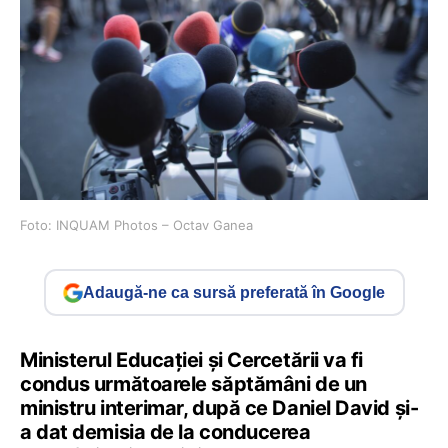
Foto: INQUAM Photos – Octav Ganea
Adaugă-ne ca sursă preferată în Google
Ministerul Educației și Cercetării va fi
condus următoarele săptămâni de un
ministru interimar, după ce Daniel David și-
a dat demisia de la conducerea