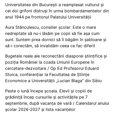
Universitatea din București a reamplasat vulturul și
cei doi grifoni distruși în urma bombardamentelor din
anul 1944 pe frontonul Palatului Universității
Aura Stănculescu, consilier școlar: Este o mare
nedreptate să nu-i lăsăm pe copii să fie așa cum
sunt. Suntem prea dornici să îi băgăm în șabloane și
să-i corectăm, să invalidăm ceea ce fac diferit
Bugetele reale ale reconectării diasporei științifice și
poziția României la coada Uniunii Europene în
cercetare-dezvoltare / Op Ed Profesorul Eduard
Stoica, conferențiar la Facultatea de Științe
Economice a Universității „Lucian Blaga” din Sibiu
Peste o lună începe școala. Elevii și copiii de
grădiniță încep cursurile și activitățile pe 7
septembrie, după vacanța de vară / Calendarul anului
școlar 2026-2027 și lista vacanțelor