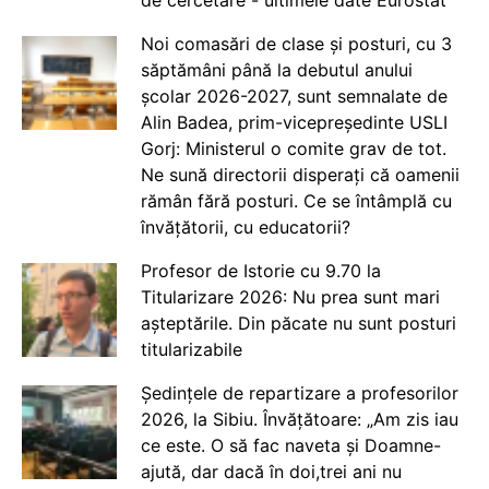
Noi comasări de clase și posturi, cu 3
săptămâni până la debutul anului
școlar 2026-2027, sunt semnalate de
Alin Badea, prim-vicepreședinte USLI
Gorj: Ministerul o comite grav de tot.
Ne sună directorii disperați că oamenii
rămân fără posturi. Ce se întâmplă cu
învățătorii, cu educatorii?
Profesor de Istorie cu 9.70 la
Titularizare 2026: Nu prea sunt mari
așteptările. Din păcate nu sunt posturi
titularizabile
Ședințele de repartizare a profesorilor
2026, la Sibiu. Învățătoare: „Am zis iau
ce este. O să fac naveta și Doamne-
ajută, dar dacă în doi,trei ani nu