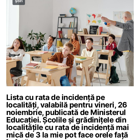
Știri
Lista cu rata de incidență pe
localități, valabilă pentru vineri, 26
noiembrie, publicată de Ministerul
Educației. Școlile și grădinițele din
localitățile cu rata de incidență mai
mică de 3 la mie pot face orele față