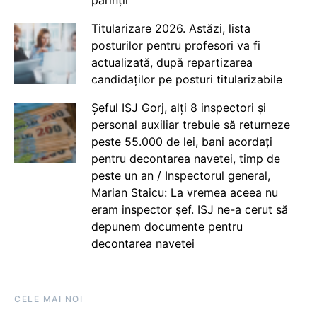
Titularizare 2026. Astăzi, lista
posturilor pentru profesori va fi
actualizată, după repartizarea
candidaților pe posturi titularizabile
Șeful ISJ Gorj, alți 8 inspectori și
personal auxiliar trebuie să returneze
peste 55.000 de lei, bani acordați
pentru decontarea navetei, timp de
peste un an / Inspectorul general,
Marian Staicu: La vremea aceea nu
eram inspector șef. ISJ ne-a cerut să
depunem documente pentru
decontarea navetei
CELE MAI NOI