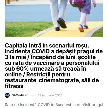
Capitala intră în scenariul roșu.
Incidența COVID a depășit pragul de
3 la mie / Începând de luni, școlile
cu rata de vaccinare a personalului
sub 60% urmează să treacă în
online / Restricții pentru
restaurante, cinematografe, săli de
fitness
12 ianuarie 2022
G4Media.ro
Rata de incidență COVID în București a depășit pragul