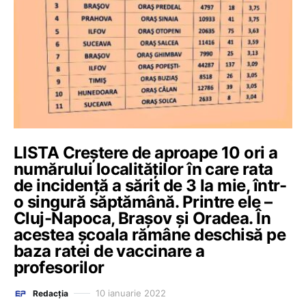
LISTA Creștere de aproape 10 ori a
numărului localităților în care rata
de incidență a sărit de 3 la mie, într-
o singură săptămână. Printre ele –
Cluj-Napoca, Brașov și Oradea. În
acestea școala rămâne deschisă pe
baza ratei de vaccinare a
profesorilor
10 ianuarie 2022
Redacția