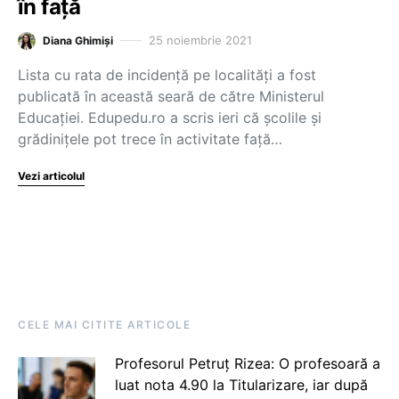
în față
25 noiembrie 2021
Diana Ghimiși
Lista cu rata de incidență pe localități a fost
publicată în această seară de către Ministerul
Educației. Edupedu.ro a scris ieri că școlile și
grădinițele pot trece în activitate față…
Vezi articolul
CELE MAI CITITE ARTICOLE
Profesorul Petruț Rizea: O profesoară a
luat nota 4.90 la Titularizare, iar după