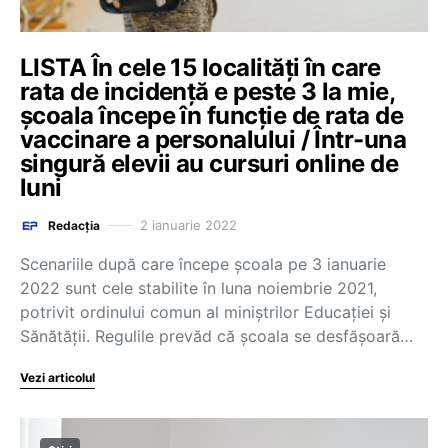
LISTA În cele 15 localități în care
rata de incidență e peste 3 la mie,
școala începe în funcție de rata de
vaccinare a personalului / Într-una
singură elevii au cursuri online de
luni
2 ianuarie 2022
Redacția
Scenariile după care începe școala pe 3 ianuarie
2022 sunt cele stabilite în luna noiembrie 2021,
potrivit ordinului comun al miniștrilor Educației și
Sănătății. Regulile prevăd că școala se desfășoară…
Vezi articolul